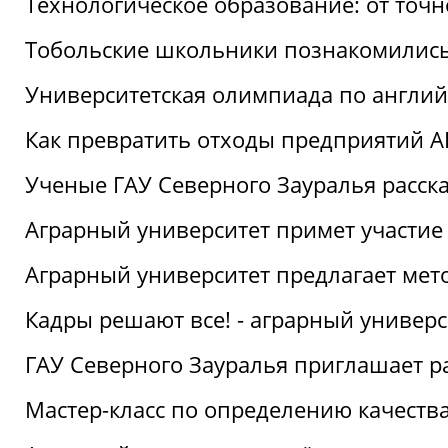
Технологическое образование: от точ
Тобольские школьники познакомились
Университетская олимпиада по англий
Как превратить отходы предприятий А
Ученые ГАУ Северного Зауралья расска
Аграрный университет примет участие
Аграрный университет предлагает ме
Кадры решают все! - аграрный универ
ГАУ Северного Зауралья приглашает р
Мастер-класс по определению качеств