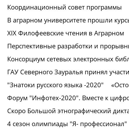
Координационный совет программы
В аграрном университете прошли курсы
XIX Филофеевские чтения в Аграрном
Перспективные разработки и прорывн
Консорциум сетевых электронных биб
ГАУ Северного Зауралья принял участи
"Знатоки русского языка -2020"
«Ост
Форум "Инфотех-2020". Вместе к цифро
Скоро Большой этнографический дикта
4 сезон олимпиады "Я- профессионал"