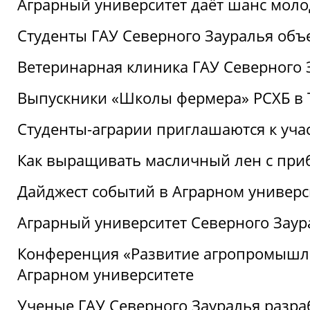
Аграрный университет даёт шанс моло
Студенты ГАУ Северного Зауралья об
Ветеринарная клиника ГАУ Северного 
Выпускники «Школы фермера» РСХБ в
Студенты-аграрии приглашаются к уча
Как выращивать масличный лен с при
Дайджест событий в Аграрном универси
Аграрный университет Северного Заур
Конференция «Развитие агропромышле
Аграрном университете
Ученые ГАУ Северного Зауралья разра