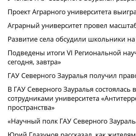
Проект Аграрного университета выигр
Аграрный университет провел масшта
Развитие села обсудили школьники на
Подведены итоги VI Региональной нау
сегодня, завтра»
ГАУ Северного Зауралья получил пра
В ГАУ Северного Зауралья состоялась 
сотрудниками университета «Антитер
пространства»
«Научный полк ГАУ Северного Зауралья
Юрий Глазунов рассказал, как жителям