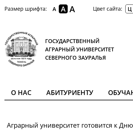
A
A
Размер шрифта:
Цвет сайта:
A
Ц
ГОСУДАРСТВЕННЫЙ
АГРАРНЫЙ УНИВЕРСИТЕТ
СЕВЕРНОГО ЗАУРАЛЬЯ
О НАС
АБИТУРИЕНТУ
ОБУЧ
Аграрный университет готовится к Дн