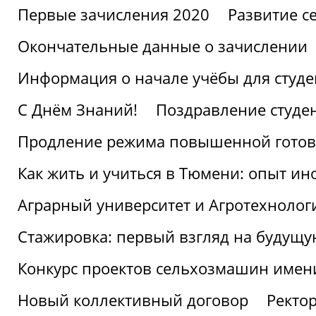
Первые зачисления 2020
Развитие се
Окончательные данные о зачислении
Информация о начале учёбы для студе
С Днём Знаний!
Поздравление студе
Продление режима повышенной готов
Как жить и учиться в Тюмени: опыт ин
Аграрный университет и Агротехнолог
Стажировка: первый взгляд на будущ
Конкурс проектов сельхозмашин имен
Новый коллективный договор
Ректо