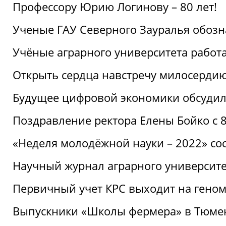
Профессору Юрию Логинову – 80 лет!
Ученые ГАУ Северного Зауралья обоз
Учёные аграрного университета рабо
Открыть сердца навстречу милосерди
Будущее цифровой экономики обсудил
Поздравление ректора Елены Бойко с 
«Неделя молодёжной науки – 2022» сос
Научный журнал аграрного университе
Первичный учет КРС выходит на гено
Выпускники «Школы фермера» в Тюме