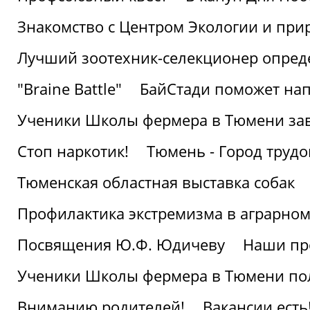
Знакомство с Центром Экологии и пр
Лучший зоотехник-селекционер опред
"Braine Battle"
БайСтади поможет нап
Ученики Школы фермера в Тюмени за
Стоп наркотик!
Тюмень - Город трудо
Тюменская областная выставка собак
Профилактика экстремизма в аграрно
Посвящения Ю.Ф. Юдичеву
Наши пр
Ученики Школы фермера в Тюмени по
Вниманию родителей!
Вакансии есть