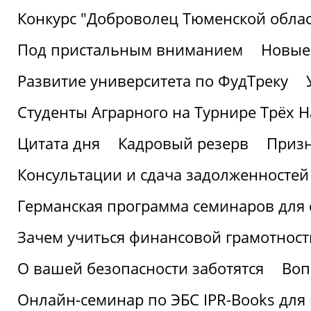
Конкурс "Доброволец Тюменской облас
Под пристальным вниманием
Новые
Развитие университета по ФудТреку
Студенты Аграрного на Турнире Трёх Н
Цитата дня
Кадровый резерв
Призн
Консультации и сдача задолженносте
Германская программа семинаров для 
Зачем учиться финансовой грамотност
О вашей безопасности заботятся
Воп
Онлайн-семинар по ЭБС IPR-Books для