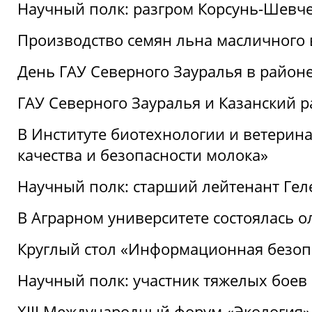
Научный полк: разгром Корсунь-Шевч
Производство семян льна масличного
День ГАУ Северного Зауралья в райо
ГАУ Северного Зауралья и Казанский р
В Институте биотехнологии и ветерин
качества и безопасности молока»
Научный полк: старший лейтенант Гел
В Аграрном университете состоялась 
Круглый стол «Информационная безоп
Научный полк: участник тяжелых бое
XIII Международный форум «Экология»