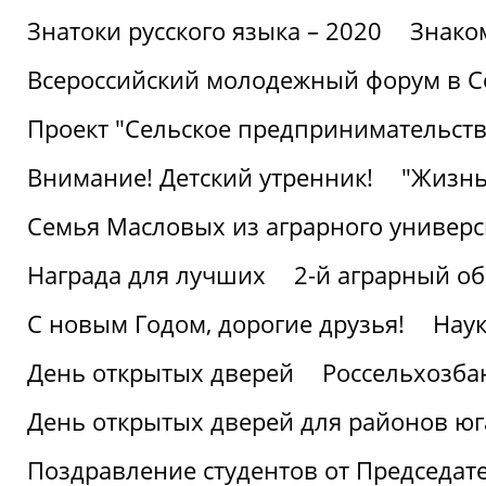
Знатоки русского языка – 2020
Знако
Всероссийский молодежный форум в С
Проект "Сельское предпринимательств
Внимание! Детский утренник!
"Жизнь
Семья Масловых из аграрного универси
Награда для лучших
2-й аграрный о
С новым Годом, дорогие друзья!
Наук
День открытых дверей
Россельхозба
День открытых дверей для районов юг
Поздравление студентов от Председат