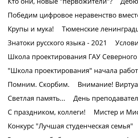
Кто они, новые "первожители"?
Дебю
Победим цифровое неравенство вмест
Крупы и мука!
Тюменские ленинград
Знатоки русского языка - 2021
Услови
Школа проектирования ГАУ Северного
"Школа проектирования" начала работ
Помним. Скорбим.
Внимание! Виртуа
Светлая память...
День преподавате
С праздником, коллеги!
Мистер и Мис
Конкурс "Лучшая студенческая семья"