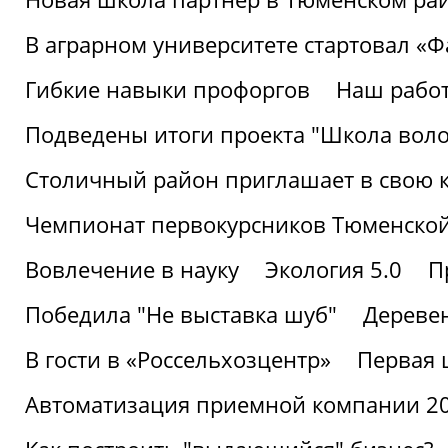
В аграрном университете стартовал «
Гибкие навыки профоргов
Наш работ
Подведены итоги проекта "Школа воло
Столичный район приглашает в свою 
Чемпионат первокурсников Тюменской
Вовлечение в науку
Экология 5.0
П
Победила "Не выставка шуб"
Деревен
В гости в «Россельхозцентр»
Первая 
Автоматизация приемной компании 202