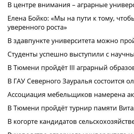
В центре внимания – аграрные универ
Елена Бойко: «Мы на пути к тому, что
уверенного роста»
В здавпункте университета можно про
Студенты успешно выступили с научны
В Тюмени пройдёт III аграрный образ
В ГАУ Северного Зауралья состоится 
Ассоциация мебельщиков намерена акт
В Тюмени пройдёт турнир памяти Вит
В когорте кандидатов сельскохозяйст