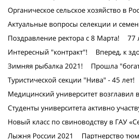
Органическое сельское хозяйство в Ро
Актуальные вопросы селекции и семен
Поздравление ректора с 8 Марта!
77 
Интересный "контракт"!
Вперед, к з
Зимняя рыбалка 2021!
Прошла "богат
Туристической секции "Нива" - 45 лет!
Медицинский университет возглавил в
Студенты университета активно участ
Новый класс по свиноводству в ГАУ «С
Лыжня России 2021
Партнерство тюм