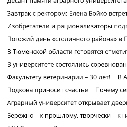
Десант памяти аграрного университет
Завтрак с ректором: Елена Бойко встре
Изобретатели и рационализаторы под
Погожий день «столичного района» в 
В Тюменской области готовятся отмети
В университете состоялись соревнова
Факультету ветеринарии – 30 лет!
В 
Подкова приносит счастье
Почему се
Аграрный университет открывает двер
Бережно – к прошлому, творчески – к 