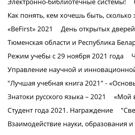
Электронно-библиотечные системы!
Как понять, кем хочешь быть, сколько
«BeFirst» 2021
День открытых дверей
Тюменская области и Республика Бела
Режим учебы с 29 ноября 2021 года
Ч
Управление научной и инновационной
"Лучшая учебная книга 2021" - «Основ
Знатоки русского языка – 2021
«Мой 
Студент года 2021. Награждение
"Све
Взаимодействие науки, образования и