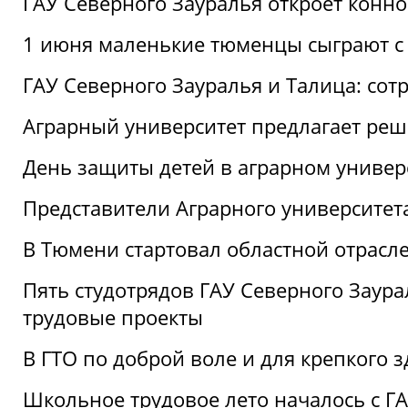
ГАУ Северного Зауралья откроет конн
1 июня маленькие тюменцы сыграют с 
ГАУ Северного Зауралья и Талица: сот
Аграрный университет предлагает реш
День защиты детей в аграрном универ
Представители Аграрного университет
В Тюмени стартовал областной отрасле
Пять студотрядов ГАУ Северного Заура
трудовые проекты
В ГТО по доброй воле и для крепкого з
Школьное трудовое лето началось с Г