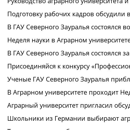
Руководство аграрного университета 
Подготовку рабочих кадров обсудили 
В ГАУ Северного Зауралья состоялся 
Неделя науки в Аграрном университет
В ГАУ Северного Зауралья состоялся 
Присоединяйся к конкурсу «Профессио
Ученые ГАУ Северного Зауралья приб
В Аграрном университете проходит Не
Аграрный университет пригласил обсу
Школьники из Германии выбирают аг