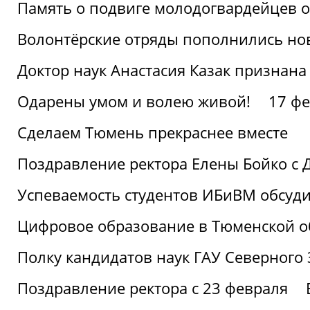
Память о подвиге молодогвардейцев 
Волонтёрские отряды пополнились н
Доктор наук Анастасия Казак признана
Одарены умом и волею живой!
17 фе
Сделаем Тюмень прекраснее вместе
Поздравление ректора Елены Бойко с 
Успеваемость студентов ИБиВМ обсуди
Цифровое образование в Тюменской об
Полку кандидатов наук ГАУ Северного
Поздравление ректора с 23 февраля