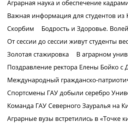
Аграрная наука и обеспечение кадрам
Важная информация для студентов из 
Скорбим
Бодрость и Здоровье. Воле
От сессии до сессии живут студенты ве
Золотая стажировка
В аграрном унив
Поздравление ректора Елены Бойко с 
Международный гражданско-патриотиче
Спортсмены ГАУ добыли серебро Униве
Команда ГАУ Северного Зауралья на К
Аграрные вузы встретились в «Точке к