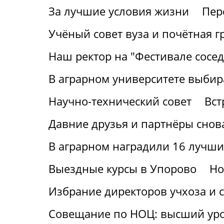
За лучшие условия жизни
Пер
Учёный совет вуза и почётная г
Наш ректор на "Фестивале сосед
В аграрном университете выбир
Научно-технический совет
Вст
Давние друзья и партнёры снов
В аграрном наградили 16 лучши
Выездные курсы в Упорово
Но
Избрание директоров учхоза и с
Совещание по НОЦ: высший ур