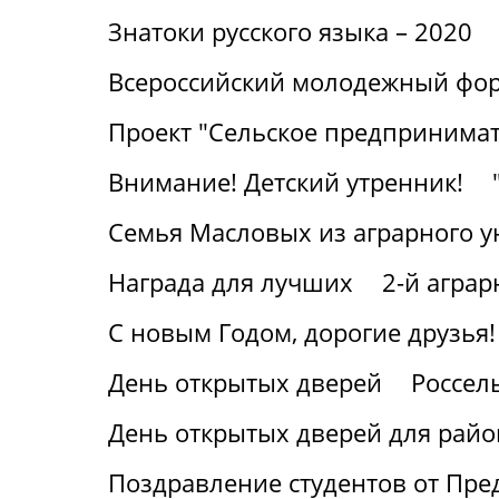
Знатоки русского языка – 2020
Всероссийский молодежный фор
Проект "Сельское предпринимат
Внимание! Детский утренник!
Семья Масловых из аграрного у
Награда для лучших
2-й агра
С новым Годом, дорогие друзья!
День открытых дверей
Россел
День открытых дверей для райо
Поздравление студентов от Пре