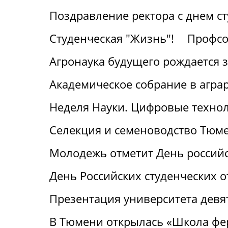
Поздравление ректора с днем с
Студенческая "Жизнь"!
Профсо
Агронаука будущего рождается 
Академическое собрание в агра
Неделя Науки. Цифровые технол
Селекция и семеноводство Тюме
Молодежь отметит День российс
День Российских студенческих о
Презентация университета девя
В Тюмени открылась «Школа фе