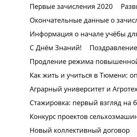
Первые зачисления 2020
Разв
Окончательные данные о зачис
Информация о начале учёбы для
С Днём Знаний!
Поздравление
Продление режима повышенной
Как жить и учиться в Тюмени: о
Аграрный университет и Агроте
Стажировка: первый взгляд на
Конкурс проектов сельхозмаши
Новый коллективный договор