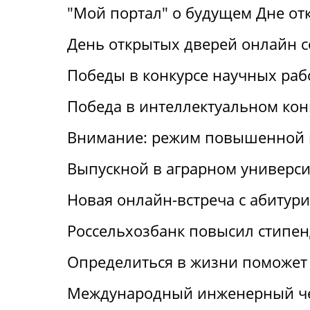
"Мой портал" о будущем Дне от
День открытых дверей онлайн с
Победы в конкурсе научных раб
Победа в интеллектуальном кон
Внимание: режим повышенной 
Выпускной в аграрном универси
Новая онлайн-встреча с абитур
Россельхозбанк повысил стипен
Определиться в жизни поможет 
Международный инженерный че