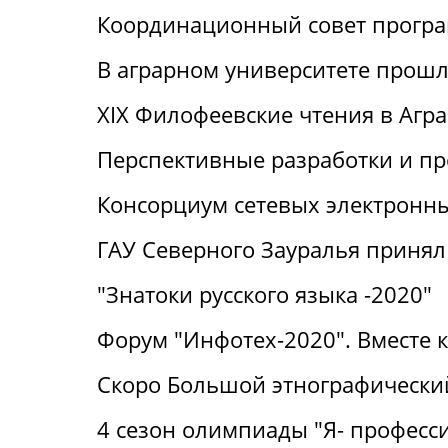
Координационный совет прогр
В аграрном университете прошли
XIX Филофеевские чтения в Агр
Перспективные разработки и п
Консорциум сетевых электронн
ГАУ Северного Зауралья принял 
"Знатоки русского языка -2020"
Форум "Инфотех-2020". Вместе 
Скоро Большой этнографический
4 сезон олимпиады "Я- професс