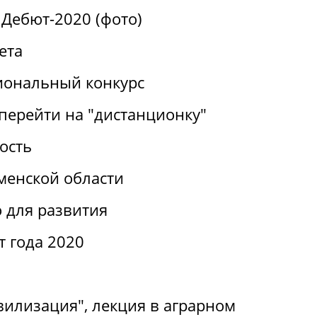
Дебют-2020 (фото)
ета
иональный конкурс
перейти на "дистанционку"
ость
менской области
 для развития
т года 2020
вилизация", лекция в аграрном