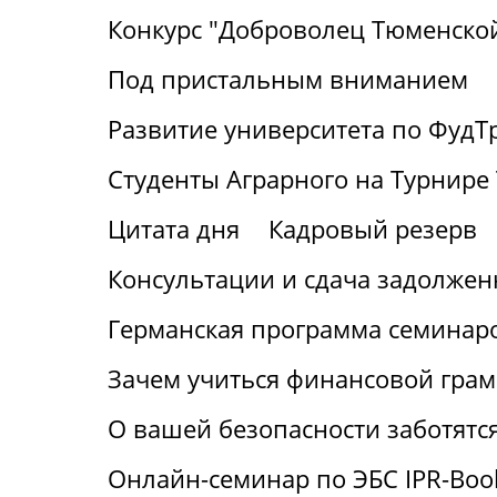
Конкурс "Доброволец Тюменской
Под пристальным вниманием
Развитие университета по ФудТ
Студенты Аграрного на Турнире 
Цитата дня
Кадровый резерв
Консультации и сдача задолжен
Германская программа семинаро
Зачем учиться финансовой грам
О вашей безопасности заботятс
Онлайн-семинар по ЭБС IPR-Boo