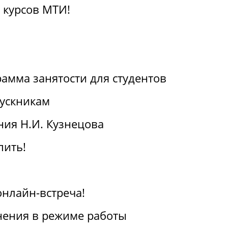
 курсов МТИ!
амма занятости для студентов
ускникам
ия Н.И. Кузнецова
пить!
онлайн-встреча!
ения в режиме работы