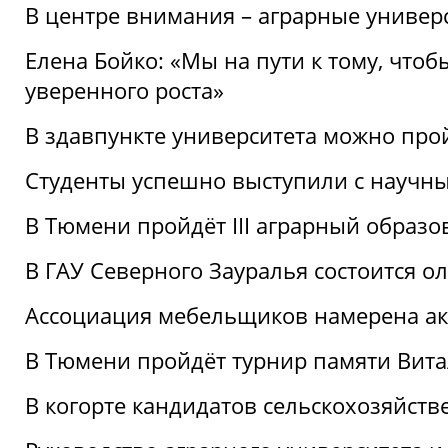
В центре внимания – аграрные универ
Елена Бойко: «Мы на пути к тому, что
уверенного роста»
В здавпункте университета можно про
Студенты успешно выступили с научны
В Тюмени пройдёт III аграрный образ
В ГАУ Северного Зауралья состоится 
Ассоциация мебельщиков намерена акт
В Тюмени пройдёт турнир памяти Вит
В когорте кандидатов сельскохозяйст