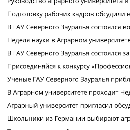
Руководство аграрного университета 
Подготовку рабочих кадров обсудили 
В ГАУ Северного Зауралья состоялся 
Неделя науки в Аграрном университет
В ГАУ Северного Зауралья состоялся 
Присоединяйся к конкурсу «Профессио
Ученые ГАУ Северного Зауралья приб
В Аграрном университете проходит Не
Аграрный университет пригласил обсу
Школьники из Германии выбирают аг