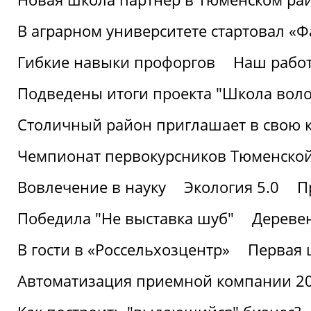
В аграрном университете стартовал «
Гибкие навыки профоргов
Наш работ
Подведены итоги проекта "Школа воло
Столичный район приглашает в свою 
Чемпионат первокурсников Тюменской
Вовлечение в науку
Экология 5.0
П
Победила "Не выставка шуб"
Деревен
В гости в «Россельхозцентр»
Первая 
Автоматизация приемной компании 202