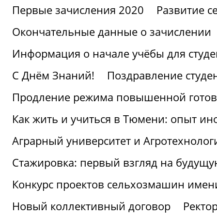
Первые зачисления 2020
Развитие се
Окончательные данные о зачислении
Информация о начале учёбы для студе
С Днём Знаний!
Поздравление студе
Продление режима повышенной готов
Как жить и учиться в Тюмени: опыт ин
Аграрный университет и Агротехнолог
Стажировка: первый взгляд на будущ
Конкурс проектов сельхозмашин имен
Новый коллективный договор
Ректо