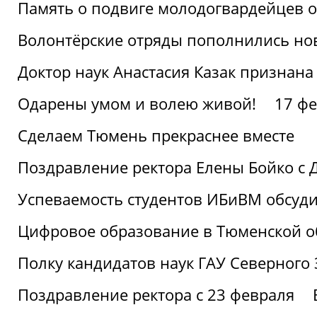
Память о подвиге молодогвардейцев 
Волонтёрские отряды пополнились н
Доктор наук Анастасия Казак признана
Одарены умом и волею живой!
17 фе
Сделаем Тюмень прекраснее вместе
Поздравление ректора Елены Бойко с 
Успеваемость студентов ИБиВМ обсуди
Цифровое образование в Тюменской об
Полку кандидатов наук ГАУ Северного
Поздравление ректора с 23 февраля