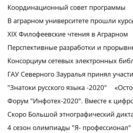
Координационный совет программы
В аграрном университете прошли курсы
XIX Филофеевские чтения в Аграрном
Перспективные разработки и прорывн
Консорциум сетевых электронных биб
ГАУ Северного Зауралья принял участи
"Знатоки русского языка -2020"
«Ост
Форум "Инфотех-2020". Вместе к цифро
Скоро Большой этнографический дикта
4 сезон олимпиады "Я- профессионал"