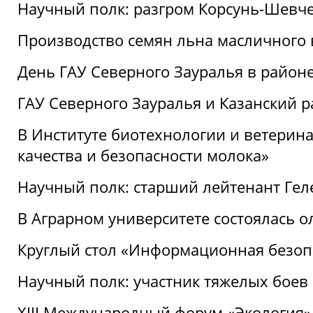
Научный полк: разгром Корсунь-Шевч
Производство семян льна масличного
День ГАУ Северного Зауралья в райо
ГАУ Северного Зауралья и Казанский р
В Институте биотехнологии и ветерин
качества и безопасности молока»
Научный полк: старший лейтенант Гел
В Аграрном университете состоялась 
Круглый стол «Информационная безоп
Научный полк: участник тяжелых бое
XIII Международный форум «Экология»