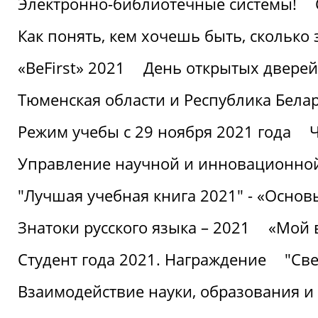
Электронно-библиотечные системы!
Как понять, кем хочешь быть, сколько
«BeFirst» 2021
День открытых дверей
Тюменская области и Республика Бела
Режим учебы с 29 ноября 2021 года
Ч
Управление научной и инновационной
"Лучшая учебная книга 2021" - «Основ
Знатоки русского языка – 2021
«Мой 
Студент года 2021. Награждение
"Све
Взаимодействие науки, образования и