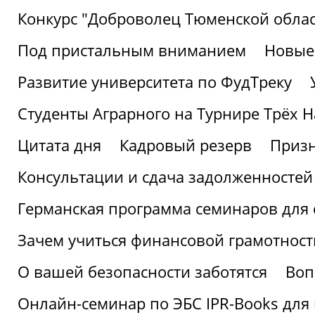
Конкурс "Доброволец Тюменской облас
Под пристальным вниманием
Новые
Развитие университета по ФудТреку
Студенты Аграрного на Турнире Трёх Н
Цитата дня
Кадровый резерв
Призн
Консультации и сдача задолженносте
Германская программа семинаров для 
Зачем учиться финансовой грамотност
О вашей безопасности заботятся
Воп
Онлайн-семинар по ЭБС IPR-Books для