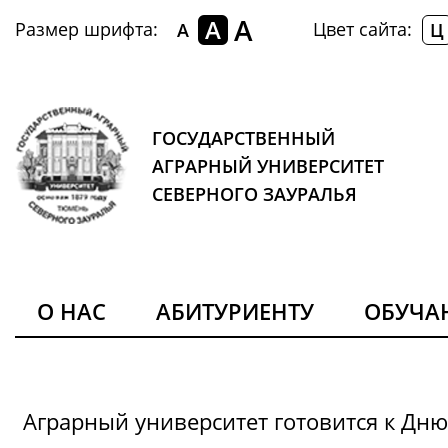
A
A
Размер шрифта:
Цвет сайта:
A
Ц
ГОСУДАРСТВЕННЫЙ
АГРАРНЫЙ УНИВЕРСИТЕТ
СЕВЕРНОГО ЗАУРАЛЬЯ
О НАС
АБИТУРИЕНТУ
ОБУЧ
Аграрный университет готовится к Дн