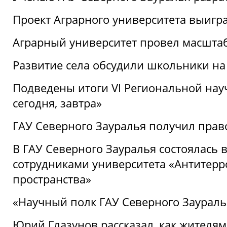
Проект Аграрного университета выигр
Аграрный университет провел масшта
Развитие села обсудили школьники на
Подведены итоги VI Региональной нау
сегодня, завтра»
ГАУ Северного Зауралья получил пра
В ГАУ Северного Зауралья состоялась 
сотрудниками университета «Антитер
пространства»
«Научный полк ГАУ Северного Зауралья
Юрий Глазунов рассказал, как жителям