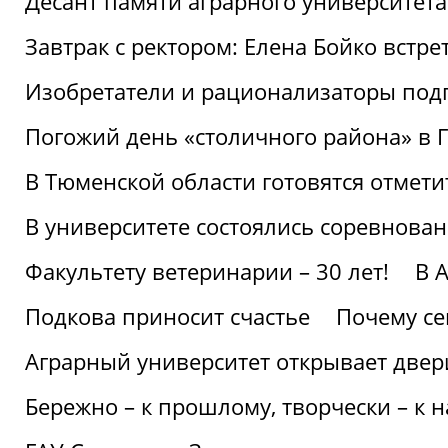
Десант памяти аграрного университет
Завтрак с ректором: Елена Бойко встре
Изобретатели и рационализаторы под
Погожий день «столичного района» в 
В Тюменской области готовятся отмети
В университете состоялись соревнова
Факультету ветеринарии – 30 лет!
В 
Подкова приносит счастье
Почему се
Аграрный университет открывает двер
Бережно – к прошлому, творчески – к 