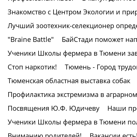
Знакомство с Центром Экологии и пр
Лучший зоотехник-селекционер опред
"Braine Battle"
БайСтади поможет нап
Ученики Школы фермера в Тюмени за
Стоп наркотик!
Тюмень - Город трудо
Тюменская областная выставка собак
Профилактика экстремизма в аграрно
Посвящения Ю.Ф. Юдичеву
Наши пр
Ученики Школы фермера в Тюмени по
Вниманию родителей!
Вакансии есть