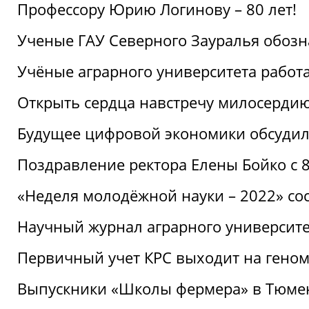
Профессору Юрию Логинову – 80 лет!
Ученые ГАУ Северного Зауралья обоз
Учёные аграрного университета рабо
Открыть сердца навстречу милосерди
Будущее цифровой экономики обсудил
Поздравление ректора Елены Бойко с 
«Неделя молодёжной науки – 2022» сос
Научный журнал аграрного университе
Первичный учет КРС выходит на гено
Выпускники «Школы фермера» в Тюме