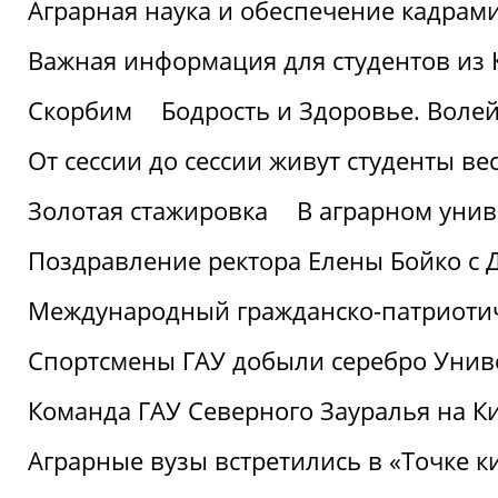
Аграрная наука и обеспечение кадрам
Важная информация для студентов из 
Скорбим
Бодрость и Здоровье. Воле
От сессии до сессии живут студенты ве
Золотая стажировка
В аграрном унив
Поздравление ректора Елены Бойко с 
Международный гражданско-патриотиче
Спортсмены ГАУ добыли серебро Униве
Команда ГАУ Северного Зауралья на К
Аграрные вузы встретились в «Точке к