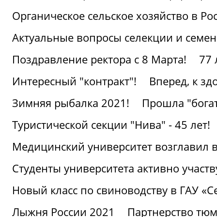
Органическое сельское хозяйство в Ро
Актуальные вопросы селекции и семен
Поздравление ректора с 8 Марта!
77 
Интересный "контракт"!
Вперед, к з
Зимняя рыбалка 2021!
Прошла "богат
Туристической секции "Нива" - 45 лет!
Медицинский университет возглавил в
Студенты университета активно участ
Новый класс по свиноводству в ГАУ «С
Лыжня России 2021
Партнерство тюм