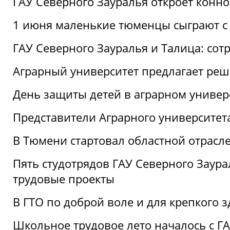
ГАУ Северного Зауралья откроет конн
1 июня маленькие тюменцы сыграют с 
ГАУ Северного Зауралья и Талица: сот
Аграрный университет предлагает реш
День защиты детей в аграрном универ
Представители Аграрного университет
В Тюмени стартовал областной отрасле
Пять студотрядов ГАУ Северного Заура
трудовые проекты
В ГТО по доброй воле и для крепкого з
Школьное трудовое лето началось с Г