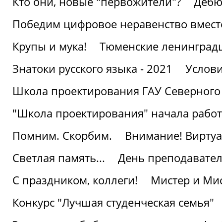
Кто они, новые "первожители"?
Дебю
Победим цифровое неравенство вмест
Крупы и мука!
Тюменские ленинград
Знатоки русского языка - 2021
Услови
Школа проектирования ГАУ Северного
"Школа проектирования" начала работ
Помним. Скорбим.
Внимание! Виртуа
Светлая память...
День преподавате
С праздником, коллеги!
Мистер и Мис
Конкурс "Лучшая студенческая семья"