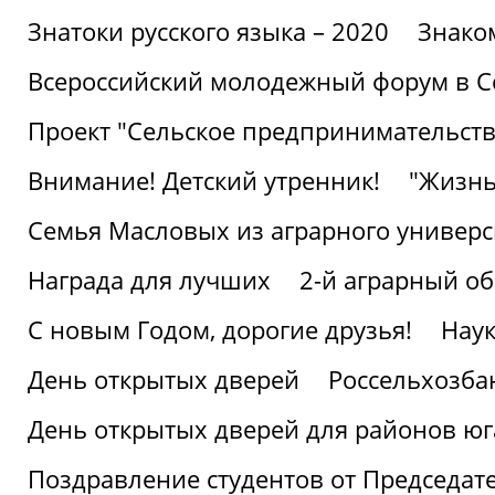
Знатоки русского языка – 2020
Знако
Всероссийский молодежный форум в С
Проект "Сельское предпринимательств
Внимание! Детский утренник!
"Жизнь
Семья Масловых из аграрного универси
Награда для лучших
2-й аграрный о
С новым Годом, дорогие друзья!
Наук
День открытых дверей
Россельхозба
День открытых дверей для районов юг
Поздравление студентов от Председат