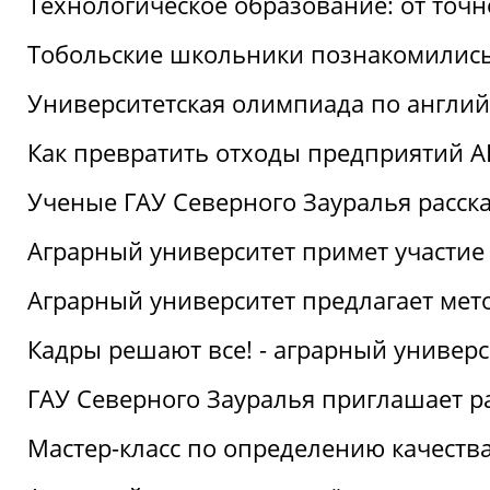
Технологическое образование: от точ
Тобольские школьники познакомились
Университетская олимпиада по англий
Как превратить отходы предприятий А
Ученые ГАУ Северного Зауралья расска
Аграрный университет примет участие
Аграрный университет предлагает ме
Кадры решают все! - аграрный универ
ГАУ Северного Зауралья приглашает р
Мастер-класс по определению качеств