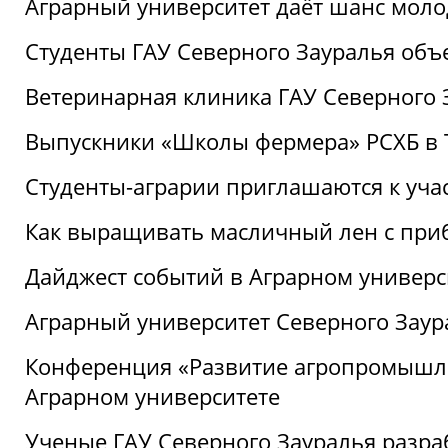
Аграрный университет даёт шанс моло
Студенты ГАУ Северного Зауралья об
Ветеринарная клиника ГАУ Северного 
Выпускники «Школы фермера» РСХБ в
Студенты-аграрии приглашаются к уча
Как выращивать масличный лен с при
Дайджест событий в Аграрном универси
Аграрный университет Северного Заур
Конференция «Развитие агропромышле
Аграрном университете
Ученые ГАУ Северного Зауралья разра