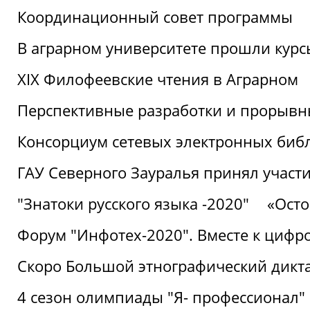
Координационный совет программы
В аграрном университете прошли курсы
XIX Филофеевские чтения в Аграрном
Перспективные разработки и прорывн
Консорциум сетевых электронных биб
ГАУ Северного Зауралья принял участи
"Знатоки русского языка -2020"
«Ост
Форум "Инфотех-2020". Вместе к цифро
Скоро Большой этнографический дикта
4 сезон олимпиады "Я- профессионал"