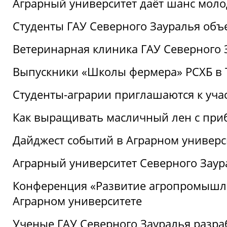
Аграрный университет даёт шанс моло
Студенты ГАУ Северного Зауралья об
Ветеринарная клиника ГАУ Северного 
Выпускники «Школы фермера» РСХБ в
Студенты-аграрии приглашаются к уча
Как выращивать масличный лен с при
Дайджест событий в Аграрном универси
Аграрный университет Северного Заур
Конференция «Развитие агропромышле
Аграрном университете
Ученые ГАУ Северного Зауралья разра