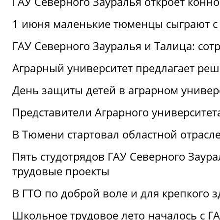
ГАУ Северного Зауралья откроет конн
1 июня маленькие тюменцы сыграют с 
ГАУ Северного Зауралья и Талица: сот
Аграрный университет предлагает реш
День защиты детей в аграрном универ
Представители Аграрного университет
В Тюмени стартовал областной отрасле
Пять студотрядов ГАУ Северного Заура
трудовые проекты
В ГТО по доброй воле и для крепкого з
Школьное трудовое лето началось с Г