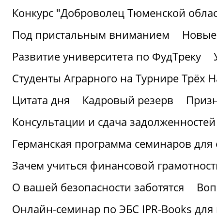
Конкурс "Доброволец Тюменской облас
Под пристальным вниманием
Новые
Развитие университета по ФудТреку
Студенты Аграрного на Турнире Трёх Н
Цитата дня
Кадровый резерв
Призн
Консультации и сдача задолженносте
Германская программа семинаров для 
Зачем учиться финансовой грамотност
О вашей безопасности заботятся
Воп
Онлайн-семинар по ЭБС IPR-Books для