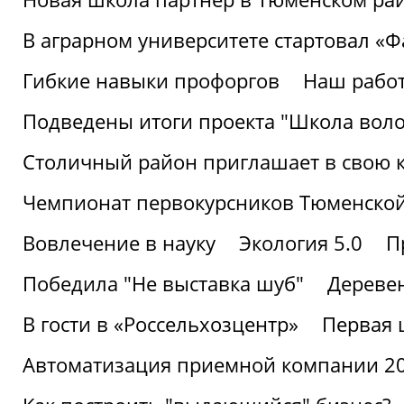
В аграрном университете стартовал «
Гибкие навыки профоргов
Наш работ
Подведены итоги проекта "Школа воло
Столичный район приглашает в свою 
Чемпионат первокурсников Тюменской
Вовлечение в науку
Экология 5.0
П
Победила "Не выставка шуб"
Деревен
В гости в «Россельхозцентр»
Первая 
Автоматизация приемной компании 202