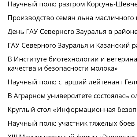
Научный полк: разгром Корсунь-Шевч
Производство семян льна масличного
День ГАУ Северного Зауралья в райо
ГАУ Северного Зауралья и Казанский р
В Институте биотехнологии и ветерин
качества и безопасности молока»
Научный полк: старший лейтенант Гел
В Аграрном университете состоялась 
Круглый стол «Информационная безоп
Научный полк: участник тяжелых бое
XIII Международный форум «Экология»