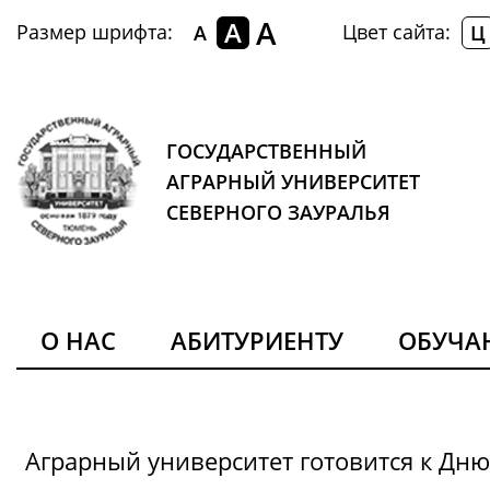
A
A
Размер шрифта:
Цвет сайта:
A
Ц
ГОСУДАРСТВЕННЫЙ
АГРАРНЫЙ УНИВЕРСИТЕТ
СЕВЕРНОГО ЗАУРАЛЬЯ
О НАС
АБИТУРИЕНТУ
ОБУЧ
Аграрный университет готовится к Дн