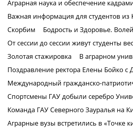
Аграрная наука и обеспечение кадрам
Важная информация для студентов из 
Скорбим
Бодрость и Здоровье. Воле
От сессии до сессии живут студенты ве
Золотая стажировка
В аграрном унив
Поздравление ректора Елены Бойко с 
Международный гражданско-патриотиче
Спортсмены ГАУ добыли серебро Униве
Команда ГАУ Северного Зауралья на К
Аграрные вузы встретились в «Точке к