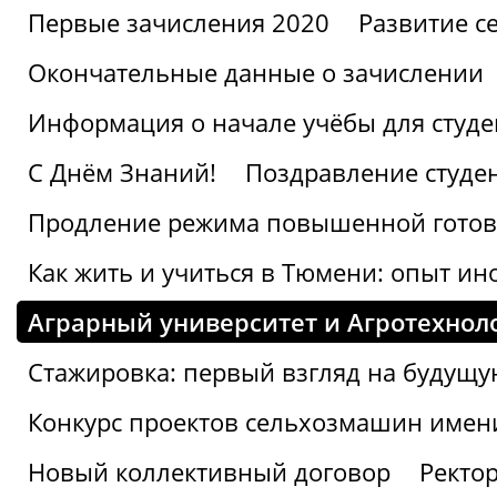
Первые зачисления 2020
Развитие се
Окончательные данные о зачислении
Информация о начале учёбы для студе
С Днём Знаний!
Поздравление студе
Продление режима повышенной готов
Как жить и учиться в Тюмени: опыт ин
Аграрный университет и Агротехнол
Стажировка: первый взгляд на будущ
Конкурс проектов сельхозмашин имен
Новый коллективный договор
Ректо