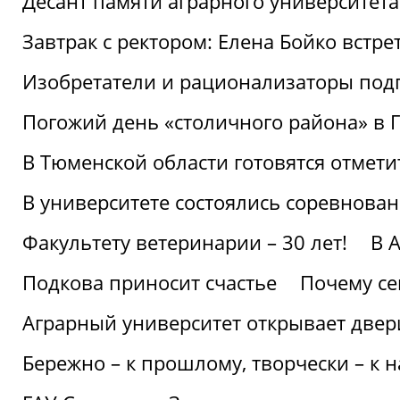
Десант памяти аграрного университет
Завтрак с ректором: Елена Бойко встре
Изобретатели и рационализаторы под
Погожий день «столичного района» в 
В Тюменской области готовятся отмети
В университете состоялись соревнова
Факультету ветеринарии – 30 лет!
В 
Подкова приносит счастье
Почему се
Аграрный университет открывает двер
Бережно – к прошлому, творчески – к 