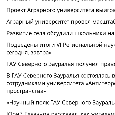
Проект Аграрного университета выигр
Аграрный университет провел масшта
Развитие села обсудили школьники на
Подведены итоги VI Региональной нау
сегодня, завтра»
ГАУ Северного Зауралья получил пра
В ГАУ Северного Зауралья состоялась 
сотрудниками университета «Антитер
пространства»
«Научный полк ГАУ Северного Зауралья
Юрий Глазунов рассказал, как жителям