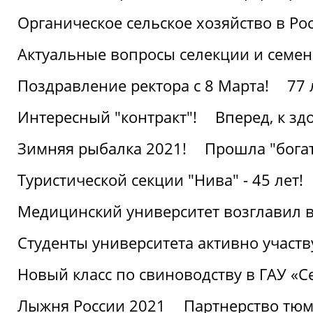
Органическое сельское хозяйство в Ро
Актуальные вопросы селекции и семен
Поздравление ректора с 8 Марта!
77 
Интересный "контракт"!
Вперед, к з
Зимняя рыбалка 2021!
Прошла "богат
Туристической секции "Нива" - 45 лет!
Медицинский университет возглавил в
Студенты университета активно участ
Новый класс по свиноводству в ГАУ «С
Лыжня России 2021
Партнерство тюм