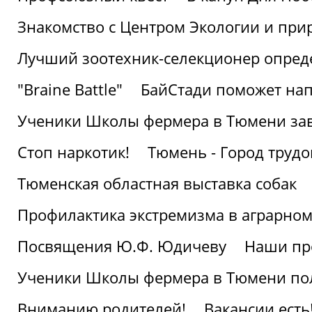
Знакомство с Центром Экологии и пр
Лучший зоотехник-селекционер опред
"Braine Battle"
БайСтади поможет нап
Ученики Школы фермера в Тюмени за
Стоп наркотик!
Тюмень - Город трудо
Тюменская областная выставка собак
Профилактика экстремизма в аграрно
Посвящения Ю.Ф. Юдичеву
Наши пр
Ученики Школы фермера в Тюмени по
Вниманию родителей!
Вакансии есть