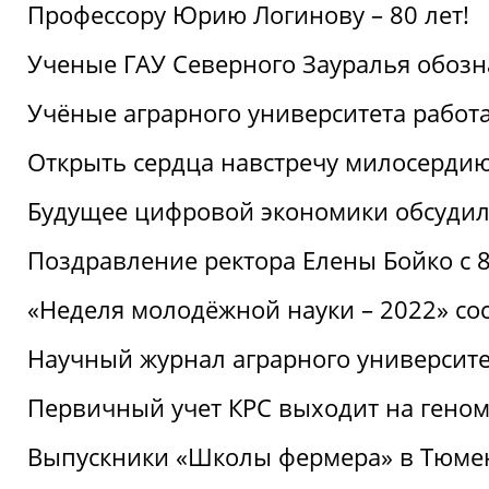
Профессору Юрию Логинову – 80 лет!
Ученые ГАУ Северного Зауралья обоз
Учёные аграрного университета рабо
Открыть сердца навстречу милосерди
Будущее цифровой экономики обсудил
Поздравление ректора Елены Бойко с 
«Неделя молодёжной науки – 2022» сос
Научный журнал аграрного университе
Первичный учет КРС выходит на гено
Выпускники «Школы фермера» в Тюме