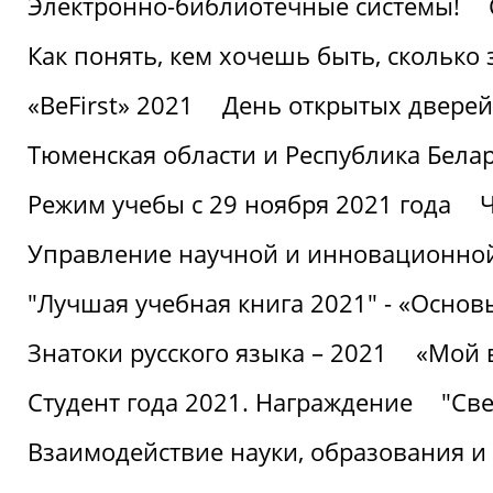
Электронно-библиотечные системы!
Как понять, кем хочешь быть, сколько
«BeFirst» 2021
День открытых дверей
Тюменская области и Республика Бела
Режим учебы с 29 ноября 2021 года
Ч
Управление научной и инновационной
"Лучшая учебная книга 2021" - «Основ
Знатоки русского языка – 2021
«Мой 
Студент года 2021. Награждение
"Све
Взаимодействие науки, образования и