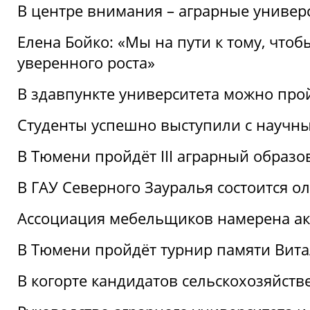
В центре внимания – аграрные универ
Елена Бойко: «Мы на пути к тому, что
уверенного роста»
В здавпункте университета можно про
Студенты успешно выступили с научны
В Тюмени пройдёт III аграрный образ
В ГАУ Северного Зауралья состоится 
Ассоциация мебельщиков намерена акт
В Тюмени пройдёт турнир памяти Вит
В когорте кандидатов сельскохозяйст