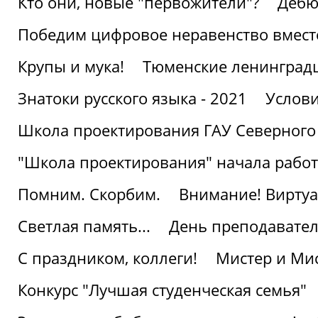
Кто они, новые "первожители"?
Дебю
Победим цифровое неравенство вмест
Крупы и мука!
Тюменские ленинград
Знатоки русского языка - 2021
Услови
Школа проектирования ГАУ Северного
"Школа проектирования" начала работ
Помним. Скорбим.
Внимание! Виртуа
Светлая память...
День преподавате
С праздником, коллеги!
Мистер и Мис
Конкурс "Лучшая студенческая семья"