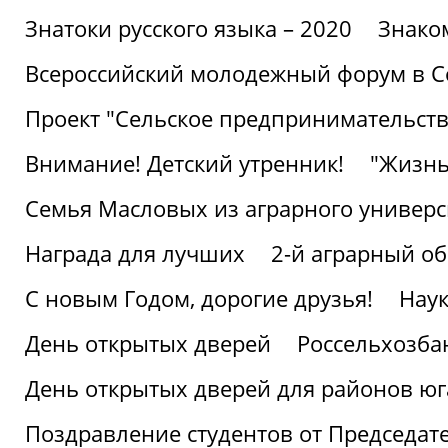
Знатоки русского языка – 2020
Знако
Всероссийский молодежный форум в С
Проект "Сельское предпринимательств
Внимание! Детский утренник!
"Жизнь
Семья Масловых из аграрного универси
Награда для лучших
2-й аграрный о
С новым Годом, дорогие друзья!
Наук
День открытых дверей
Россельхозба
День открытых дверей для районов юг
Поздравление студентов от Председат