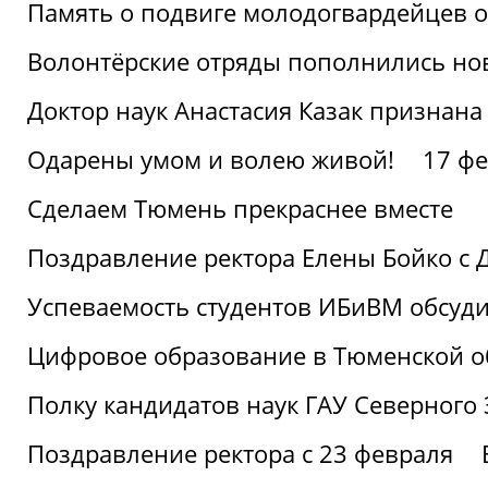
Память о подвиге молодогвардейцев 
Волонтёрские отряды пополнились н
Доктор наук Анастасия Казак признана
Одарены умом и волею живой!
17 фе
Сделаем Тюмень прекраснее вместе
Поздравление ректора Елены Бойко с 
Успеваемость студентов ИБиВМ обсуди
Цифровое образование в Тюменской об
Полку кандидатов наук ГАУ Северного
Поздравление ректора с 23 февраля