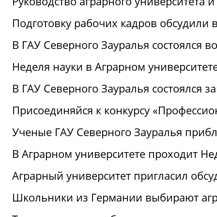
Руководство аграрного университета 
Подготовку рабочих кадров обсудили 
В ГАУ Северного Зауралья состоялся 
Неделя науки в Аграрном университет
В ГАУ Северного Зауралья состоялся 
Присоединяйся к конкурсу «Профессио
Ученые ГАУ Северного Зауралья приб
В Аграрном университете проходит Не
Аграрный университет пригласил обсу
Школьники из Германии выбирают аг