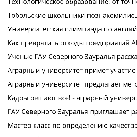
Технологическое образование: от точ
Тобольские школьники познакомились
Университетская олимпиада по англий
Как превратить отходы предприятий А
Ученые ГАУ Северного Зауралья расска
Аграрный университет примет участие
Аграрный университет предлагает ме
Кадры решают все! - аграрный универ
ГАУ Северного Зауралья приглашает р
Мастер-класс по определению качеств