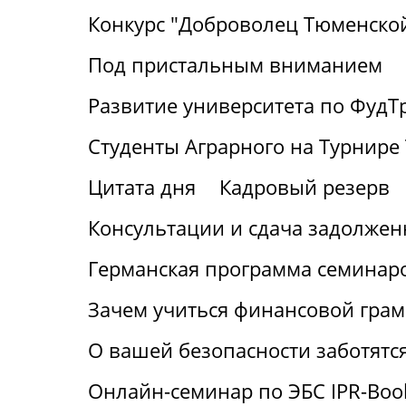
Конкурс "Доброволец Тюменской
Под пристальным вниманием
Развитие университета по ФудТ
Студенты Аграрного на Турнире 
Цитата дня
Кадровый резерв
Консультации и сдача задолжен
Германская программа семинаро
Зачем учиться финансовой грам
О вашей безопасности заботятс
Онлайн-семинар по ЭБС IPR-Boo