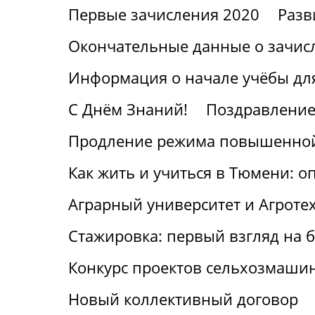
Первые зачисления 2020
Разв
Окончательные данные о зачис
Информация о начале учёбы для
С Днём Знаний!
Поздравление
Продление режима повышенной
Как жить и учиться в Тюмени: о
Аграрный университет и Агроте
Стажировка: первый взгляд на
Конкурс проектов сельхозмаши
Новый коллективный договор