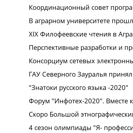
Координационный совет прогр
В аграрном университете прошли
XIX Филофеевские чтения в Агр
Перспективные разработки и п
Консорциум сетевых электронн
ГАУ Северного Зауралья принял 
"Знатоки русского языка -2020"
Форум "Инфотех-2020". Вместе 
Скоро Большой этнографический
4 сезон олимпиады "Я- професс