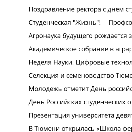
Поздравление ректора с днем с
Студенческая "Жизнь"!
Профсо
Агронаука будущего рождается 
Академическое собрание в агра
Неделя Науки. Цифровые технол
Селекция и семеноводство Тюме
Молодежь отметит День российс
День Российских студенческих о
Презентация университета девя
В Тюмени открылась «Школа фе