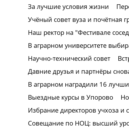
За лучшие условия жизни
Пер
Учёный совет вуза и почётная г
Наш ректор на "Фестивале сосед
В аграрном университете выбир
Научно-технический совет
Вст
Давние друзья и партнёры снов
В аграрном наградили 16 лучши
Выездные курсы в Упорово
Но
Избрание директоров учхоза и с
Совещание по НОЦ: высший ур