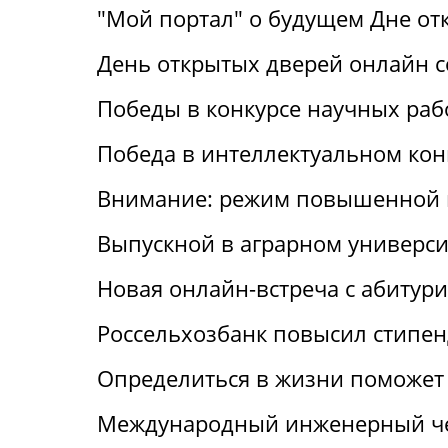
"Мой портал" о будущем Дне от
День открытых дверей онлайн с
Победы в конкурсе научных раб
Победа в интеллектуальном кон
Внимание: режим повышенной 
Выпускной в аграрном универси
Новая онлайн-встреча с абитур
Россельхозбанк повысил стипен
Определиться в жизни поможет 
Международный инженерный че