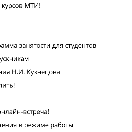
 курсов МТИ!
амма занятости для студентов
ускникам
ия Н.И. Кузнецова
пить!
онлайн-встреча!
ения в режиме работы