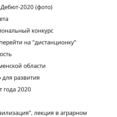
Дебют-2020 (фото)
ета
иональный конкурс
перейти на "дистанционку"
ость
менской области
 для развития
т года 2020
вилизация", лекция в аграрном