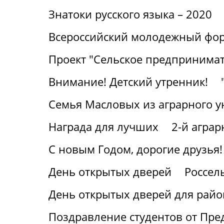
Знатоки русского языка – 2020
Всероссийский молодежный фор
Проект "Сельское предпринимат
Внимание! Детский утренник!
Семья Масловых из аграрного у
Награда для лучших
2-й агра
С новым Годом, дорогие друзья!
День открытых дверей
Россел
День открытых дверей для райо
Поздравление студентов от Пре