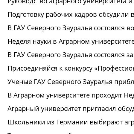
Руководство аграрного университета 
Подготовку рабочих кадров обсудили 
В ГАУ Северного Зауралья состоялся 
Неделя науки в Аграрном университет
В ГАУ Северного Зауралья состоялся 
Присоединяйся к конкурсу «Профессио
Ученые ГАУ Северного Зауралья приб
В Аграрном университете проходит Не
Аграрный университет пригласил обсу
Школьники из Германии выбирают аг