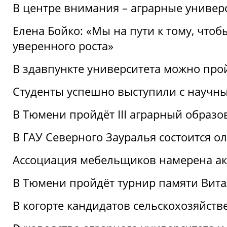
В центре внимания – аграрные универ
Елена Бойко: «Мы на пути к тому, что
уверенного роста»
В здавпункте университета можно про
Студенты успешно выступили с научны
В Тюмени пройдёт III аграрный образ
В ГАУ Северного Зауралья состоится 
Ассоциация мебельщиков намерена акт
В Тюмени пройдёт турнир памяти Вит
В когорте кандидатов сельскохозяйст