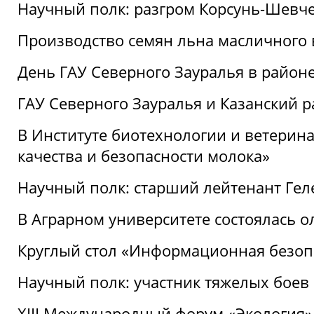
Научный полк: разгром Корсунь-Шевч
Производство семян льна масличного
День ГАУ Северного Зауралья в райо
ГАУ Северного Зауралья и Казанский р
В Институте биотехнологии и ветерин
качества и безопасности молока»
Научный полк: старший лейтенант Гел
В Аграрном университете состоялась 
Круглый стол «Информационная безоп
Научный полк: участник тяжелых бое
XIII Международный форум «Экология»