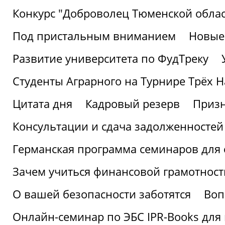
Конкурс "Доброволец Тюменской облас
Под пристальным вниманием
Новые
Развитие университета по ФудТреку
Студенты Аграрного на Турнире Трёх Н
Цитата дня
Кадровый резерв
Призн
Консультации и сдача задолженносте
Германская программа семинаров для 
Зачем учиться финансовой грамотност
О вашей безопасности заботятся
Воп
Онлайн-семинар по ЭБС IPR-Books для