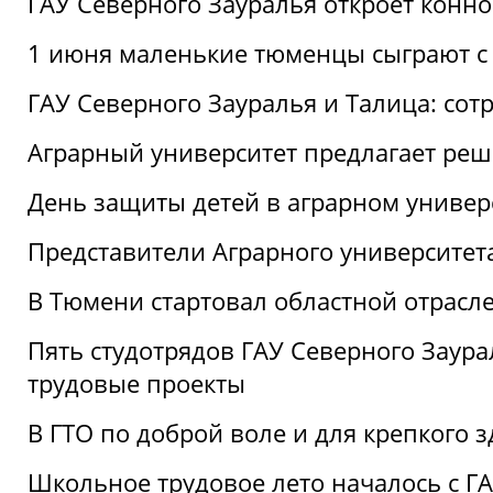
ГАУ Северного Зауралья откроет конн
1 июня маленькие тюменцы сыграют с 
ГАУ Северного Зауралья и Талица: сот
Аграрный университет предлагает реш
День защиты детей в аграрном универ
Представители Аграрного университет
В Тюмени стартовал областной отрасле
Пять студотрядов ГАУ Северного Заура
трудовые проекты
В ГТО по доброй воле и для крепкого з
Школьное трудовое лето началось с Г