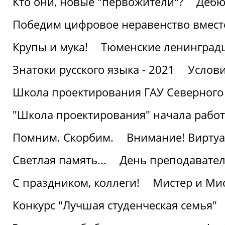
Кто они, новые "первожители"?
Дебю
Победим цифровое неравенство вмест
Крупы и мука!
Тюменские ленинград
Знатоки русского языка - 2021
Услови
Школа проектирования ГАУ Северного
"Школа проектирования" начала работ
Помним. Скорбим.
Внимание! Виртуа
Светлая память...
День преподавате
С праздником, коллеги!
Мистер и Мис
Конкурс "Лучшая студенческая семья"