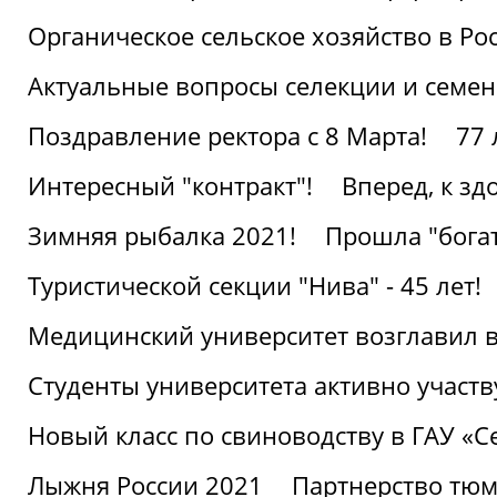
Органическое сельское хозяйство в Ро
Актуальные вопросы селекции и семен
Поздравление ректора с 8 Марта!
77 
Интересный "контракт"!
Вперед, к з
Зимняя рыбалка 2021!
Прошла "богат
Туристической секции "Нива" - 45 лет!
Медицинский университет возглавил в
Студенты университета активно участ
Новый класс по свиноводству в ГАУ «С
Лыжня России 2021
Партнерство тюм