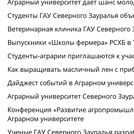
Аграрный университет даёт шанс моло
Студенты ГАУ Северного Зауралья об
Ветеринарная клиника ГАУ Северного 
Выпускники «Школы фермера» РСХБ в
Студенты-аграрии приглашаются к уча
Как выращивать масличный лен с при
Дайджест событий в Аграрном универси
Аграрный университет Северного Заур
Конференция «Развитие агропромышле
Аграрном университете
Ученые ГАУ Северного Зауралья разра