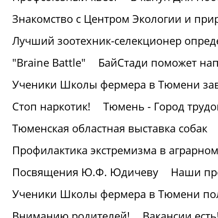
Знакомство с Центром Экологии и пр
Лучший зоотехник-селекционер опред
"Braine Battle"
БайСтади поможет нап
Ученики Школы фермера в Тюмени за
Стоп наркотик!
Тюмень - Город трудо
Тюменская областная выставка собак
Профилактика экстремизма в аграрно
Посвящения Ю.Ф. Юдичеву
Наши пр
Ученики Школы фермера в Тюмени по
Вниманию родителей!
Вакансии есть