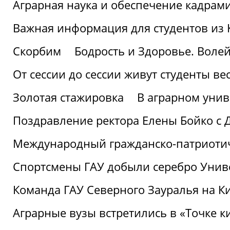
Аграрная наука и обеспечение кадрам
Важная информация для студентов из 
Скорбим
Бодрость и Здоровье. Воле
От сессии до сессии живут студенты ве
Золотая стажировка
В аграрном унив
Поздравление ректора Елены Бойко с 
Международный гражданско-патриотиче
Спортсмены ГАУ добыли серебро Униве
Команда ГАУ Северного Зауралья на К
Аграрные вузы встретились в «Точке к