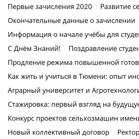
Первые зачисления 2020
Развитие се
Окончательные данные о зачислении
Информация о начале учёбы для студе
С Днём Знаний!
Поздравление студе
Продление режима повышенной готов
Как жить и учиться в Тюмени: опыт ин
Аграрный университет и Агротехнолог
Стажировка: первый взгляд на будущ
Конкурс проектов сельхозмашин имен
Новый коллективный договор
Ректо