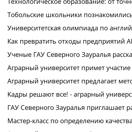
Технологическое образование: от точ
Тобольские школьники познакомились
Университетская олимпиада по англий
Как превратить отходы предприятий А
Ученые ГАУ Северного Зауралья расска
Аграрный университет примет участие
Аграрный университет предлагает ме
Кадры решают все! - аграрный универ
ГАУ Северного Зауралья приглашает р
Мастер-класс по определению качеств