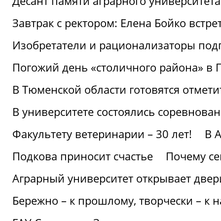
Десант памяти аграрного университет
Завтрак с ректором: Елена Бойко встре
Изобретатели и рационализаторы под
Погожий день «столичного района» в 
В Тюменской области готовятся отмети
В университете состоялись соревнова
Факультету ветеринарии – 30 лет!
В 
Подкова приносит счастье
Почему се
Аграрный университет открывает двер
Бережно – к прошлому, творчески – к 