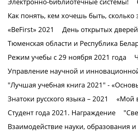
Электронно-библиотечные системы!
Как понять, кем хочешь быть, сколько
«BeFirst» 2021
День открытых дверей
Тюменская области и Республика Бела
Режим учебы с 29 ноября 2021 года
Ч
Управление научной и инновационной
"Лучшая учебная книга 2021" - «Основ
Знатоки русского языка – 2021
«Мой 
Студент года 2021. Награждение
"Све
Взаимодействие науки, образования и