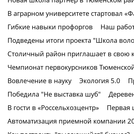
В аграрном университете стартовал «
Гибкие навыки профоргов
Наш работ
Подведены итоги проекта "Школа воло
Столичный район приглашает в свою 
Чемпионат первокурсников Тюменской
Вовлечение в науку
Экология 5.0
П
Победила "Не выставка шуб"
Деревен
В гости в «Россельхозцентр»
Первая 
Автоматизация приемной компании 202