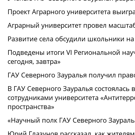
Проект Аграрного университета выигр
Аграрный университет провел масшта
Развитие села обсудили школьники на
Подведены итоги VI Региональной нау
сегодня, завтра»
ГАУ Северного Зауралья получил пра
В ГАУ Северного Зауралья состоялась 
сотрудниками университета «Антитер
пространства»
«Научный полк ГАУ Северного Зауралья
Юрий Глазунов рассказал, как жителям