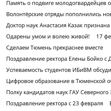
Память о подвиге молодогвардейцев 
Волонтёрские отряды пополнились н
Доктор наук Анастасия Казак признана
Одарены умом и волею живой!
17 фе
Сделаем Тюмень прекраснее вместе
Поздравление ректора Елены Бойко с 
Успеваемость студентов ИБиВМ обсуди
Цифровое образование в Тюменской об
Полку кандидатов наук ГАУ Северного
Поздравление ректора с 23 февраля