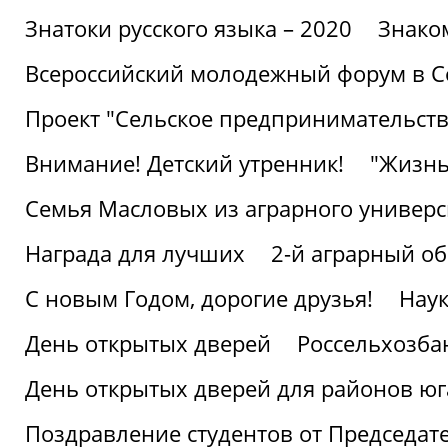
Знатоки русского языка – 2020
Знако
Всероссийский молодежный форум в С
Проект "Сельское предпринимательств
Внимание! Детский утренник!
"Жизнь
Семья Масловых из аграрного универси
Награда для лучших
2-й аграрный о
С новым Годом, дорогие друзья!
Наук
День открытых дверей
Россельхозба
День открытых дверей для районов юг
Поздравление студентов от Председат