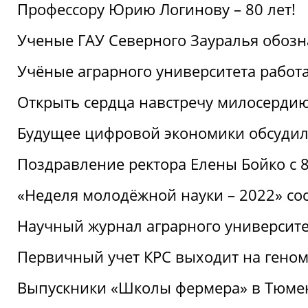
Профессору Юрию Логинову – 80 лет!
Ученые ГАУ Северного Зауралья обоз
Учёные аграрного университета рабо
Открыть сердца навстречу милосерди
Будущее цифровой экономики обсудил
Поздравление ректора Елены Бойко с 
«Неделя молодёжной науки – 2022» сос
Научный журнал аграрного университе
Первичный учет КРС выходит на гено
Выпускники «Школы фермера» в Тюме