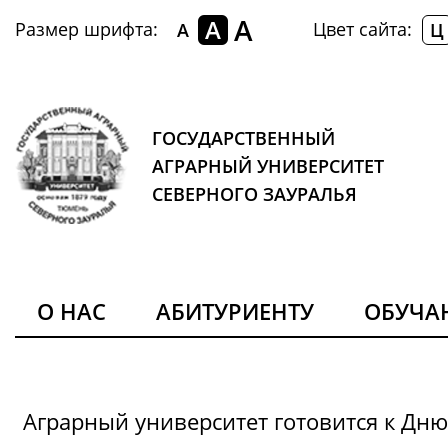
A
A
Размер шрифта:
Цвет сайта:
A
Ц
ГОСУДАРСТВЕННЫЙ
АГРАРНЫЙ УНИВЕРСИТЕТ
СЕВЕРНОГО ЗАУРАЛЬЯ
О НАС
АБИТУРИЕНТУ
ОБУЧ
Аграрный университет готовится к Дн