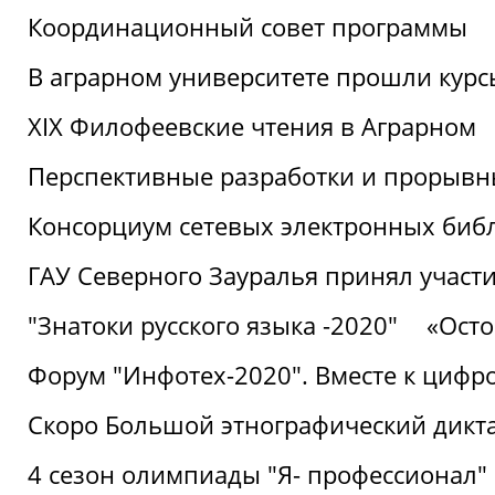
Координационный совет программы
В аграрном университете прошли курсы
XIX Филофеевские чтения в Аграрном
Перспективные разработки и прорывн
Консорциум сетевых электронных биб
ГАУ Северного Зауралья принял участи
"Знатоки русского языка -2020"
«Ост
Форум "Инфотех-2020". Вместе к цифро
Скоро Большой этнографический дикта
4 сезон олимпиады "Я- профессионал"