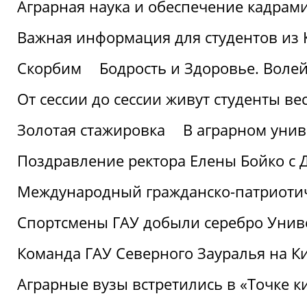
Аграрная наука и обеспечение кадрам
Важная информация для студентов из 
Скорбим
Бодрость и Здоровье. Воле
От сессии до сессии живут студенты ве
Золотая стажировка
В аграрном унив
Поздравление ректора Елены Бойко с 
Международный гражданско-патриотиче
Спортсмены ГАУ добыли серебро Униве
Команда ГАУ Северного Зауралья на К
Аграрные вузы встретились в «Точке к