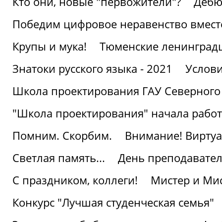
Кто они, новые "первожители"?
Дебю
Победим цифровое неравенство вмест
Крупы и мука!
Тюменские ленинград
Знатоки русского языка - 2021
Услови
Школа проектирования ГАУ Северного
"Школа проектирования" начала работ
Помним. Скорбим.
Внимание! Виртуа
Светлая память...
День преподавате
С праздником, коллеги!
Мистер и Мис
Конкурс "Лучшая студенческая семья"