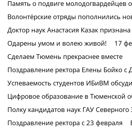
Память о подвиге молодогвардейцев 
Волонтёрские отряды пополнились н
Доктор наук Анастасия Казак признана
Одарены умом и волею живой!
17 фе
Сделаем Тюмень прекраснее вместе
Поздравление ректора Елены Бойко с 
Успеваемость студентов ИБиВМ обсуди
Цифровое образование в Тюменской об
Полку кандидатов наук ГАУ Северного
Поздравление ректора с 23 февраля