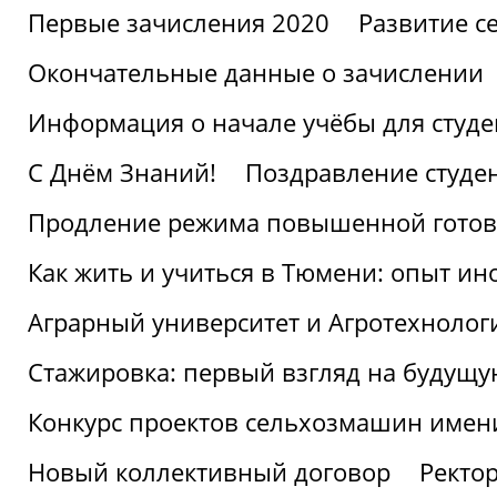
Первые зачисления 2020
Развитие се
Окончательные данные о зачислении
Информация о начале учёбы для студе
С Днём Знаний!
Поздравление студе
Продление режима повышенной готов
Как жить и учиться в Тюмени: опыт ин
Аграрный университет и Агротехнолог
Стажировка: первый взгляд на будущ
Конкурс проектов сельхозмашин имен
Новый коллективный договор
Ректо