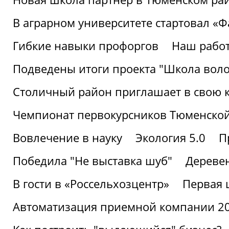
В аграрном университете стартовал «
Гибкие навыки профоргов
Наш работ
Подведены итоги проекта "Школа воло
Столичный район приглашает в свою 
Чемпионат первокурсников Тюменской
Вовлечение в науку
Экология 5.0
П
Победила "Не выставка шуб"
Деревен
В гости в «Россельхозцентр»
Первая 
Автоматизация приемной компании 202