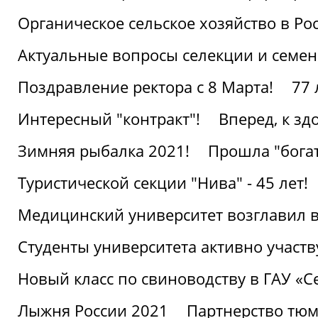
Органическое сельское хозяйство в Ро
Актуальные вопросы селекции и семен
Поздравление ректора с 8 Марта!
77 
Интересный "контракт"!
Вперед, к з
Зимняя рыбалка 2021!
Прошла "богат
Туристической секции "Нива" - 45 лет!
Медицинский университет возглавил в
Студенты университета активно участ
Новый класс по свиноводству в ГАУ «С
Лыжня России 2021
Партнерство тюм