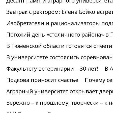
Десант памяти аграрного университет
Завтрак с ректором: Елена Бойко встре
Изобретатели и рационализаторы под
Погожий день «столичного района» в 
В Тюменской области готовятся отмети
В университете состоялись соревнова
Факультету ветеринарии – 30 лет!
В 
Подкова приносит счастье
Почему се
Аграрный университет открывает двер
Бережно – к прошлому, творчески – к 