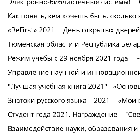
Электронно-библиотечные системы!
Как понять, кем хочешь быть, сколько
«BeFirst» 2021
День открытых дверей
Тюменская области и Республика Бела
Режим учебы с 29 ноября 2021 года
Ч
Управление научной и инновационной
"Лучшая учебная книга 2021" - «Основ
Знатоки русского языка – 2021
«Мой 
Студент года 2021. Награждение
"Све
Взаимодействие науки, образования и