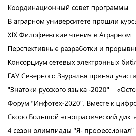
Координационный совет программы
В аграрном университете прошли курсы
XIX Филофеевские чтения в Аграрном
Перспективные разработки и прорывн
Консорциум сетевых электронных биб
ГАУ Северного Зауралья принял участи
"Знатоки русского языка -2020"
«Ост
Форум "Инфотех-2020". Вместе к цифро
Скоро Большой этнографический дикта
4 сезон олимпиады "Я- профессионал"