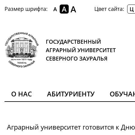
A
A
Размер шрифта:
Цвет сайта:
A
Ц
ГОСУДАРСТВЕННЫЙ
АГРАРНЫЙ УНИВЕРСИТЕТ
СЕВЕРНОГО ЗАУРАЛЬЯ
О НАС
АБИТУРИЕНТУ
ОБУЧ
Аграрный университет готовится к Дн