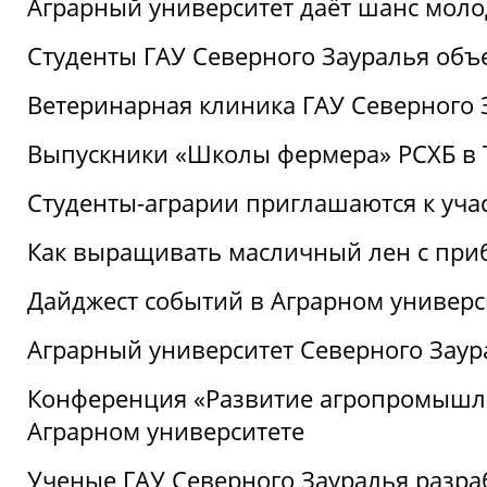
Аграрный университет даёт шанс моло
Студенты ГАУ Северного Зауралья об
Ветеринарная клиника ГАУ Северного 
Выпускники «Школы фермера» РСХБ в
Студенты-аграрии приглашаются к уча
Как выращивать масличный лен с при
Дайджест событий в Аграрном универси
Аграрный университет Северного Заур
Конференция «Развитие агропромышле
Аграрном университете
Ученые ГАУ Северного Зауралья разра