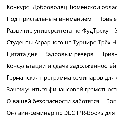
Конкурс "Доброволец Тюменской облас
Под пристальным вниманием
Новые
Развитие университета по ФудТреку
Студенты Аграрного на Турнире Трёх Н
Цитата дня
Кадровый резерв
Призн
Консультации и сдача задолженносте
Германская программа семинаров для 
Зачем учиться финансовой грамотност
О вашей безопасности заботятся
Воп
Онлайн-семинар по ЭБС IPR-Books для