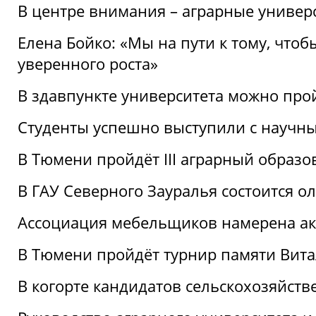
В центре внимания – аграрные универ
Елена Бойко: «Мы на пути к тому, что
уверенного роста»
В здавпункте университета можно про
Студенты успешно выступили с научны
В Тюмени пройдёт III аграрный образ
В ГАУ Северного Зауралья состоится 
Ассоциация мебельщиков намерена акт
В Тюмени пройдёт турнир памяти Вит
В когорте кандидатов сельскохозяйст