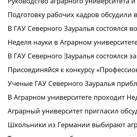
Руководство аграрного университета 
Подготовку рабочих кадров обсудили 
В ГАУ Северного Зауралья состоялся 
Неделя науки в Аграрном университет
В ГАУ Северного Зауралья состоялся 
Присоединяйся к конкурсу «Профессио
Ученые ГАУ Северного Зауралья приб
В Аграрном университете проходит Не
Аграрный университет пригласил обсу
Школьники из Германии выбирают аг