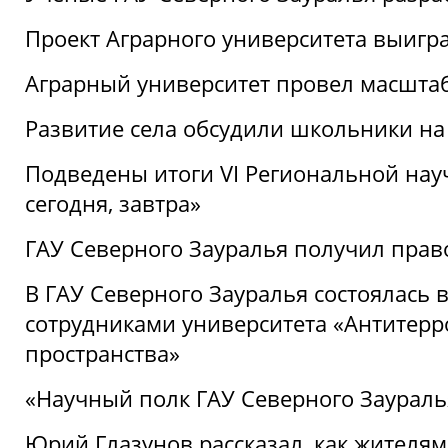
Проект Аграрного университета выигр
Аграрный университет провел масшта
Развитие села обсудили школьники на
Подведены итоги VI Региональной нау
сегодня, завтра»
ГАУ Северного Зауралья получил пра
В ГАУ Северного Зауралья состоялась 
сотрудниками университета «Антитер
пространства»
«Научный полк ГАУ Северного Зауралья
Юрий Глазунов рассказал, как жителям