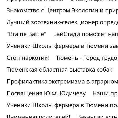
Знакомство с Центром Экологии и пр
Лучший зоотехник-селекционер опред
"Braine Battle"
БайСтади поможет нап
Ученики Школы фермера в Тюмени за
Стоп наркотик!
Тюмень - Город трудо
Тюменская областная выставка собак
Профилактика экстремизма в аграрно
Посвящения Ю.Ф. Юдичеву
Наши пр
Ученики Школы фермера в Тюмени по
Вниманию родителей!
Вакансии есть