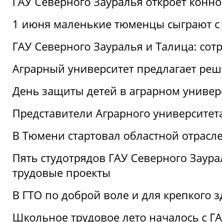
ГАУ Северного Зауралья откроет конн
1 июня маленькие тюменцы сыграют с 
ГАУ Северного Зауралья и Талица: сот
Аграрный университет предлагает реш
День защиты детей в аграрном универ
Представители Аграрного университет
В Тюмени стартовал областной отрасле
Пять студотрядов ГАУ Северного Заура
трудовые проекты
В ГТО по доброй воле и для крепкого з
Школьное трудовое лето началось с Г