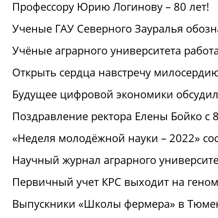
Профессору Юрию Логинову – 80 лет!
Ученые ГАУ Северного Зауралья обоз
Учёные аграрного университета рабо
Открыть сердца навстречу милосерди
Будущее цифровой экономики обсудил
Поздравление ректора Елены Бойко с 
«Неделя молодёжной науки – 2022» сос
Научный журнал аграрного университе
Первичный учет КРС выходит на гено
Выпускники «Школы фермера» в Тюме