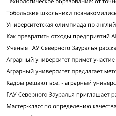
Технологическое образование: от точ
Тобольские школьники познакомились
Университетская олимпиада по англий
Как превратить отходы предприятий А
Ученые ГАУ Северного Зауралья расска
Аграрный университет примет участие
Аграрный университет предлагает ме
Кадры решают все! - аграрный универ
ГАУ Северного Зауралья приглашает р
Мастер-класс по определению качеств