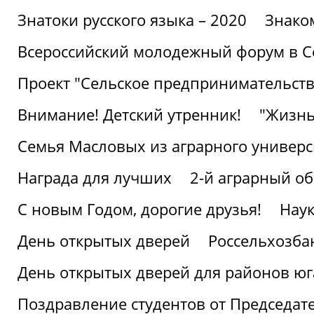
Знатоки русского языка – 2020
Знако
Всероссийский молодежный форум в С
Проект "Сельское предпринимательств
Внимание! Детский утренник!
"Жизнь
Семья Масловых из аграрного универси
Награда для лучших
2-й аграрный о
С новым Годом, дорогие друзья!
Наук
День открытых дверей
Россельхозба
День открытых дверей для районов юг
Поздравление студентов от Председат