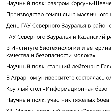
Научный полк: разгром Корсунь-Шевч
Производство семян льна масличного
День ГАУ Северного Зауралья в райо
ГАУ Северного Зауралья и Казанский р
В Институте биотехнологии и ветерин
качества и безопасности молока»
Научный полк: старший лейтенант Гел
В Аграрном университете состоялась 
Круглый стол «Информационная безоп
Научный полк: участник тяжелых бое
XIII Международный форум «Экология»