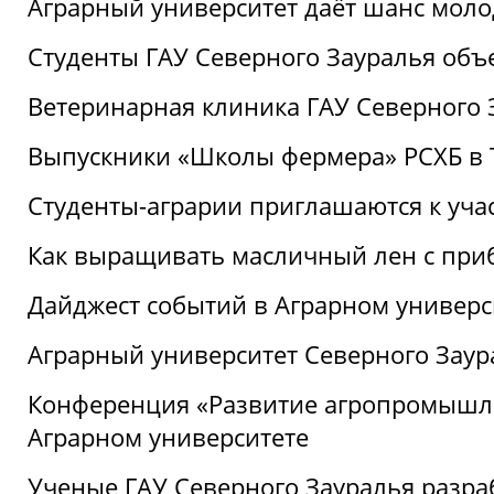
Аграрный университет даёт шанс моло
Студенты ГАУ Северного Зауралья об
Ветеринарная клиника ГАУ Северного 
Выпускники «Школы фермера» РСХБ в
Студенты-аграрии приглашаются к уча
Как выращивать масличный лен с при
Дайджест событий в Аграрном универси
Аграрный университет Северного Заур
Конференция «Развитие агропромышле
Аграрном университете
Ученые ГАУ Северного Зауралья разра