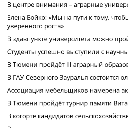
В центре внимания – аграрные универ
Елена Бойко: «Мы на пути к тому, что
уверенного роста»
В здавпункте университета можно про
Студенты успешно выступили с научны
В Тюмени пройдёт III аграрный образ
В ГАУ Северного Зауралья состоится 
Ассоциация мебельщиков намерена акт
В Тюмени пройдёт турнир памяти Вит
В когорте кандидатов сельскохозяйст