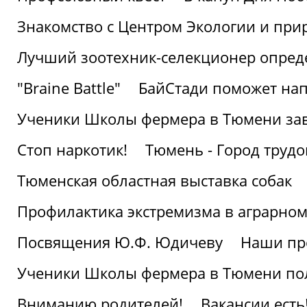
Знакомство с Центром Экологии и пр
Лучший зоотехник-селекционер опред
"Braine Battle"
БайСтади поможет нап
Ученики Школы фермера в Тюмени за
Стоп наркотик!
Тюмень - Город трудо
Тюменская областная выставка собак
Профилактика экстремизма в аграрно
Посвящения Ю.Ф. Юдичеву
Наши пр
Ученики Школы фермера в Тюмени по
Вниманию родителей!
Вакансии есть