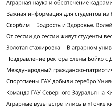
Аграрная наука и обеспечение кадрам
Важная информация для студентов из 
Скорбим
Бодрость и Здоровье. Воле
От сессии до сессии живут студенты ве
Золотая стажировка
В аграрном унив
Поздравление ректора Елены Бойко с 
Международный гражданско-патриотиче
Спортсмены ГАУ добыли серебро Униве
Команда ГАУ Северного Зауралья на К
Аграрные вузы встретились в «Точке к