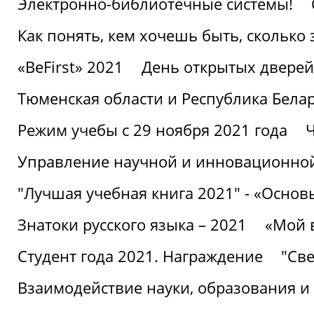
Электронно-библиотечные системы!
Как понять, кем хочешь быть, сколько
«BeFirst» 2021
День открытых дверей
Тюменская области и Республика Бела
Режим учебы с 29 ноября 2021 года
Ч
Управление научной и инновационной
"Лучшая учебная книга 2021" - «Основ
Знатоки русского языка – 2021
«Мой 
Студент года 2021. Награждение
"Све
Взаимодействие науки, образования и