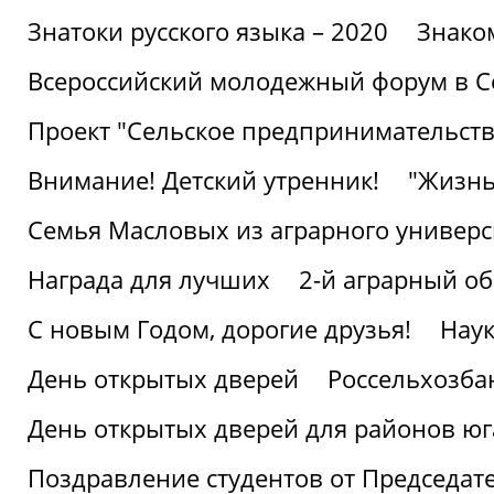
Знатоки русского языка – 2020
Знако
Всероссийский молодежный форум в С
Проект "Сельское предпринимательств
Внимание! Детский утренник!
"Жизнь
Семья Масловых из аграрного универси
Награда для лучших
2-й аграрный о
С новым Годом, дорогие друзья!
Наук
День открытых дверей
Россельхозба
День открытых дверей для районов юг
Поздравление студентов от Председат