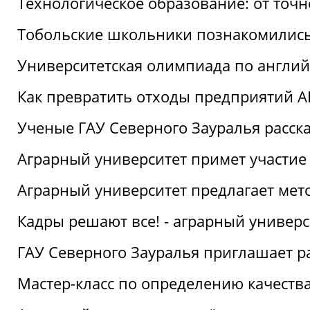
Технологическое образование: от точ
Тобольские школьники познакомились
Университетская олимпиада по англий
Как превратить отходы предприятий А
Ученые ГАУ Северного Зауралья расска
Аграрный университет примет участие
Аграрный университет предлагает ме
Кадры решают все! - аграрный универ
ГАУ Северного Зауралья приглашает р
Мастер-класс по определению качеств