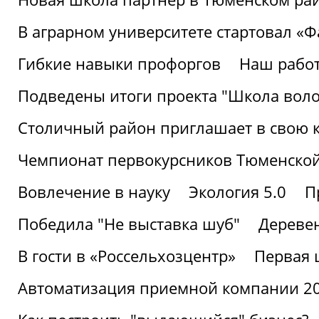
В аграрном университете стартовал «
Гибкие навыки профоргов
Наш работ
Подведены итоги проекта "Школа воло
Столичный район приглашает в свою 
Чемпионат первокурсников Тюменской
Вовлечение в науку
Экология 5.0
П
Победила "Не выставка шуб"
Деревен
В гости в «Россельхозцентр»
Первая 
Автоматизация приемной компании 202