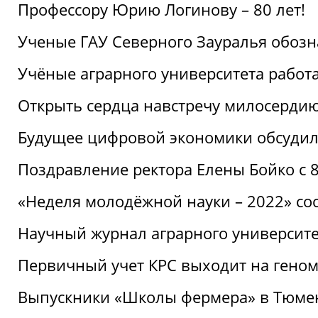
Профессору Юрию Логинову – 80 лет!
Ученые ГАУ Северного Зауралья обоз
Учёные аграрного университета рабо
Открыть сердца навстречу милосерди
Будущее цифровой экономики обсудил
Поздравление ректора Елены Бойко с 
«Неделя молодёжной науки – 2022» сос
Научный журнал аграрного университе
Первичный учет КРС выходит на гено
Выпускники «Школы фермера» в Тюме