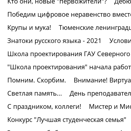
Кто они, новые "первожители"?
Дебю
Победим цифровое неравенство вмест
Крупы и мука!
Тюменские ленинград
Знатоки русского языка - 2021
Услови
Школа проектирования ГАУ Северного
"Школа проектирования" начала работ
Помним. Скорбим.
Внимание! Виртуа
Светлая память...
День преподавате
С праздником, коллеги!
Мистер и Мис
Конкурс "Лучшая студенческая семья"