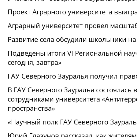
Проект Аграрного университета выигр
Аграрный университет провел масшта
Развитие села обсудили школьники на
Подведены итоги VI Региональной нау
сегодня, завтра»
ГАУ Северного Зауралья получил пра
В ГАУ Северного Зауралья состоялась 
сотрудниками университета «Антитер
пространства»
«Научный полк ГАУ Северного Зауралья
Юрий Глазунов рассказал, как жителям