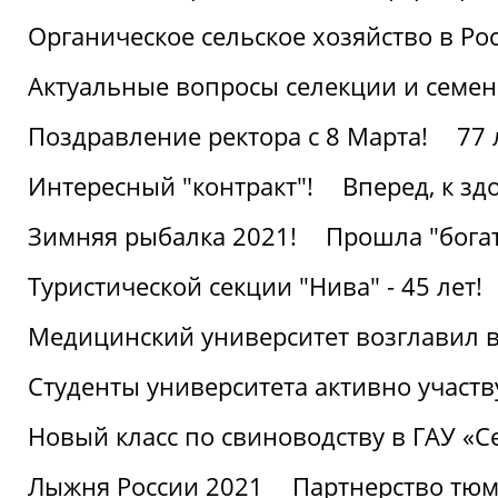
Органическое сельское хозяйство в Ро
Актуальные вопросы селекции и семен
Поздравление ректора с 8 Марта!
77 
Интересный "контракт"!
Вперед, к з
Зимняя рыбалка 2021!
Прошла "богат
Туристической секции "Нива" - 45 лет!
Медицинский университет возглавил в
Студенты университета активно участ
Новый класс по свиноводству в ГАУ «С
Лыжня России 2021
Партнерство тюм