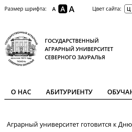
A
A
Размер шрифта:
Цвет сайта:
A
Ц
ГОСУДАРСТВЕННЫЙ
АГРАРНЫЙ УНИВЕРСИТЕТ
СЕВЕРНОГО ЗАУРАЛЬЯ
О НАС
АБИТУРИЕНТУ
ОБУЧ
Аграрный университет готовится к Дн