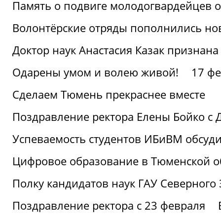
Память о подвиге молодогвардейцев 
Волонтёрские отряды пополнились н
Доктор наук Анастасия Казак признана
Одарены умом и волею живой!
17 фе
Сделаем Тюмень прекраснее вместе
Поздравление ректора Елены Бойко с 
Успеваемость студентов ИБиВМ обсуди
Цифровое образование в Тюменской об
Полку кандидатов наук ГАУ Северного
Поздравление ректора с 23 февраля