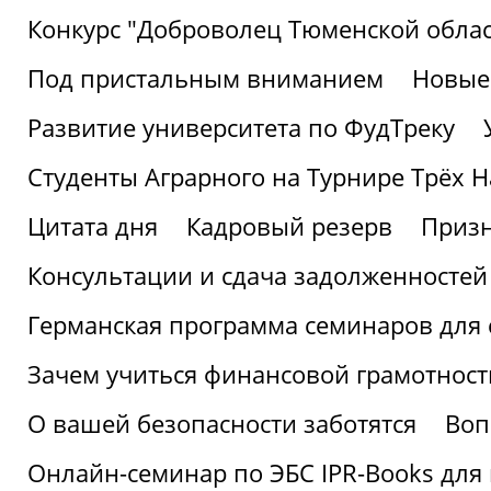
Конкурс "Доброволец Тюменской облас
Под пристальным вниманием
Новые
Развитие университета по ФудТреку
Студенты Аграрного на Турнире Трёх Н
Цитата дня
Кадровый резерв
Призн
Консультации и сдача задолженносте
Германская программа семинаров для 
Зачем учиться финансовой грамотност
О вашей безопасности заботятся
Воп
Онлайн-семинар по ЭБС IPR-Books для