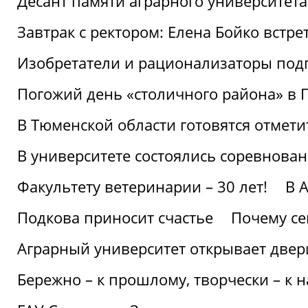
Десант памяти аграрного университет
Завтрак с ректором: Елена Бойко встре
Изобретатели и рационализаторы под
Погожий день «столичного района» в 
В Тюменской области готовятся отмети
В университете состоялись соревнова
Факультету ветеринарии – 30 лет!
В 
Подкова приносит счастье
Почему се
Аграрный университет открывает двер
Бережно – к прошлому, творчески – к 