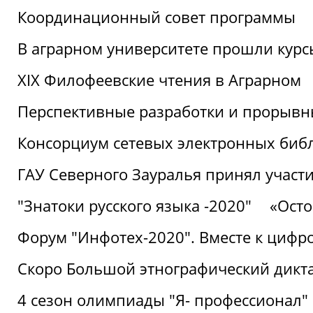
Координационный совет программы
В аграрном университете прошли курсы
XIX Филофеевские чтения в Аграрном
Перспективные разработки и прорывн
Консорциум сетевых электронных биб
ГАУ Северного Зауралья принял участи
"Знатоки русского языка -2020"
«Ост
Форум "Инфотех-2020". Вместе к цифро
Скоро Большой этнографический дикта
4 сезон олимпиады "Я- профессионал"