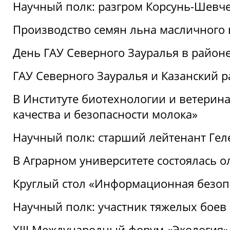
Научный полк: разгром Корсунь-Шевч
Производство семян льна масличного
День ГАУ Северного Зауралья в райо
ГАУ Северного Зауралья и Казанский р
В Институте биотехнологии и ветерин
качества и безопасности молока»
Научный полк: старший лейтенант Гел
В Аграрном университете состоялась 
Круглый стол «Информационная безоп
Научный полк: участник тяжелых бое
XIII Международный форум «Экология»