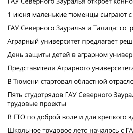
ГАУ Северного Зауралья откроет конн
1 июня маленькие тюменцы сыграют с 
ГАУ Северного Зауралья и Талица: сот
Аграрный университет предлагает реш
День защиты детей в аграрном универ
Представители Аграрного университет
В Тюмени стартовал областной отрасле
Пять студотрядов ГАУ Северного Заура
трудовые проекты
В ГТО по доброй воле и для крепкого з
Школьное трудовое лето началось с Г