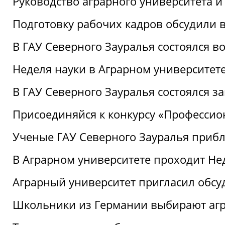
Руководство аграрного университета 
Подготовку рабочих кадров обсудили 
В ГАУ Северного Зауралья состоялся 
Неделя науки в Аграрном университет
В ГАУ Северного Зауралья состоялся 
Присоединяйся к конкурсу «Профессио
Ученые ГАУ Северного Зауралья приб
В Аграрном университете проходит Не
Аграрный университет пригласил обсу
Школьники из Германии выбирают аг