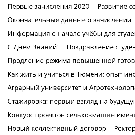
Первые зачисления 2020
Развитие се
Окончательные данные о зачислении
Информация о начале учёбы для студе
С Днём Знаний!
Поздравление студе
Продление режима повышенной готов
Как жить и учиться в Тюмени: опыт ин
Аграрный университет и Агротехнолог
Стажировка: первый взгляд на будущ
Конкурс проектов сельхозмашин имен
Новый коллективный договор
Ректо