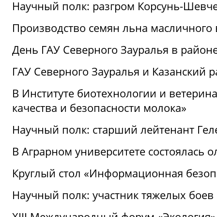
Научный полк: разгром Корсунь-Шевч
Производство семян льна масличного
День ГАУ Северного Зауралья в райо
ГАУ Северного Зауралья и Казанский р
В Институте биотехнологии и ветерин
качества и безопасности молока»
Научный полк: старший лейтенант Гел
В Аграрном университете состоялась 
Круглый стол «Информационная безоп
Научный полк: участник тяжелых бое
XIII Международный форум «Экология»