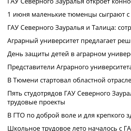
ГАУ Северного Зауралья откроет конн
1 июня маленькие тюменцы сыграют с 
ГАУ Северного Зауралья и Талица: сот
Аграрный университет предлагает реш
День защиты детей в аграрном универ
Представители Аграрного университет
В Тюмени стартовал областной отрасле
Пять студотрядов ГАУ Северного Заура
трудовые проекты
В ГТО по доброй воле и для крепкого з
Школьное трудовое лето началось с Г