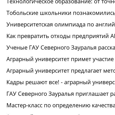
Технологическое образование: от точ
Тобольские школьники познакомились
Университетская олимпиада по англий
Как превратить отходы предприятий А
Ученые ГАУ Северного Зауралья расска
Аграрный университет примет участие
Аграрный университет предлагает ме
Кадры решают все! - аграрный универ
ГАУ Северного Зауралья приглашает р
Мастер-класс по определению качеств