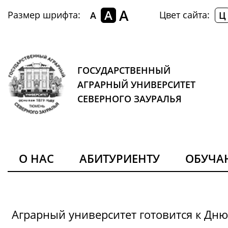
A
A
Размер шрифта:
Цвет сайта:
A
Ц
ГОСУДАРСТВЕННЫЙ
АГРАРНЫЙ УНИВЕРСИТЕТ
СЕВЕРНОГО ЗАУРАЛЬЯ
О НАС
АБИТУРИЕНТУ
ОБУЧ
Аграрный университет готовится к Дн