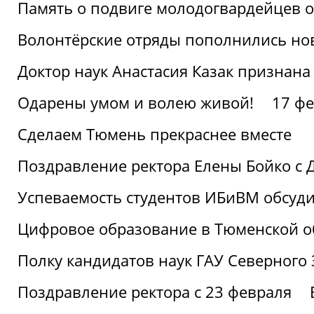
Память о подвиге молодогвардейцев 
Волонтёрские отряды пополнились н
Доктор наук Анастасия Казак признана
Одарены умом и волею живой!
17 фе
Сделаем Тюмень прекраснее вместе
Поздравление ректора Елены Бойко с 
Успеваемость студентов ИБиВМ обсуди
Цифровое образование в Тюменской об
Полку кандидатов наук ГАУ Северного
Поздравление ректора с 23 февраля