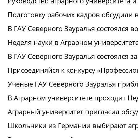
Руководство аграрного университета 
Подготовку рабочих кадров обсудили 
В ГАУ Северного Зауралья состоялся 
Неделя науки в Аграрном университет
В ГАУ Северного Зауралья состоялся 
Присоединяйся к конкурсу «Профессио
Ученые ГАУ Северного Зауралья приб
В Аграрном университете проходит Не
Аграрный университет пригласил обсу
Школьники из Германии выбирают аг