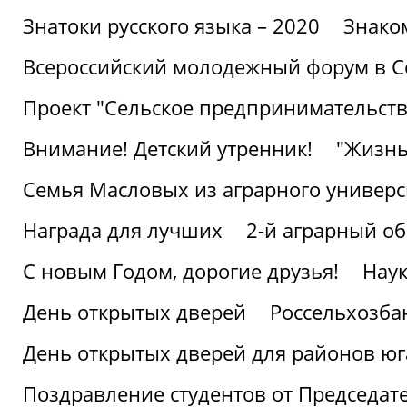
Знатоки русского языка – 2020
Знако
Всероссийский молодежный форум в С
Проект "Сельское предпринимательств
Внимание! Детский утренник!
"Жизнь
Семья Масловых из аграрного универси
Награда для лучших
2-й аграрный о
С новым Годом, дорогие друзья!
Наук
День открытых дверей
Россельхозба
День открытых дверей для районов юг
Поздравление студентов от Председат