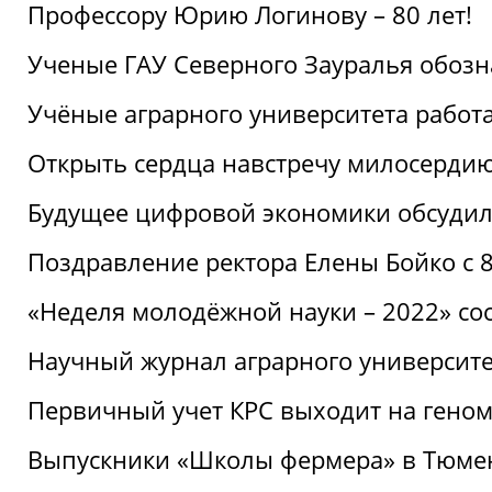
Профессору Юрию Логинову – 80 лет!
Ученые ГАУ Северного Зауралья обоз
Учёные аграрного университета рабо
Открыть сердца навстречу милосерди
Будущее цифровой экономики обсудил
Поздравление ректора Елены Бойко с 
«Неделя молодёжной науки – 2022» сос
Научный журнал аграрного университе
Первичный учет КРС выходит на гено
Выпускники «Школы фермера» в Тюме