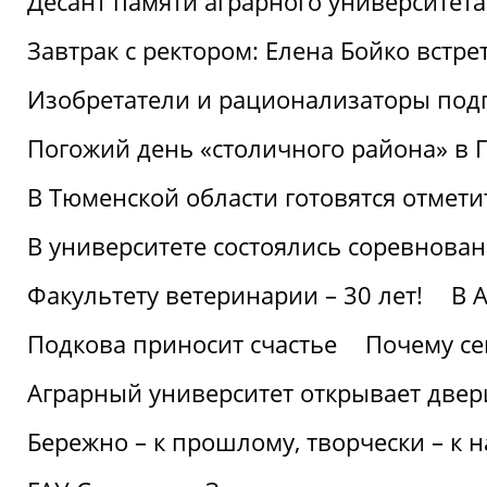
Десант памяти аграрного университет
Завтрак с ректором: Елена Бойко встре
Изобретатели и рационализаторы под
Погожий день «столичного района» в 
В Тюменской области готовятся отмети
В университете состоялись соревнова
Факультету ветеринарии – 30 лет!
В 
Подкова приносит счастье
Почему се
Аграрный университет открывает двер
Бережно – к прошлому, творчески – к 