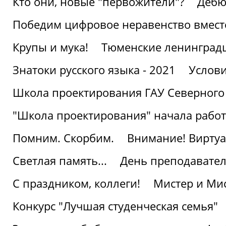
Кто они, новые "первожители"?
Дебю
Победим цифровое неравенство вмест
Крупы и мука!
Тюменские ленинград
Знатоки русского языка - 2021
Услови
Школа проектирования ГАУ Северного
"Школа проектирования" начала работ
Помним. Скорбим.
Внимание! Виртуа
Светлая память...
День преподавате
С праздником, коллеги!
Мистер и Мис
Конкурс "Лучшая студенческая семья"