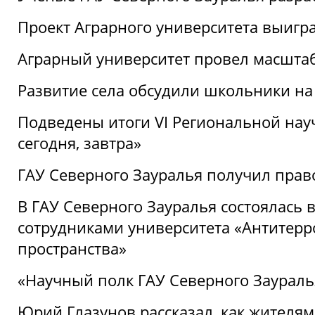
Проект Аграрного университета выигр
Аграрный университет провел масшта
Развитие села обсудили школьники на
Подведены итоги VI Региональной нау
сегодня, завтра»
ГАУ Северного Зауралья получил пра
В ГАУ Северного Зауралья состоялась 
сотрудниками университета «Антитер
пространства»
«Научный полк ГАУ Северного Зауралья
Юрий Глазунов рассказал, как жителям