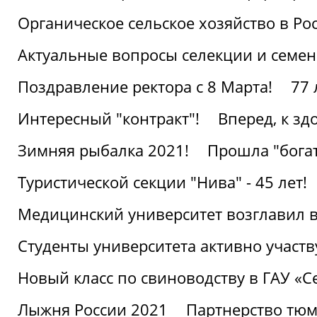
Органическое сельское хозяйство в Ро
Актуальные вопросы селекции и семен
Поздравление ректора с 8 Марта!
77 
Интересный "контракт"!
Вперед, к з
Зимняя рыбалка 2021!
Прошла "богат
Туристической секции "Нива" - 45 лет!
Медицинский университет возглавил в
Студенты университета активно участ
Новый класс по свиноводству в ГАУ «С
Лыжня России 2021
Партнерство тюм