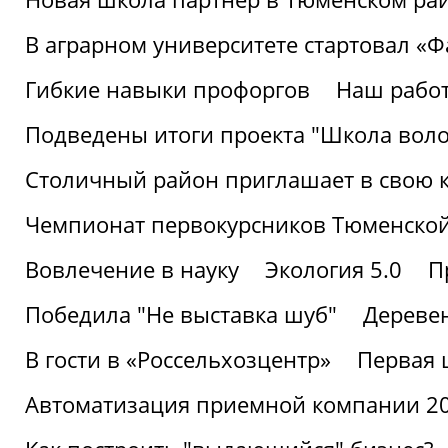
В аграрном университете стартовал «
Гибкие навыки профоргов
Наш работ
Подведены итоги проекта "Школа воло
Столичный район приглашает в свою 
Чемпионат первокурсников Тюменской
Вовлечение в науку
Экология 5.0
П
Победила "Не выставка шуб"
Деревен
В гости в «Россельхозцентр»
Первая 
Автоматизация приемной компании 202