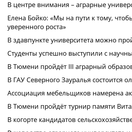
В центре внимания – аграрные универ
Елена Бойко: «Мы на пути к тому, что
уверенного роста»
В здавпункте университета можно про
Студенты успешно выступили с научны
В Тюмени пройдёт III аграрный образ
В ГАУ Северного Зауралья состоится 
Ассоциация мебельщиков намерена акт
В Тюмени пройдёт турнир памяти Вит
В когорте кандидатов сельскохозяйст