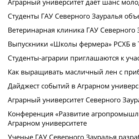
Аграрный университет даёт шанс моло
Студенты ГАУ Северного Зауралья об
Ветеринарная клиника ГАУ Северного 
Выпускники «Школы фермера» РСХБ в
Студенты-аграрии приглашаются к уча
Как выращивать масличный лен с при
Дайджест событий в Аграрном универси
Аграрный университет Северного Заур
Конференция «Развитие агропромышле
Аграрном университете
Ученые ГАУ Северного Зауралья разра