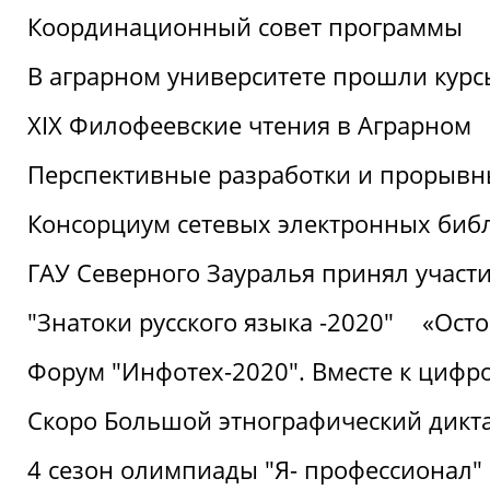
Координационный совет программы
В аграрном университете прошли курсы
XIX Филофеевские чтения в Аграрном
Перспективные разработки и прорывн
Консорциум сетевых электронных биб
ГАУ Северного Зауралья принял участи
"Знатоки русского языка -2020"
«Ост
Форум "Инфотех-2020". Вместе к цифро
Скоро Большой этнографический дикта
4 сезон олимпиады "Я- профессионал"