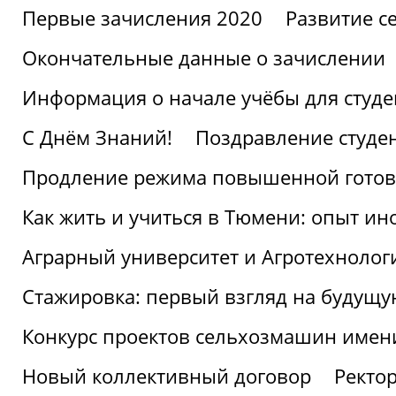
Первые зачисления 2020
Развитие се
Окончательные данные о зачислении
Информация о начале учёбы для студе
С Днём Знаний!
Поздравление студе
Продление режима повышенной готов
Как жить и учиться в Тюмени: опыт ин
Аграрный университет и Агротехнолог
Стажировка: первый взгляд на будущ
Конкурс проектов сельхозмашин имен
Новый коллективный договор
Ректо