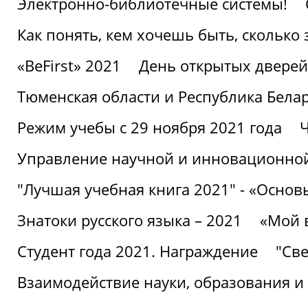
Электронно-библиотечные системы!
Как понять, кем хочешь быть, сколько
«BeFirst» 2021
День открытых дверей
Тюменская области и Республика Бела
Режим учебы с 29 ноября 2021 года
Ч
Управление научной и инновационной
"Лучшая учебная книга 2021" - «Основ
Знатоки русского языка – 2021
«Мой 
Студент года 2021. Награждение
"Све
Взаимодействие науки, образования и