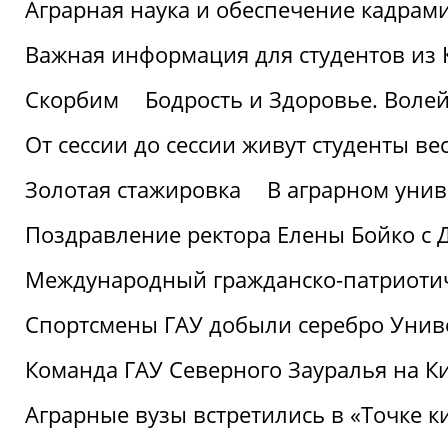
Аграрная наука и обеспечение кадрам
Важная информация для студентов из 
Скорбим
Бодрость и Здоровье. Воле
От сессии до сессии живут студенты ве
Золотая стажировка
В аграрном унив
Поздравление ректора Елены Бойко с 
Международный гражданско-патриотиче
Спортсмены ГАУ добыли серебро Униве
Команда ГАУ Северного Зауралья на К
Аграрные вузы встретились в «Точке к