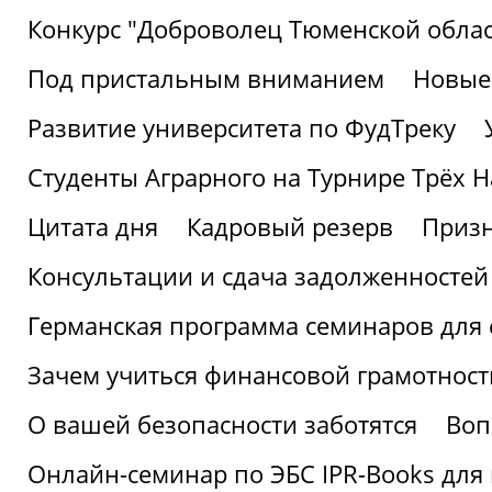
Конкурс "Доброволец Тюменской облас
Под пристальным вниманием
Новые
Развитие университета по ФудТреку
Студенты Аграрного на Турнире Трёх Н
Цитата дня
Кадровый резерв
Призн
Консультации и сдача задолженносте
Германская программа семинаров для 
Зачем учиться финансовой грамотност
О вашей безопасности заботятся
Воп
Онлайн-семинар по ЭБС IPR-Books для