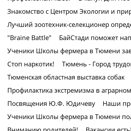
Знакомство с Центром Экологии и пр
Лучший зоотехник-селекционер опред
"Braine Battle"
БайСтади поможет нап
Ученики Школы фермера в Тюмени за
Стоп наркотик!
Тюмень - Город трудо
Тюменская областная выставка собак
Профилактика экстремизма в аграрно
Посвящения Ю.Ф. Юдичеву
Наши пр
Ученики Школы фермера в Тюмени по
Вниманию родителей!
Вакансии есть