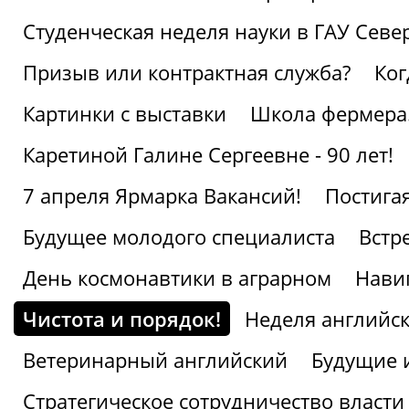
Студенческая неделя науки в ГАУ Севе
Призыв или контрактная служба?
Ког
Картинки с выставки
Школа фермера.
Каретиной Галине Сергеевне - 90 лет!
7 апреля Ярмарка Вакансий!
Постига
Будущее молодого специалиста
Встр
День космонавтики в аграрном
Нави
Чистота и порядок!
Неделя английск
Ветеринарный английский
Будущие 
Стратегическое сотрудничество власти