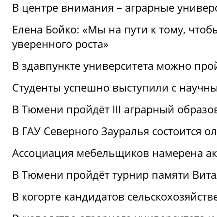
В центре внимания – аграрные универ
Елена Бойко: «Мы на пути к тому, что
уверенного роста»
В здавпункте университета можно про
Студенты успешно выступили с научны
В Тюмени пройдёт III аграрный образ
В ГАУ Северного Зауралья состоится 
Ассоциация мебельщиков намерена акт
В Тюмени пройдёт турнир памяти Вит
В когорте кандидатов сельскохозяйст