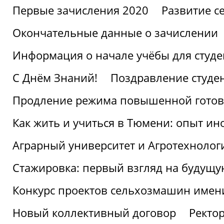
Первые зачисления 2020
Развитие се
Окончательные данные о зачислении
Информация о начале учёбы для студе
С Днём Знаний!
Поздравление студе
Продление режима повышенной готов
Как жить и учиться в Тюмени: опыт ин
Аграрный университет и Агротехнолог
Стажировка: первый взгляд на будущ
Конкурс проектов сельхозмашин имен
Новый коллективный договор
Ректо