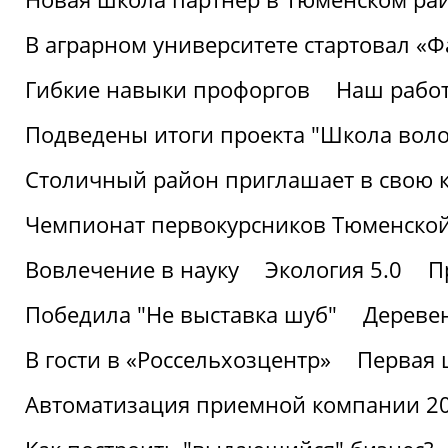
В аграрном университете стартовал «
Гибкие навыки профоргов
Наш работ
Подведены итоги проекта "Школа воло
Столичный район приглашает в свою 
Чемпионат первокурсников Тюменской
Вовлечение в науку
Экология 5.0
П
Победила "Не выставка шуб"
Деревен
В гости в «Россельхозцентр»
Первая 
Автоматизация приемной компании 202