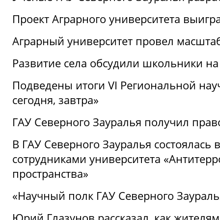
Проект Аграрного университета выигр
Аграрный университет провел масшта
Развитие села обсудили школьники на
Подведены итоги VI Региональной нау
сегодня, завтра»
ГАУ Северного Зауралья получил пра
В ГАУ Северного Зауралья состоялась 
сотрудниками университета «Антитер
пространства»
«Научный полк ГАУ Северного Зауралья
Юрий Глазунов рассказал, как жителям