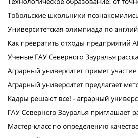
Технологическое образование: от точ
Тобольские школьники познакомились
Университетская олимпиада по англий
Как превратить отходы предприятий А
Ученые ГАУ Северного Зауралья расска
Аграрный университет примет участие
Аграрный университет предлагает ме
Кадры решают все! - аграрный универ
ГАУ Северного Зауралья приглашает р
Мастер-класс по определению качеств