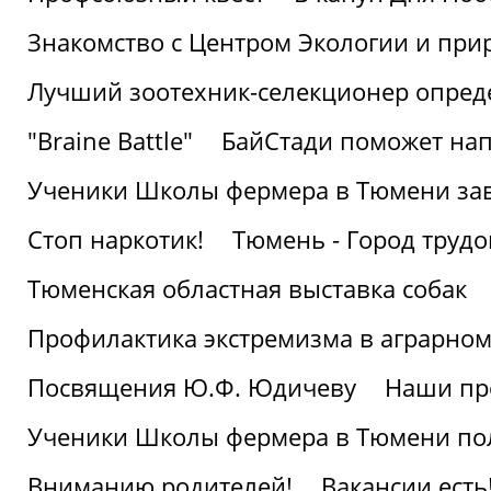
Знакомство с Центром Экологии и пр
Лучший зоотехник-селекционер опред
"Braine Battle"
БайСтади поможет нап
Ученики Школы фермера в Тюмени за
Стоп наркотик!
Тюмень - Город трудо
Тюменская областная выставка собак
Профилактика экстремизма в аграрно
Посвящения Ю.Ф. Юдичеву
Наши пр
Ученики Школы фермера в Тюмени по
Вниманию родителей!
Вакансии есть