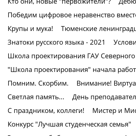
Кто они, новые "первожители"?
Дебю
Победим цифровое неравенство вмест
Крупы и мука!
Тюменские ленинград
Знатоки русского языка - 2021
Услови
Школа проектирования ГАУ Северного
"Школа проектирования" начала работ
Помним. Скорбим.
Внимание! Виртуа
Светлая память...
День преподавате
С праздником, коллеги!
Мистер и Мис
Конкурс "Лучшая студенческая семья"