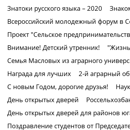
Знатоки русского языка – 2020
Знако
Всероссийский молодежный форум в С
Проект "Сельское предпринимательств
Внимание! Детский утренник!
"Жизнь
Семья Масловых из аграрного универси
Награда для лучших
2-й аграрный о
С новым Годом, дорогие друзья!
Наук
День открытых дверей
Россельхозба
День открытых дверей для районов юг
Поздравление студентов от Председат