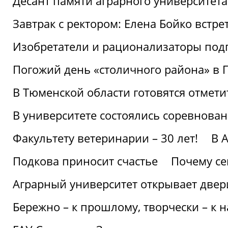
Десант памяти аграрного университет
Завтрак с ректором: Елена Бойко встре
Изобретатели и рационализаторы под
Погожий день «столичного района» в 
В Тюменской области готовятся отмети
В университете состоялись соревнова
Факультету ветеринарии – 30 лет!
В 
Подкова приносит счастье
Почему се
Аграрный университет открывает двер
Бережно – к прошлому, творчески – к 