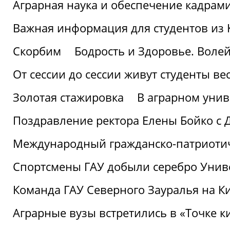
Аграрная наука и обеспечение кадрам
Важная информация для студентов из 
Скорбим
Бодрость и Здоровье. Воле
От сессии до сессии живут студенты ве
Золотая стажировка
В аграрном унив
Поздравление ректора Елены Бойко с 
Международный гражданско-патриотиче
Спортсмены ГАУ добыли серебро Униве
Команда ГАУ Северного Зауралья на К
Аграрные вузы встретились в «Точке к