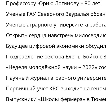
Профессору Юрию Логинову – 80 лет!
Ученые ГАУ Северного Зауралья обоз
Учёные аграрного университета рабо
Открыть сердца навстречу милосерди
Будущее цифровой экономики обсудил
Поздравление ректора Елены Бойко с 
«Неделя молодёжной науки – 2022» сос
Научный журнал аграрного университе
Первичный учет КРС выходит на гено
Выпускники «Школы фермера» в Тюме