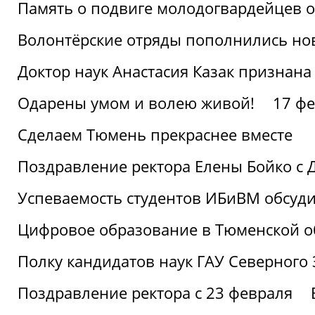
Память о подвиге молодогвардейцев 
Волонтёрские отряды пополнились н
Доктор наук Анастасия Казак признана
Одарены умом и волею живой!
17 фе
Сделаем Тюмень прекраснее вместе
Поздравление ректора Елены Бойко с 
Успеваемость студентов ИБиВМ обсуди
Цифровое образование в Тюменской об
Полку кандидатов наук ГАУ Северного
Поздравление ректора с 23 февраля