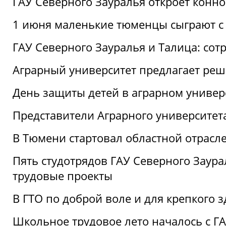
ГАУ Северного Зауралья откроет конн
1 июня маленькие тюменцы сыграют с 
ГАУ Северного Зауралья и Талица: сот
Аграрный университет предлагает реш
День защиты детей в аграрном универ
Представители Аграрного университет
В Тюмени стартовал областной отрасле
Пять студотрядов ГАУ Северного Заура
трудовые проекты
В ГТО по доброй воле и для крепкого з
Школьное трудовое лето началось с Г