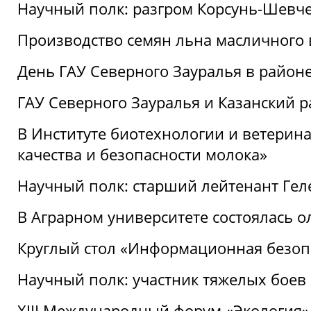
Научный полк: разгром Корсунь-Шевч
Производство семян льна масличного
День ГАУ Северного Зауралья в райо
ГАУ Северного Зауралья и Казанский р
В Институте биотехнологии и ветерин
качества и безопасности молока»
Научный полк: старший лейтенант Гел
В Аграрном университете состоялась 
Круглый стол «Информационная безоп
Научный полк: участник тяжелых бое
XIII Международный форум «Экология»