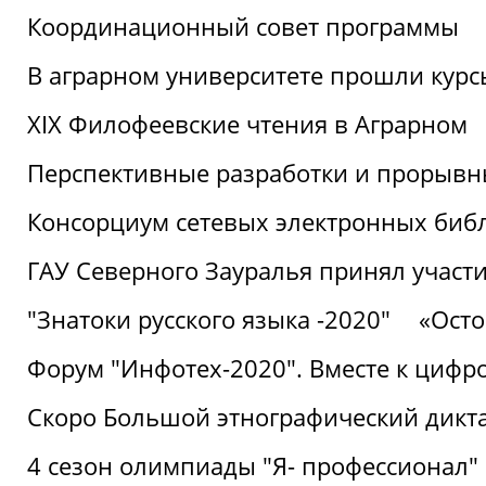
Координационный совет программы
В аграрном университете прошли курсы
XIX Филофеевские чтения в Аграрном
Перспективные разработки и прорывн
Консорциум сетевых электронных биб
ГАУ Северного Зауралья принял участи
"Знатоки русского языка -2020"
«Ост
Форум "Инфотех-2020". Вместе к цифро
Скоро Большой этнографический дикта
4 сезон олимпиады "Я- профессионал"