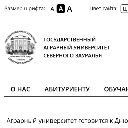
A
A
Размер шрифта:
Цвет сайта:
A
Ц
ГОСУДАРСТВЕННЫЙ
АГРАРНЫЙ УНИВЕРСИТЕТ
СЕВЕРНОГО ЗАУРАЛЬЯ
О НАС
АБИТУРИЕНТУ
ОБУЧ
Аграрный университет готовится к Дн