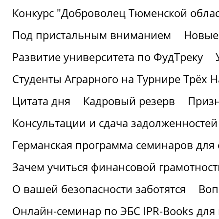
Конкурс "Доброволец Тюменской облас
Под пристальным вниманием
Новые
Развитие университета по ФудТреку
Студенты Аграрного на Турнире Трёх Н
Цитата дня
Кадровый резерв
Призн
Консультации и сдача задолженносте
Германская программа семинаров для 
Зачем учиться финансовой грамотност
О вашей безопасности заботятся
Воп
Онлайн-семинар по ЭБС IPR-Books для