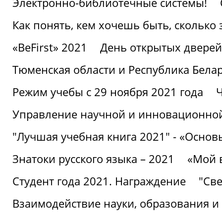
Электронно-библиотечные системы!
Как понять, кем хочешь быть, сколько
«BeFirst» 2021
День открытых дверей
Тюменская области и Республика Бела
Режим учебы с 29 ноября 2021 года
Ч
Управление научной и инновационной
"Лучшая учебная книга 2021" - «Основ
Знатоки русского языка – 2021
«Мой 
Студент года 2021. Награждение
"Све
Взаимодействие науки, образования и