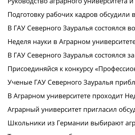
Руководство аграрного университета 
Подготовку рабочих кадров обсудили 
В ГАУ Северного Зауралья состоялся 
Неделя науки в Аграрном университет
В ГАУ Северного Зауралья состоялся 
Присоединяйся к конкурсу «Профессио
Ученые ГАУ Северного Зауралья приб
В Аграрном университете проходит Не
Аграрный университет пригласил обсу
Школьники из Германии выбирают аг