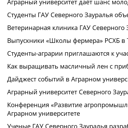
Аграрный университет даёт шанс моло
Студенты ГАУ Северного Зауралья об
Ветеринарная клиника ГАУ Северного 
Выпускники «Школы фермера» РСХБ в
Студенты-аграрии приглашаются к уча
Как выращивать масличный лен с при
Дайджест событий в Аграрном универси
Аграрный университет Северного Заур
Конференция «Развитие агропромышле
Аграрном университете
Ученые ГАУ Северного Зауралья разра