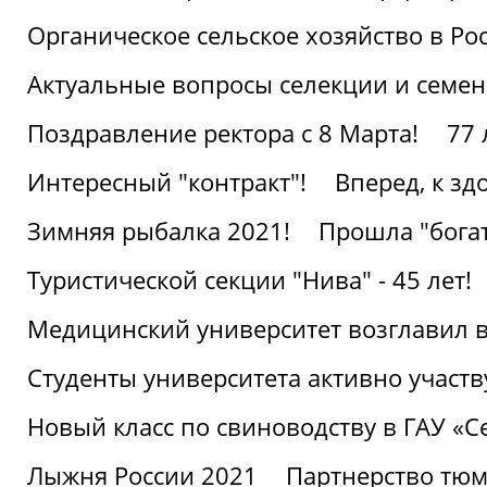
Органическое сельское хозяйство в Ро
Актуальные вопросы селекции и семен
Поздравление ректора с 8 Марта!
77 
Интересный "контракт"!
Вперед, к з
Зимняя рыбалка 2021!
Прошла "богат
Туристической секции "Нива" - 45 лет!
Медицинский университет возглавил в
Студенты университета активно участ
Новый класс по свиноводству в ГАУ «С
Лыжня России 2021
Партнерство тюм