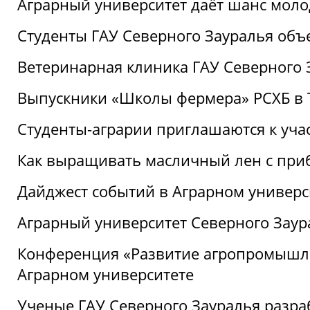
Аграрный университет даёт шанс моло
Студенты ГАУ Северного Зауралья об
Ветеринарная клиника ГАУ Северного 
Выпускники «Школы фермера» РСХБ в
Студенты-аграрии приглашаются к уча
Как выращивать масличный лен с при
Дайджест событий в Аграрном универси
Аграрный университет Северного Заур
Конференция «Развитие агропромышле
Аграрном университете
Ученые ГАУ Северного Зауралья разра