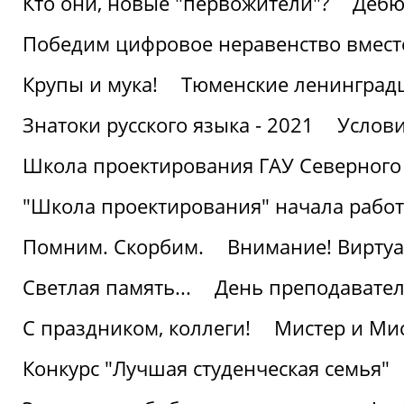
Кто они, новые "первожители"?
Дебю
Победим цифровое неравенство вмест
Крупы и мука!
Тюменские ленинград
Знатоки русского языка - 2021
Услови
Школа проектирования ГАУ Северного
"Школа проектирования" начала работ
Помним. Скорбим.
Внимание! Виртуа
Светлая память...
День преподавате
С праздником, коллеги!
Мистер и Мис
Конкурс "Лучшая студенческая семья"