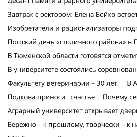
Десант памяти аграрного университет
Завтрак с ректором: Елена Бойко встре
Изобретатели и рационализаторы под
Погожий день «столичного района» в 
В Тюменской области готовятся отмети
В университете состоялись соревнова
Факультету ветеринарии – 30 лет!
В 
Подкова приносит счастье
Почему се
Аграрный университет открывает двер
Бережно – к прошлому, творчески – к 