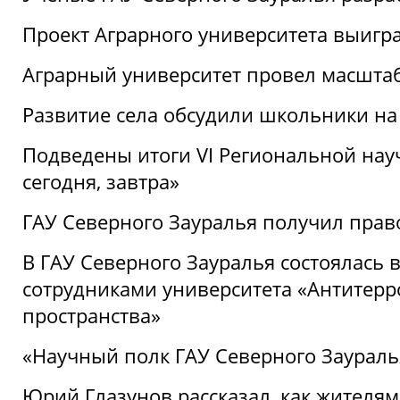
Проект Аграрного университета выигр
Аграрный университет провел масшта
Развитие села обсудили школьники на
Подведены итоги VI Региональной нау
сегодня, завтра»
ГАУ Северного Зауралья получил пра
В ГАУ Северного Зауралья состоялась 
сотрудниками университета «Антитер
пространства»
«Научный полк ГАУ Северного Зауралья
Юрий Глазунов рассказал, как жителям