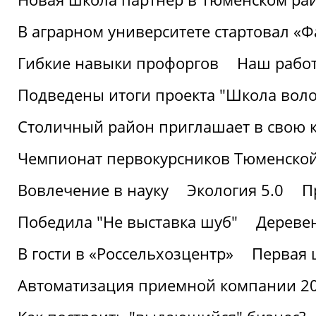
В аграрном университете стартовал «
Гибкие навыки профоргов
Наш работ
Подведены итоги проекта "Школа воло
Столичный район приглашает в свою 
Чемпионат первокурсников Тюменской
Вовлечение в науку
Экология 5.0
П
Победила "Не выставка шуб"
Деревен
В гости в «Россельхозцентр»
Первая 
Автоматизация приемной компании 202