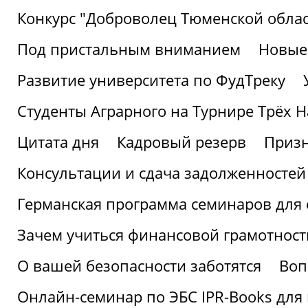
Конкурс "Доброволец Тюменской облас
Под пристальным вниманием
Новые
Развитие университета по ФудТреку
Студенты Аграрного на Турнире Трёх Н
Цитата дня
Кадровый резерв
Призн
Консультации и сдача задолженносте
Германская программа семинаров для 
Зачем учиться финансовой грамотност
О вашей безопасности заботятся
Воп
Онлайн-семинар по ЭБС IPR-Books для