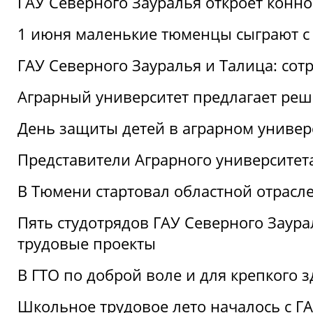
ГАУ Северного Зауралья откроет конн
1 июня маленькие тюменцы сыграют с 
ГАУ Северного Зауралья и Талица: сот
Аграрный университет предлагает реш
День защиты детей в аграрном универ
Представители Аграрного университет
В Тюмени стартовал областной отрасле
Пять студотрядов ГАУ Северного Заура
трудовые проекты
В ГТО по доброй воле и для крепкого з
Школьное трудовое лето началось с Г