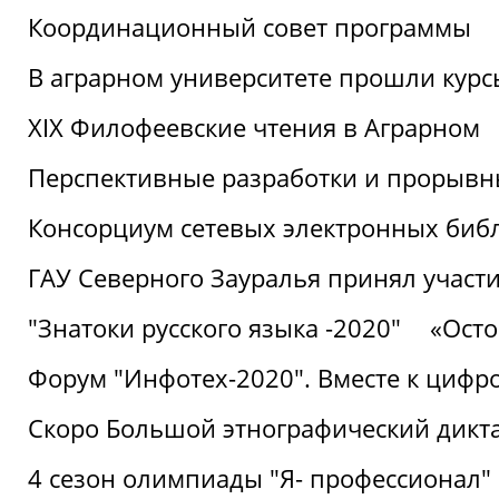
Координационный совет программы
В аграрном университете прошли курсы
XIX Филофеевские чтения в Аграрном
Перспективные разработки и прорывн
Консорциум сетевых электронных биб
ГАУ Северного Зауралья принял участи
"Знатоки русского языка -2020"
«Ост
Форум "Инфотех-2020". Вместе к цифро
Скоро Большой этнографический дикта
4 сезон олимпиады "Я- профессионал"