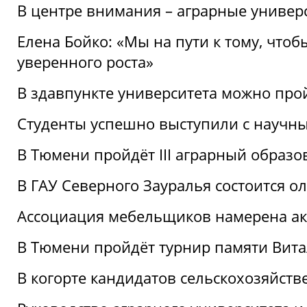
В центре внимания – аграрные универ
Елена Бойко: «Мы на пути к тому, что
уверенного роста»
В здавпункте университета можно про
Студенты успешно выступили с научны
В Тюмени пройдёт III аграрный образ
В ГАУ Северного Зауралья состоится 
Ассоциация мебельщиков намерена акт
В Тюмени пройдёт турнир памяти Вит
В когорте кандидатов сельскохозяйст