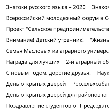
Знатоки русского языка – 2020
Знако
Всероссийский молодежный форум в С
Проект "Сельское предпринимательств
Внимание! Детский утренник!
"Жизнь
Семья Масловых из аграрного универси
Награда для лучших
2-й аграрный о
С новым Годом, дорогие друзья!
Наук
День открытых дверей
Россельхозба
День открытых дверей для районов юг
Поздравление студентов от Председат