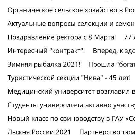
Органическое сельское хозяйство в Ро
Актуальные вопросы селекции и семен
Поздравление ректора с 8 Марта!
77 
Интересный "контракт"!
Вперед, к з
Зимняя рыбалка 2021!
Прошла "богат
Туристической секции "Нива" - 45 лет!
Медицинский университет возглавил в
Студенты университета активно участ
Новый класс по свиноводству в ГАУ «С
Лыжня России 2021
Партнерство тюм