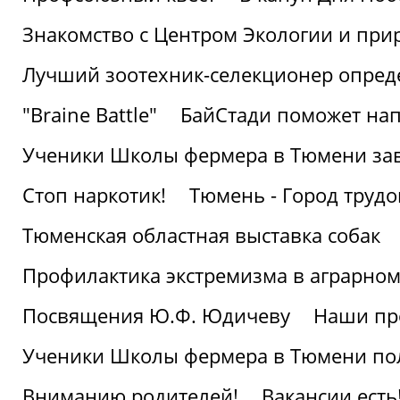
Знакомство с Центром Экологии и пр
Лучший зоотехник-селекционер опред
"Braine Battle"
БайСтади поможет нап
Ученики Школы фермера в Тюмени за
Стоп наркотик!
Тюмень - Город трудо
Тюменская областная выставка собак
Профилактика экстремизма в аграрно
Посвящения Ю.Ф. Юдичеву
Наши пр
Ученики Школы фермера в Тюмени по
Вниманию родителей!
Вакансии есть