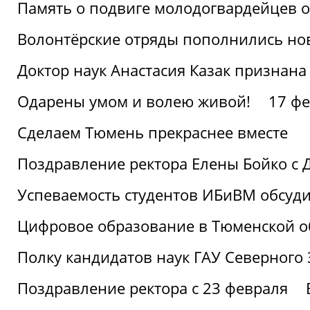
Память о подвиге молодогвардейцев 
Волонтёрские отряды пополнились н
Доктор наук Анастасия Казак признана
Одарены умом и волею живой!
17 фе
Сделаем Тюмень прекраснее вместе
Поздравление ректора Елены Бойко с 
Успеваемость студентов ИБиВМ обсуди
Цифровое образование в Тюменской об
Полку кандидатов наук ГАУ Северного
Поздравление ректора с 23 февраля