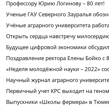
Профессору Юрию Логинову – 80 лет!
Ученые ГАУ Северного Зауралья обоз
Учёные аграрного университета рабо
Открыть сердца навстречу милосерди
Будущее цифровой экономики обсудил
Поздравление ректора Елены Бойко с 
«Неделя молодёжной науки – 2022» сос
Научный журнал аграрного университе
Первичный учет КРС выходит на гено
Выпускники «Школы фермера» в Тюме