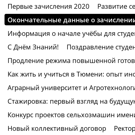
Первые зачисления 2020
Развитие се
Окончательные данные о зачислени
Информация о начале учёбы для студе
С Днём Знаний!
Поздравление студе
Продление режима повышенной готов
Как жить и учиться в Тюмени: опыт ин
Аграрный университет и Агротехнолог
Стажировка: первый взгляд на будущ
Конкурс проектов сельхозмашин имен
Новый коллективный договор
Ректо