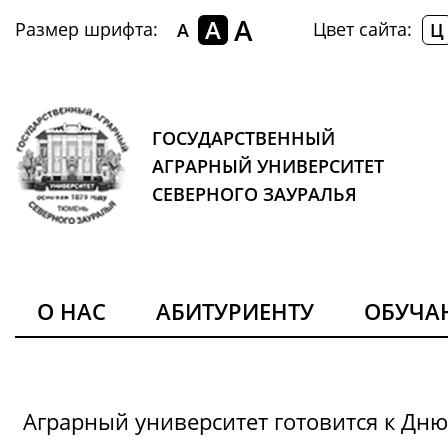
A
A
Размер шрифта:
Цвет сайта:
A
Ц
ГОСУДАРСТВЕННЫЙ
АГРАРНЫЙ УНИВЕРСИТЕТ
СЕВЕРНОГО ЗАУРАЛЬЯ
О НАС
АБИТУРИЕНТУ
ОБУЧ
Аграрный университет готовится к Дн