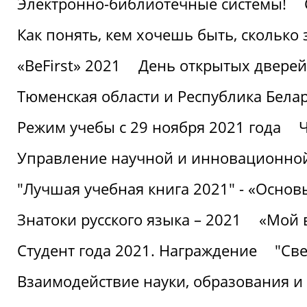
Электронно-библиотечные системы!
Как понять, кем хочешь быть, сколько
«BeFirst» 2021
День открытых дверей
Тюменская области и Республика Бела
Режим учебы с 29 ноября 2021 года
Ч
Управление научной и инновационной
"Лучшая учебная книга 2021" - «Основ
Знатоки русского языка – 2021
«Мой 
Студент года 2021. Награждение
"Све
Взаимодействие науки, образования и