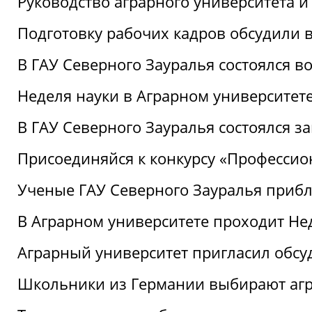
Руководство аграрного университета 
Подготовку рабочих кадров обсудили 
В ГАУ Северного Зауралья состоялся 
Неделя науки в Аграрном университет
В ГАУ Северного Зауралья состоялся 
Присоединяйся к конкурсу «Профессио
Ученые ГАУ Северного Зауралья приб
В Аграрном университете проходит Не
Аграрный университет пригласил обсу
Школьники из Германии выбирают аг