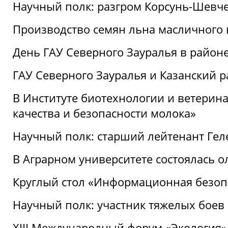
Научный полк: разгром Корсунь-Шевч
Производство семян льна масличного
День ГАУ Северного Зауралья в райо
ГАУ Северного Зауралья и Казанский р
В Институте биотехнологии и ветерин
качества и безопасности молока»
Научный полк: старший лейтенант Гел
В Аграрном университете состоялась 
Круглый стол «Информационная безоп
Научный полк: участник тяжелых бое
XIII Международный форум «Экология»