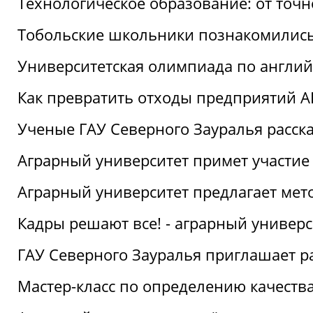
Технологическое образование: от точ
Тобольские школьники познакомились
Университетская олимпиада по англий
Как превратить отходы предприятий А
Ученые ГАУ Северного Зауралья расска
Аграрный университет примет участие
Аграрный университет предлагает ме
Кадры решают все! - аграрный универ
ГАУ Северного Зауралья приглашает р
Мастер-класс по определению качеств