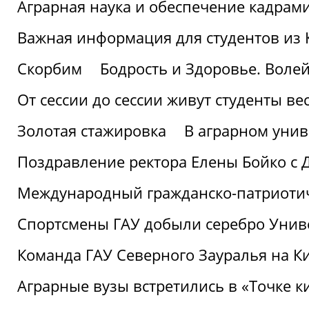
Аграрная наука и обеспечение кадрам
Важная информация для студентов из 
Скорбим
Бодрость и Здоровье. Воле
От сессии до сессии живут студенты ве
Золотая стажировка
В аграрном унив
Поздравление ректора Елены Бойко с 
Международный гражданско-патриотиче
Спортсмены ГАУ добыли серебро Униве
Команда ГАУ Северного Зауралья на К
Аграрные вузы встретились в «Точке к