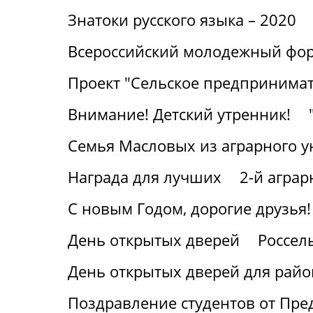
Знатоки русского языка – 2020
Всероссийский молодежный фор
Проект "Сельское предпринимат
Внимание! Детский утренник!
Семья Масловых из аграрного у
Награда для лучших
2-й агра
С новым Годом, дорогие друзья!
День открытых дверей
Россел
День открытых дверей для райо
Поздравление студентов от Пре