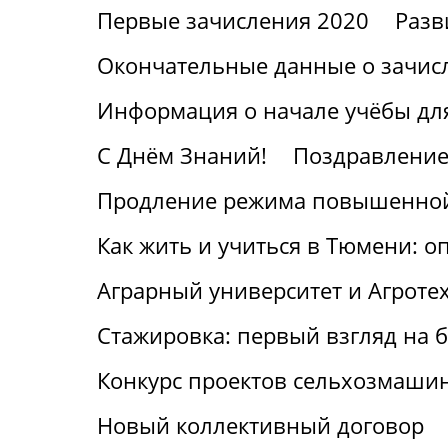
Первые зачисления 2020
Разв
Окончательные данные о зачис
Информация о начале учёбы для
С Днём Знаний!
Поздравление
Продление режима повышенной
Как жить и учиться в Тюмени: о
Аграрный университет и Агроте
Стажировка: первый взгляд на
Конкурс проектов сельхозмаши
Новый коллективный договор