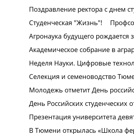
Поздравление ректора с днем с
Студенческая "Жизнь"!
Профсо
Агронаука будущего рождается 
Академическое собрание в агра
Неделя Науки. Цифровые технол
Селекция и семеноводство Тюме
Молодежь отметит День российс
День Российских студенческих о
Презентация университета девя
В Тюмени открылась «Школа фе