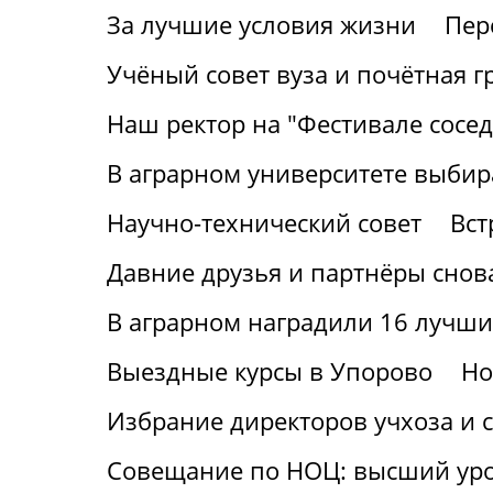
За лучшие условия жизни
Пер
Учёный совет вуза и почётная г
Наш ректор на "Фестивале сосед
В аграрном университете выбир
Научно-технический совет
Вст
Давние друзья и партнёры снов
В аграрном наградили 16 лучши
Выездные курсы в Упорово
Но
Избрание директоров учхоза и с
Совещание по НОЦ: высший ур