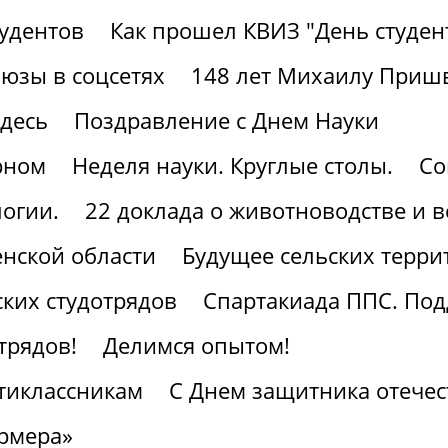
тудентов
Как прошел КВИЗ "День студен
юзы в соцсетях
148 лет Михаилу Приш
здесь
Поздравление с Днем Науки
рном
Неделя науки. Круглые столы.
Со
огии.
22 доклада о животноводстве и 
нской области
Будущее сельских терри
ких студотрядов
Спартакиада ППС. По
трядов!
Делимся опытом!
тиклассникам
С Днем защитника отечес
рмера»