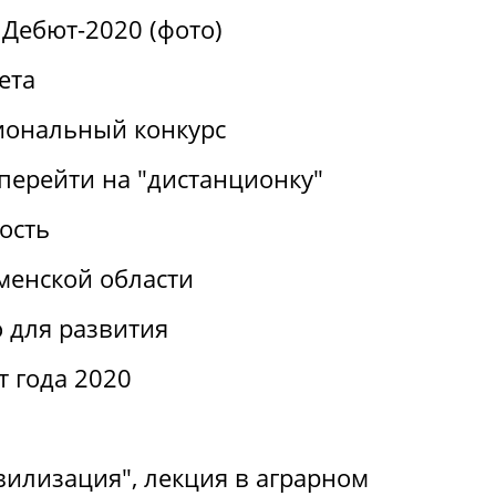
Дебют-2020 (фото)
ета
иональный конкурс
перейти на "дистанционку"
ость
менской области
 для развития
т года 2020
вилизация", лекция в аграрном