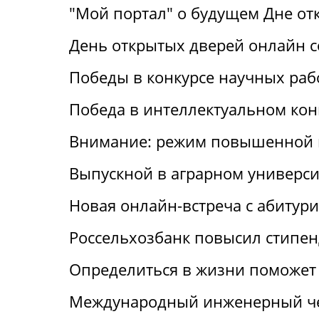
"Мой портал" о будущем Дне от
День открытых дверей онлайн с
Победы в конкурсе научных раб
Победа в интеллектуальном кон
Внимание: режим повышенной 
Выпускной в аграрном универси
Новая онлайн-встреча с абитур
Россельхозбанк повысил стипен
Определиться в жизни поможет 
Международный инженерный че