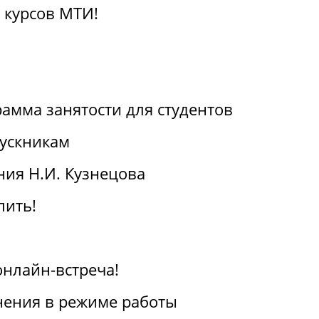
 курсов МТИ!
амма занятости для студентов
ускникам
ия Н.И. Кузнецова
пить!
онлайн-встреча!
ения в режиме работы