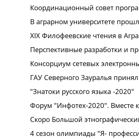
Координационный совет прогр
В аграрном университете прошли
XIX Филофеевские чтения в Агр
Перспективные разработки и п
Консорциум сетевых электронн
ГАУ Северного Зауралья принял 
"Знатоки русского языка -2020"
Форум "Инфотех-2020". Вместе 
Скоро Большой этнографический
4 сезон олимпиады "Я- професс