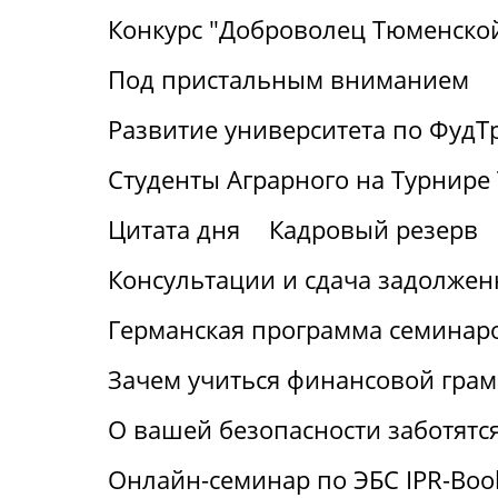
Конкурс "Доброволец Тюменской
Под пристальным вниманием
Развитие университета по ФудТ
Студенты Аграрного на Турнире 
Цитата дня
Кадровый резерв
Консультации и сдача задолжен
Германская программа семинаро
Зачем учиться финансовой грам
О вашей безопасности заботятс
Онлайн-семинар по ЭБС IPR-Boo