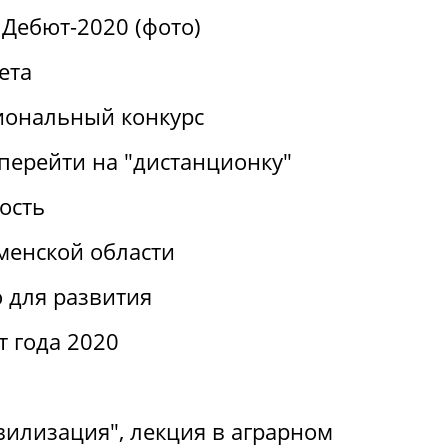
Дебют-2020 (фото)
ета
иональный конкурс
перейти на "дистанционку"
ость
менской области
 для развития
т года 2020
вилизация", лекция в аграрном