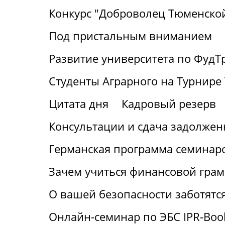
Конкурс "Доброволец Тюменской
Под пристальным вниманием
Развитие университета по ФудТ
Студенты Аграрного на Турнире 
Цитата дня
Кадровый резерв
Консультации и сдача задолжен
Германская программа семинаро
Зачем учиться финансовой грам
О вашей безопасности заботятс
Онлайн-семинар по ЭБС IPR-Boo