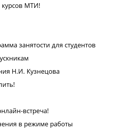
 курсов МТИ!
амма занятости для студентов
ускникам
ия Н.И. Кузнецова
пить!
онлайн-встреча!
ения в режиме работы