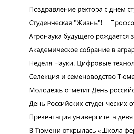
Поздравление ректора с днем с
Студенческая "Жизнь"!
Профсо
Агронаука будущего рождается 
Академическое собрание в агра
Неделя Науки. Цифровые технол
Селекция и семеноводство Тюме
Молодежь отметит День российс
День Российских студенческих о
Презентация университета девя
В Тюмени открылась «Школа фе