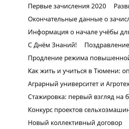
Первые зачисления 2020
Разв
Окончательные данные о зачис
Информация о начале учёбы для
С Днём Знаний!
Поздравление
Продление режима повышенной
Как жить и учиться в Тюмени: о
Аграрный университет и Агроте
Стажировка: первый взгляд на
Конкурс проектов сельхозмаши
Новый коллективный договор