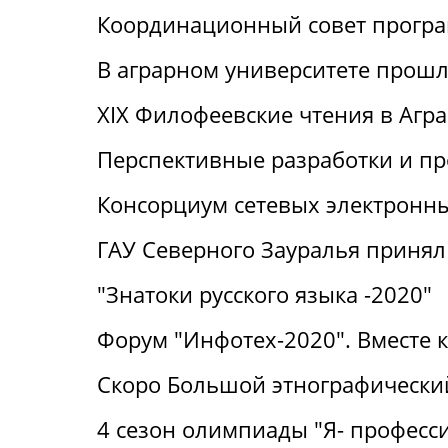
Координационный совет прогр
В аграрном университете прошли
XIX Филофеевские чтения в Агр
Перспективные разработки и п
Консорциум сетевых электронн
ГАУ Северного Зауралья принял 
"Знатоки русского языка -2020"
Форум "Инфотех-2020". Вместе 
Скоро Большой этнографический
4 сезон олимпиады "Я- професс