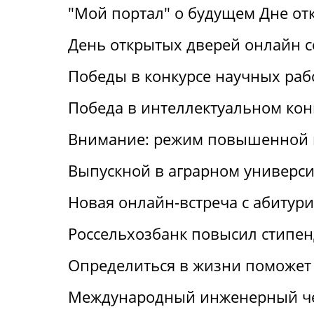
"Мой портал" о будущем Дне от
День открытых дверей онлайн с
Победы в конкурсе научных раб
Победа в интеллектуальном кон
Внимание: режим повышенной 
Выпускной в аграрном универси
Новая онлайн-встреча с абитур
Россельхозбанк повысил стипен
Определиться в жизни поможет 
Международный инженерный че