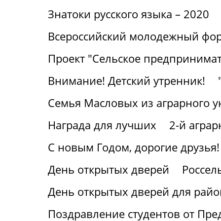
Знатоки русского языка – 2020
Всероссийский молодежный фор
Проект "Сельское предпринимат
Внимание! Детский утренник!
Семья Масловых из аграрного у
Награда для лучших
2-й агра
С новым Годом, дорогие друзья!
День открытых дверей
Россел
День открытых дверей для райо
Поздравление студентов от Пре