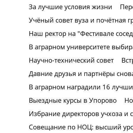
За лучшие условия жизни
Пер
Учёный совет вуза и почётная г
Наш ректор на "Фестивале сосед
В аграрном университете выбир
Научно-технический совет
Вст
Давние друзья и партнёры снов
В аграрном наградили 16 лучши
Выездные курсы в Упорово
Но
Избрание директоров учхоза и с
Совещание по НОЦ: высший ур