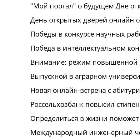
"Мой портал" о будущем Дне от
День открытых дверей онлайн с
Победы в конкурсе научных раб
Победа в интеллектуальном кон
Внимание: режим повышенной 
Выпускной в аграрном универси
Новая онлайн-встреча с абитур
Россельхозбанк повысил стипен
Определиться в жизни поможет 
Международный инженерный че