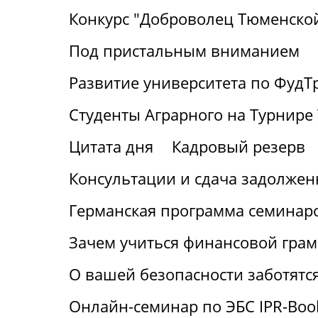
Конкурс "Доброволец Тюменской
Под пристальным вниманием
Развитие университета по ФудТ
Студенты Аграрного на Турнире 
Цитата дня
Кадровый резерв
Консультации и сдача задолжен
Германская программа семинаро
Зачем учиться финансовой грам
О вашей безопасности заботятс
Онлайн-семинар по ЭБС IPR-Boo