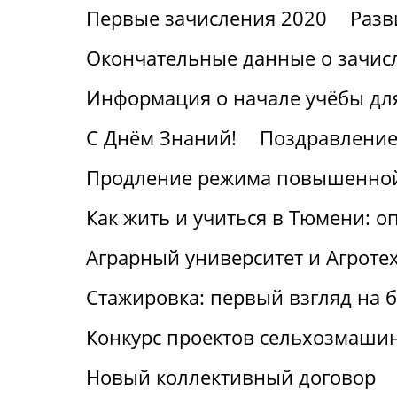
Первые зачисления 2020
Разв
Окончательные данные о зачис
Информация о начале учёбы для
С Днём Знаний!
Поздравление
Продление режима повышенной
Как жить и учиться в Тюмени: о
Аграрный университет и Агроте
Стажировка: первый взгляд на
Конкурс проектов сельхозмаши
Новый коллективный договор