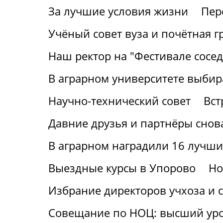
За лучшие условия жизни
Пер
Учёный совет вуза и почётная г
Наш ректор на "Фестивале сосед
В аграрном университете выбир
Научно-технический совет
Вст
Давние друзья и партнёры снов
В аграрном наградили 16 лучши
Выездные курсы в Упорово
Но
Избрание директоров учхоза и с
Совещание по НОЦ: высший ур