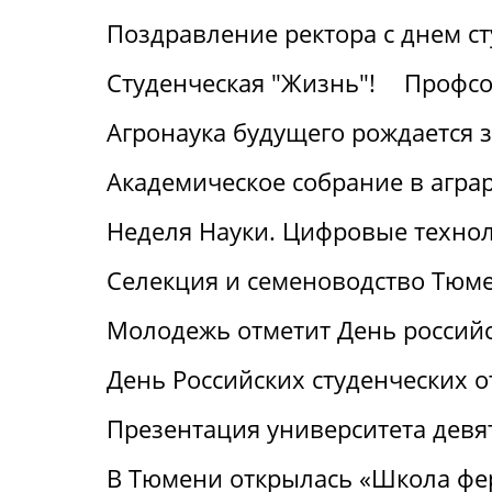
Поздравление ректора с днем с
Студенческая "Жизнь"!
Профсо
Агронаука будущего рождается 
Академическое собрание в агра
Неделя Науки. Цифровые технол
Селекция и семеноводство Тюме
Молодежь отметит День российс
День Российских студенческих о
Презентация университета девя
В Тюмени открылась «Школа фе