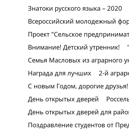
Знатоки русского языка – 2020
Всероссийский молодежный фор
Проект "Сельское предпринимат
Внимание! Детский утренник!
Семья Масловых из аграрного у
Награда для лучших
2-й агра
С новым Годом, дорогие друзья!
День открытых дверей
Россел
День открытых дверей для райо
Поздравление студентов от Пре