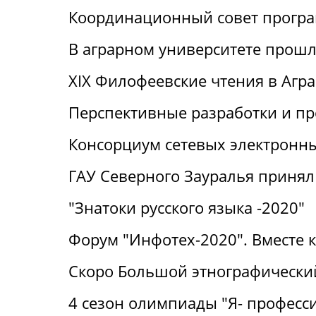
Координационный совет прогр
В аграрном университете прошли
XIX Филофеевские чтения в Агр
Перспективные разработки и п
Консорциум сетевых электронн
ГАУ Северного Зауралья принял 
"Знатоки русского языка -2020"
Форум "Инфотех-2020". Вместе 
Скоро Большой этнографический
4 сезон олимпиады "Я- професс