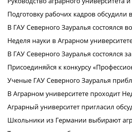
Руководство аграрного университета 
Подготовку рабочих кадров обсудили 
В ГАУ Северного Зауралья состоялся 
Неделя науки в Аграрном университет
В ГАУ Северного Зауралья состоялся 
Присоединяйся к конкурсу «Профессио
Ученые ГАУ Северного Зауралья приб
В Аграрном университете проходит Не
Аграрный университет пригласил обсу
Школьники из Германии выбирают аг