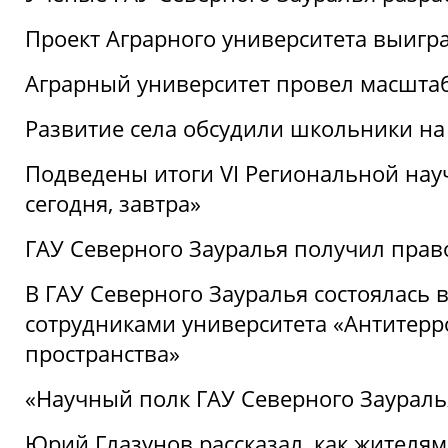
Проект Аграрного университета выигр
Аграрный университет провел масшта
Развитие села обсудили школьники на
Подведены итоги VI Региональной нау
сегодня, завтра»
ГАУ Северного Зауралья получил пра
В ГАУ Северного Зауралья состоялась 
сотрудниками университета «Антитер
пространства»
«Научный полк ГАУ Северного Зауралья
Юрий Глазунов рассказал, как жителям