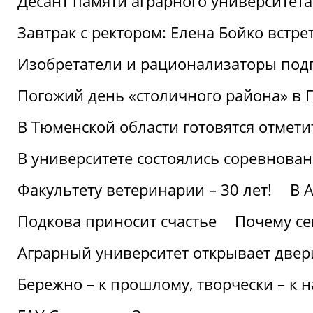
Десант памяти аграрного университет
Завтрак с ректором: Елена Бойко встре
Изобретатели и рационализаторы под
Погожий день «столичного района» в 
В Тюменской области готовятся отмети
В университете состоялись соревнова
Факультету ветеринарии – 30 лет!
В 
Подкова приносит счастье
Почему се
Аграрный университет открывает двер
Бережно – к прошлому, творчески – к 