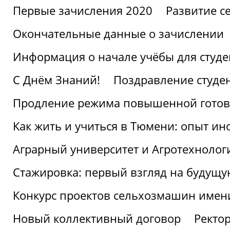
Первые зачисления 2020
Развитие се
Окончательные данные о зачислении
Информация о начале учёбы для студе
С Днём Знаний!
Поздравление студе
Продление режима повышенной готов
Как жить и учиться в Тюмени: опыт ин
Аграрный университет и Агротехнолог
Стажировка: первый взгляд на будущ
Конкурс проектов сельхозмашин имен
Новый коллективный договор
Ректо