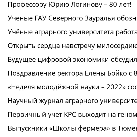
Профессору Юрию Логинову – 80 лет!
Ученые ГАУ Северного Зауралья обоз
Учёные аграрного университета рабо
Открыть сердца навстречу милосерди
Будущее цифровой экономики обсудил
Поздравление ректора Елены Бойко с 
«Неделя молодёжной науки – 2022» сос
Научный журнал аграрного университе
Первичный учет КРС выходит на гено
Выпускники «Школы фермера» в Тюме