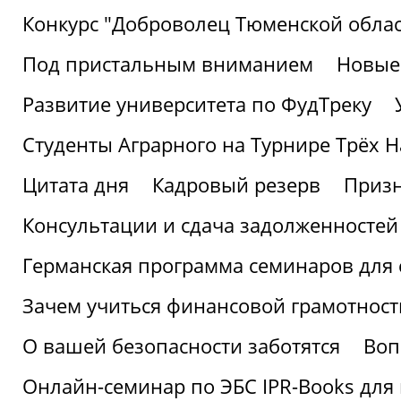
Конкурс "Доброволец Тюменской облас
Под пристальным вниманием
Новые
Развитие университета по ФудТреку
Студенты Аграрного на Турнире Трёх Н
Цитата дня
Кадровый резерв
Призн
Консультации и сдача задолженносте
Германская программа семинаров для 
Зачем учиться финансовой грамотност
О вашей безопасности заботятся
Воп
Онлайн-семинар по ЭБС IPR-Books для