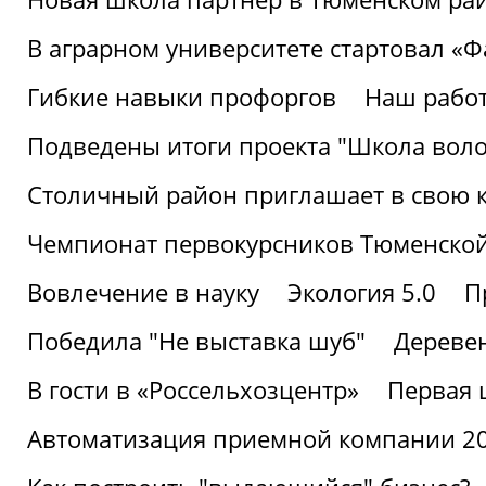
В аграрном университете стартовал «
Гибкие навыки профоргов
Наш работ
Подведены итоги проекта "Школа воло
Столичный район приглашает в свою 
Чемпионат первокурсников Тюменской
Вовлечение в науку
Экология 5.0
П
Победила "Не выставка шуб"
Деревен
В гости в «Россельхозцентр»
Первая 
Автоматизация приемной компании 202