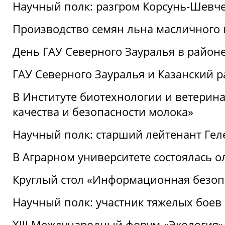
Научный полк: разгром Корсунь-Шевч
Производство семян льна масличного
День ГАУ Северного Зауралья в райо
ГАУ Северного Зауралья и Казанский р
В Институте биотехнологии и ветерин
качества и безопасности молока»
Научный полк: старший лейтенант Гел
В Аграрном университете состоялась 
Круглый стол «Информационная безоп
Научный полк: участник тяжелых бое
XIII Международный форум «Экология»