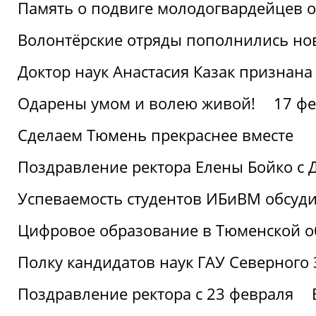
Память о подвиге молодогвардейцев 
Волонтёрские отряды пополнились н
Доктор наук Анастасия Казак признана
Одарены умом и волею живой!
17 фе
Сделаем Тюмень прекраснее вместе
Поздравление ректора Елены Бойко с 
Успеваемость студентов ИБиВМ обсуди
Цифровое образование в Тюменской об
Полку кандидатов наук ГАУ Северного
Поздравление ректора с 23 февраля