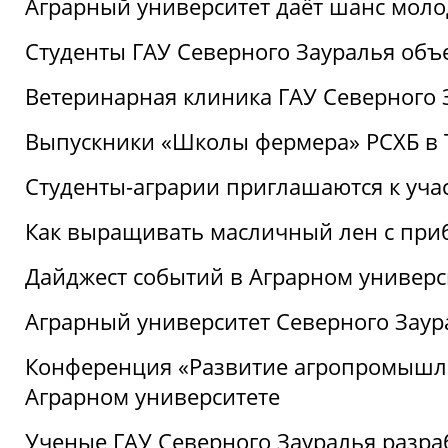
Аграрный университет даёт шанс моло
Студенты ГАУ Северного Зауралья об
Ветеринарная клиника ГАУ Северного 
Выпускники «Школы фермера» РСХБ в
Студенты-аграрии приглашаются к уча
Как выращивать масличный лен с при
Дайджест событий в Аграрном универси
Аграрный университет Северного Заур
Конференция «Развитие агропромышле
Аграрном университете
Ученые ГАУ Северного Зауралья разра