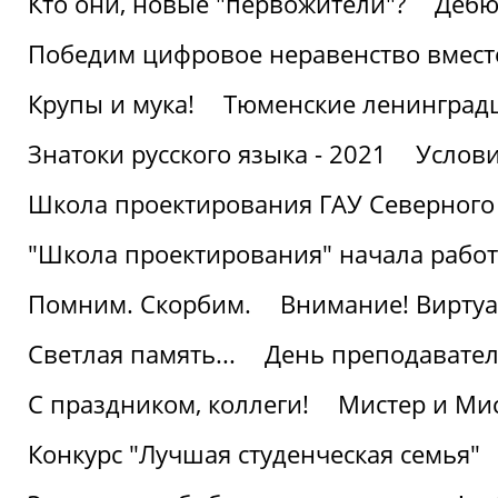
Кто они, новые "первожители"?
Дебю
Победим цифровое неравенство вмест
Крупы и мука!
Тюменские ленинград
Знатоки русского языка - 2021
Услови
Школа проектирования ГАУ Северного
"Школа проектирования" начала работ
Помним. Скорбим.
Внимание! Виртуа
Светлая память...
День преподавате
С праздником, коллеги!
Мистер и Мис
Конкурс "Лучшая студенческая семья"