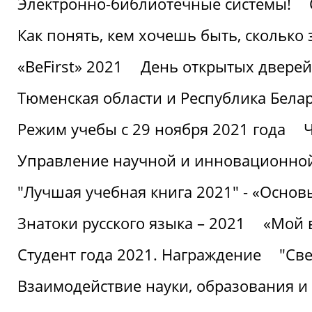
Электронно-библиотечные системы!
Как понять, кем хочешь быть, сколько
«BeFirst» 2021
День открытых дверей
Тюменская области и Республика Бела
Режим учебы с 29 ноября 2021 года
Ч
Управление научной и инновационной
"Лучшая учебная книга 2021" - «Основ
Знатоки русского языка – 2021
«Мой 
Студент года 2021. Награждение
"Све
Взаимодействие науки, образования и