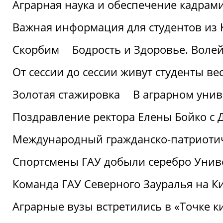
Аграрная наука и обеспечение кадрам
Важная информация для студентов из 
Скорбим
Бодрость и Здоровье. Воле
От сессии до сессии живут студенты ве
Золотая стажировка
В аграрном унив
Поздравление ректора Елены Бойко с 
Международный гражданско-патриотиче
Спортсмены ГАУ добыли серебро Униве
Команда ГАУ Северного Зауралья на К
Аграрные вузы встретились в «Точке к