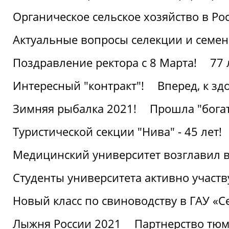
Органическое сельское хозяйство в Ро
Актуальные вопросы селекции и семен
Поздравление ректора с 8 Марта!
77 
Интересный "контракт"!
Вперед, к з
Зимняя рыбалка 2021!
Прошла "богат
Туристической секции "Нива" - 45 лет!
Медицинский университет возглавил в
Студенты университета активно участ
Новый класс по свиноводству в ГАУ «С
Лыжня России 2021
Партнерство тюм