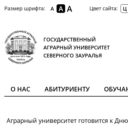
A
A
Размер шрифта:
Цвет сайта:
A
Ц
ГОСУДАРСТВЕННЫЙ
АГРАРНЫЙ УНИВЕРСИТЕТ
СЕВЕРНОГО ЗАУРАЛЬЯ
О НАС
АБИТУРИЕНТУ
ОБУЧ
Аграрный университет готовится к Дн