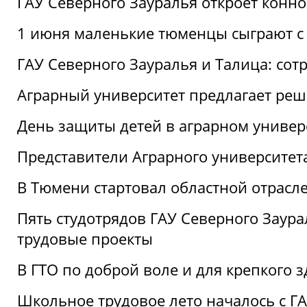
ГАУ Северного Зауралья откроет конн
1 июня маленькие тюменцы сыграют с 
ГАУ Северного Зауралья и Талица: сот
Аграрный университет предлагает реш
День защиты детей в аграрном универ
Представители Аграрного университет
В Тюмени стартовал областной отрасле
Пять студотрядов ГАУ Северного Заура
трудовые проекты
В ГТО по доброй воле и для крепкого з
Школьное трудовое лето началось с Г