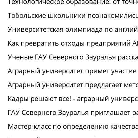
Технологическое образование: от точ
Тобольские школьники познакомились
Университетская олимпиада по англий
Как превратить отходы предприятий А
Ученые ГАУ Северного Зауралья расска
Аграрный университет примет участие
Аграрный университет предлагает ме
Кадры решают все! - аграрный универ
ГАУ Северного Зауралья приглашает р
Мастер-класс по определению качеств