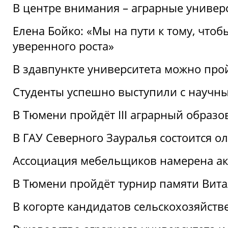
В центре внимания – аграрные универ
Елена Бойко: «Мы на пути к тому, что
уверенного роста»
В здавпункте университета можно про
Студенты успешно выступили с научны
В Тюмени пройдёт III аграрный образ
В ГАУ Северного Зауралья состоится 
Ассоциация мебельщиков намерена акт
В Тюмени пройдёт турнир памяти Вит
В когорте кандидатов сельскохозяйст