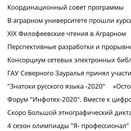
Координационный совет программы
В аграрном университете прошли курсы
XIX Филофеевские чтения в Аграрном
Перспективные разработки и прорывн
Консорциум сетевых электронных биб
ГАУ Северного Зауралья принял участи
"Знатоки русского языка -2020"
«Ост
Форум "Инфотех-2020". Вместе к цифро
Скоро Большой этнографический дикта
4 сезон олимпиады "Я- профессионал"