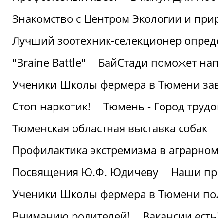
Знакомство с Центром Экологии и пр
Лучший зоотехник-селекционер опред
"Braine Battle"
БайСтади поможет нап
Ученики Школы фермера в Тюмени за
Стоп наркотик!
Тюмень - Город трудо
Тюменская областная выставка собак
Профилактика экстремизма в аграрно
Посвящения Ю.Ф. Юдичеву
Наши пр
Ученики Школы фермера в Тюмени по
Вниманию родителей!
Вакансии есть