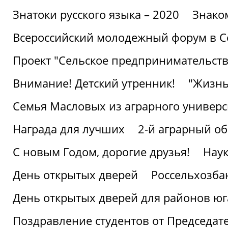
Знатоки русского языка – 2020
Знако
Всероссийский молодежный форум в С
Проект "Сельское предпринимательств
Внимание! Детский утренник!
"Жизнь
Семья Масловых из аграрного универси
Награда для лучших
2-й аграрный о
С новым Годом, дорогие друзья!
Наук
День открытых дверей
Россельхозба
День открытых дверей для районов юг
Поздравление студентов от Председат