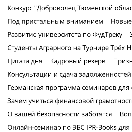
Конкурс "Доброволец Тюменской облас
Под пристальным вниманием
Новые
Развитие университета по ФудТреку
Студенты Аграрного на Турнире Трёх Н
Цитата дня
Кадровый резерв
Призн
Консультации и сдача задолженносте
Германская программа семинаров для 
Зачем учиться финансовой грамотност
О вашей безопасности заботятся
Воп
Онлайн-семинар по ЭБС IPR-Books для