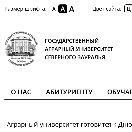
A
A
Размер шрифта:
Цвет сайта:
A
Ц
ГОСУДАРСТВЕННЫЙ
АГРАРНЫЙ УНИВЕРСИТЕТ
СЕВЕРНОГО ЗАУРАЛЬЯ
О НАС
АБИТУРИЕНТУ
ОБУЧ
Аграрный университет готовится к Дн