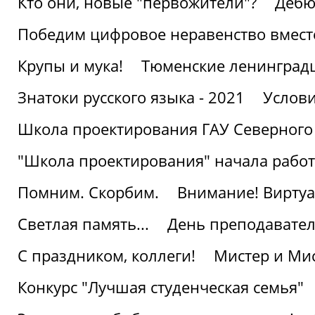
Кто они, новые "первожители"?
Дебю
Победим цифровое неравенство вмест
Крупы и мука!
Тюменские ленинград
Знатоки русского языка - 2021
Услови
Школа проектирования ГАУ Северного
"Школа проектирования" начала работ
Помним. Скорбим.
Внимание! Виртуа
Светлая память...
День преподавате
С праздником, коллеги!
Мистер и Мис
Конкурс "Лучшая студенческая семья"