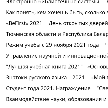
Электронно-библиотечные системы!
Как понять, кем хочешь быть, сколько
«BeFirst» 2021
День открытых дверей
Тюменская области и Республика Бела
Режим учебы с 29 ноября 2021 года
Ч
Управление научной и инновационной
"Лучшая учебная книга 2021" - «Основ
Знатоки русского языка – 2021
«Мой 
Студент года 2021. Награждение
"Све
Взаимодействие науки, образования и