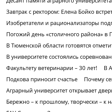
Десант памяти аграрного университет
Завтрак с ректором: Елена Бойко встре
Изобретатели и рационализаторы под
Погожий день «столичного района» в 
В Тюменской области готовятся отмети
В университете состоялись соревнова
Факультету ветеринарии – 30 лет!
В 
Подкова приносит счастье
Почему се
Аграрный университет открывает двер
Бережно – к прошлому, творчески – к 