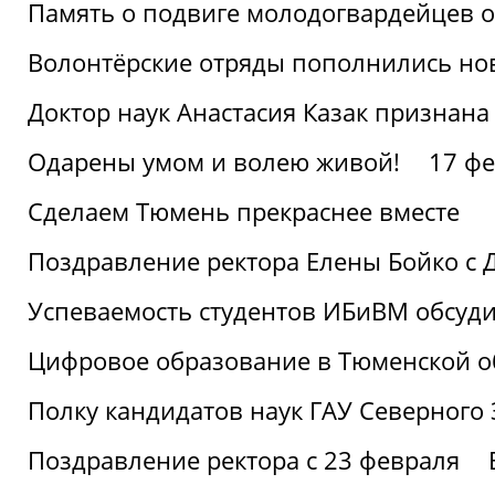
Память о подвиге молодогвардейцев 
Волонтёрские отряды пополнились н
Доктор наук Анастасия Казак признана
Одарены умом и волею живой!
17 фе
Сделаем Тюмень прекраснее вместе
Поздравление ректора Елены Бойко с 
Успеваемость студентов ИБиВМ обсуди
Цифровое образование в Тюменской об
Полку кандидатов наук ГАУ Северного
Поздравление ректора с 23 февраля