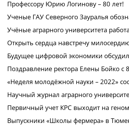
Профессору Юрию Логинову – 80 лет!
Ученые ГАУ Северного Зауралья обоз
Учёные аграрного университета рабо
Открыть сердца навстречу милосерди
Будущее цифровой экономики обсудил
Поздравление ректора Елены Бойко с 
«Неделя молодёжной науки – 2022» сос
Научный журнал аграрного университе
Первичный учет КРС выходит на гено
Выпускники «Школы фермера» в Тюме