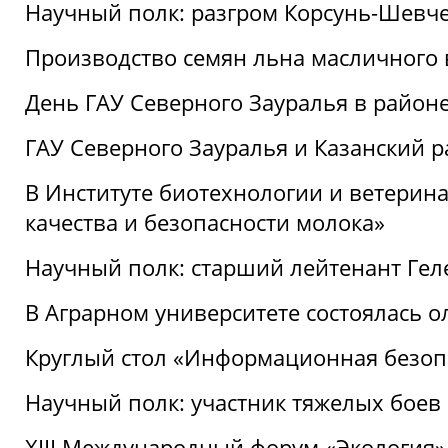
Научный полк: разгром Корсунь-Шевч
Производство семян льна масличного
День ГАУ Северного Зауралья в райо
ГАУ Северного Зауралья и Казанский р
В Институте биотехнологии и ветерин
качества и безопасности молока»
Научный полк: старший лейтенант Гел
В Аграрном университете состоялась 
Круглый стол «Информационная безоп
Научный полк: участник тяжелых бое
XIII Международный форум «Экология»