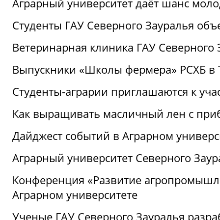
Аграрный университет даёт шанс моло
Студенты ГАУ Северного Зауралья об
Ветеринарная клиника ГАУ Северного 
Выпускники «Школы фермера» РСХБ в
Студенты-аграрии приглашаются к уча
Как выращивать масличный лен с при
Дайджест событий в Аграрном универси
Аграрный университет Северного Заур
Конференция «Развитие агропромышле
Аграрном университете
Ученые ГАУ Северного Зауралья разра