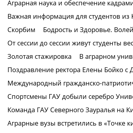
Аграрная наука и обеспечение кадрам
Важная информация для студентов из 
Скорбим
Бодрость и Здоровье. Воле
От сессии до сессии живут студенты ве
Золотая стажировка
В аграрном унив
Поздравление ректора Елены Бойко с 
Международный гражданско-патриотиче
Спортсмены ГАУ добыли серебро Униве
Команда ГАУ Северного Зауралья на К
Аграрные вузы встретились в «Точке к