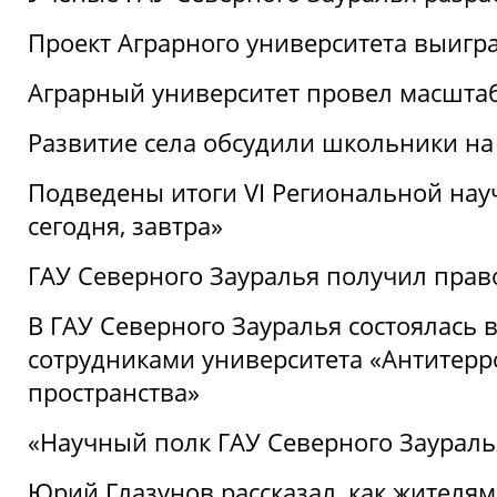
Проект Аграрного университета выигр
Аграрный университет провел масшта
Развитие села обсудили школьники на
Подведены итоги VI Региональной нау
сегодня, завтра»
ГАУ Северного Зауралья получил пра
В ГАУ Северного Зауралья состоялась 
сотрудниками университета «Антитер
пространства»
«Научный полк ГАУ Северного Зауралья
Юрий Глазунов рассказал, как жителям