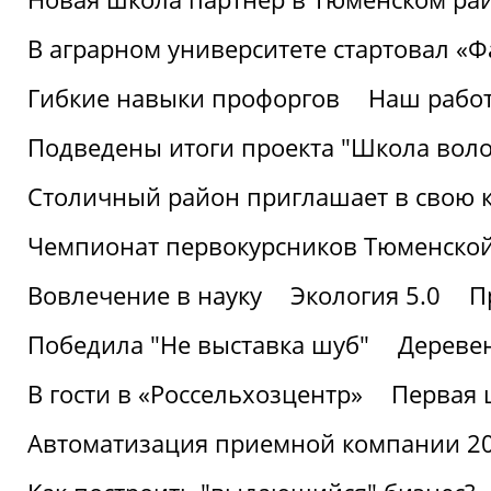
В аграрном университете стартовал «
Гибкие навыки профоргов
Наш работ
Подведены итоги проекта "Школа воло
Столичный район приглашает в свою 
Чемпионат первокурсников Тюменской
Вовлечение в науку
Экология 5.0
П
Победила "Не выставка шуб"
Деревен
В гости в «Россельхозцентр»
Первая 
Автоматизация приемной компании 202