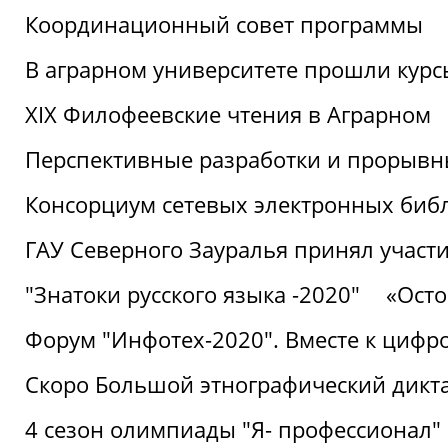
Координационный совет программы
В аграрном университете прошли курсы
XIX Филофеевские чтения в Аграрном
Перспективные разработки и прорывн
Консорциум сетевых электронных биб
ГАУ Северного Зауралья принял участи
"Знатоки русского языка -2020"
«Ост
Форум "Инфотех-2020". Вместе к цифро
Скоро Большой этнографический дикта
4 сезон олимпиады "Я- профессионал"