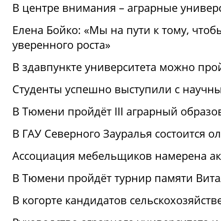
В центре внимания – аграрные универ
Елена Бойко: «Мы на пути к тому, что
уверенного роста»
В здавпункте университета можно про
Студенты успешно выступили с научны
В Тюмени пройдёт III аграрный образ
В ГАУ Северного Зауралья состоится 
Ассоциация мебельщиков намерена акт
В Тюмени пройдёт турнир памяти Вит
В когорте кандидатов сельскохозяйст