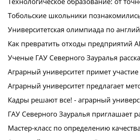
Технологическое образование: от точ
Тобольские школьники познакомились
Университетская олимпиада по англий
Как превратить отходы предприятий А
Ученые ГАУ Северного Зауралья расска
Аграрный университет примет участие
Аграрный университет предлагает ме
Кадры решают все! - аграрный универ
ГАУ Северного Зауралья приглашает р
Мастер-класс по определению качеств