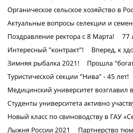
Органическое сельское хозяйство в Ро
Актуальные вопросы селекции и семен
Поздравление ректора с 8 Марта!
77 
Интересный "контракт"!
Вперед, к з
Зимняя рыбалка 2021!
Прошла "богат
Туристической секции "Нива" - 45 лет!
Медицинский университет возглавил в
Студенты университета активно участ
Новый класс по свиноводству в ГАУ «С
Лыжня России 2021
Партнерство тюм