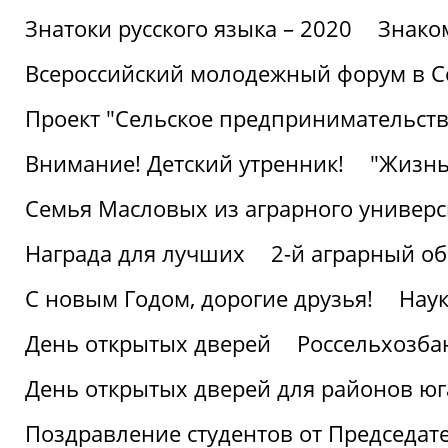
Знатоки русского языка – 2020
Знако
Всероссийский молодежный форум в С
Проект "Сельское предпринимательств
Внимание! Детский утренник!
"Жизнь
Семья Масловых из аграрного универси
Награда для лучших
2-й аграрный о
С новым Годом, дорогие друзья!
Наук
День открытых дверей
Россельхозба
День открытых дверей для районов юг
Поздравление студентов от Председат