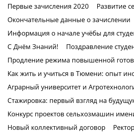
Первые зачисления 2020
Развитие се
Окончательные данные о зачислении
Информация о начале учёбы для студе
С Днём Знаний!
Поздравление студе
Продление режима повышенной готов
Как жить и учиться в Тюмени: опыт ин
Аграрный университет и Агротехнолог
Стажировка: первый взгляд на будущ
Конкурс проектов сельхозмашин имен
Новый коллективный договор
Ректо