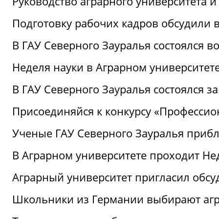
Руководство аграрного университета 
Подготовку рабочих кадров обсудили 
В ГАУ Северного Зауралья состоялся 
Неделя науки в Аграрном университет
В ГАУ Северного Зауралья состоялся 
Присоединяйся к конкурсу «Профессио
Ученые ГАУ Северного Зауралья приб
В Аграрном университете проходит Не
Аграрный университет пригласил обсу
Школьники из Германии выбирают аг