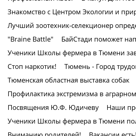
Знакомство с Центром Экологии и пр
Лучший зоотехник-селекционер опред
"Braine Battle"
БайСтади поможет нап
Ученики Школы фермера в Тюмени за
Стоп наркотик!
Тюмень - Город трудо
Тюменская областная выставка собак
Профилактика экстремизма в аграрно
Посвящения Ю.Ф. Юдичеву
Наши пр
Ученики Школы фермера в Тюмени по
Вниманию родителей!
Вакансии есть