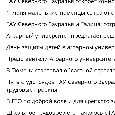
ГАУ Северного Зауралья откроет конн
1 июня маленькие тюменцы сыграют с 
ГАУ Северного Зауралья и Талица: сот
Аграрный университет предлагает реш
День защиты детей в аграрном универ
Представители Аграрного университет
В Тюмени стартовал областной отрасле
Пять студотрядов ГАУ Северного Заура
трудовые проекты
В ГТО по доброй воле и для крепкого з
Школьное трудовое лето началось с Г