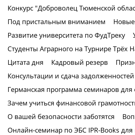
Конкурс "Доброволец Тюменской облас
Под пристальным вниманием
Новые
Развитие университета по ФудТреку
Студенты Аграрного на Турнире Трёх Н
Цитата дня
Кадровый резерв
Призн
Консультации и сдача задолженносте
Германская программа семинаров для 
Зачем учиться финансовой грамотност
О вашей безопасности заботятся
Воп
Онлайн-семинар по ЭБС IPR-Books для