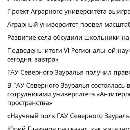
Проект Аграрного университета выигр
Аграрный университет провел масшта
Развитие села обсудили школьники на
Подведены итоги VI Региональной нау
сегодня, завтра»
ГАУ Северного Зауралья получил пра
В ГАУ Северного Зауралья состоялась 
сотрудниками университета «Антитер
пространства»
«Научный полк ГАУ Северного Зауралья
Юрий Глазунов рассказал, как жителям