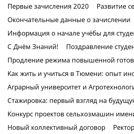
Первые зачисления 2020
Развитие се
Окончательные данные о зачислении
Информация о начале учёбы для студе
С Днём Знаний!
Поздравление студе
Продление режима повышенной готов
Как жить и учиться в Тюмени: опыт ин
Аграрный университет и Агротехнолог
Стажировка: первый взгляд на будущ
Конкурс проектов сельхозмашин имен
Новый коллективный договор
Ректо