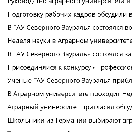
Руководство аграрного университета 
Подготовку рабочих кадров обсудили 
В ГАУ Северного Зауралья состоялся 
Неделя науки в Аграрном университет
В ГАУ Северного Зауралья состоялся 
Присоединяйся к конкурсу «Профессио
Ученые ГАУ Северного Зауралья приб
В Аграрном университете проходит Не
Аграрный университет пригласил обсу
Школьники из Германии выбирают аг