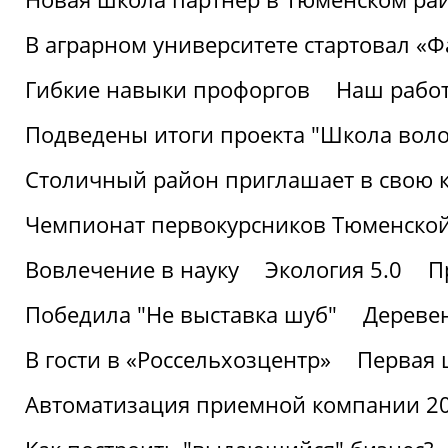
В аграрном университете стартовал «
Гибкие навыки профоргов
Наш работ
Подведены итоги проекта "Школа воло
Столичный район приглашает в свою 
Чемпионат первокурсников Тюменской
Вовлечение в науку
Экология 5.0
П
Победила "Не выставка шуб"
Деревен
В гости в «Россельхозцентр»
Первая 
Автоматизация приемной компании 202