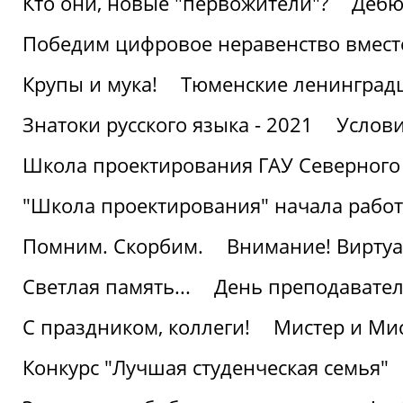
Кто они, новые "первожители"?
Дебю
Победим цифровое неравенство вмест
Крупы и мука!
Тюменские ленинград
Знатоки русского языка - 2021
Услови
Школа проектирования ГАУ Северного
"Школа проектирования" начала работ
Помним. Скорбим.
Внимание! Виртуа
Светлая память...
День преподавате
С праздником, коллеги!
Мистер и Мис
Конкурс "Лучшая студенческая семья"