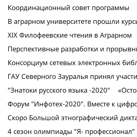
Координационный совет программы
В аграрном университете прошли курсы
XIX Филофеевские чтения в Аграрном
Перспективные разработки и прорывн
Консорциум сетевых электронных биб
ГАУ Северного Зауралья принял участи
"Знатоки русского языка -2020"
«Ост
Форум "Инфотех-2020". Вместе к цифро
Скоро Большой этнографический дикта
4 сезон олимпиады "Я- профессионал"