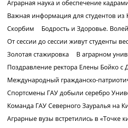
Аграрная наука и обеспечение кадрам
Важная информация для студентов из 
Скорбим
Бодрость и Здоровье. Воле
От сессии до сессии живут студенты ве
Золотая стажировка
В аграрном унив
Поздравление ректора Елены Бойко с 
Международный гражданско-патриотиче
Спортсмены ГАУ добыли серебро Униве
Команда ГАУ Северного Зауралья на К
Аграрные вузы встретились в «Точке к