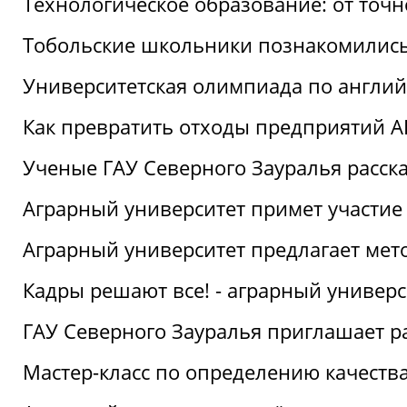
Технологическое образование: от точ
Тобольские школьники познакомились
Университетская олимпиада по англий
Как превратить отходы предприятий А
Ученые ГАУ Северного Зауралья расска
Аграрный университет примет участие
Аграрный университет предлагает ме
Кадры решают все! - аграрный универ
ГАУ Северного Зауралья приглашает р
Мастер-класс по определению качеств