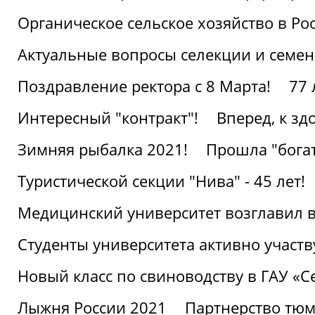
Органическое сельское хозяйство в Ро
Актуальные вопросы селекции и семен
Поздравление ректора с 8 Марта!
77 
Интересный "контракт"!
Вперед, к з
Зимняя рыбалка 2021!
Прошла "богат
Туристической секции "Нива" - 45 лет!
Медицинский университет возглавил в
Студенты университета активно участ
Новый класс по свиноводству в ГАУ «С
Лыжня России 2021
Партнерство тюм