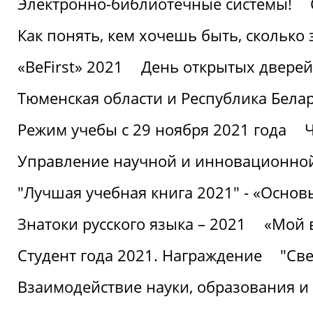
Электронно-библиотечные системы!
Как понять, кем хочешь быть, сколько
«BeFirst» 2021
День открытых дверей
Тюменская области и Республика Бела
Режим учебы с 29 ноября 2021 года
Ч
Управление научной и инновационной
"Лучшая учебная книга 2021" - «Основ
Знатоки русского языка – 2021
«Мой 
Студент года 2021. Награждение
"Све
Взаимодействие науки, образования и