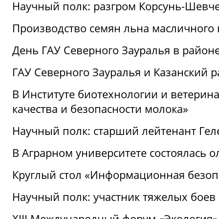
Научный полк: разгром Корсунь-Шевч
Производство семян льна масличного
День ГАУ Северного Зауралья в райо
ГАУ Северного Зауралья и Казанский р
В Институте биотехнологии и ветерин
качества и безопасности молока»
Научный полк: старший лейтенант Гел
В Аграрном университете состоялась 
Круглый стол «Информационная безоп
Научный полк: участник тяжелых бое
XIII Международный форум «Экология»