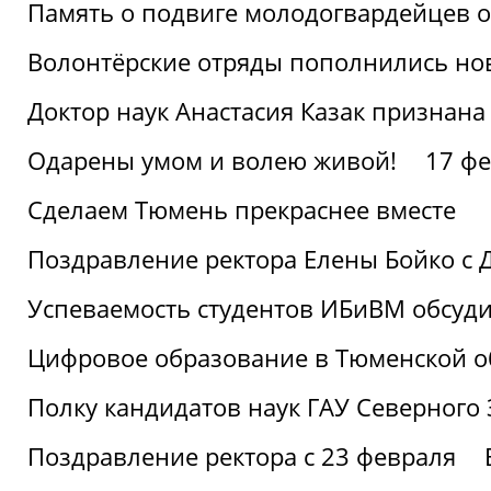
Память о подвиге молодогвардейцев 
Волонтёрские отряды пополнились н
Доктор наук Анастасия Казак признана
Одарены умом и волею живой!
17 фе
Сделаем Тюмень прекраснее вместе
Поздравление ректора Елены Бойко с 
Успеваемость студентов ИБиВМ обсуди
Цифровое образование в Тюменской об
Полку кандидатов наук ГАУ Северного
Поздравление ректора с 23 февраля