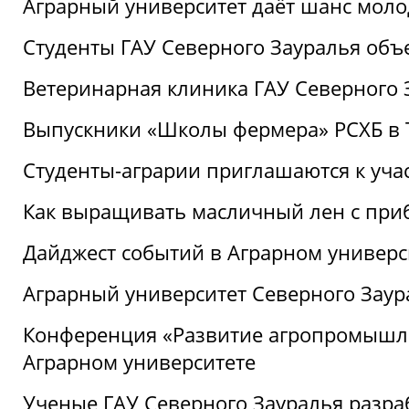
Аграрный университет даёт шанс моло
Студенты ГАУ Северного Зауралья об
Ветеринарная клиника ГАУ Северного 
Выпускники «Школы фермера» РСХБ в
Студенты-аграрии приглашаются к уча
Как выращивать масличный лен с при
Дайджест событий в Аграрном универси
Аграрный университет Северного Заур
Конференция «Развитие агропромышле
Аграрном университете
Ученые ГАУ Северного Зауралья разра