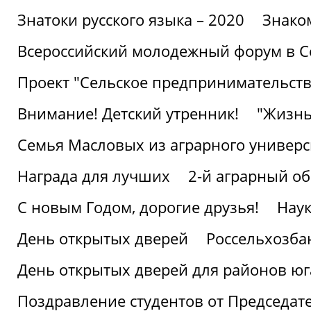
Знатоки русского языка – 2020
Знако
Всероссийский молодежный форум в С
Проект "Сельское предпринимательств
Внимание! Детский утренник!
"Жизнь
Семья Масловых из аграрного универси
Награда для лучших
2-й аграрный о
С новым Годом, дорогие друзья!
Наук
День открытых дверей
Россельхозба
День открытых дверей для районов юг
Поздравление студентов от Председат