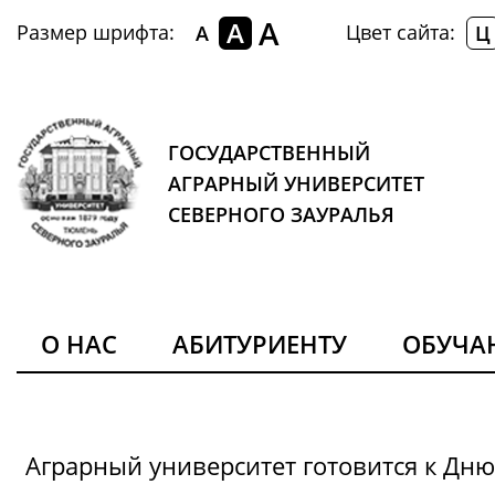
A
A
Размер шрифта:
Цвет сайта:
A
Ц
ГОСУДАРСТВЕННЫЙ
АГРАРНЫЙ УНИВЕРСИТЕТ
СЕВЕРНОГО ЗАУРАЛЬЯ
О НАС
АБИТУРИЕНТУ
ОБУЧ
Аграрный университет готовится к Дн