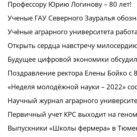
Профессору Юрию Логинову – 80 лет!
Ученые ГАУ Северного Зауралья обоз
Учёные аграрного университета рабо
Открыть сердца навстречу милосерди
Будущее цифровой экономики обсудил
Поздравление ректора Елены Бойко с 
«Неделя молодёжной науки – 2022» сос
Научный журнал аграрного университе
Первичный учет КРС выходит на гено
Выпускники «Школы фермера» в Тюме