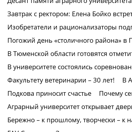
Десант памяти аграрного университет
Завтрак с ректором: Елена Бойко встре
Изобретатели и рационализаторы под
Погожий день «столичного района» в 
В Тюменской области готовятся отмети
В университете состоялись соревнова
Факультету ветеринарии – 30 лет!
В 
Подкова приносит счастье
Почему се
Аграрный университет открывает двер
Бережно – к прошлому, творчески – к 