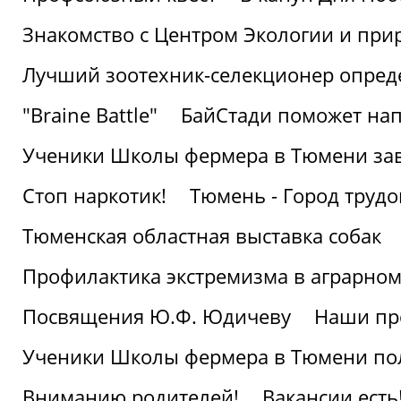
Знакомство с Центром Экологии и пр
Лучший зоотехник-селекционер опред
"Braine Battle"
БайСтади поможет нап
Ученики Школы фермера в Тюмени за
Стоп наркотик!
Тюмень - Город трудо
Тюменская областная выставка собак
Профилактика экстремизма в аграрно
Посвящения Ю.Ф. Юдичеву
Наши пр
Ученики Школы фермера в Тюмени по
Вниманию родителей!
Вакансии есть