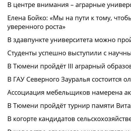
В центре внимания – аграрные универ
Елена Бойко: «Мы на пути к тому, что
уверенного роста»
В здавпункте университета можно про
Студенты успешно выступили с научны
В Тюмени пройдёт III аграрный образ
В ГАУ Северного Зауралья состоится 
Ассоциация мебельщиков намерена акт
В Тюмени пройдёт турнир памяти Вит
В когорте кандидатов сельскохозяйст