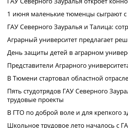
ГАУ Северного Зауралья откроет конн
1 июня маленькие тюменцы сыграют с 
ГАУ Северного Зауралья и Талица: сот
Аграрный университет предлагает реш
День защиты детей в аграрном универ
Представители Аграрного университет
В Тюмени стартовал областной отрасле
Пять студотрядов ГАУ Северного Заура
трудовые проекты
В ГТО по доброй воле и для крепкого з
Школьное трудовое лето началось с Г