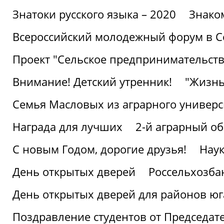
Знатоки русского языка – 2020
Знако
Всероссийский молодежный форум в С
Проект "Сельское предпринимательств
Внимание! Детский утренник!
"Жизнь
Семья Масловых из аграрного универси
Награда для лучших
2-й аграрный о
С новым Годом, дорогие друзья!
Наук
День открытых дверей
Россельхозба
День открытых дверей для районов юг
Поздравление студентов от Председат