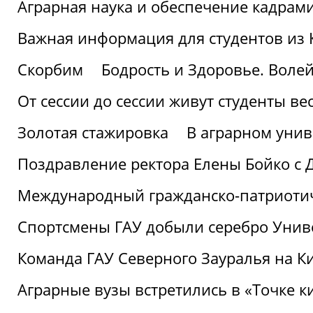
Аграрная наука и обеспечение кадрам
Важная информация для студентов из 
Скорбим
Бодрость и Здоровье. Воле
От сессии до сессии живут студенты ве
Золотая стажировка
В аграрном унив
Поздравление ректора Елены Бойко с 
Международный гражданско-патриотиче
Спортсмены ГАУ добыли серебро Униве
Команда ГАУ Северного Зауралья на К
Аграрные вузы встретились в «Точке к