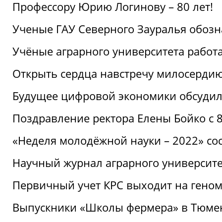
Профессору Юрию Логинову – 80 лет!
Ученые ГАУ Северного Зауралья обоз
Учёные аграрного университета рабо
Открыть сердца навстречу милосерди
Будущее цифровой экономики обсудил
Поздравление ректора Елены Бойко с 
«Неделя молодёжной науки – 2022» сос
Научный журнал аграрного университе
Первичный учет КРС выходит на гено
Выпускники «Школы фермера» в Тюме