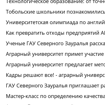
Технологическое образование: от точ
Тобольские школьники познакомились
Университетская олимпиада по англий
Как превратить отходы предприятий А
Ученые ГАУ Северного Зауралья расска
Аграрный университет примет участие
Аграрный университет предлагает ме
Кадры решают все! - аграрный универ
ГАУ Северного Зауралья приглашает р
Мастер-класс по определению качеств