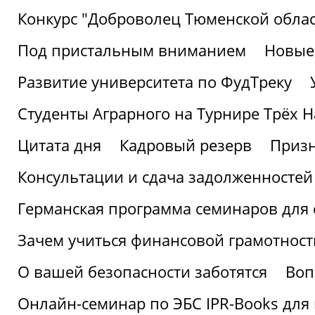
Конкурс "Доброволец Тюменской облас
Под пристальным вниманием
Новые
Развитие университета по ФудТреку
Студенты Аграрного на Турнире Трёх Н
Цитата дня
Кадровый резерв
Призн
Консультации и сдача задолженносте
Германская программа семинаров для 
Зачем учиться финансовой грамотност
О вашей безопасности заботятся
Воп
Онлайн-семинар по ЭБС IPR-Books для