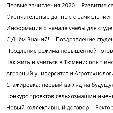
Первые зачисления 2020
Развитие се
Окончательные данные о зачислении
Информация о начале учёбы для студе
С Днём Знаний!
Поздравление студе
Продление режима повышенной готов
Как жить и учиться в Тюмени: опыт ин
Аграрный университет и Агротехнолог
Стажировка: первый взгляд на будущ
Конкурс проектов сельхозмашин имен
Новый коллективный договор
Ректо