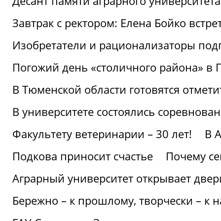
Десант памяти аграрного университет
Завтрак с ректором: Елена Бойко встре
Изобретатели и рационализаторы под
Погожий день «столичного района» в 
В Тюменской области готовятся отмети
В университете состоялись соревнова
Факультету ветеринарии – 30 лет!
В 
Подкова приносит счастье
Почему се
Аграрный университет открывает двер
Бережно – к прошлому, творчески – к 