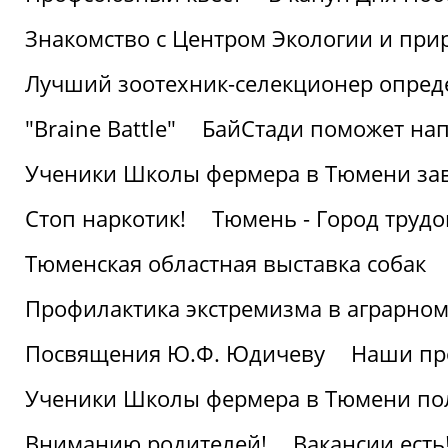
Знакомство с Центром Экологии и пр
Лучший зоотехник-селекционер опред
"Braine Battle"
БайСтади поможет нап
Ученики Школы фермера в Тюмени за
Стоп наркотик!
Тюмень - Город трудо
Тюменская областная выставка собак
Профилактика экстремизма в аграрно
Посвящения Ю.Ф. Юдичеву
Наши пр
Ученики Школы фермера в Тюмени по
Вниманию родителей!
Вакансии есть