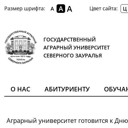
A
A
Размер шрифта:
Цвет сайта:
A
Ц
ГОСУДАРСТВЕННЫЙ
АГРАРНЫЙ УНИВЕРСИТЕТ
СЕВЕРНОГО ЗАУРАЛЬЯ
О НАС
АБИТУРИЕНТУ
ОБУЧ
Аграрный университет готовится к Дн