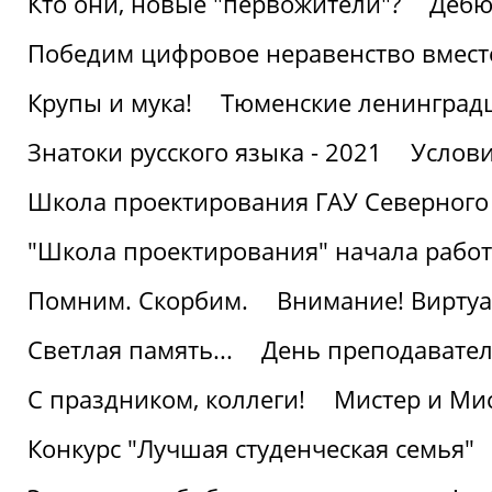
Кто они, новые "первожители"?
Дебю
Победим цифровое неравенство вмест
Крупы и мука!
Тюменские ленинград
Знатоки русского языка - 2021
Услови
Школа проектирования ГАУ Северного
"Школа проектирования" начала работ
Помним. Скорбим.
Внимание! Виртуа
Светлая память...
День преподавате
С праздником, коллеги!
Мистер и Мис
Конкурс "Лучшая студенческая семья"