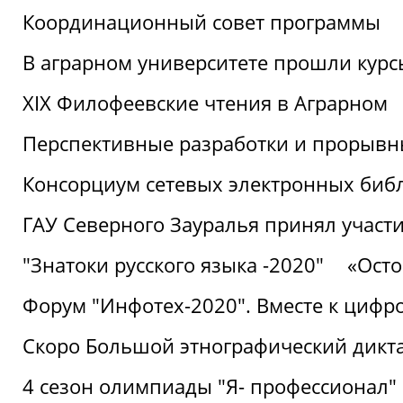
Координационный совет программы
В аграрном университете прошли курсы
XIX Филофеевские чтения в Аграрном
Перспективные разработки и прорывн
Консорциум сетевых электронных биб
ГАУ Северного Зауралья принял участи
"Знатоки русского языка -2020"
«Ост
Форум "Инфотех-2020". Вместе к цифро
Скоро Большой этнографический дикта
4 сезон олимпиады "Я- профессионал"