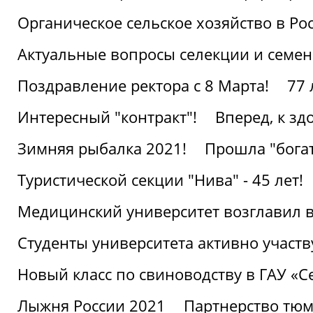
Органическое сельское хозяйство в Ро
Актуальные вопросы селекции и семен
Поздравление ректора с 8 Марта!
77 
Интересный "контракт"!
Вперед, к з
Зимняя рыбалка 2021!
Прошла "богат
Туристической секции "Нива" - 45 лет!
Медицинский университет возглавил в
Студенты университета активно участ
Новый класс по свиноводству в ГАУ «С
Лыжня России 2021
Партнерство тюм