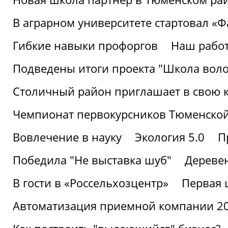
В аграрном университете стартовал «
Гибкие навыки профоргов
Наш работ
Подведены итоги проекта "Школа воло
Столичный район приглашает в свою 
Чемпионат первокурсников Тюменской
Вовлечение в науку
Экология 5.0
П
Победила "Не выставка шуб"
Деревен
В гости в «Россельхозцентр»
Первая 
Автоматизация приемной компании 202