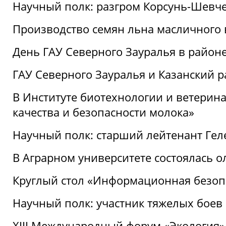
Научный полк: разгром Корсунь-Шевч
Производство семян льна масличного
День ГАУ Северного Зауралья в райо
ГАУ Северного Зауралья и Казанский р
В Институте биотехнологии и ветерин
качества и безопасности молока»
Научный полк: старший лейтенант Гел
В Аграрном университете состоялась 
Круглый стол «Информационная безоп
Научный полк: участник тяжелых бое
XIII Международный форум «Экология»