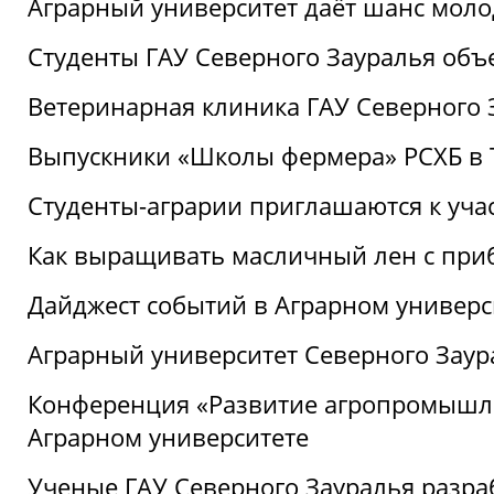
Аграрный университет даёт шанс моло
Студенты ГАУ Северного Зауралья об
Ветеринарная клиника ГАУ Северного 
Выпускники «Школы фермера» РСХБ в
Студенты-аграрии приглашаются к уча
Как выращивать масличный лен с при
Дайджест событий в Аграрном универси
Аграрный университет Северного Заур
Конференция «Развитие агропромышле
Аграрном университете
Ученые ГАУ Северного Зауралья разра