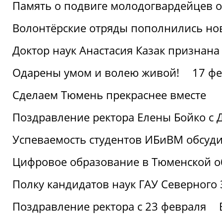
Память о подвиге молодогвардейцев 
Волонтёрские отряды пополнились н
Доктор наук Анастасия Казак признана
Одарены умом и волею живой!
17 фе
Сделаем Тюмень прекраснее вместе
Поздравление ректора Елены Бойко с 
Успеваемость студентов ИБиВМ обсуди
Цифровое образование в Тюменской об
Полку кандидатов наук ГАУ Северного
Поздравление ректора с 23 февраля