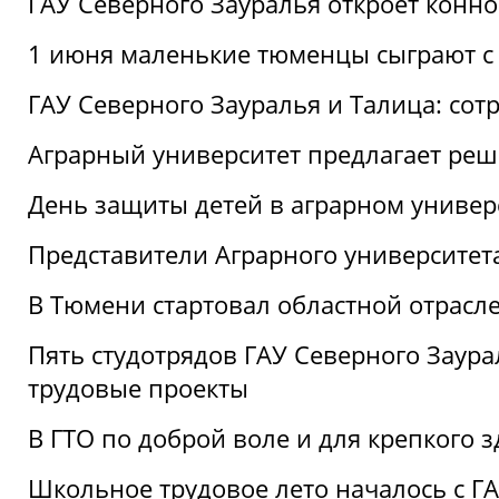
ГАУ Северного Зауралья откроет конн
1 июня маленькие тюменцы сыграют с 
ГАУ Северного Зауралья и Талица: сот
Аграрный университет предлагает реш
День защиты детей в аграрном универ
Представители Аграрного университет
В Тюмени стартовал областной отрасле
Пять студотрядов ГАУ Северного Заура
трудовые проекты
В ГТО по доброй воле и для крепкого з
Школьное трудовое лето началось с Г