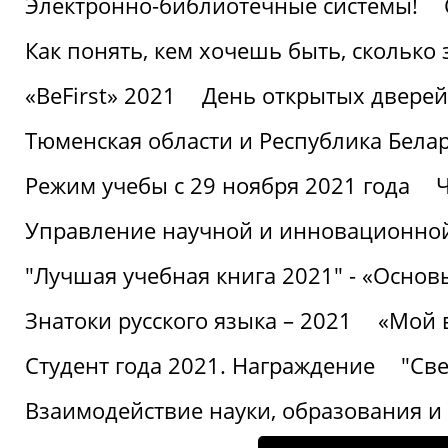
Электронно-библиотечные системы!
Как понять, кем хочешь быть, сколько
«BeFirst» 2021
День открытых дверей
Тюменская области и Республика Бела
Режим учебы с 29 ноября 2021 года
Ч
Управление научной и инновационной
"Лучшая учебная книга 2021" - «Основ
Знатоки русского языка – 2021
«Мой 
Студент года 2021. Награждение
"Све
Взаимодействие науки, образования и