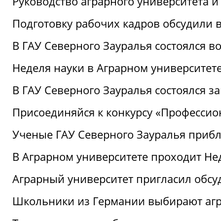
Руководство аграрного университета 
Подготовку рабочих кадров обсудили 
В ГАУ Северного Зауралья состоялся 
Неделя науки в Аграрном университет
В ГАУ Северного Зауралья состоялся 
Присоединяйся к конкурсу «Профессио
Ученые ГАУ Северного Зауралья приб
В Аграрном университете проходит Не
Аграрный университет пригласил обсу
Школьники из Германии выбирают аг