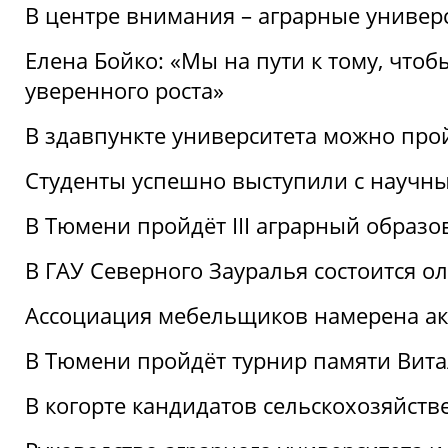
В центре внимания – аграрные универ
Елена Бойко: «Мы на пути к тому, что
уверенного роста»
В здавпункте университета можно про
Студенты успешно выступили с научны
В Тюмени пройдёт III аграрный образ
В ГАУ Северного Зауралья состоится 
Ассоциация мебельщиков намерена акт
В Тюмени пройдёт турнир памяти Вит
В когорте кандидатов сельскохозяйст