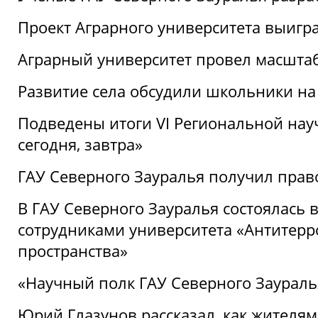
Проект Аграрного университета выигр
Аграрный университет провел масшта
Развитие села обсудили школьники на
Подведены итоги VI Региональной нау
сегодня, завтра»
ГАУ Северного Зауралья получил пра
В ГАУ Северного Зауралья состоялась 
сотрудниками университета «Антитер
пространства»
«Научный полк ГАУ Северного Зауралья
Юрий Глазунов рассказал, как жителям