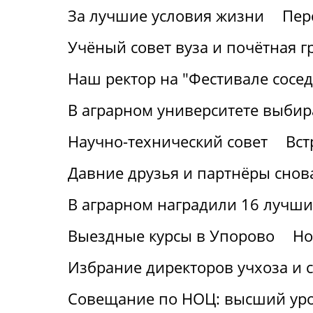
За лучшие условия жизни
Пер
Учёный совет вуза и почётная г
Наш ректор на "Фестивале сосед
В аграрном университете выбир
Научно-технический совет
Вст
Давние друзья и партнёры снов
В аграрном наградили 16 лучши
Выездные курсы в Упорово
Но
Избрание директоров учхоза и с
Совещание по НОЦ: высший ур