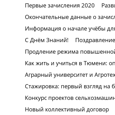
Первые зачисления 2020
Разв
Окончательные данные о зачис
Информация о начале учёбы для
С Днём Знаний!
Поздравление
Продление режима повышенной
Как жить и учиться в Тюмени: о
Аграрный университет и Агроте
Стажировка: первый взгляд на
Конкурс проектов сельхозмаши
Новый коллективный договор