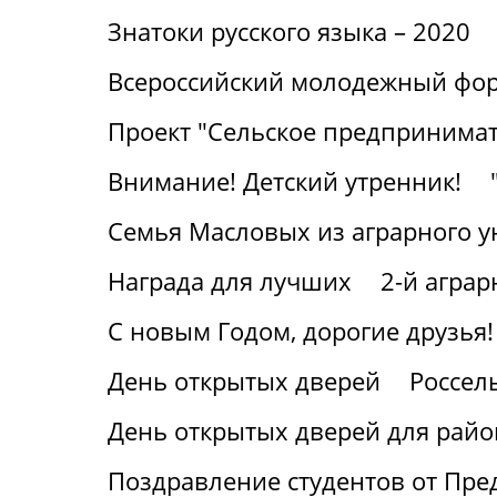
Знатоки русского языка – 2020
Всероссийский молодежный фор
Проект "Сельское предпринимат
Внимание! Детский утренник!
Семья Масловых из аграрного у
Награда для лучших
2-й агра
С новым Годом, дорогие друзья!
День открытых дверей
Россел
День открытых дверей для райо
Поздравление студентов от Пре