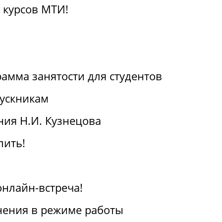
 курсов МТИ!
амма занятости для студентов
ускникам
ия Н.И. Кузнецова
пить!
онлайн-встреча!
ения в режиме работы