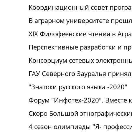
Координационный совет прогр
В аграрном университете прошли
XIX Филофеевские чтения в Агр
Перспективные разработки и п
Консорциум сетевых электронн
ГАУ Северного Зауралья принял 
"Знатоки русского языка -2020"
Форум "Инфотех-2020". Вместе 
Скоро Большой этнографический
4 сезон олимпиады "Я- професс