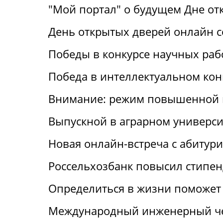
"Мой портал" о будущем Дне от
День открытых дверей онлайн с
Победы в конкурсе научных раб
Победа в интеллектуальном кон
Внимание: режим повышенной 
Выпускной в аграрном универси
Новая онлайн-встреча с абитур
Россельхозбанк повысил стипен
Определиться в жизни поможет 
Международный инженерный че