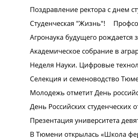
Поздравление ректора с днем с
Студенческая "Жизнь"!
Профсо
Агронаука будущего рождается 
Академическое собрание в агра
Неделя Науки. Цифровые технол
Селекция и семеноводство Тюме
Молодежь отметит День российс
День Российских студенческих о
Презентация университета девя
В Тюмени открылась «Школа фе