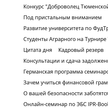
Конкурс "Доброволец Тюменской
Под пристальным вниманием
Развитие университета по ФудТ
Студенты Аграрного на Турнире 
Цитата дня
Кадровый резерв
Консультации и сдача задолжен
Германская программа семинаро
Зачем учиться финансовой грам
О вашей безопасности заботятс
Онлайн-семинар по ЭБС IPR-Boo