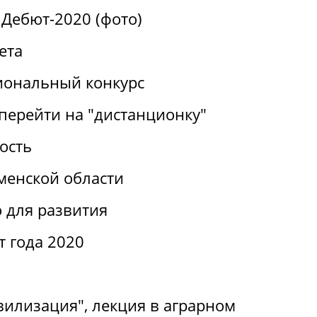
Дебют-2020 (фото)
ета
иональный конкурс
перейти на "дистанционку"
ость
менской области
 для развития
т года 2020
вилизация", лекция в аграрном