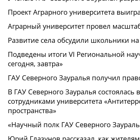
Проект Аграрного университета выигр
Аграрный университет провел масшта
Развитие села обсудили школьники на
Подведены итоги VI Региональной нау
сегодня, завтра»
ГАУ Северного Зауралья получил пра
В ГАУ Северного Зауралья состоялась 
сотрудниками университета «Антитер
пространства»
«Научный полк ГАУ Северного Зауралья
Юрий Глазунов рассказал, как жителям