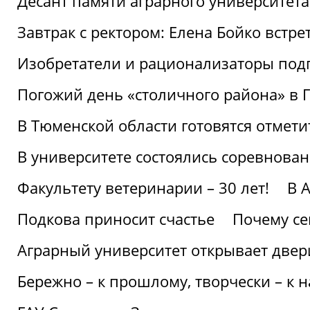
Десант памяти аграрного университет
Завтрак с ректором: Елена Бойко встре
Изобретатели и рационализаторы под
Погожий день «столичного района» в 
В Тюменской области готовятся отмети
В университете состоялись соревнова
Факультету ветеринарии – 30 лет!
В 
Подкова приносит счастье
Почему се
Аграрный университет открывает двер
Бережно – к прошлому, творчески – к 