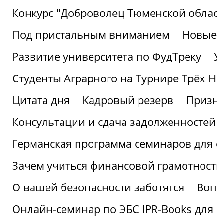
Конкурс "Доброволец Тюменской облас
Под пристальным вниманием
Новые
Развитие университета по ФудТреку
Студенты Аграрного на Турнире Трёх Н
Цитата дня
Кадровый резерв
Призн
Консультации и сдача задолженносте
Германская программа семинаров для 
Зачем учиться финансовой грамотност
О вашей безопасности заботятся
Воп
Онлайн-семинар по ЭБС IPR-Books для