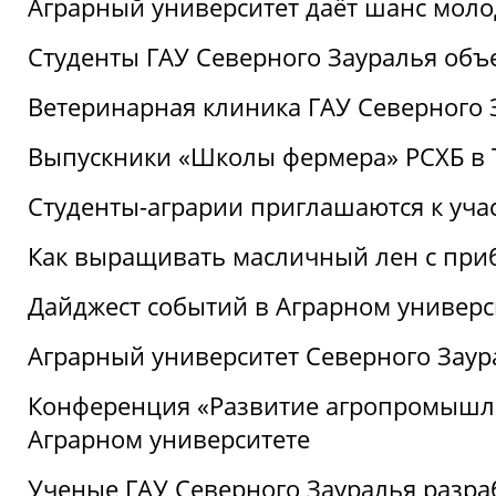
Аграрный университет даёт шанс моло
Студенты ГАУ Северного Зауралья об
Ветеринарная клиника ГАУ Северного 
Выпускники «Школы фермера» РСХБ в
Студенты-аграрии приглашаются к уча
Как выращивать масличный лен с при
Дайджест событий в Аграрном универси
Аграрный университет Северного Заур
Конференция «Развитие агропромышле
Аграрном университете
Ученые ГАУ Северного Зауралья разра