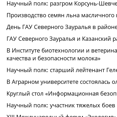
Научный полк: разгром Корсунь-Шевч
Производство семян льна масличного
День ГАУ Северного Зауралья в райо
ГАУ Северного Зауралья и Казанский р
В Институте биотехнологии и ветерин
качества и безопасности молока»
Научный полк: старший лейтенант Гел
В Аграрном университете состоялась 
Круглый стол «Информационная безоп
Научный полк: участник тяжелых бое
XIII Международный форум «Экология»