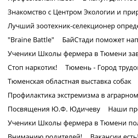
Знакомство с Центром Экологии и пр
Лучший зоотехник-селекционер опред
"Braine Battle"
БайСтади поможет нап
Ученики Школы фермера в Тюмени за
Стоп наркотик!
Тюмень - Город трудо
Тюменская областная выставка собак
Профилактика экстремизма в аграрно
Посвящения Ю.Ф. Юдичеву
Наши пр
Ученики Школы фермера в Тюмени по
Вниманию родителей!
Вакансии есть