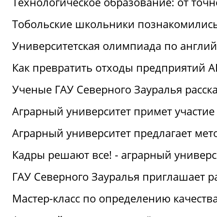
Технологическое образование: от точ
Тобольские школьники познакомились
Университетская олимпиада по англий
Как превратить отходы предприятий А
Ученые ГАУ Северного Зауралья расска
Аграрный университет примет участие
Аграрный университет предлагает ме
Кадры решают все! - аграрный универ
ГАУ Северного Зауралья приглашает р
Мастер-класс по определению качеств