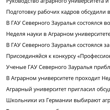
Руководство аграрного университета 
Подготовку рабочих кадров обсудили 
В ГАУ Северного Зауралья состоялся 
Неделя науки в Аграрном университет
В ГАУ Северного Зауралья состоялся 
Присоединяйся к конкурсу «Профессио
Ученые ГАУ Северного Зауралья приб
В Аграрном университете проходит Не
Аграрный университет пригласил обсу
Школьники из Германии выбирают аг