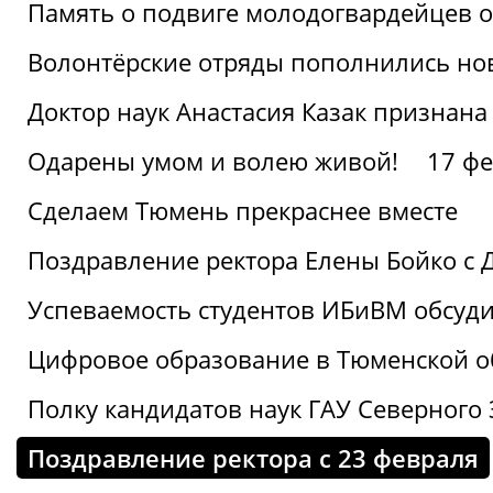
Память о подвиге молодогвардейцев 
Волонтёрские отряды пополнились н
Доктор наук Анастасия Казак признана
Одарены умом и волею живой!
17 фе
Сделаем Тюмень прекраснее вместе
Поздравление ректора Елены Бойко с 
Успеваемость студентов ИБиВМ обсуди
Цифровое образование в Тюменской об
Полку кандидатов наук ГАУ Северного
Поздравление ректора с 23 февраля