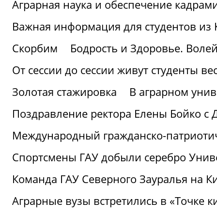
Аграрная наука и обеспечение кадрам
Важная информация для студентов из 
Скорбим
Бодрость и Здоровье. Воле
От сессии до сессии живут студенты ве
Золотая стажировка
В аграрном унив
Поздравление ректора Елены Бойко с 
Международный гражданско-патриотиче
Спортсмены ГАУ добыли серебро Униве
Команда ГАУ Северного Зауралья на К
Аграрные вузы встретились в «Точке к