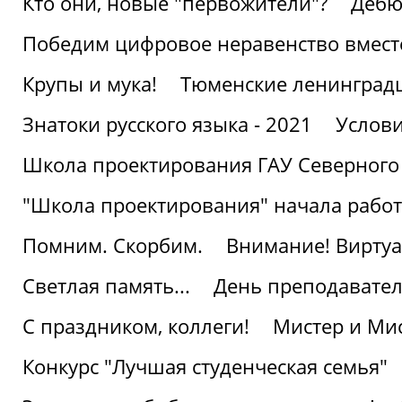
Кто они, новые "первожители"?
Дебю
Победим цифровое неравенство вмест
Крупы и мука!
Тюменские ленинград
Знатоки русского языка - 2021
Услови
Школа проектирования ГАУ Северного
"Школа проектирования" начала работ
Помним. Скорбим.
Внимание! Виртуа
Светлая память...
День преподавате
С праздником, коллеги!
Мистер и Мис
Конкурс "Лучшая студенческая семья"