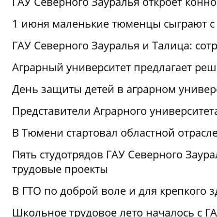
ГАУ Северного Зауралья откроет конн
1 июня маленькие тюменцы сыграют с 
ГАУ Северного Зауралья и Талица: сот
Аграрный университет предлагает реш
День защиты детей в аграрном универ
Представители Аграрного университет
В Тюмени стартовал областной отрасле
Пять студотрядов ГАУ Северного Заура
трудовые проекты
В ГТО по доброй воле и для крепкого з
Школьное трудовое лето началось с Г