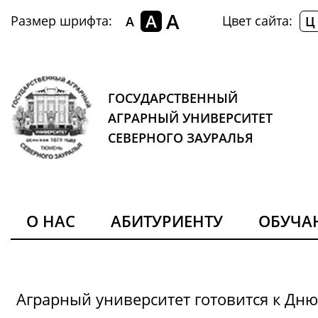
A
A
Размер шрифта:
Цвет сайта:
A
Ц
ГОСУДАРСТВЕННЫЙ
АГРАРНЫЙ УНИВЕРСИТЕТ
СЕВЕРНОГО ЗАУРАЛЬЯ
О НАС
АБИТУРИЕНТУ
ОБУЧ
Аграрный университет готовится к Дн