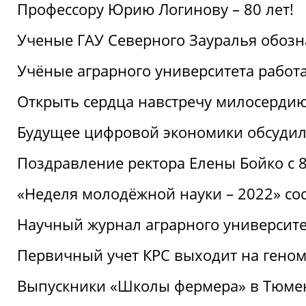
Профессору Юрию Логинову – 80 лет!
Ученые ГАУ Северного Зауралья обоз
Учёные аграрного университета рабо
Открыть сердца навстречу милосерди
Будущее цифровой экономики обсудил
Поздравление ректора Елены Бойко с 
«Неделя молодёжной науки – 2022» сос
Научный журнал аграрного университе
Первичный учет КРС выходит на гено
Выпускники «Школы фермера» в Тюме