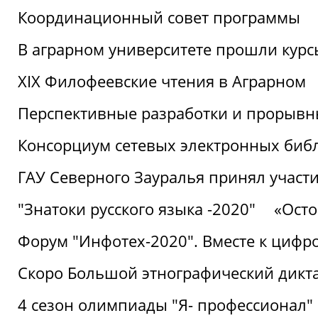
Координационный совет программы
В аграрном университете прошли курсы
XIX Филофеевские чтения в Аграрном
Перспективные разработки и прорывн
Консорциум сетевых электронных биб
ГАУ Северного Зауралья принял участи
"Знатоки русского языка -2020"
«Ост
Форум "Инфотех-2020". Вместе к цифро
Скоро Большой этнографический дикта
4 сезон олимпиады "Я- профессионал"