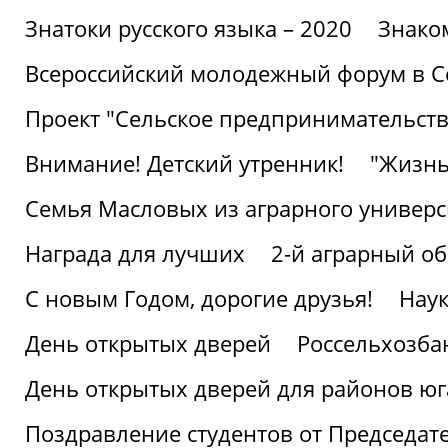
Знатоки русского языка – 2020
Знако
Всероссийский молодежный форум в С
Проект "Сельское предпринимательств
Внимание! Детский утренник!
"Жизнь
Семья Масловых из аграрного универси
Награда для лучших
2-й аграрный о
С новым Годом, дорогие друзья!
Наук
День открытых дверей
Россельхозба
День открытых дверей для районов юг
Поздравление студентов от Председат