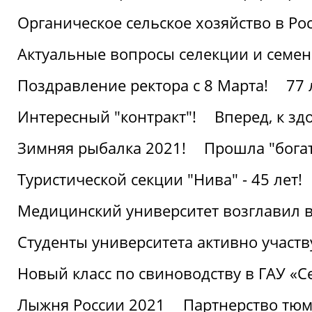
Органическое сельское хозяйство в Ро
Актуальные вопросы селекции и семен
Поздравление ректора с 8 Марта!
77 
Интересный "контракт"!
Вперед, к з
Зимняя рыбалка 2021!
Прошла "богат
Туристической секции "Нива" - 45 лет!
Медицинский университет возглавил в
Студенты университета активно участ
Новый класс по свиноводству в ГАУ «С
Лыжня России 2021
Партнерство тюм