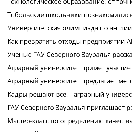
Технологическое образование: от точ
Тобольские школьники познакомились
Университетская олимпиада по англий
Как превратить отходы предприятий А
Ученые ГАУ Северного Зауралья расска
Аграрный университет примет участие
Аграрный университет предлагает ме
Кадры решают все! - аграрный универ
ГАУ Северного Зауралья приглашает р
Мастер-класс по определению качеств