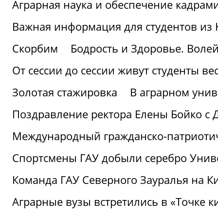
Аграрная наука и обеспечение кадрам
Важная информация для студентов из 
Скорбим
Бодрость и Здоровье. Воле
От сессии до сессии живут студенты ве
Золотая стажировка
В аграрном унив
Поздравление ректора Елены Бойко с 
Международный гражданско-патриотиче
Спортсмены ГАУ добыли серебро Униве
Команда ГАУ Северного Зауралья на К
Аграрные вузы встретились в «Точке к