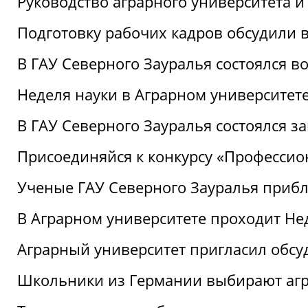
Руководство аграрного университета 
Подготовку рабочих кадров обсудили 
В ГАУ Северного Зауралья состоялся 
Неделя науки в Аграрном университет
В ГАУ Северного Зауралья состоялся 
Присоединяйся к конкурсу «Профессио
Ученые ГАУ Северного Зауралья приб
В Аграрном университете проходит Не
Аграрный университет пригласил обсу
Школьники из Германии выбирают аг