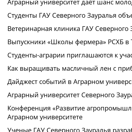
Аграрный университет даёт шанс моло
Студенты ГАУ Северного Зауралья об
Ветеринарная клиника ГАУ Северного 
Выпускники «Школы фермера» РСХБ в
Студенты-аграрии приглашаются к уча
Как выращивать масличный лен с при
Дайджест событий в Аграрном универси
Аграрный университет Северного Заур
Конференция «Развитие агропромышле
Аграрном университете
Ученые ГАУ Северного Зауралья разра