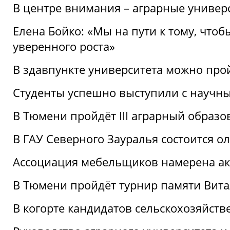
В центре внимания – аграрные универ
Елена Бойко: «Мы на пути к тому, что
уверенного роста»
В здавпункте университета можно про
Студенты успешно выступили с научны
В Тюмени пройдёт III аграрный образ
В ГАУ Северного Зауралья состоится 
Ассоциация мебельщиков намерена акт
В Тюмени пройдёт турнир памяти Вит
В когорте кандидатов сельскохозяйст