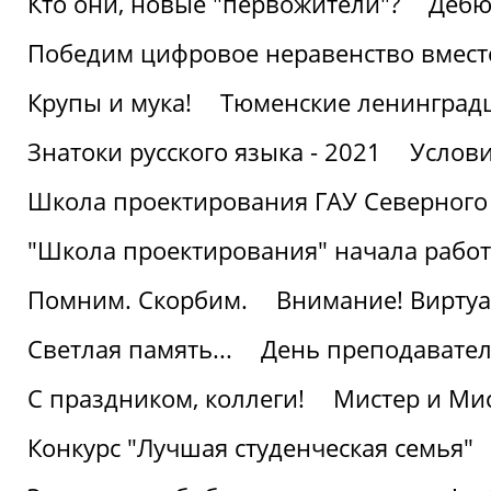
Кто они, новые "первожители"?
Дебю
Победим цифровое неравенство вмест
Крупы и мука!
Тюменские ленинград
Знатоки русского языка - 2021
Услови
Школа проектирования ГАУ Северного
"Школа проектирования" начала работ
Помним. Скорбим.
Внимание! Виртуа
Светлая память...
День преподавате
С праздником, коллеги!
Мистер и Мис
Конкурс "Лучшая студенческая семья"