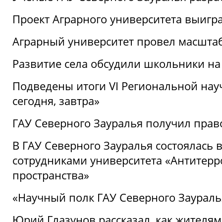
Проект Аграрного университета выигр
Аграрный университет провел масшта
Развитие села обсудили школьники на
Подведены итоги VI Региональной нау
сегодня, завтра»
ГАУ Северного Зауралья получил пра
В ГАУ Северного Зауралья состоялась 
сотрудниками университета «Антитер
пространства»
«Научный полк ГАУ Северного Зауралья
Юрий Глазунов рассказал, как жителям