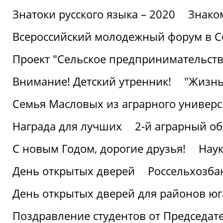
Знатоки русского языка – 2020
Знако
Всероссийский молодежный форум в С
Проект "Сельское предпринимательств
Внимание! Детский утренник!
"Жизнь
Семья Масловых из аграрного универси
Награда для лучших
2-й аграрный о
С новым Годом, дорогие друзья!
Наук
День открытых дверей
Россельхозба
День открытых дверей для районов юг
Поздравление студентов от Председат