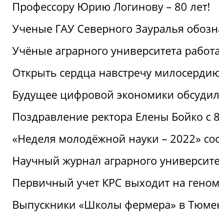
Профессору Юрию Логинову – 80 лет!
Ученые ГАУ Северного Зауралья обоз
Учёные аграрного университета рабо
Открыть сердца навстречу милосерди
Будущее цифровой экономики обсудил
Поздравление ректора Елены Бойко с 
«Неделя молодёжной науки – 2022» сос
Научный журнал аграрного университе
Первичный учет КРС выходит на гено
Выпускники «Школы фермера» в Тюме