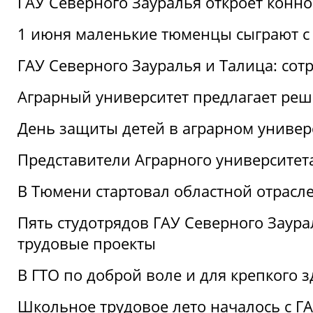
ГАУ Северного Зауралья откроет конн
1 июня маленькие тюменцы сыграют с 
ГАУ Северного Зауралья и Талица: сот
Аграрный университет предлагает реш
День защиты детей в аграрном универ
Представители Аграрного университет
В Тюмени стартовал областной отрасле
Пять студотрядов ГАУ Северного Заура
трудовые проекты
В ГТО по доброй воле и для крепкого з
Школьное трудовое лето началось с Г