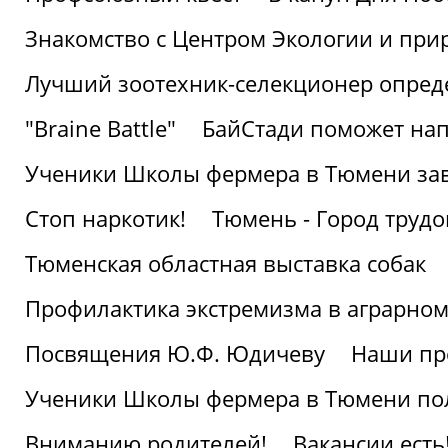
Знакомство с Центром Экологии и пр
Лучший зоотехник-селекционер опред
"Braine Battle"
БайСтади поможет нап
Ученики Школы фермера в Тюмени за
Стоп наркотик!
Тюмень - Город трудо
Тюменская областная выставка собак
Профилактика экстремизма в аграрно
Посвящения Ю.Ф. Юдичеву
Наши пр
Ученики Школы фермера в Тюмени по
Вниманию родителей!
Вакансии есть