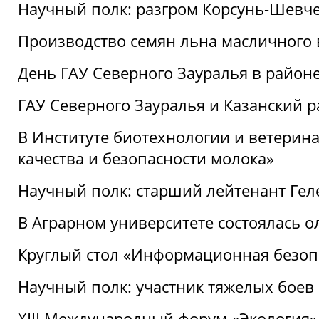
Научный полк: разгром Корсунь-Шевч
Производство семян льна масличного
День ГАУ Северного Зауралья в райо
ГАУ Северного Зауралья и Казанский р
В Институте биотехнологии и ветерин
качества и безопасности молока»
Научный полк: старший лейтенант Гел
В Аграрном университете состоялась 
Круглый стол «Информационная безоп
Научный полк: участник тяжелых бое
XIII Международный форум «Экология»