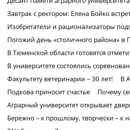
Десант памяти аграрного университет
Завтрак с ректором: Елена Бойко встре
Изобретатели и рационализаторы под
Погожий день «столичного района» в 
В Тюменской области готовятся отмети
В университете состоялись соревнова
Факультету ветеринарии – 30 лет!
В 
Подкова приносит счастье
Почему се
Аграрный университет открывает двер
Бережно – к прошлому, творчески – к 