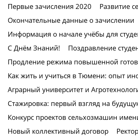
Первые зачисления 2020
Развитие се
Окончательные данные о зачислении
Информация о начале учёбы для студе
С Днём Знаний!
Поздравление студе
Продление режима повышенной готов
Как жить и учиться в Тюмени: опыт ин
Аграрный университет и Агротехнолог
Стажировка: первый взгляд на будущ
Конкурс проектов сельхозмашин имен
Новый коллективный договор
Ректо