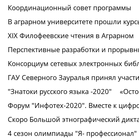
Координационный совет программы
В аграрном университете прошли курсы
XIX Филофеевские чтения в Аграрном
Перспективные разработки и прорывн
Консорциум сетевых электронных биб
ГАУ Северного Зауралья принял участи
"Знатоки русского языка -2020"
«Ост
Форум "Инфотех-2020". Вместе к цифро
Скоро Большой этнографический дикта
4 сезон олимпиады "Я- профессионал"