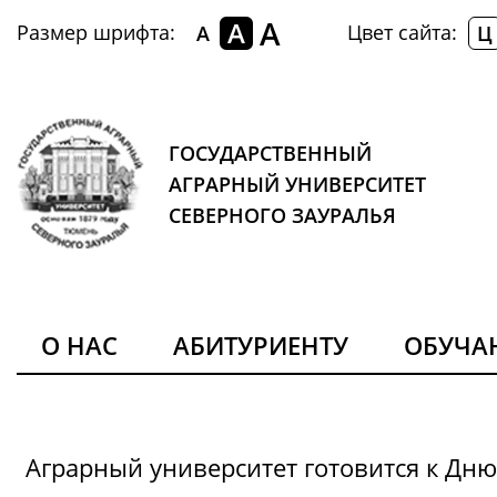
A
A
Размер шрифта:
Цвет сайта:
A
Ц
ГОСУДАРСТВЕННЫЙ
АГРАРНЫЙ УНИВЕРСИТЕТ
СЕВЕРНОГО ЗАУРАЛЬЯ
О НАС
АБИТУРИЕНТУ
ОБУЧ
Аграрный университет готовится к Дн