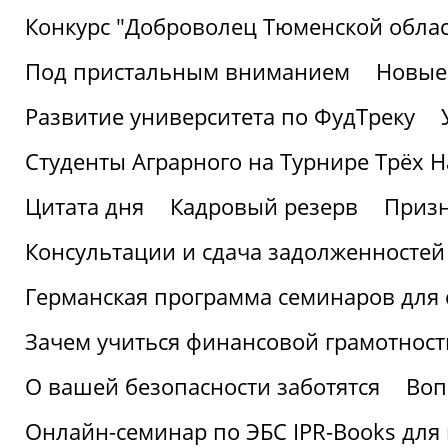
Конкурс "Доброволец Тюменской облас
Под пристальным вниманием
Новые
Развитие университета по ФудТреку
Студенты Аграрного на Турнире Трёх Н
Цитата дня
Кадровый резерв
Призн
Консультации и сдача задолженносте
Германская программа семинаров для 
Зачем учиться финансовой грамотност
О вашей безопасности заботятся
Воп
Онлайн-семинар по ЭБС IPR-Books для