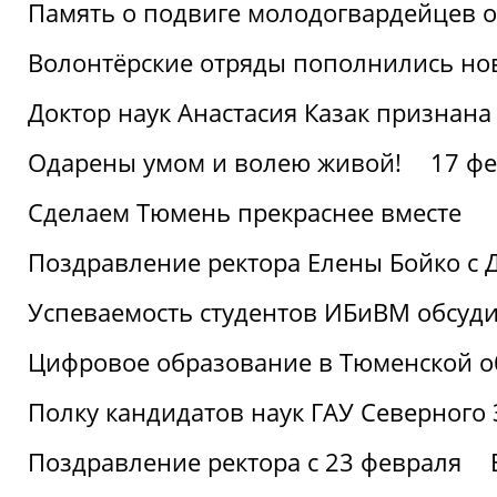
Память о подвиге молодогвардейцев 
Волонтёрские отряды пополнились н
Доктор наук Анастасия Казак признана
Одарены умом и волею живой!
17 фе
Сделаем Тюмень прекраснее вместе
Поздравление ректора Елены Бойко с 
Успеваемость студентов ИБиВМ обсуди
Цифровое образование в Тюменской об
Полку кандидатов наук ГАУ Северного
Поздравление ректора с 23 февраля