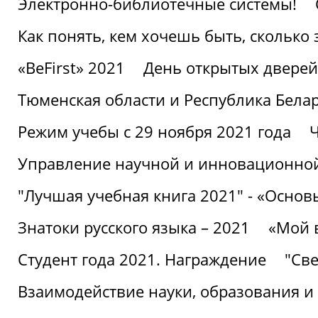
Электронно-библиотечные системы!
Как понять, кем хочешь быть, сколько
«BeFirst» 2021
День открытых дверей
Тюменская области и Республика Бела
Режим учебы с 29 ноября 2021 года
Ч
Управление научной и инновационной
"Лучшая учебная книга 2021" - «Основ
Знатоки русского языка – 2021
«Мой 
Студент года 2021. Награждение
"Све
Взаимодействие науки, образования и