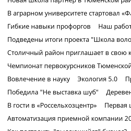
В аграрном университете стартовал «
Гибкие навыки профоргов
Наш работ
Подведены итоги проекта "Школа воло
Столичный район приглашает в свою 
Чемпионат первокурсников Тюменской
Вовлечение в науку
Экология 5.0
П
Победила "Не выставка шуб"
Деревен
В гости в «Россельхозцентр»
Первая 
Автоматизация приемной компании 202