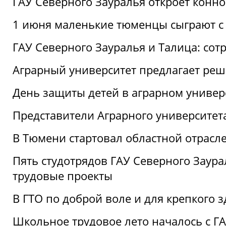
ГАУ Северного Зауралья откроет конн
1 июня маленькие тюменцы сыграют с 
ГАУ Северного Зауралья и Талица: сот
Аграрный университет предлагает реш
День защиты детей в аграрном универ
Представители Аграрного университет
В Тюмени стартовал областной отрасле
Пять студотрядов ГАУ Северного Заура
трудовые проекты
В ГТО по доброй воле и для крепкого з
Школьное трудовое лето началось с Г