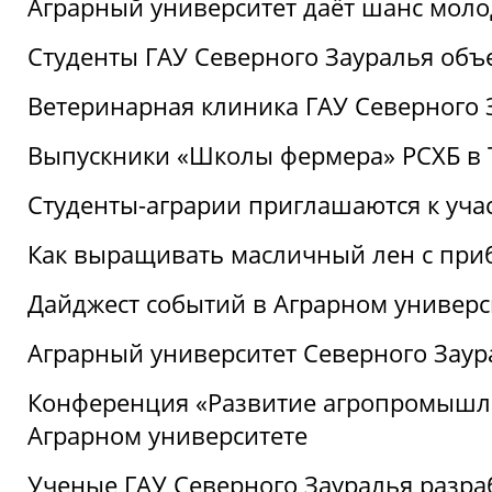
Аграрный университет даёт шанс моло
Студенты ГАУ Северного Зауралья об
Ветеринарная клиника ГАУ Северного 
Выпускники «Школы фермера» РСХБ в
Студенты-аграрии приглашаются к уча
Как выращивать масличный лен с при
Дайджест событий в Аграрном универси
Аграрный университет Северного Заур
Конференция «Развитие агропромышле
Аграрном университете
Ученые ГАУ Северного Зауралья разра