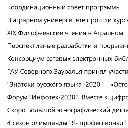
Координационный совет программы
В аграрном университете прошли курсы
XIX Филофеевские чтения в Аграрном
Перспективные разработки и прорывн
Консорциум сетевых электронных биб
ГАУ Северного Зауралья принял участи
"Знатоки русского языка -2020"
«Ост
Форум "Инфотех-2020". Вместе к цифро
Скоро Большой этнографический дикта
4 сезон олимпиады "Я- профессионал"