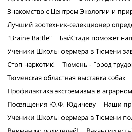
Знакомство с Центром Экологии и пр
Лучший зоотехник-селекционер опред
"Braine Battle"
БайСтади поможет нап
Ученики Школы фермера в Тюмени за
Стоп наркотик!
Тюмень - Город трудо
Тюменская областная выставка собак
Профилактика экстремизма в аграрно
Посвящения Ю.Ф. Юдичеву
Наши пр
Ученики Школы фермера в Тюмени по
Вниманию родителей!
Вакансии есть