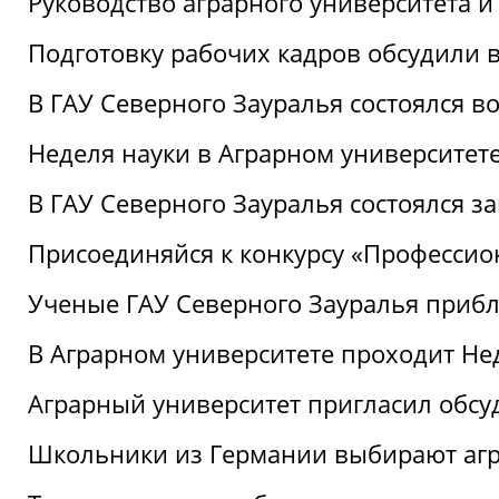
Руководство аграрного университета 
Подготовку рабочих кадров обсудили 
В ГАУ Северного Зауралья состоялся 
Неделя науки в Аграрном университет
В ГАУ Северного Зауралья состоялся 
Присоединяйся к конкурсу «Профессио
Ученые ГАУ Северного Зауралья приб
В Аграрном университете проходит Не
Аграрный университет пригласил обсу
Школьники из Германии выбирают аг