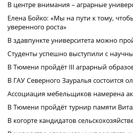
В центре внимания – аграрные универ
Елена Бойко: «Мы на пути к тому, что
уверенного роста»
В здавпункте университета можно про
Студенты успешно выступили с научны
В Тюмени пройдёт III аграрный образ
В ГАУ Северного Зауралья состоится 
Ассоциация мебельщиков намерена акт
В Тюмени пройдёт турнир памяти Вит
В когорте кандидатов сельскохозяйст