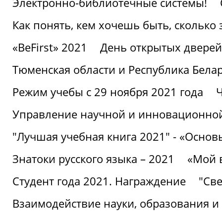
Электронно-библиотечные системы!
Как понять, кем хочешь быть, сколько
«BeFirst» 2021
День открытых дверей
Тюменская области и Республика Бела
Режим учебы с 29 ноября 2021 года
Ч
Управление научной и инновационной
"Лучшая учебная книга 2021" - «Основ
Знатоки русского языка – 2021
«Мой 
Студент года 2021. Награждение
"Све
Взаимодействие науки, образования и