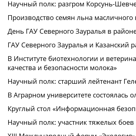
Научный полк: разгром Корсунь-Шевч
Производство семян льна масличного
День ГАУ Северного Зауралья в райо
ГАУ Северного Зауралья и Казанский р
В Институте биотехнологии и ветерин
качества и безопасности молока»
Научный полк: старший лейтенант Гел
В Аграрном университете состоялась 
Круглый стол «Информационная безоп
Научный полк: участник тяжелых бое
XIII Международный форум «Экология»