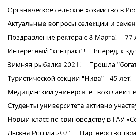
Органическое сельское хозяйство в Ро
Актуальные вопросы селекции и семен
Поздравление ректора с 8 Марта!
77 
Интересный "контракт"!
Вперед, к з
Зимняя рыбалка 2021!
Прошла "богат
Туристической секции "Нива" - 45 лет!
Медицинский университет возглавил в
Студенты университета активно участ
Новый класс по свиноводству в ГАУ «С
Лыжня России 2021
Партнерство тюм