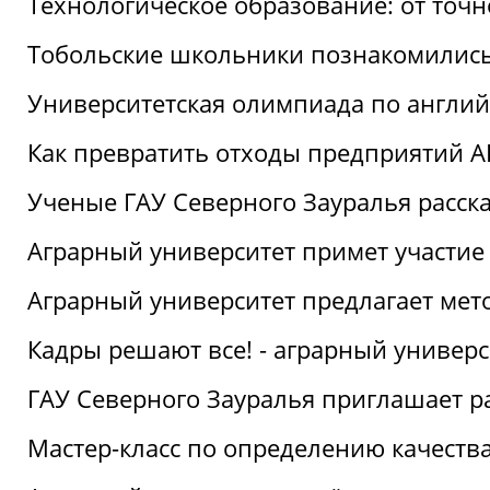
Технологическое образование: от точ
Тобольские школьники познакомились
Университетская олимпиада по англий
Как превратить отходы предприятий А
Ученые ГАУ Северного Зауралья расска
Аграрный университет примет участие
Аграрный университет предлагает ме
Кадры решают все! - аграрный универ
ГАУ Северного Зауралья приглашает р
Мастер-класс по определению качеств