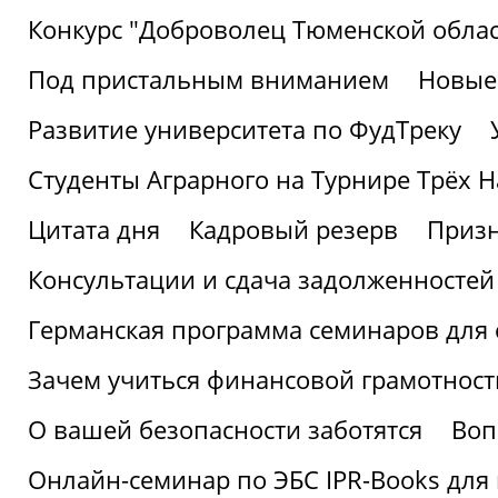
Конкурс "Доброволец Тюменской облас
Под пристальным вниманием
Новые
Развитие университета по ФудТреку
Студенты Аграрного на Турнире Трёх Н
Цитата дня
Кадровый резерв
Призн
Консультации и сдача задолженносте
Германская программа семинаров для 
Зачем учиться финансовой грамотност
О вашей безопасности заботятся
Воп
Онлайн-семинар по ЭБС IPR-Books для