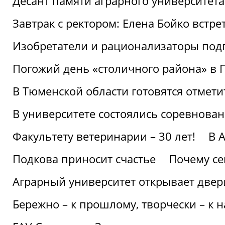
Десант памяти аграрного университет
Завтрак с ректором: Елена Бойко встре
Изобретатели и рационализаторы под
Погожий день «столичного района» в 
В Тюменской области готовятся отмети
В университете состоялись соревнова
Факультету ветеринарии – 30 лет!
В 
Подкова приносит счастье
Почему се
Аграрный университет открывает двер
Бережно – к прошлому, творчески – к 