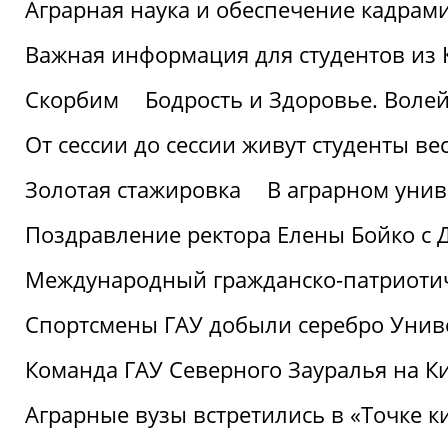
Аграрная наука и обеспечение кадрам
Важная информация для студентов из 
Скорбим
Бодрость и Здоровье. Воле
От сессии до сессии живут студенты ве
Золотая стажировка
В аграрном унив
Поздравление ректора Елены Бойко с 
Международный гражданско-патриотиче
Спортсмены ГАУ добыли серебро Униве
Команда ГАУ Северного Зауралья на К
Аграрные вузы встретились в «Точке к