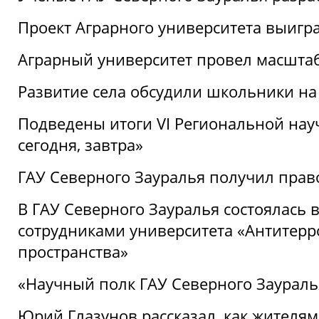
Проект Аграрного университета выигр
Аграрный университет провел масшта
Развитие села обсудили школьники на
Подведены итоги VI Региональной нау
сегодня, завтра»
ГАУ Северного Зауралья получил пра
В ГАУ Северного Зауралья состоялась 
сотрудниками университета «Антитер
пространства»
«Научный полк ГАУ Северного Зауралья
Юрий Глазунов рассказал, как жителям