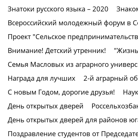
Знатоки русского языка – 2020
Знако
Всероссийский молодежный форум в С
Проект "Сельское предпринимательств
Внимание! Детский утренник!
"Жизнь
Семья Масловых из аграрного универси
Награда для лучших
2-й аграрный о
С новым Годом, дорогие друзья!
Наук
День открытых дверей
Россельхозба
День открытых дверей для районов юг
Поздравление студентов от Председат