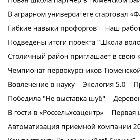
В аграрном университете стартовал «
Гибкие навыки профоргов
Наш работ
Подведены итоги проекта "Школа воло
Столичный район приглашает в свою 
Чемпионат первокурсников Тюменской
Вовлечение в науку
Экология 5.0
П
Победила "Не выставка шуб"
Деревен
В гости в «Россельхозцентр»
Первая 
Автоматизация приемной компании 202