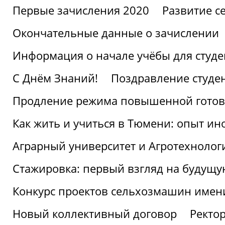
Первые зачисления 2020
Развитие се
Окончательные данные о зачислении
Информация о начале учёбы для студе
С Днём Знаний!
Поздравление студе
Продление режима повышенной готов
Как жить и учиться в Тюмени: опыт ин
Аграрный университет и Агротехнолог
Стажировка: первый взгляд на будущ
Конкурс проектов сельхозмашин имен
Новый коллективный договор
Ректо