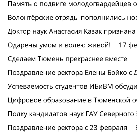
Память о подвиге молодогвардейцев 
Волонтёрские отряды пополнились н
Доктор наук Анастасия Казак признана
Одарены умом и волею живой!
17 фе
Сделаем Тюмень прекраснее вместе
Поздравление ректора Елены Бойко с 
Успеваемость студентов ИБиВМ обсуди
Цифровое образование в Тюменской об
Полку кандидатов наук ГАУ Северного
Поздравление ректора с 23 февраля