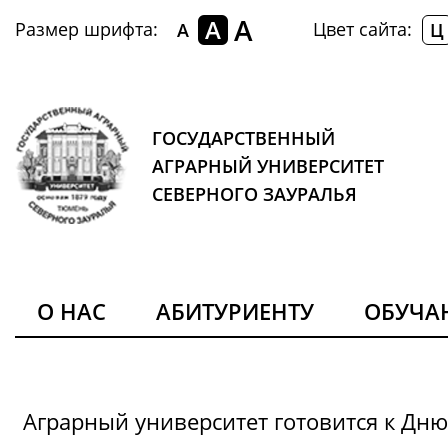
A
A
Размер шрифта:
Цвет сайта:
A
Ц
ГОСУДАРСТВЕННЫЙ
АГРАРНЫЙ УНИВЕРСИТЕТ
СЕВЕРНОГО ЗАУРАЛЬЯ
О НАС
АБИТУРИЕНТУ
ОБУЧ
Аграрный университет готовится к Дн