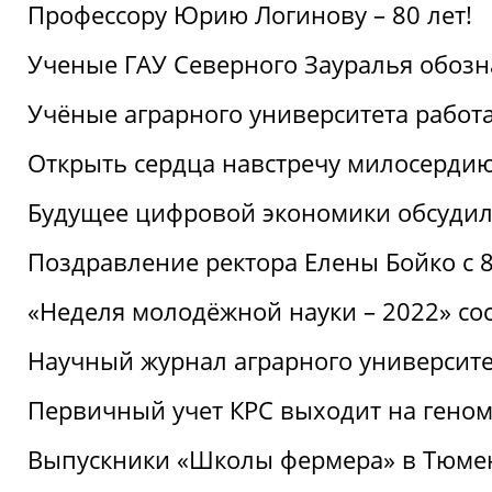
Профессору Юрию Логинову – 80 лет!
Ученые ГАУ Северного Зауралья обоз
Учёные аграрного университета рабо
Открыть сердца навстречу милосерди
Будущее цифровой экономики обсудил
Поздравление ректора Елены Бойко с 
«Неделя молодёжной науки – 2022» сос
Научный журнал аграрного университе
Первичный учет КРС выходит на гено
Выпускники «Школы фермера» в Тюме