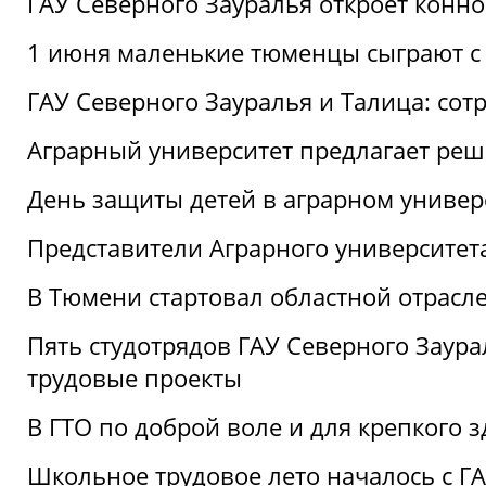
ГАУ Северного Зауралья откроет конн
1 июня маленькие тюменцы сыграют с 
ГАУ Северного Зауралья и Талица: сот
Аграрный университет предлагает реш
День защиты детей в аграрном универ
Представители Аграрного университет
В Тюмени стартовал областной отрасле
Пять студотрядов ГАУ Северного Заура
трудовые проекты
В ГТО по доброй воле и для крепкого з
Школьное трудовое лето началось с Г