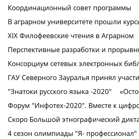
Координационный совет программы
В аграрном университете прошли курсы
XIX Филофеевские чтения в Аграрном
Перспективные разработки и прорывн
Консорциум сетевых электронных биб
ГАУ Северного Зауралья принял участи
"Знатоки русского языка -2020"
«Ост
Форум "Инфотех-2020". Вместе к цифро
Скоро Большой этнографический дикта
4 сезон олимпиады "Я- профессионал"