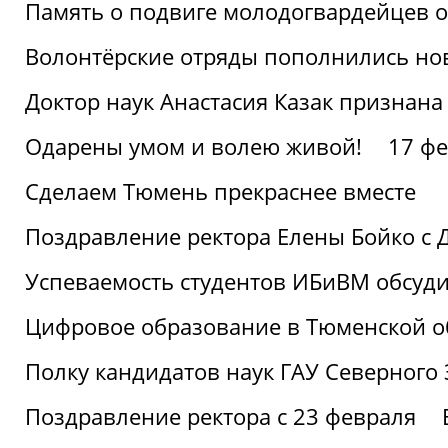
Память о подвиге молодогвардейцев 
Волонтёрские отряды пополнились н
Доктор наук Анастасия Казак признана
Одарены умом и волею живой!
17 фе
Сделаем Тюмень прекраснее вместе
Поздравление ректора Елены Бойко с 
Успеваемость студентов ИБиВМ обсуди
Цифровое образование в Тюменской об
Полку кандидатов наук ГАУ Северного
Поздравление ректора с 23 февраля