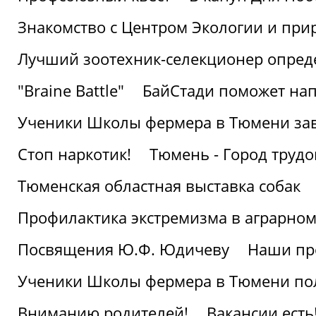
Знакомство с Центром Экологии и пр
Лучший зоотехник-селекционер опред
"Braine Battle"
БайСтади поможет нап
Ученики Школы фермера в Тюмени за
Стоп наркотик!
Тюмень - Город трудо
Тюменская областная выставка собак
Профилактика экстремизма в аграрно
Посвящения Ю.Ф. Юдичеву
Наши пр
Ученики Школы фермера в Тюмени по
Вниманию родителей!
Вакансии есть