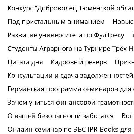
Конкурс "Доброволец Тюменской облас
Под пристальным вниманием
Новые
Развитие университета по ФудТреку
Студенты Аграрного на Турнире Трёх Н
Цитата дня
Кадровый резерв
Призн
Консультации и сдача задолженносте
Германская программа семинаров для 
Зачем учиться финансовой грамотност
О вашей безопасности заботятся
Воп
Онлайн-семинар по ЭБС IPR-Books для