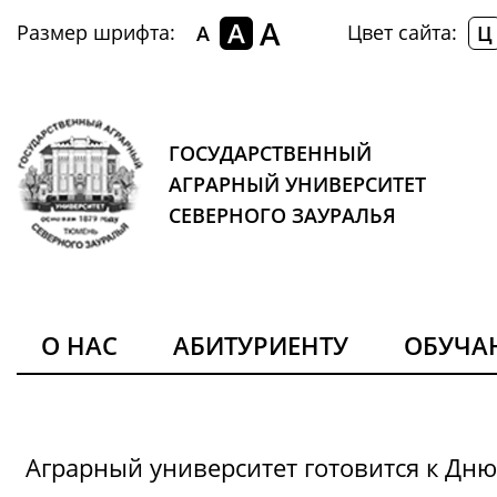
A
A
Размер шрифта:
Цвет сайта:
A
Ц
ГОСУДАРСТВЕННЫЙ
АГРАРНЫЙ УНИВЕРСИТЕТ
СЕВЕРНОГО ЗАУРАЛЬЯ
О НАС
АБИТУРИЕНТУ
ОБУЧ
Аграрный университет готовится к Дн