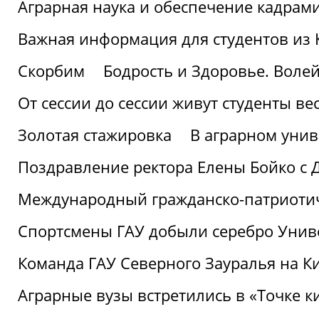
Аграрная наука и обеспечение кадрам
Важная информация для студентов из 
Скорбим
Бодрость и Здоровье. Воле
От сессии до сессии живут студенты ве
Золотая стажировка
В аграрном унив
Поздравление ректора Елены Бойко с 
Международный гражданско-патриотиче
Спортсмены ГАУ добыли серебро Униве
Команда ГАУ Северного Зауралья на К
Аграрные вузы встретились в «Точке к