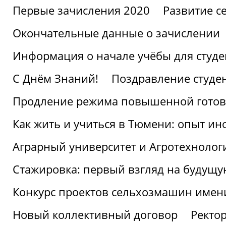
Первые зачисления 2020
Развитие се
Окончательные данные о зачислении
Информация о начале учёбы для студе
С Днём Знаний!
Поздравление студе
Продление режима повышенной готов
Как жить и учиться в Тюмени: опыт ин
Аграрный университет и Агротехнолог
Стажировка: первый взгляд на будущ
Конкурс проектов сельхозмашин имен
Новый коллективный договор
Ректо