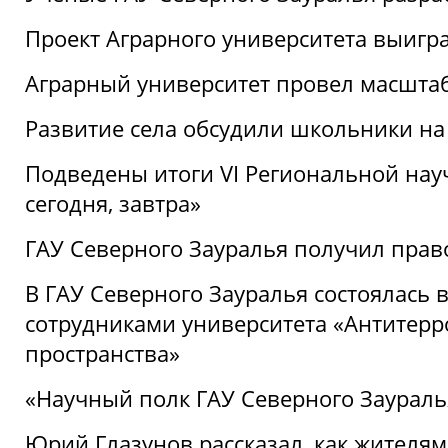
Проект Аграрного университета выигр
Аграрный университет провел масшта
Развитие села обсудили школьники на
Подведены итоги VI Региональной нау
сегодня, завтра»
ГАУ Северного Зауралья получил пра
В ГАУ Северного Зауралья состоялась 
сотрудниками университета «Антитер
пространства»
«Научный полк ГАУ Северного Зауралья
Юрий Глазунов рассказал, как жителям