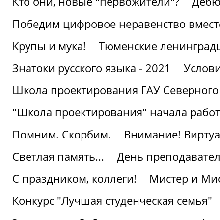
Кто они, новые "первожители"?
Дебю
Победим цифровое неравенство вмест
Крупы и мука!
Тюменские ленинград
Знатоки русского языка - 2021
Услови
Школа проектирования ГАУ Северного
"Школа проектирования" начала работ
Помним. Скорбим.
Внимание! Виртуа
Светлая память...
День преподавате
С праздником, коллеги!
Мистер и Мис
Конкурс "Лучшая студенческая семья"