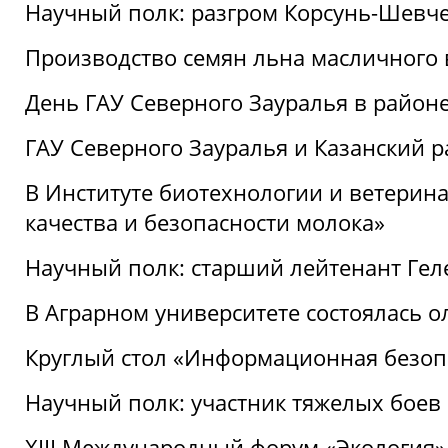
Научный полк: разгром Корсунь-Шевч
Производство семян льна масличного
День ГАУ Северного Зауралья в райо
ГАУ Северного Зауралья и Казанский р
В Институте биотехнологии и ветерин
качества и безопасности молока»
Научный полк: старший лейтенант Гел
В Аграрном университете состоялась 
Круглый стол «Информационная безоп
Научный полк: участник тяжелых бое
XIII Международный форум «Экология»