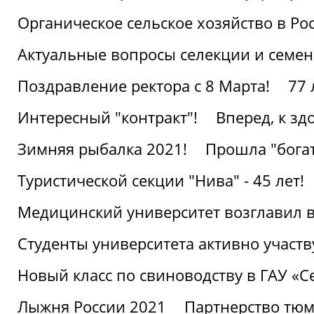
Органическое сельское хозяйство в Ро
Актуальные вопросы селекции и семен
Поздравление ректора с 8 Марта!
77 
Интересный "контракт"!
Вперед, к з
Зимняя рыбалка 2021!
Прошла "богат
Туристической секции "Нива" - 45 лет!
Медицинский университет возглавил в
Студенты университета активно участ
Новый класс по свиноводству в ГАУ «С
Лыжня России 2021
Партнерство тюм