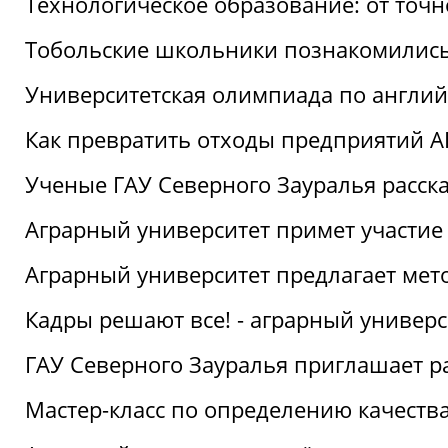
Технологическое образование: от точ
Тобольские школьники познакомились
Университетская олимпиада по англий
Как превратить отходы предприятий А
Ученые ГАУ Северного Зауралья расска
Аграрный университет примет участие
Аграрный университет предлагает ме
Кадры решают все! - аграрный универ
ГАУ Северного Зауралья приглашает р
Мастер-класс по определению качеств