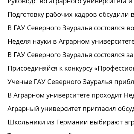
Руководство аграрного университета 
Подготовку рабочих кадров обсудили 
В ГАУ Северного Зауралья состоялся 
Неделя науки в Аграрном университет
В ГАУ Северного Зауралья состоялся 
Присоединяйся к конкурсу «Профессио
Ученые ГАУ Северного Зауралья приб
В Аграрном университете проходит Не
Аграрный университет пригласил обсу
Школьники из Германии выбирают аг