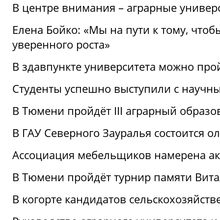
В центре внимания – аграрные универ
Елена Бойко: «Мы на пути к тому, что
уверенного роста»
В здавпункте университета можно про
Студенты успешно выступили с научны
В Тюмени пройдёт III аграрный образ
В ГАУ Северного Зауралья состоится 
Ассоциация мебельщиков намерена акт
В Тюмени пройдёт турнир памяти Вит
В когорте кандидатов сельскохозяйст