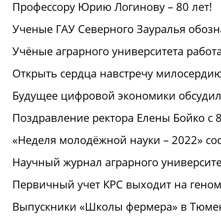
Профессору Юрию Логинову – 80 лет!
Ученые ГАУ Северного Зауралья обоз
Учёные аграрного университета рабо
Открыть сердца навстречу милосерди
Будущее цифровой экономики обсудил
Поздравление ректора Елены Бойко с 
«Неделя молодёжной науки – 2022» сос
Научный журнал аграрного университе
Первичный учет КРС выходит на гено
Выпускники «Школы фермера» в Тюме