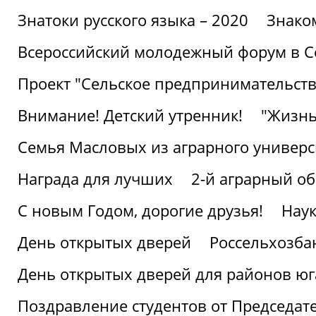
Знатоки русского языка – 2020
Знако
Всероссийский молодежный форум в С
Проект "Сельское предпринимательств
Внимание! Детский утренник!
"Жизнь
Семья Масловых из аграрного универси
Награда для лучших
2-й аграрный о
С новым Годом, дорогие друзья!
Наук
День открытых дверей
Россельхозба
День открытых дверей для районов юг
Поздравление студентов от Председат