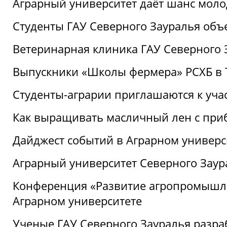
Аграрный университет даёт шанс моло
Студенты ГАУ Северного Зауралья об
Ветеринарная клиника ГАУ Северного 
Выпускники «Школы фермера» РСХБ в
Студенты-аграрии приглашаются к уча
Как выращивать масличный лен с при
Дайджест событий в Аграрном универси
Аграрный университет Северного Заур
Конференция «Развитие агропромышле
Аграрном университете
Ученые ГАУ Северного Зауралья разра