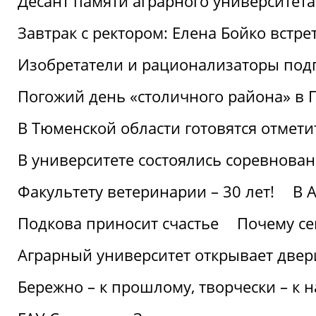
Десант памяти аграрного университет
Завтрак с ректором: Елена Бойко встре
Изобретатели и рационализаторы под
Погожий день «столичного района» в 
В Тюменской области готовятся отмети
В университете состоялись соревнова
Факультету ветеринарии – 30 лет!
В 
Подкова приносит счастье
Почему се
Аграрный университет открывает двер
Бережно – к прошлому, творчески – к 