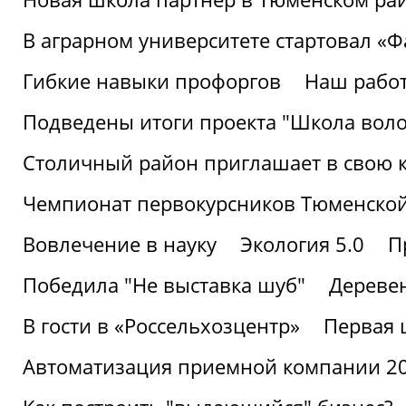
В аграрном университете стартовал «
Гибкие навыки профоргов
Наш работ
Подведены итоги проекта "Школа воло
Столичный район приглашает в свою 
Чемпионат первокурсников Тюменской
Вовлечение в науку
Экология 5.0
П
Победила "Не выставка шуб"
Деревен
В гости в «Россельхозцентр»
Первая 
Автоматизация приемной компании 202