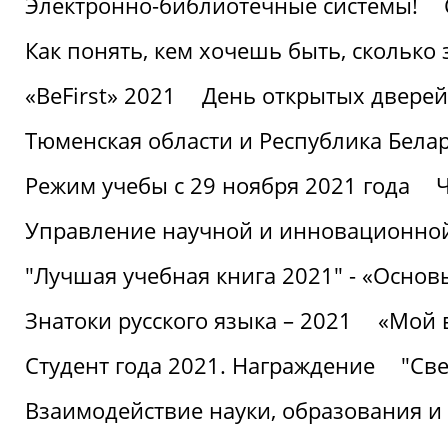
Электронно-библиотечные системы!
Как понять, кем хочешь быть, сколько
«BeFirst» 2021
День открытых дверей
Тюменская области и Республика Бела
Режим учебы с 29 ноября 2021 года
Ч
Управление научной и инновационной
"Лучшая учебная книга 2021" - «Основ
Знатоки русского языка – 2021
«Мой 
Студент года 2021. Награждение
"Све
Взаимодействие науки, образования и