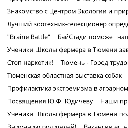
Знакомство с Центром Экологии и пр
Лучший зоотехник-селекционер опред
"Braine Battle"
БайСтади поможет нап
Ученики Школы фермера в Тюмени за
Стоп наркотик!
Тюмень - Город трудо
Тюменская областная выставка собак
Профилактика экстремизма в аграрно
Посвящения Ю.Ф. Юдичеву
Наши пр
Ученики Школы фермера в Тюмени по
Вниманию родителей!
Вакансии есть