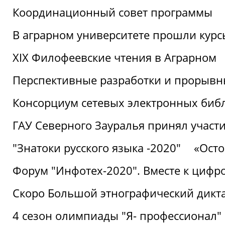
Координационный совет программы
В аграрном университете прошли курсы
XIX Филофеевские чтения в Аграрном
Перспективные разработки и прорывн
Консорциум сетевых электронных биб
ГАУ Северного Зауралья принял участи
"Знатоки русского языка -2020"
«Ост
Форум "Инфотех-2020". Вместе к цифро
Скоро Большой этнографический дикта
4 сезон олимпиады "Я- профессионал"