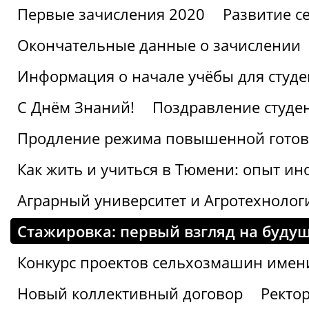
Первые зачисления 2020
Развитие се
Окончательные данные о зачислении
Информация о начале учёбы для студе
С Днём Знаний!
Поздравление студе
Продление режима повышенной готов
Как жить и учиться в Тюмени: опыт ин
Аграрный университет и Агротехнолог
Стажировка: первый взгляд на буд
Конкурс проектов сельхозмашин имен
Новый коллективный договор
Ректо