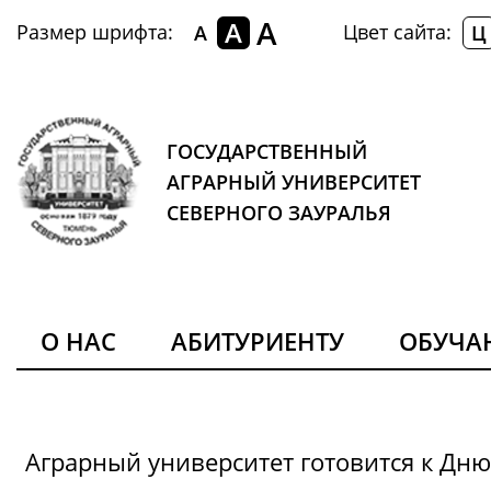
A
A
Размер шрифта:
Цвет сайта:
A
Ц
ГОСУДАРСТВЕННЫЙ
АГРАРНЫЙ УНИВЕРСИТЕТ
СЕВЕРНОГО ЗАУРАЛЬЯ
О НАС
АБИТУРИЕНТУ
ОБУЧ
Аграрный университет готовится к Дн