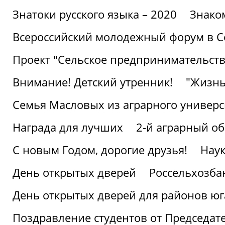
Знатоки русского языка – 2020
Знако
Всероссийский молодежный форум в С
Проект "Сельское предпринимательств
Внимание! Детский утренник!
"Жизнь
Семья Масловых из аграрного универси
Награда для лучших
2-й аграрный о
С новым Годом, дорогие друзья!
Наук
День открытых дверей
Россельхозба
День открытых дверей для районов юг
Поздравление студентов от Председат