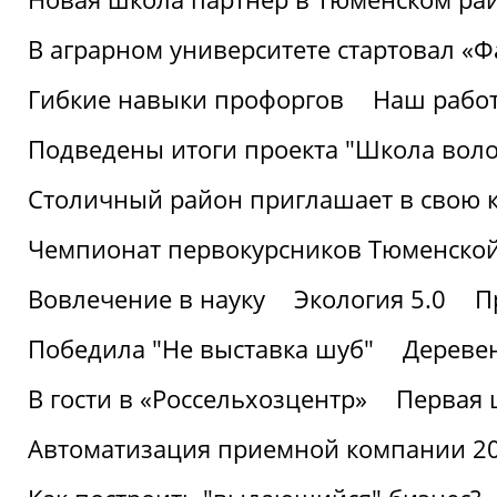
В аграрном университете стартовал «
Гибкие навыки профоргов
Наш работ
Подведены итоги проекта "Школа воло
Столичный район приглашает в свою 
Чемпионат первокурсников Тюменской
Вовлечение в науку
Экология 5.0
П
Победила "Не выставка шуб"
Деревен
В гости в «Россельхозцентр»
Первая 
Автоматизация приемной компании 202