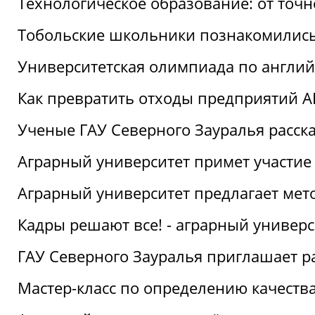
Технологическое образование: от точ
Тобольские школьники познакомились
Университетская олимпиада по англий
Как превратить отходы предприятий А
Ученые ГАУ Северного Зауралья расска
Аграрный университет примет участие
Аграрный университет предлагает ме
Кадры решают все! - аграрный универ
ГАУ Северного Зауралья приглашает р
Мастер-класс по определению качеств