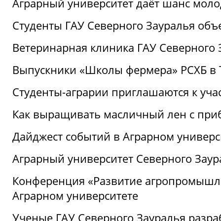
Аграрный университет даёт шанс моло
Студенты ГАУ Северного Зауралья об
Ветеринарная клиника ГАУ Северного 
Выпускники «Школы фермера» РСХБ в
Студенты-аграрии приглашаются к уча
Как выращивать масличный лен с при
Дайджест событий в Аграрном универси
Аграрный университет Северного Заур
Конференция «Развитие агропромышле
Аграрном университете
Ученые ГАУ Северного Зауралья разра