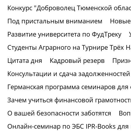
Конкурс "Доброволец Тюменской облас
Под пристальным вниманием
Новые
Развитие университета по ФудТреку
Студенты Аграрного на Турнире Трёх Н
Цитата дня
Кадровый резерв
Призн
Консультации и сдача задолженносте
Германская программа семинаров для 
Зачем учиться финансовой грамотност
О вашей безопасности заботятся
Воп
Онлайн-семинар по ЭБС IPR-Books для