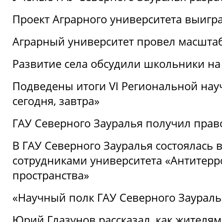
Проект Аграрного университета выигр
Аграрный университет провел масшта
Развитие села обсудили школьники на
Подведены итоги VI Региональной нау
сегодня, завтра»
ГАУ Северного Зауралья получил пра
В ГАУ Северного Зауралья состоялась 
сотрудниками университета «Антитер
пространства»
«Научный полк ГАУ Северного Зауралья
Юрий Глазунов рассказал, как жителям