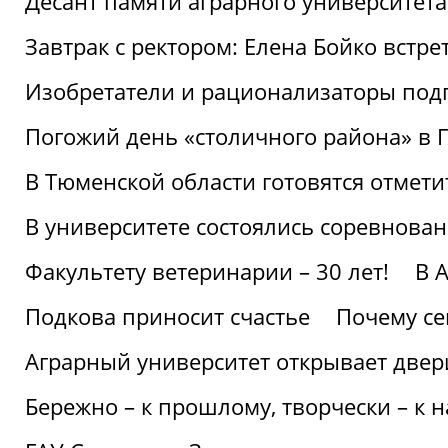
Десант памяти аграрного университет
Завтрак с ректором: Елена Бойко встре
Изобретатели и рационализаторы под
Погожий день «столичного района» в 
В Тюменской области готовятся отмети
В университете состоялись соревнова
Факультету ветеринарии – 30 лет!
В 
Подкова приносит счастье
Почему се
Аграрный университет открывает двер
Бережно – к прошлому, творчески – к 