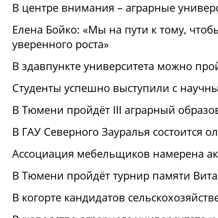
В центре внимания – аграрные универ
Елена Бойко: «Мы на пути к тому, что
уверенного роста»
В здавпункте университета можно про
Студенты успешно выступили с научны
В Тюмени пройдёт III аграрный образ
В ГАУ Северного Зауралья состоится 
Ассоциация мебельщиков намерена акт
В Тюмени пройдёт турнир памяти Вит
В когорте кандидатов сельскохозяйст