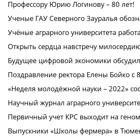
Профессору Юрию Логинову – 80 лет!
Ученые ГАУ Северного Зауралья обоз
Учёные аграрного университета рабо
Открыть сердца навстречу милосерди
Будущее цифровой экономики обсудил
Поздравление ректора Елены Бойко с 
«Неделя молодёжной науки – 2022» сос
Научный журнал аграрного университе
Первичный учет КРС выходит на гено
Выпускники «Школы фермера» в Тюме