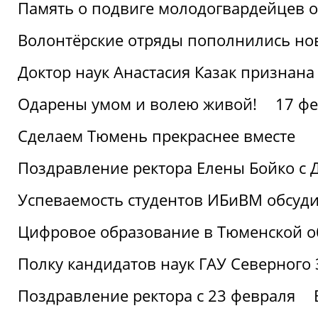
Память о подвиге молодогвардейцев 
Волонтёрские отряды пополнились н
Доктор наук Анастасия Казак признана
Одарены умом и волею живой!
17 фе
Сделаем Тюмень прекраснее вместе
Поздравление ректора Елены Бойко с 
Успеваемость студентов ИБиВМ обсуди
Цифровое образование в Тюменской об
Полку кандидатов наук ГАУ Северного
Поздравление ректора с 23 февраля