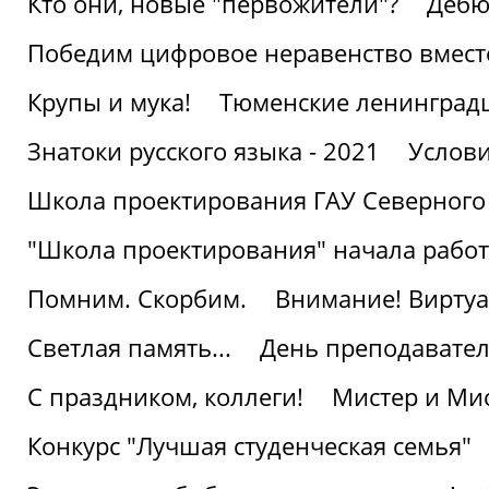
Кто они, новые "первожители"?
Дебю
Победим цифровое неравенство вмест
Крупы и мука!
Тюменские ленинград
Знатоки русского языка - 2021
Услови
Школа проектирования ГАУ Северного
"Школа проектирования" начала работ
Помним. Скорбим.
Внимание! Виртуа
Светлая память...
День преподавате
С праздником, коллеги!
Мистер и Мис
Конкурс "Лучшая студенческая семья"