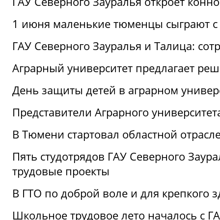
ГАУ Северного Зауралья откроет конн
1 июня маленькие тюменцы сыграют с 
ГАУ Северного Зауралья и Талица: сот
Аграрный университет предлагает реш
День защиты детей в аграрном универ
Представители Аграрного университет
В Тюмени стартовал областной отрасле
Пять студотрядов ГАУ Северного Заура
трудовые проекты
В ГТО по доброй воле и для крепкого з
Школьное трудовое лето началось с Г