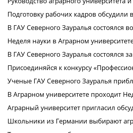
Руководство аграрного университета 
Подготовку рабочих кадров обсудили 
В ГАУ Северного Зауралья состоялся 
Неделя науки в Аграрном университет
В ГАУ Северного Зауралья состоялся 
Присоединяйся к конкурсу «Профессио
Ученые ГАУ Северного Зауралья приб
В Аграрном университете проходит Не
Аграрный университет пригласил обсу
Школьники из Германии выбирают аг