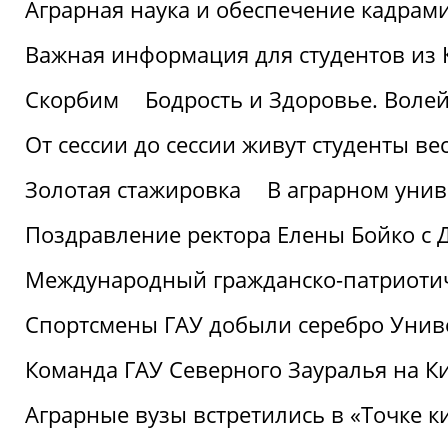
Аграрная наука и обеспечение кадрам
Важная информация для студентов из 
Скорбим
Бодрость и Здоровье. Воле
От сессии до сессии живут студенты ве
Золотая стажировка
В аграрном унив
Поздравление ректора Елены Бойко с 
Международный гражданско-патриотиче
Спортсмены ГАУ добыли серебро Униве
Команда ГАУ Северного Зауралья на К
Аграрные вузы встретились в «Точке к