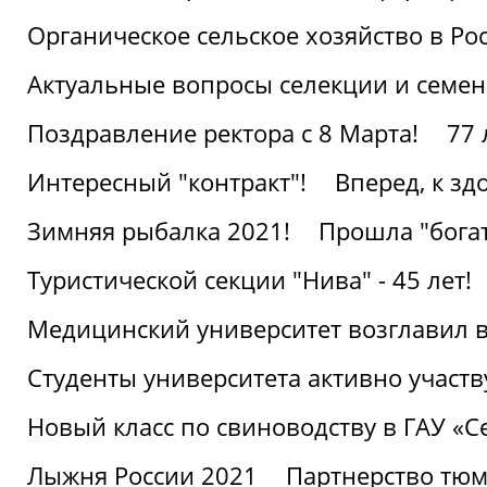
Органическое сельское хозяйство в Ро
Актуальные вопросы селекции и семен
Поздравление ректора с 8 Марта!
77 
Интересный "контракт"!
Вперед, к з
Зимняя рыбалка 2021!
Прошла "богат
Туристической секции "Нива" - 45 лет!
Медицинский университет возглавил в
Студенты университета активно участ
Новый класс по свиноводству в ГАУ «С
Лыжня России 2021
Партнерство тюм