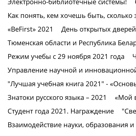
Электронно-библиотечные системы!
Как понять, кем хочешь быть, сколько
«BeFirst» 2021
День открытых дверей
Тюменская области и Республика Бела
Режим учебы с 29 ноября 2021 года
Ч
Управление научной и инновационной
"Лучшая учебная книга 2021" - «Основ
Знатоки русского языка – 2021
«Мой 
Студент года 2021. Награждение
"Све
Взаимодействие науки, образования и