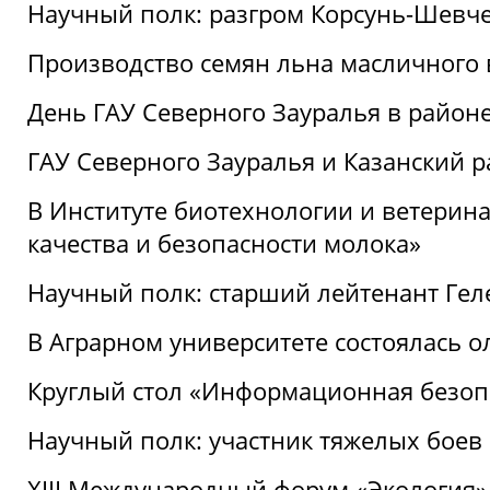
Научный полк: разгром Корсунь-Шевч
Производство семян льна масличного
День ГАУ Северного Зауралья в райо
ГАУ Северного Зауралья и Казанский р
В Институте биотехнологии и ветерин
качества и безопасности молока»
Научный полк: старший лейтенант Гел
В Аграрном университете состоялась 
Круглый стол «Информационная безоп
Научный полк: участник тяжелых бое
XIII Международный форум «Экология»