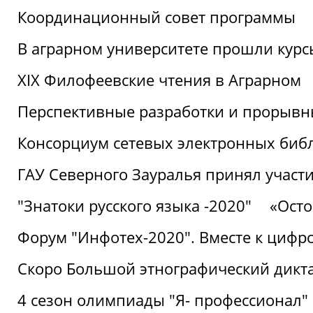
Координационный совет программы
В аграрном университете прошли курсы
XIX Филофеевские чтения в Аграрном
Перспективные разработки и прорывн
Консорциум сетевых электронных биб
ГАУ Северного Зауралья принял участи
"Знатоки русского языка -2020"
«Ост
Форум "Инфотех-2020". Вместе к цифро
Скоро Большой этнографический дикта
4 сезон олимпиады "Я- профессионал"