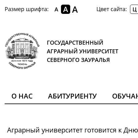
A
A
Размер шрифта:
Цвет сайта:
A
Ц
ГОСУДАРСТВЕННЫЙ
АГРАРНЫЙ УНИВЕРСИТЕТ
СЕВЕРНОГО ЗАУРАЛЬЯ
О НАС
АБИТУРИЕНТУ
ОБУЧ
Аграрный университет готовится к Дн