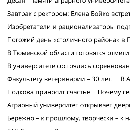
Десант памяти аграрного университет
Завтрак с ректором: Елена Бойко встре
Изобретатели и рационализаторы под
Погожий день «столичного района» в 
В Тюменской области готовятся отмети
В университете состоялись соревнова
Факультету ветеринарии – 30 лет!
В 
Подкова приносит счастье
Почему се
Аграрный университет открывает двер
Бережно – к прошлому, творчески – к 