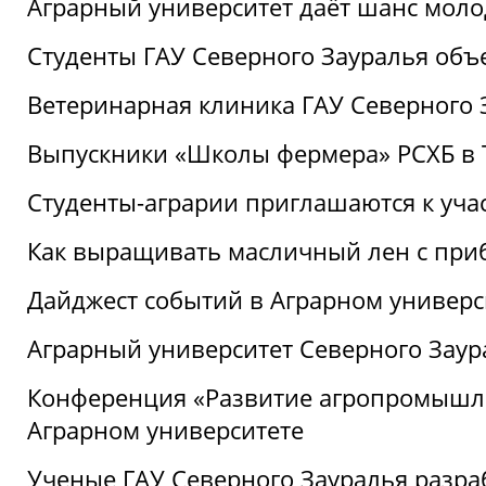
Аграрный университет даёт шанс моло
Студенты ГАУ Северного Зауралья об
Ветеринарная клиника ГАУ Северного 
Выпускники «Школы фермера» РСХБ в
Студенты-аграрии приглашаются к уча
Как выращивать масличный лен с при
Дайджест событий в Аграрном универси
Аграрный университет Северного Заур
Конференция «Развитие агропромышле
Аграрном университете
Ученые ГАУ Северного Зауралья разра