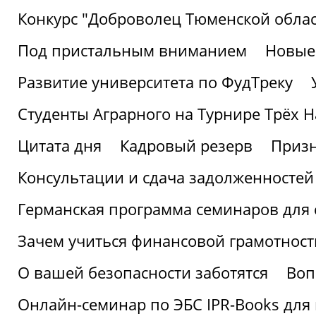
Конкурс "Доброволец Тюменской облас
Под пристальным вниманием
Новые
Развитие университета по ФудТреку
Студенты Аграрного на Турнире Трёх Н
Цитата дня
Кадровый резерв
Призн
Консультации и сдача задолженносте
Германская программа семинаров для 
Зачем учиться финансовой грамотност
О вашей безопасности заботятся
Воп
Онлайн-семинар по ЭБС IPR-Books для