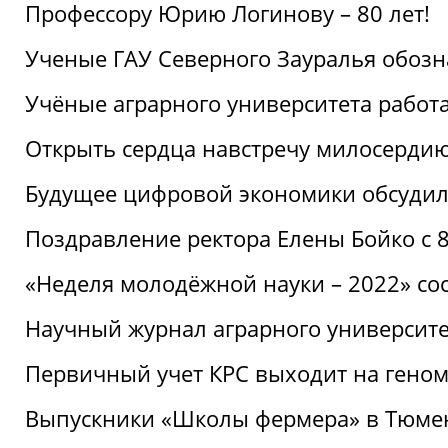
Профессору Юрию Логинову – 80 лет!
Ученые ГАУ Северного Зауралья обоз
Учёные аграрного университета рабо
Открыть сердца навстречу милосерди
Будущее цифровой экономики обсудил
Поздравление ректора Елены Бойко с 
«Неделя молодёжной науки – 2022» сос
Научный журнал аграрного университе
Первичный учет КРС выходит на гено
Выпускники «Школы фермера» в Тюме