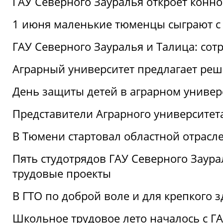
ГАУ Северного Зауралья откроет конн
1 июня маленькие тюменцы сыграют с 
ГАУ Северного Зауралья и Талица: сот
Аграрный университет предлагает реш
День защиты детей в аграрном универ
Представители Аграрного университет
В Тюмени стартовал областной отрасле
Пять студотрядов ГАУ Северного Заура
трудовые проекты
В ГТО по доброй воле и для крепкого з
Школьное трудовое лето началось с Г