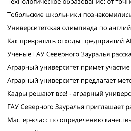
Технологическое образование: от точ
Тобольские школьники познакомились
Университетская олимпиада по англий
Как превратить отходы предприятий А
Ученые ГАУ Северного Зауралья расска
Аграрный университет примет участие
Аграрный университет предлагает ме
Кадры решают все! - аграрный универ
ГАУ Северного Зауралья приглашает р
Мастер-класс по определению качеств