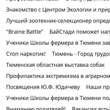
Знакомство с Центром Экологии и пр
Лучший зоотехник-селекционер опред
"Braine Battle"
БайСтади поможет нап
Ученики Школы фермера в Тюмени за
Стоп наркотик!
Тюмень - Город трудо
Тюменская областная выставка собак
Профилактика экстремизма в аграрно
Посвящения Ю.Ф. Юдичеву
Наши пр
Ученики Школы фермера в Тюмени по
Вниманию родителей!
Вакансии есть