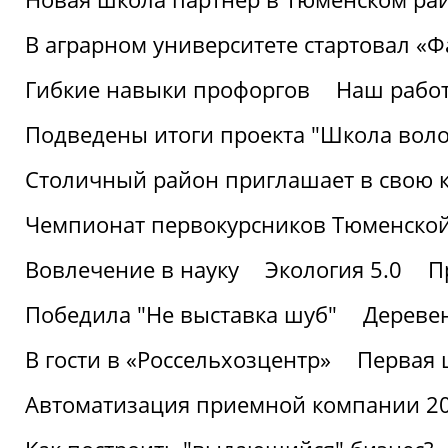
В аграрном университете стартовал «
Гибкие навыки профоргов
Наш работ
Подведены итоги проекта "Школа воло
Столичный район приглашает в свою 
Чемпионат первокурсников Тюменской
Вовлечение в науку
Экология 5.0
П
Победила "Не выставка шуб"
Деревен
В гости в «Россельхозцентр»
Первая 
Автоматизация приемной компании 202