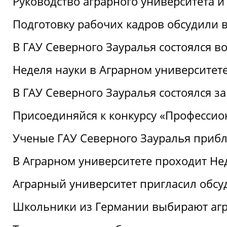
Руководство аграрного университета 
Подготовку рабочих кадров обсудили 
В ГАУ Северного Зауралья состоялся 
Неделя науки в Аграрном университет
В ГАУ Северного Зауралья состоялся 
Присоединяйся к конкурсу «Профессио
Ученые ГАУ Северного Зауралья приб
В Аграрном университете проходит Не
Аграрный университет пригласил обсу
Школьники из Германии выбирают аг