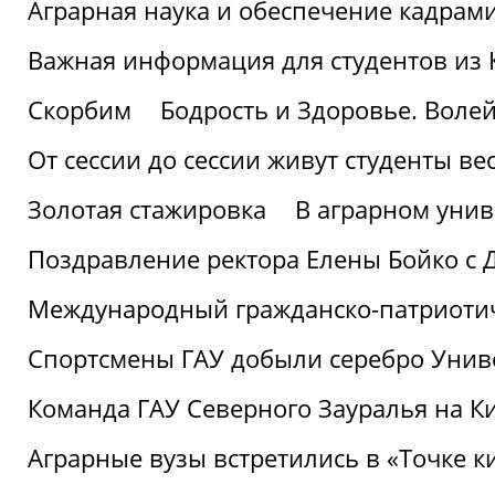
Аграрная наука и обеспечение кадрам
Важная информация для студентов из 
Скорбим
Бодрость и Здоровье. Воле
От сессии до сессии живут студенты ве
Золотая стажировка
В аграрном унив
Поздравление ректора Елены Бойко с 
Международный гражданско-патриотиче
Спортсмены ГАУ добыли серебро Униве
Команда ГАУ Северного Зауралья на К
Аграрные вузы встретились в «Точке к