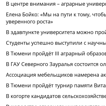
В центре внимания – аграрные универ
Елена Бойко: «Мы на пути к тому, что
уверенного роста»
В здавпункте университета можно про
Студенты успешно выступили с научны
В Тюмени пройдёт III аграрный образ
В ГАУ Северного Зауралья состоится 
Ассоциация мебельщиков намерена акт
В Тюмени пройдёт турнир памяти Вит
В когорте кандидатов сельскохозяйст