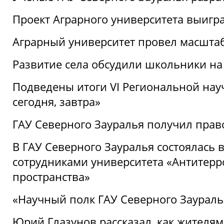
Проект Аграрного университета выигр
Аграрный университет провел масшта
Развитие села обсудили школьники на
Подведены итоги VI Региональной нау
сегодня, завтра»
ГАУ Северного Зауралья получил пра
В ГАУ Северного Зауралья состоялась 
сотрудниками университета «Антитер
пространства»
«Научный полк ГАУ Северного Зауралья
Юрий Глазунов рассказал, как жителям