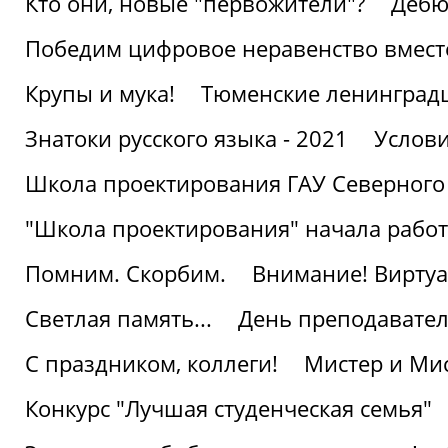
Кто они, новые "первожители"?
Дебю
Победим цифровое неравенство вмест
Крупы и мука!
Тюменские ленинград
Знатоки русского языка - 2021
Услови
Школа проектирования ГАУ Северного
"Школа проектирования" начала работ
Помним. Скорбим.
Внимание! Виртуа
Светлая память...
День преподавате
С праздником, коллеги!
Мистер и Мис
Конкурс "Лучшая студенческая семья"