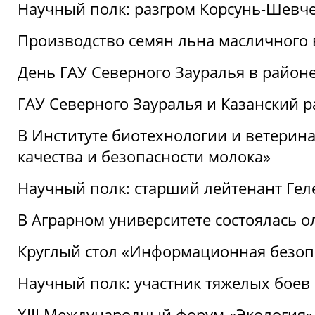
Научный полк: разгром Корсунь-Шевч
Производство семян льна масличного
День ГАУ Северного Зауралья в райо
ГАУ Северного Зауралья и Казанский р
В Институте биотехнологии и ветерин
качества и безопасности молока»
Научный полк: старший лейтенант Гел
В Аграрном университете состоялась 
Круглый стол «Информационная безоп
Научный полк: участник тяжелых бое
XIII Международный форум «Экология»