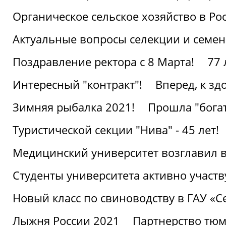
Органическое сельское хозяйство в Ро
Актуальные вопросы селекции и семен
Поздравление ректора с 8 Марта!
77 
Интересный "контракт"!
Вперед, к з
Зимняя рыбалка 2021!
Прошла "богат
Туристической секции "Нива" - 45 лет!
Медицинский университет возглавил в
Студенты университета активно участ
Новый класс по свиноводству в ГАУ «С
Лыжня России 2021
Партнерство тюм