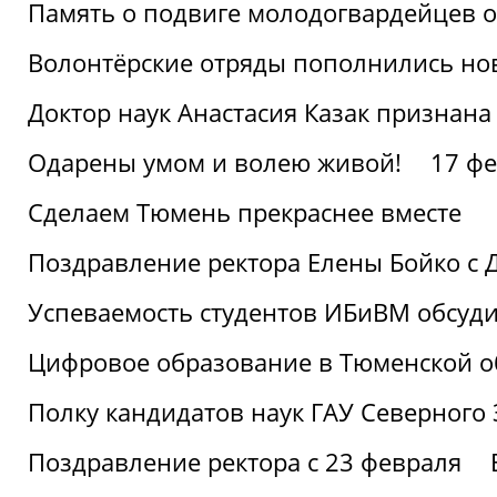
Память о подвиге молодогвардейцев 
Волонтёрские отряды пополнились н
Доктор наук Анастасия Казак признана
Одарены умом и волею живой!
17 фе
Сделаем Тюмень прекраснее вместе
Поздравление ректора Елены Бойко с 
Успеваемость студентов ИБиВМ обсуди
Цифровое образование в Тюменской об
Полку кандидатов наук ГАУ Северного
Поздравление ректора с 23 февраля