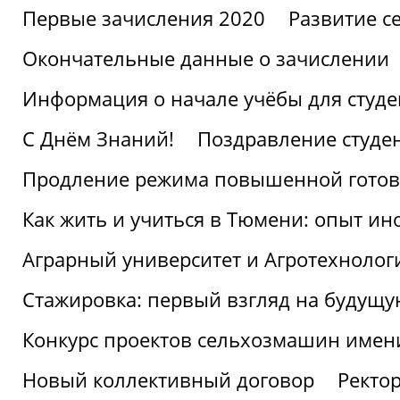
Первые зачисления 2020
Развитие се
Окончательные данные о зачислении
Информация о начале учёбы для студе
С Днём Знаний!
Поздравление студе
Продление режима повышенной готов
Как жить и учиться в Тюмени: опыт ин
Аграрный университет и Агротехнолог
Стажировка: первый взгляд на будущ
Конкурс проектов сельхозмашин имен
Новый коллективный договор
Ректо