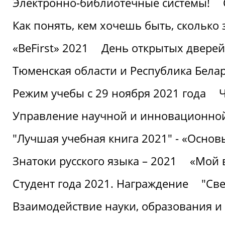
Электронно-библиотечные системы!
Как понять, кем хочешь быть, сколько
«BeFirst» 2021
День открытых дверей
Тюменская области и Республика Бела
Режим учебы с 29 ноября 2021 года
Ч
Управление научной и инновационной
"Лучшая учебная книга 2021" - «Основ
Знатоки русского языка – 2021
«Мой 
Студент года 2021. Награждение
"Све
Взаимодействие науки, образования и