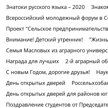
Знатоки русского языка – 2020
Знако
Всероссийский молодежный форум в С
Проект "Сельское предпринимательств
Внимание! Детский утренник!
"Жизнь
Семья Масловых из аграрного универси
Награда для лучших
2-й аграрный о
С новым Годом, дорогие друзья!
Наук
День открытых дверей
Россельхозба
День открытых дверей для районов юг
Поздравление студентов от Председат