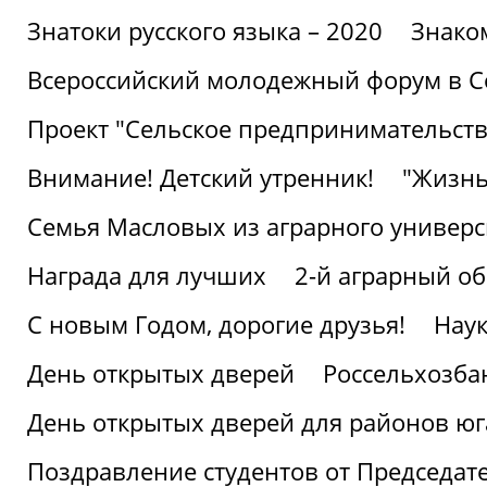
Знатоки русского языка – 2020
Знако
Всероссийский молодежный форум в С
Проект "Сельское предпринимательств
Внимание! Детский утренник!
"Жизнь
Семья Масловых из аграрного универси
Награда для лучших
2-й аграрный о
С новым Годом, дорогие друзья!
Наук
День открытых дверей
Россельхозба
День открытых дверей для районов юг
Поздравление студентов от Председат