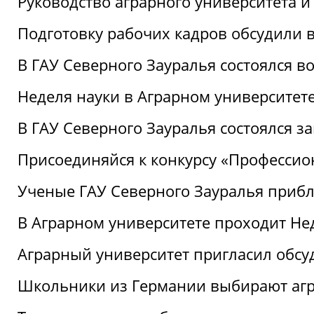
Руководство аграрного университета 
Подготовку рабочих кадров обсудили 
В ГАУ Северного Зауралья состоялся 
Неделя науки в Аграрном университет
В ГАУ Северного Зауралья состоялся 
Присоединяйся к конкурсу «Профессио
Ученые ГАУ Северного Зауралья приб
В Аграрном университете проходит Не
Аграрный университет пригласил обсу
Школьники из Германии выбирают аг