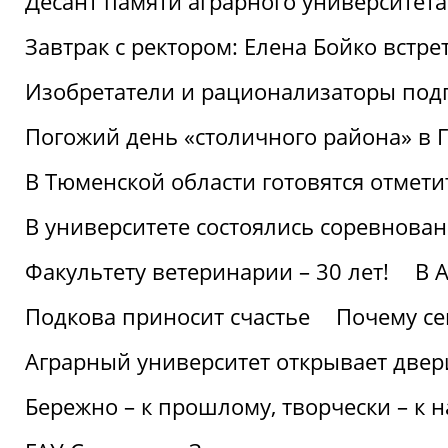
Десант памяти аграрного университет
Завтрак с ректором: Елена Бойко встре
Изобретатели и рационализаторы под
Погожий день «столичного района» в 
В Тюменской области готовятся отмети
В университете состоялись соревнова
Факультету ветеринарии – 30 лет!
В 
Подкова приносит счастье
Почему се
Аграрный университет открывает двер
Бережно – к прошлому, творчески – к 