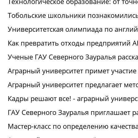
Технологическое образование: от точ
Тобольские школьники познакомились
Университетская олимпиада по англий
Как превратить отходы предприятий А
Ученые ГАУ Северного Зауралья расска
Аграрный университет примет участие
Аграрный университет предлагает ме
Кадры решают все! - аграрный универ
ГАУ Северного Зауралья приглашает р
Мастер-класс по определению качеств