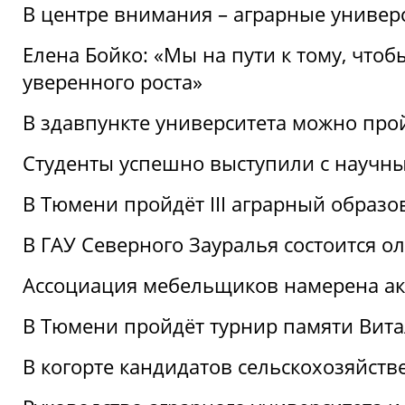
В центре внимания – аграрные универ
Елена Бойко: «Мы на пути к тому, что
уверенного роста»
В здавпункте университета можно про
Студенты успешно выступили с научны
В Тюмени пройдёт III аграрный образ
В ГАУ Северного Зауралья состоится 
Ассоциация мебельщиков намерена акт
В Тюмени пройдёт турнир памяти Вит
В когорте кандидатов сельскохозяйст