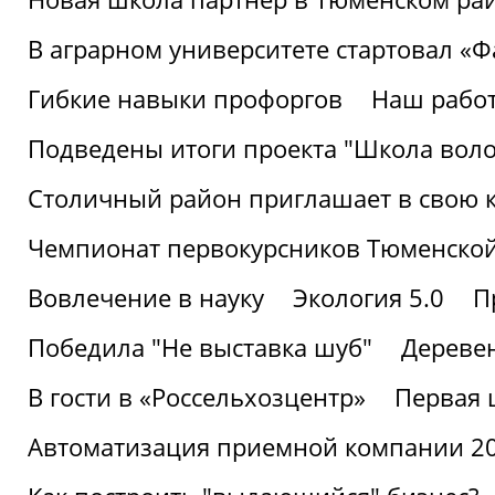
В аграрном университете стартовал «
Гибкие навыки профоргов
Наш работ
Подведены итоги проекта "Школа воло
Столичный район приглашает в свою 
Чемпионат первокурсников Тюменской
Вовлечение в науку
Экология 5.0
П
Победила "Не выставка шуб"
Деревен
В гости в «Россельхозцентр»
Первая 
Автоматизация приемной компании 202