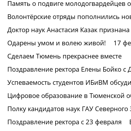
Память о подвиге молодогвардейцев 
Волонтёрские отряды пополнились н
Доктор наук Анастасия Казак признана
Одарены умом и волею живой!
17 фе
Сделаем Тюмень прекраснее вместе
Поздравление ректора Елены Бойко с 
Успеваемость студентов ИБиВМ обсуди
Цифровое образование в Тюменской об
Полку кандидатов наук ГАУ Северного
Поздравление ректора с 23 февраля