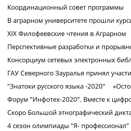
Координационный совет программы
В аграрном университете прошли курсы
XIX Филофеевские чтения в Аграрном
Перспективные разработки и прорывн
Консорциум сетевых электронных биб
ГАУ Северного Зауралья принял участи
"Знатоки русского языка -2020"
«Ост
Форум "Инфотех-2020". Вместе к цифро
Скоро Большой этнографический дикта
4 сезон олимпиады "Я- профессионал"