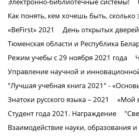
Электронно-библиотечные системы!
Как понять, кем хочешь быть, сколько
«BeFirst» 2021
День открытых дверей
Тюменская области и Республика Бела
Режим учебы с 29 ноября 2021 года
Ч
Управление научной и инновационной
"Лучшая учебная книга 2021" - «Основ
Знатоки русского языка – 2021
«Мой 
Студент года 2021. Награждение
"Све
Взаимодействие науки, образования и