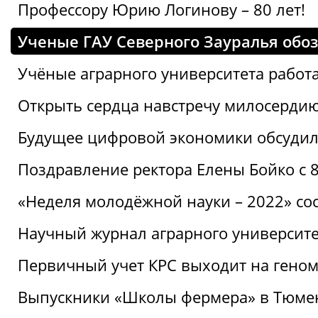
Профессору Юрию Логинову – 80 лет!
Ученые ГАУ Северного Зауралья обо
Учёные аграрного университета рабо
Открыть сердца навстречу милосерди
Будущее цифровой экономики обсудил
Поздравление ректора Елены Бойко с 
«Неделя молодёжной науки – 2022» сос
Научный журнал аграрного университе
Первичный учет КРС выходит на гено
Выпускники «Школы фермера» в Тюме