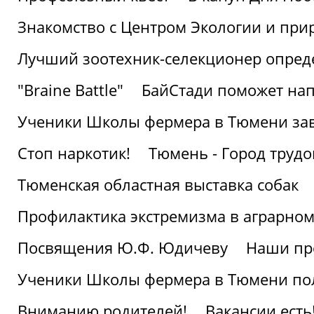
Знакомство с Центром Экологии и пр
Лучший зоотехник-селекционер опред
"Braine Battle"
БайСтади поможет нап
Ученики Школы фермера в Тюмени за
Стоп наркотик!
Тюмень - Город трудо
Тюменская областная выставка собак
Профилактика экстремизма в аграрно
Посвящения Ю.Ф. Юдичеву
Наши пр
Ученики Школы фермера в Тюмени по
Вниманию родителей!
Вакансии есть