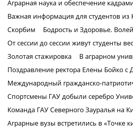
Аграрная наука и обеспечение кадрам
Важная информация для студентов из 
Скорбим
Бодрость и Здоровье. Воле
От сессии до сессии живут студенты ве
Золотая стажировка
В аграрном унив
Поздравление ректора Елены Бойко с 
Международный гражданско-патриотиче
Спортсмены ГАУ добыли серебро Униве
Команда ГАУ Северного Зауралья на К
Аграрные вузы встретились в «Точке к