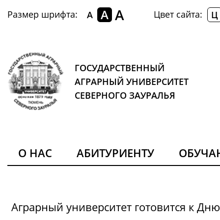
A
A
Размер шрифта:
Цвет сайта:
A
Ц
ГОСУДАРСТВЕННЫЙ
АГРАРНЫЙ УНИВЕРСИТЕТ
СЕВЕРНОГО ЗАУРАЛЬЯ
О НАС
АБИТУРИЕНТУ
ОБУЧ
Аграрный университет готовится к Дн