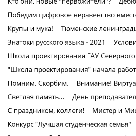
Кто они, новые "первожители"?
Дебю
Победим цифровое неравенство вмест
Крупы и мука!
Тюменские ленинград
Знатоки русского языка - 2021
Услови
Школа проектирования ГАУ Северного
"Школа проектирования" начала работ
Помним. Скорбим.
Внимание! Виртуа
Светлая память...
День преподавате
С праздником, коллеги!
Мистер и Мис
Конкурс "Лучшая студенческая семья"