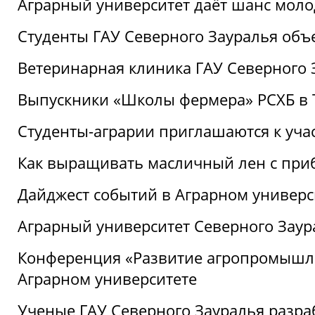
Аграрный университет даёт шанс моло
Студенты ГАУ Северного Зауралья об
Ветеринарная клиника ГАУ Северного 
Выпускники «Школы фермера» РСХБ в
Студенты-аграрии приглашаются к уча
Как выращивать масличный лен с при
Дайджест событий в Аграрном универси
Аграрный университет Северного Заур
Конференция «Развитие агропромышле
Аграрном университете
Ученые ГАУ Северного Зауралья разра