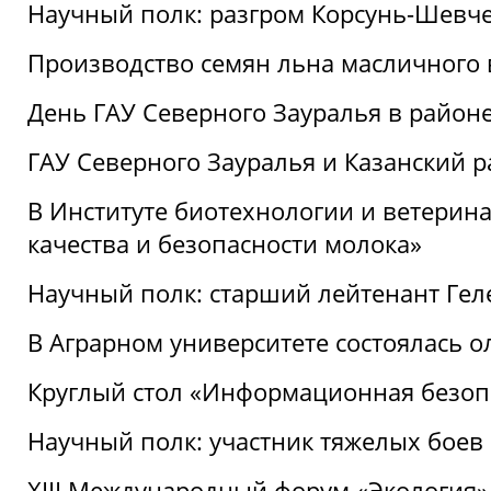
Научный полк: разгром Корсунь-Шевч
Производство семян льна масличного
День ГАУ Северного Зауралья в райо
ГАУ Северного Зауралья и Казанский р
В Институте биотехнологии и ветерин
качества и безопасности молока»
Научный полк: старший лейтенант Гел
В Аграрном университете состоялась 
Круглый стол «Информационная безоп
Научный полк: участник тяжелых бое
XIII Международный форум «Экология»