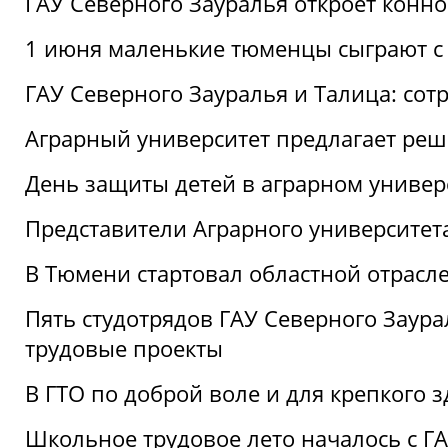
ГАУ Северного Зауралья откроет конн
1 июня маленькие тюменцы сыграют с 
ГАУ Северного Зауралья и Талица: сот
Аграрный университет предлагает реш
День защиты детей в аграрном универ
Представители Аграрного университет
В Тюмени стартовал областной отрасле
Пять студотрядов ГАУ Северного Заура
трудовые проекты
В ГТО по доброй воле и для крепкого з
Школьное трудовое лето началось с Г