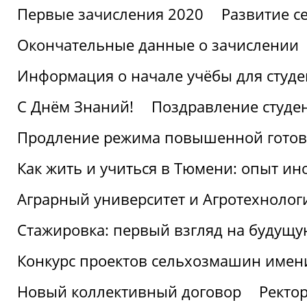
Первые зачисления 2020
Развитие се
Окончательные данные о зачислении
Информация о начале учёбы для студе
С Днём Знаний!
Поздравление студе
Продление режима повышенной готов
Как жить и учиться в Тюмени: опыт ин
Аграрный университет и Агротехнолог
Стажировка: первый взгляд на будущ
Конкурс проектов сельхозмашин имен
Новый коллективный договор
Ректо