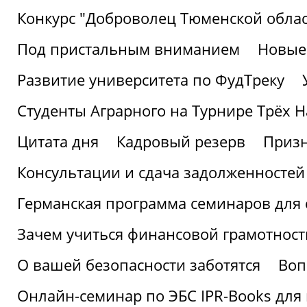
Конкурс "Доброволец Тюменской облас
Под пристальным вниманием
Новые
Развитие университета по ФудТреку
Студенты Аграрного на Турнире Трёх Н
Цитата дня
Кадровый резерв
Призн
Консультации и сдача задолженносте
Германская программа семинаров для 
Зачем учиться финансовой грамотност
О вашей безопасности заботятся
Воп
Онлайн-семинар по ЭБС IPR-Books для