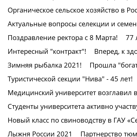
Органическое сельское хозяйство в Ро
Актуальные вопросы селекции и семен
Поздравление ректора с 8 Марта!
77 
Интересный "контракт"!
Вперед, к з
Зимняя рыбалка 2021!
Прошла "богат
Туристической секции "Нива" - 45 лет!
Медицинский университет возглавил в
Студенты университета активно участ
Новый класс по свиноводству в ГАУ «С
Лыжня России 2021
Партнерство тюм