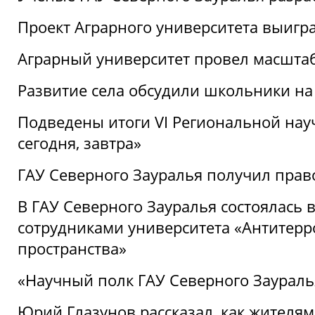
Проект Аграрного университета выигр
Аграрный университет провел масшта
Развитие села обсудили школьники на
Подведены итоги VI Региональной нау
сегодня, завтра»
ГАУ Северного Зауралья получил пра
В ГАУ Северного Зауралья состоялась 
сотрудниками университета «Антитер
пространства»
«Научный полк ГАУ Северного Зауралья
Юрий Глазунов рассказал, как жителям