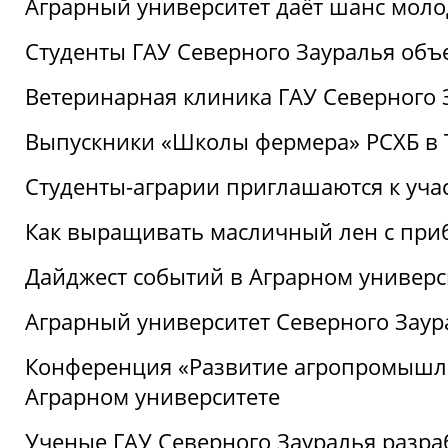
Аграрный университет даёт шанс моло
Студенты ГАУ Северного Зауралья об
Ветеринарная клиника ГАУ Северного 
Выпускники «Школы фермера» РСХБ в
Студенты-аграрии приглашаются к уча
Как выращивать масличный лен с при
Дайджест событий в Аграрном универси
Аграрный университет Северного Заур
Конференция «Развитие агропромышле
Аграрном университете
Ученые ГАУ Северного Зауралья разра