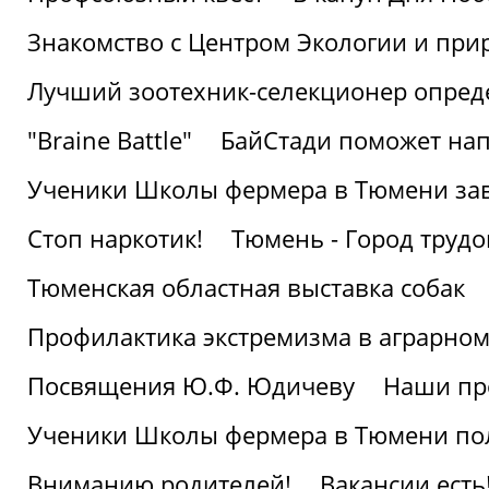
Знакомство с Центром Экологии и пр
Лучший зоотехник-селекционер опред
"Braine Battle"
БайСтади поможет нап
Ученики Школы фермера в Тюмени за
Стоп наркотик!
Тюмень - Город трудо
Тюменская областная выставка собак
Профилактика экстремизма в аграрно
Посвящения Ю.Ф. Юдичеву
Наши пр
Ученики Школы фермера в Тюмени по
Вниманию родителей!
Вакансии есть