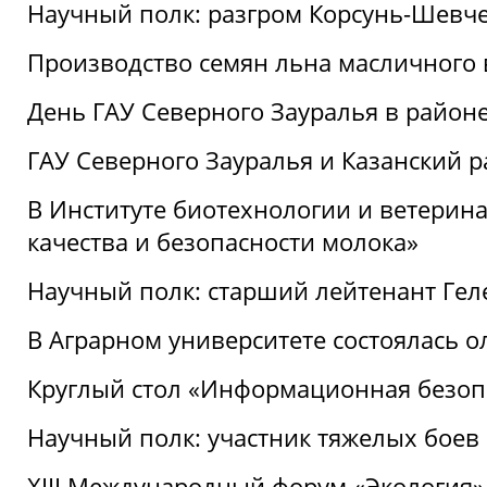
Научный полк: разгром Корсунь-Шевч
Производство семян льна масличного
День ГАУ Северного Зауралья в райо
ГАУ Северного Зауралья и Казанский р
В Институте биотехнологии и ветерин
качества и безопасности молока»
Научный полк: старший лейтенант Гел
В Аграрном университете состоялась 
Круглый стол «Информационная безоп
Научный полк: участник тяжелых бое
XIII Международный форум «Экология»