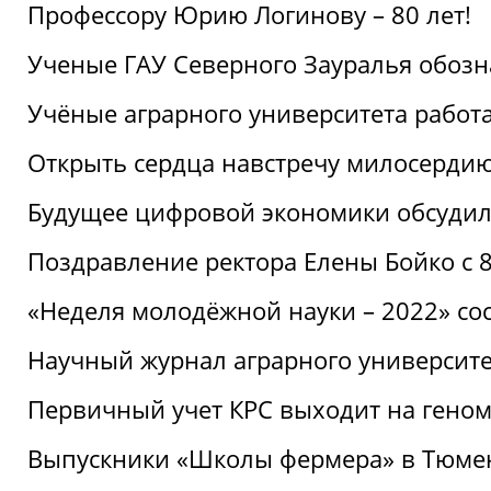
Профессору Юрию Логинову – 80 лет!
Ученые ГАУ Северного Зауралья обоз
Учёные аграрного университета рабо
Открыть сердца навстречу милосерди
Будущее цифровой экономики обсудил
Поздравление ректора Елены Бойко с 
«Неделя молодёжной науки – 2022» сос
Научный журнал аграрного университе
Первичный учет КРС выходит на гено
Выпускники «Школы фермера» в Тюме