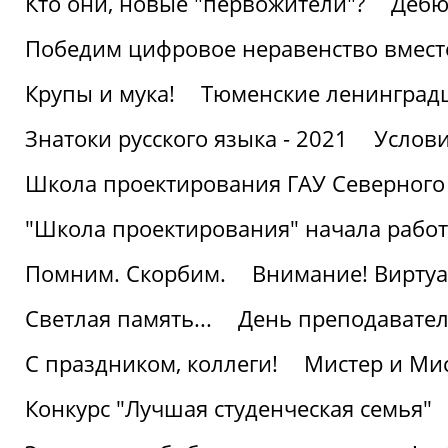
Кто они, новые "первожители"?
Дебю
Победим цифровое неравенство вмест
Крупы и мука!
Тюменские ленинград
Знатоки русского языка - 2021
Услови
Школа проектирования ГАУ Северного
"Школа проектирования" начала работ
Помним. Скорбим.
Внимание! Виртуа
Светлая память...
День преподавате
С праздником, коллеги!
Мистер и Мис
Конкурс "Лучшая студенческая семья"