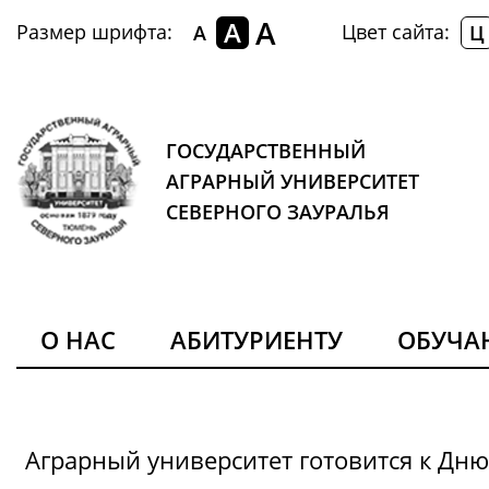
A
A
Размер шрифта:
Цвет сайта:
A
Ц
ГОСУДАРСТВЕННЫЙ
АГРАРНЫЙ УНИВЕРСИТЕТ
СЕВЕРНОГО ЗАУРАЛЬЯ
О НАС
АБИТУРИЕНТУ
ОБУЧ
Аграрный университет готовится к Дн