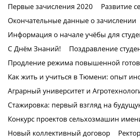
Первые зачисления 2020
Развитие се
Окончательные данные о зачислении
Информация о начале учёбы для студе
С Днём Знаний!
Поздравление студе
Продление режима повышенной готов
Как жить и учиться в Тюмени: опыт ин
Аграрный университет и Агротехнолог
Стажировка: первый взгляд на будущ
Конкурс проектов сельхозмашин имен
Новый коллективный договор
Ректо