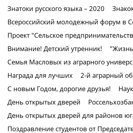
Знатоки русского языка – 2020
Знако
Всероссийский молодежный форум в С
Проект "Сельское предпринимательств
Внимание! Детский утренник!
"Жизнь
Семья Масловых из аграрного универси
Награда для лучших
2-й аграрный о
С новым Годом, дорогие друзья!
Наук
День открытых дверей
Россельхозба
День открытых дверей для районов юг
Поздравление студентов от Председат