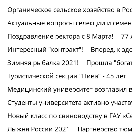
Органическое сельское хозяйство в Ро
Актуальные вопросы селекции и семен
Поздравление ректора с 8 Марта!
77 
Интересный "контракт"!
Вперед, к з
Зимняя рыбалка 2021!
Прошла "богат
Туристической секции "Нива" - 45 лет!
Медицинский университет возглавил в
Студенты университета активно участ
Новый класс по свиноводству в ГАУ «С
Лыжня России 2021
Партнерство тюм