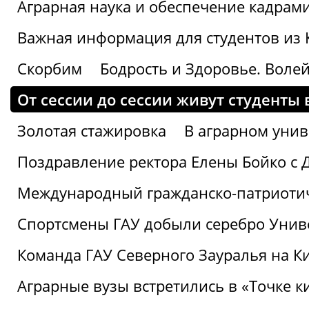
Аграрная наука и обеспечение кадрам
Важная информация для студентов из 
Скорбим
Бодрость и Здоровье. Воле
От сессии до сессии живут студенты 
Золотая стажировка
В аграрном унив
Поздравление ректора Елены Бойко с 
Международный гражданско-патриотиче
Спортсмены ГАУ добыли серебро Униве
Команда ГАУ Северного Зауралья на К
Аграрные вузы встретились в «Точке к