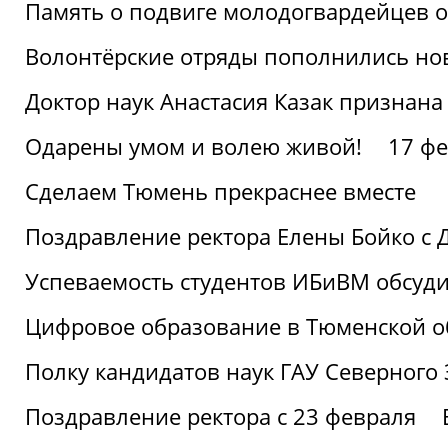
Память о подвиге молодогвардейцев 
Волонтёрские отряды пополнились н
Доктор наук Анастасия Казак признана
Одарены умом и волею живой!
17 фе
Сделаем Тюмень прекраснее вместе
Поздравление ректора Елены Бойко с 
Успеваемость студентов ИБиВМ обсуди
Цифровое образование в Тюменской об
Полку кандидатов наук ГАУ Северного
Поздравление ректора с 23 февраля