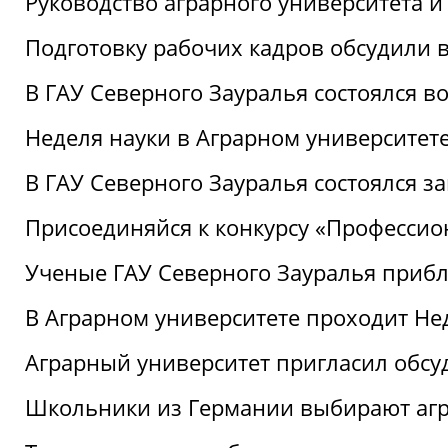
Руководство аграрного университета 
Подготовку рабочих кадров обсудили 
В ГАУ Северного Зауралья состоялся 
Неделя науки в Аграрном университет
В ГАУ Северного Зауралья состоялся 
Присоединяйся к конкурсу «Профессио
Ученые ГАУ Северного Зауралья приб
В Аграрном университете проходит Не
Аграрный университет пригласил обсу
Школьники из Германии выбирают аг