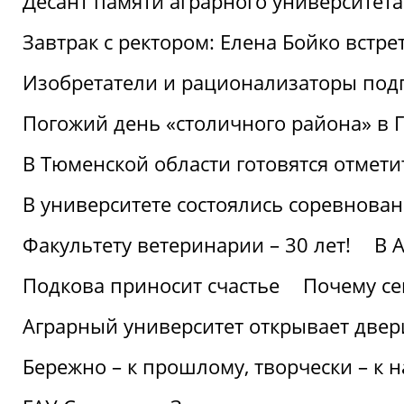
Десант памяти аграрного университет
Завтрак с ректором: Елена Бойко встре
Изобретатели и рационализаторы под
Погожий день «столичного района» в 
В Тюменской области готовятся отмети
В университете состоялись соревнова
Факультету ветеринарии – 30 лет!
В 
Подкова приносит счастье
Почему се
Аграрный университет открывает двер
Бережно – к прошлому, творчески – к 