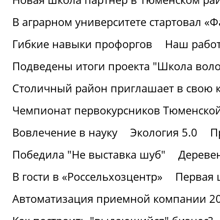
В аграрном университете стартовал «
Гибкие навыки профоргов
Наш работ
Подведены итоги проекта "Школа воло
Столичный район приглашает в свою 
Чемпионат первокурсников Тюменской
Вовлечение в науку
Экология 5.0
П
Победила "Не выставка шуб"
Деревен
В гости в «Россельхозцентр»
Первая 
Автоматизация приемной компании 202