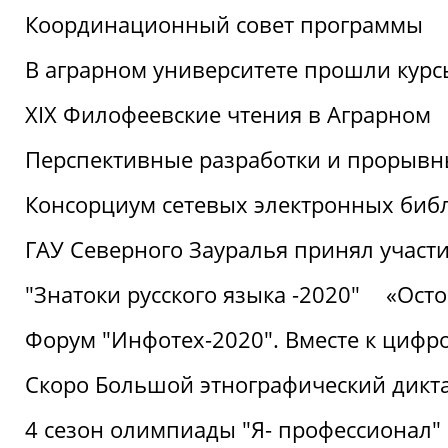
Координационный совет программы
В аграрном университете прошли курсы
XIX Филофеевские чтения в Аграрном
Перспективные разработки и прорывн
Консорциум сетевых электронных биб
ГАУ Северного Зауралья принял участи
"Знатоки русского языка -2020"
«Ост
Форум "Инфотех-2020". Вместе к цифро
Скоро Большой этнографический дикта
4 сезон олимпиады "Я- профессионал"