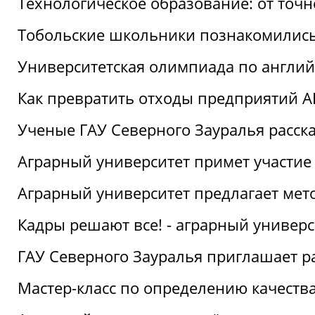
Технологическое образование: от точ
Тобольские школьники познакомились
Университетская олимпиада по англий
Как превратить отходы предприятий А
Ученые ГАУ Северного Зауралья расска
Аграрный университет примет участие
Аграрный университет предлагает ме
Кадры решают все! - аграрный универ
ГАУ Северного Зауралья приглашает р
Мастер-класс по определению качеств