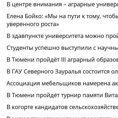
В центре внимания – аграрные универ
Елена Бойко: «Мы на пути к тому, что
уверенного роста»
В здавпункте университета можно про
Студенты успешно выступили с научны
В Тюмени пройдёт III аграрный образ
В ГАУ Северного Зауралья состоится 
Ассоциация мебельщиков намерена акт
В Тюмени пройдёт турнир памяти Вит
В когорте кандидатов сельскохозяйст