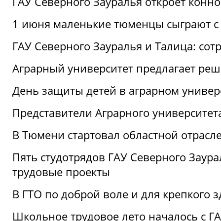
ГАУ Северного Зауралья откроет конн
1 июня маленькие тюменцы сыграют с 
ГАУ Северного Зауралья и Талица: сот
Аграрный университет предлагает реш
День защиты детей в аграрном универ
Представители Аграрного университет
В Тюмени стартовал областной отрасле
Пять студотрядов ГАУ Северного Заура
трудовые проекты
В ГТО по доброй воле и для крепкого з
Школьное трудовое лето началось с Г