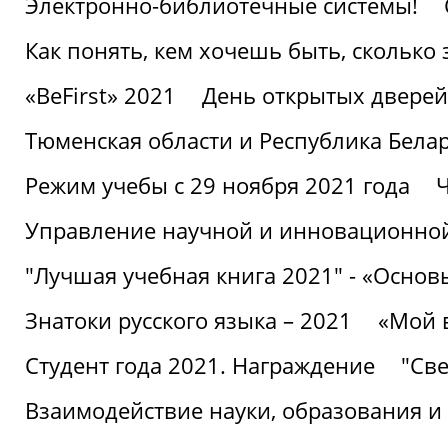
Электронно-библиотечные системы!
Как понять, кем хочешь быть, сколько
«BeFirst» 2021
День открытых дверей
Тюменская области и Республика Бела
Режим учебы с 29 ноября 2021 года
Ч
Управление научной и инновационной
"Лучшая учебная книга 2021" - «Основ
Знатоки русского языка – 2021
«Мой 
Студент года 2021. Награждение
"Све
Взаимодействие науки, образования и