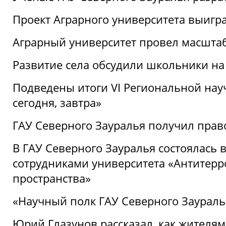
Проект Аграрного университета выигр
Аграрный университет провел масшта
Развитие села обсудили школьники на
Подведены итоги VI Региональной нау
сегодня, завтра»
ГАУ Северного Зауралья получил пра
В ГАУ Северного Зауралья состоялась 
сотрудниками университета «Антитер
пространства»
«Научный полк ГАУ Северного Зауралья
Юрий Глазунов рассказал, как жителям