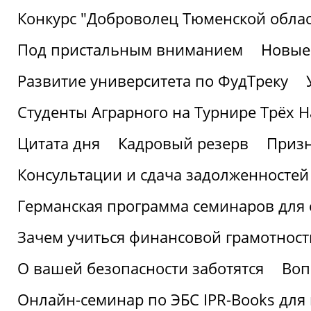
Конкурс "Доброволец Тюменской облас
Под пристальным вниманием
Новые
Развитие университета по ФудТреку
Студенты Аграрного на Турнире Трёх Н
Цитата дня
Кадровый резерв
Призн
Консультации и сдача задолженносте
Германская программа семинаров для 
Зачем учиться финансовой грамотност
О вашей безопасности заботятся
Воп
Онлайн-семинар по ЭБС IPR-Books для