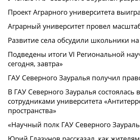
Проект Аграрного университета выигр
Аграрный университет провел масшта
Развитие села обсудили школьники на
Подведены итоги VI Региональной нау
сегодня, завтра»
ГАУ Северного Зауралья получил пра
В ГАУ Северного Зауралья состоялась 
сотрудниками университета «Антитер
пространства»
«Научный полк ГАУ Северного Зауралья
Юрий Глазунов рассказал, как жителям