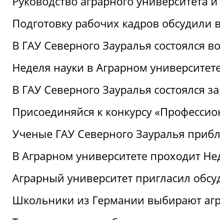
Руководство аграрного университета 
Подготовку рабочих кадров обсудили 
В ГАУ Северного Зауралья состоялся 
Неделя науки в Аграрном университет
В ГАУ Северного Зауралья состоялся 
Присоединяйся к конкурсу «Профессио
Ученые ГАУ Северного Зауралья приб
В Аграрном университете проходит Не
Аграрный университет пригласил обсу
Школьники из Германии выбирают аг