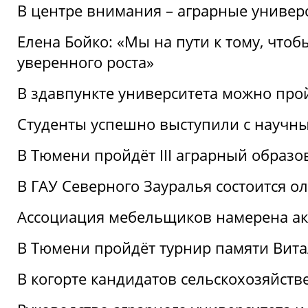
В центре внимания – аграрные универ
Елена Бойко: «Мы на пути к тому, что
уверенного роста»
В здавпункте университета можно про
Студенты успешно выступили с научны
В Тюмени пройдёт III аграрный образ
В ГАУ Северного Зауралья состоится 
Ассоциация мебельщиков намерена акт
В Тюмени пройдёт турнир памяти Вит
В когорте кандидатов сельскохозяйст