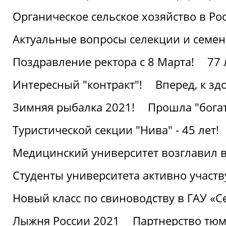
Органическое сельское хозяйство в Ро
Актуальные вопросы селекции и семен
Поздравление ректора с 8 Марта!
77 
Интересный "контракт"!
Вперед, к з
Зимняя рыбалка 2021!
Прошла "богат
Туристической секции "Нива" - 45 лет!
Медицинский университет возглавил в
Студенты университета активно участ
Новый класс по свиноводству в ГАУ «С
Лыжня России 2021
Партнерство тюм