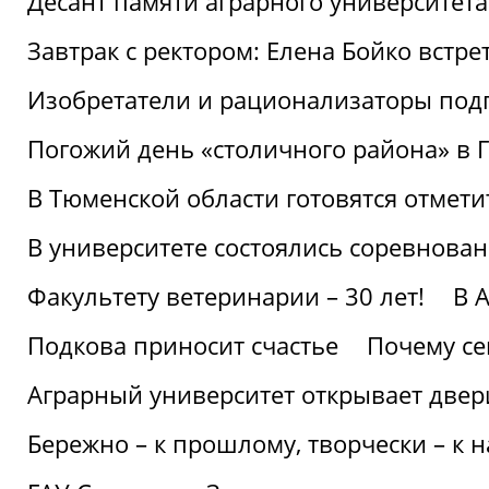
Десант памяти аграрного университет
Завтрак с ректором: Елена Бойко встре
Изобретатели и рационализаторы под
Погожий день «столичного района» в 
В Тюменской области готовятся отмети
В университете состоялись соревнова
Факультету ветеринарии – 30 лет!
В 
Подкова приносит счастье
Почему се
Аграрный университет открывает двер
Бережно – к прошлому, творчески – к 