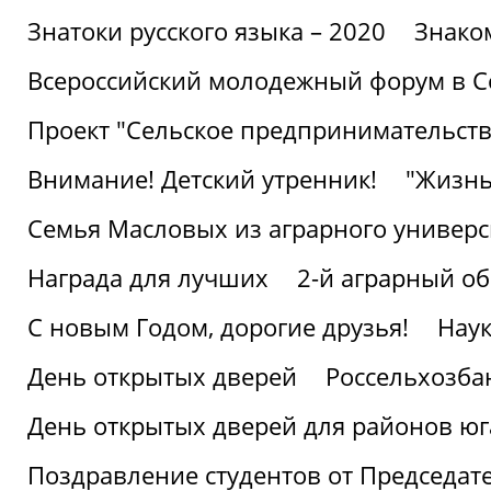
Знатоки русского языка – 2020
Знако
Всероссийский молодежный форум в С
Проект "Сельское предпринимательств
Внимание! Детский утренник!
"Жизнь
Семья Масловых из аграрного универси
Награда для лучших
2-й аграрный о
С новым Годом, дорогие друзья!
Наук
День открытых дверей
Россельхозба
День открытых дверей для районов юг
Поздравление студентов от Председат