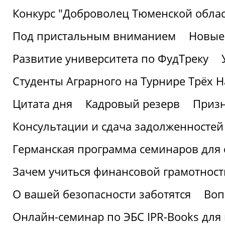
Конкурс "Доброволец Тюменской облас
Под пристальным вниманием
Новые
Развитие университета по ФудТреку
Студенты Аграрного на Турнире Трёх Н
Цитата дня
Кадровый резерв
Призн
Консультации и сдача задолженносте
Германская программа семинаров для 
Зачем учиться финансовой грамотност
О вашей безопасности заботятся
Воп
Онлайн-семинар по ЭБС IPR-Books для