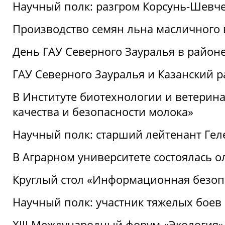
Научный полк: разгром Корсунь-Шевч
Производство семян льна масличного
День ГАУ Северного Зауралья в райо
ГАУ Северного Зауралья и Казанский р
В Институте биотехнологии и ветерин
качества и безопасности молока»
Научный полк: старший лейтенант Гел
В Аграрном университете состоялась 
Круглый стол «Информационная безоп
Научный полк: участник тяжелых бое
XIII Международный форум «Экология»