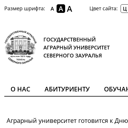
A
A
Размер шрифта:
Цвет сайта:
A
Ц
ГОСУДАРСТВЕННЫЙ
АГРАРНЫЙ УНИВЕРСИТЕТ
СЕВЕРНОГО ЗАУРАЛЬЯ
О НАС
АБИТУРИЕНТУ
ОБУЧ
Аграрный университет готовится к Дн