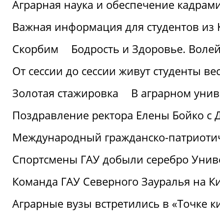
Аграрная наука и обеспечение кадрам
Важная информация для студентов из 
Скорбим
Бодрость и Здоровье. Воле
От сессии до сессии живут студенты ве
Золотая стажировка
В аграрном унив
Поздравление ректора Елены Бойко с 
Международный гражданско-патриотиче
Спортсмены ГАУ добыли серебро Униве
Команда ГАУ Северного Зауралья на К
Аграрные вузы встретились в «Точке к