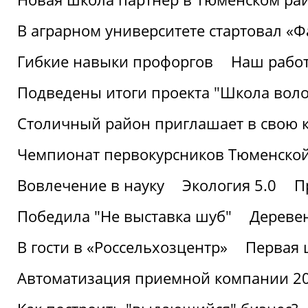
В аграрном университете стартовал «
Гибкие навыки профоргов
Наш работ
Подведены итоги проекта "Школа воло
Столичный район приглашает в свою 
Чемпионат первокурсников Тюменской
Вовлечение в науку
Экология 5.0
П
Победила "Не выставка шуб"
Деревен
В гости в «Россельхозцентр»
Первая 
Автоматизация приемной компании 202