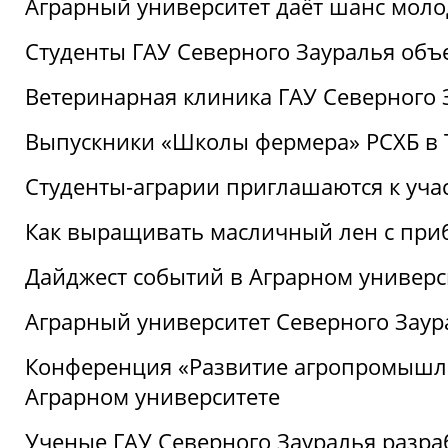
Аграрный университет даёт шанс моло
Студенты ГАУ Северного Зауралья об
Ветеринарная клиника ГАУ Северного 
Выпускники «Школы фермера» РСХБ в
Студенты-аграрии приглашаются к уча
Как выращивать масличный лен с при
Дайджест событий в Аграрном универси
Аграрный университет Северного Заур
Конференция «Развитие агропромышле
Аграрном университете
Ученые ГАУ Северного Зауралья разра