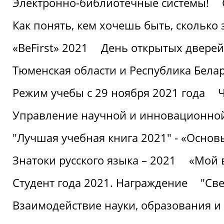
Электронно-библиотечные системы!
Как понять, кем хочешь быть, сколько
«BeFirst» 2021
День открытых дверей
Тюменская области и Республика Бела
Режим учебы с 29 ноября 2021 года
Ч
Управление научной и инновационной
"Лучшая учебная книга 2021" - «Основ
Знатоки русского языка – 2021
«Мой 
Студент года 2021. Награждение
"Све
Взаимодействие науки, образования и