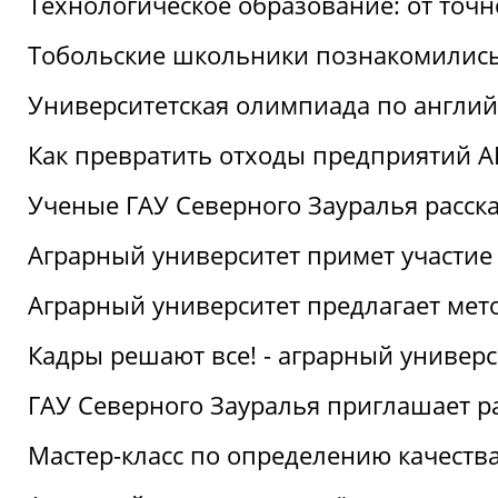
Технологическое образование: от точ
Тобольские школьники познакомились
Университетская олимпиада по англий
Как превратить отходы предприятий А
Ученые ГАУ Северного Зауралья расска
Аграрный университет примет участие
Аграрный университет предлагает ме
Кадры решают все! - аграрный универ
ГАУ Северного Зауралья приглашает р
Мастер-класс по определению качеств