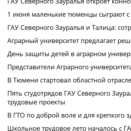
ГАУ Северного Зауралья откроет конн
1 июня маленькие тюменцы сыграют с 
ГАУ Северного Зауралья и Талица: сот
Аграрный университет предлагает реш
День защиты детей в аграрном универ
Представители Аграрного университет
В Тюмени стартовал областной отрасле
Пять студотрядов ГАУ Северного Заура
трудовые проекты
В ГТО по доброй воле и для крепкого з
Школьное трудовое лето началось с Г