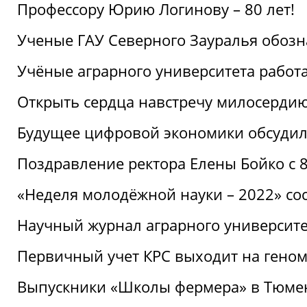
Профессору Юрию Логинову – 80 лет!
Ученые ГАУ Северного Зауралья обоз
Учёные аграрного университета рабо
Открыть сердца навстречу милосерди
Будущее цифровой экономики обсудил
Поздравление ректора Елены Бойко с 
«Неделя молодёжной науки – 2022» сос
Научный журнал аграрного университе
Первичный учет КРС выходит на гено
Выпускники «Школы фермера» в Тюме