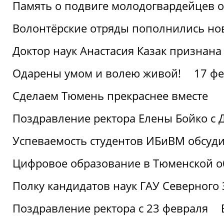
Память о подвиге молодогвардейцев 
Волонтёрские отряды пополнились н
Доктор наук Анастасия Казак признана
Одарены умом и волею живой!
17 фе
Сделаем Тюмень прекраснее вместе
Поздравление ректора Елены Бойко с 
Успеваемость студентов ИБиВМ обсуди
Цифровое образование в Тюменской об
Полку кандидатов наук ГАУ Северного
Поздравление ректора с 23 февраля