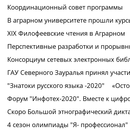
Координационный совет программы
В аграрном университете прошли курсы
XIX Филофеевские чтения в Аграрном
Перспективные разработки и прорывн
Консорциум сетевых электронных биб
ГАУ Северного Зауралья принял участи
"Знатоки русского языка -2020"
«Ост
Форум "Инфотех-2020". Вместе к цифро
Скоро Большой этнографический дикта
4 сезон олимпиады "Я- профессионал"