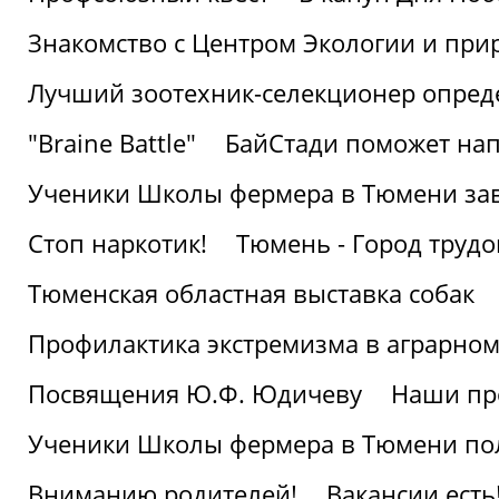
Знакомство с Центром Экологии и пр
Лучший зоотехник-селекционер опред
"Braine Battle"
БайСтади поможет нап
Ученики Школы фермера в Тюмени за
Стоп наркотик!
Тюмень - Город трудо
Тюменская областная выставка собак
Профилактика экстремизма в аграрно
Посвящения Ю.Ф. Юдичеву
Наши пр
Ученики Школы фермера в Тюмени по
Вниманию родителей!
Вакансии есть