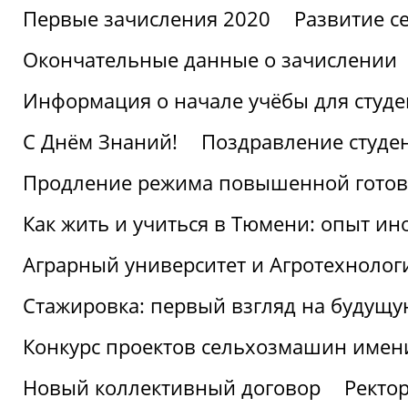
Первые зачисления 2020
Развитие се
Окончательные данные о зачислении
Информация о начале учёбы для студе
С Днём Знаний!
Поздравление студе
Продление режима повышенной готов
Как жить и учиться в Тюмени: опыт ин
Аграрный университет и Агротехнолог
Стажировка: первый взгляд на будущ
Конкурс проектов сельхозмашин имен
Новый коллективный договор
Ректо