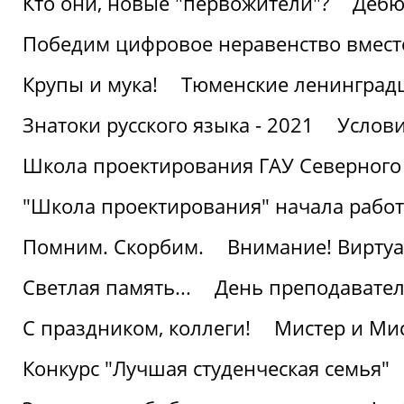
Кто они, новые "первожители"?
Дебю
Победим цифровое неравенство вмест
Крупы и мука!
Тюменские ленинград
Знатоки русского языка - 2021
Услови
Школа проектирования ГАУ Северного
"Школа проектирования" начала работ
Помним. Скорбим.
Внимание! Виртуа
Светлая память...
День преподавате
С праздником, коллеги!
Мистер и Мис
Конкурс "Лучшая студенческая семья"