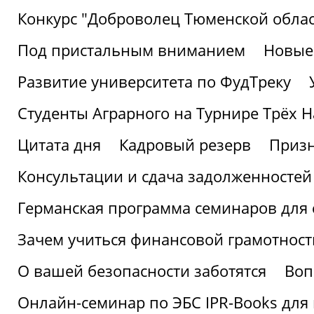
Конкурс "Доброволец Тюменской облас
Под пристальным вниманием
Новые
Развитие университета по ФудТреку
Студенты Аграрного на Турнире Трёх Н
Цитата дня
Кадровый резерв
Призн
Консультации и сдача задолженносте
Германская программа семинаров для 
Зачем учиться финансовой грамотност
О вашей безопасности заботятся
Воп
Онлайн-семинар по ЭБС IPR-Books для