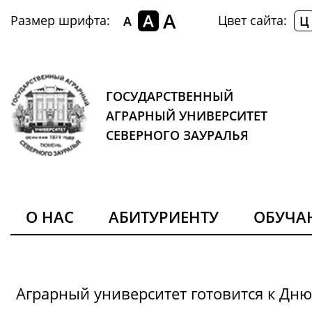
A
A
Размер шрифта:
Цвет сайта:
A
Ц
ГОСУДАРСТВЕННЫЙ
АГРАРНЫЙ УНИВЕРСИТЕТ
СЕВЕРНОГО ЗАУРАЛЬЯ
О НАС
АБИТУРИЕНТУ
ОБУЧ
Аграрный университет готовится к Дн