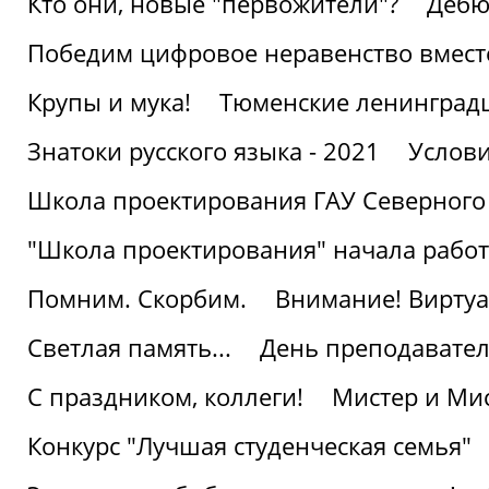
Кто они, новые "первожители"?
Дебю
Победим цифровое неравенство вмест
Крупы и мука!
Тюменские ленинград
Знатоки русского языка - 2021
Услови
Школа проектирования ГАУ Северного
"Школа проектирования" начала работ
Помним. Скорбим.
Внимание! Виртуа
Светлая память...
День преподавате
С праздником, коллеги!
Мистер и Мис
Конкурс "Лучшая студенческая семья"