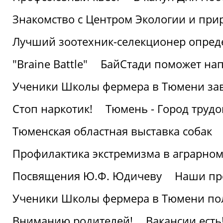
Знакомство с Центром Экологии и пр
Лучший зоотехник-селекционер опред
"Braine Battle"
БайСтади поможет нап
Ученики Школы фермера в Тюмени за
Стоп наркотик!
Тюмень - Город трудо
Тюменская областная выставка собак
Профилактика экстремизма в аграрно
Посвящения Ю.Ф. Юдичеву
Наши пр
Ученики Школы фермера в Тюмени по
Вниманию родителей!
Вакансии есть