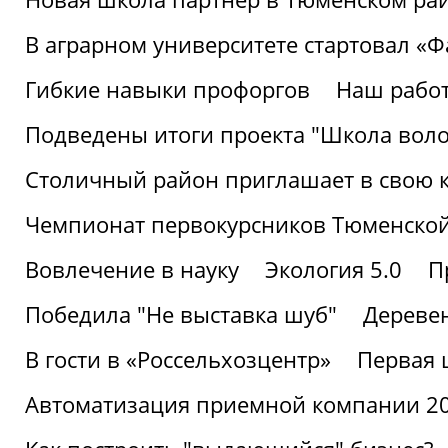
В аграрном университете стартовал «
Гибкие навыки профоргов
Наш работ
Подведены итоги проекта "Школа воло
Столичный район приглашает в свою 
Чемпионат первокурсников Тюменской
Вовлечение в науку
Экология 5.0
П
Победила "Не выставка шуб"
Деревен
В гости в «Россельхозцентр»
Первая 
Автоматизация приемной компании 202