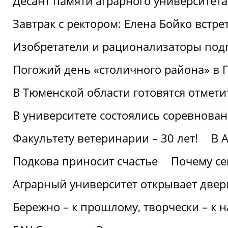
Десант памяти аграрного университет
Завтрак с ректором: Елена Бойко встре
Изобретатели и рационализаторы под
Погожий день «столичного района» в 
В Тюменской области готовятся отмети
В университете состоялись соревнова
Факультету ветеринарии – 30 лет!
В 
Подкова приносит счастье
Почему се
Аграрный университет открывает двер
Бережно – к прошлому, творчески – к 