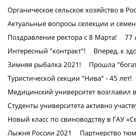
Органическое сельское хозяйство в Ро
Актуальные вопросы селекции и семен
Поздравление ректора с 8 Марта!
77 
Интересный "контракт"!
Вперед, к з
Зимняя рыбалка 2021!
Прошла "богат
Туристической секции "Нива" - 45 лет!
Медицинский университет возглавил в
Студенты университета активно участ
Новый класс по свиноводству в ГАУ «С
Лыжня России 2021
Партнерство тюм