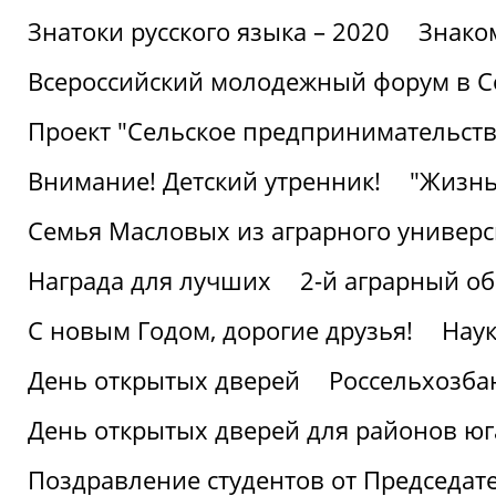
Знатоки русского языка – 2020
Знако
Всероссийский молодежный форум в С
Проект "Сельское предпринимательств
Внимание! Детский утренник!
"Жизнь
Семья Масловых из аграрного универси
Награда для лучших
2-й аграрный о
С новым Годом, дорогие друзья!
Наук
День открытых дверей
Россельхозба
День открытых дверей для районов юг
Поздравление студентов от Председат