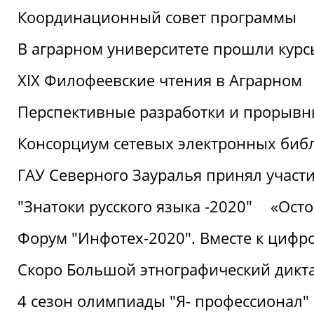
Координационный совет программы
В аграрном университете прошли курсы
XIX Филофеевские чтения в Аграрном
Перспективные разработки и прорывн
Консорциум сетевых электронных биб
ГАУ Северного Зауралья принял участи
"Знатоки русского языка -2020"
«Ост
Форум "Инфотех-2020". Вместе к цифро
Скоро Большой этнографический дикта
4 сезон олимпиады "Я- профессионал"