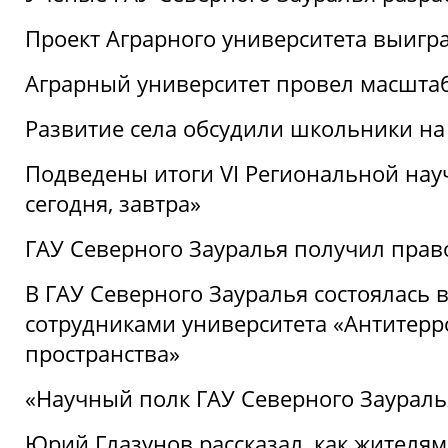
Проект Аграрного университета выигр
Аграрный университет провел масшта
Развитие села обсудили школьники на
Подведены итоги VI Региональной нау
сегодня, завтра»
ГАУ Северного Зауралья получил пра
В ГАУ Северного Зауралья состоялась 
сотрудниками университета «Антитер
пространства»
«Научный полк ГАУ Северного Зауралья
Юрий Глазунов рассказал, как жителям