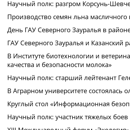
Научный полк: разгром Корсунь-Шевч
Производство семян льна масличного
День ГАУ Северного Зауралья в райо
ГАУ Северного Зауралья и Казанский р
В Институте биотехнологии и ветерин
качества и безопасности молока»
Научный полк: старший лейтенант Гел
В Аграрном университете состоялась 
Круглый стол «Информационная безоп
Научный полк: участник тяжелых бое
XIII Международный форум «Экология»