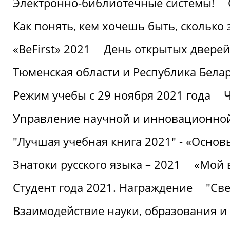
Электронно-библиотечные системы!
Как понять, кем хочешь быть, сколько
«BeFirst» 2021
День открытых дверей
Тюменская области и Республика Бела
Режим учебы с 29 ноября 2021 года
Ч
Управление научной и инновационной
"Лучшая учебная книга 2021" - «Основ
Знатоки русского языка – 2021
«Мой 
Студент года 2021. Награждение
"Све
Взаимодействие науки, образования и