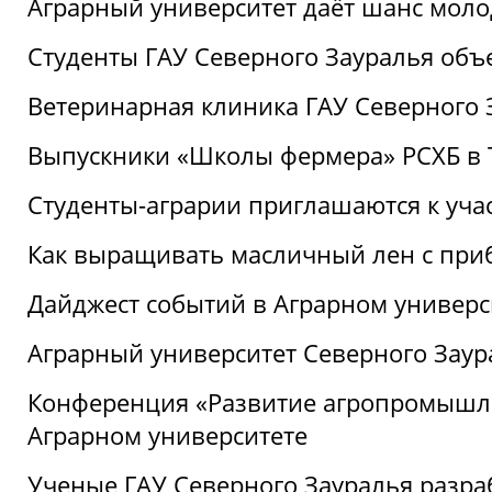
Аграрный университет даёт шанс моло
Студенты ГАУ Северного Зауралья об
Ветеринарная клиника ГАУ Северного 
Выпускники «Школы фермера» РСХБ в
Студенты-аграрии приглашаются к уча
Как выращивать масличный лен с при
Дайджест событий в Аграрном универси
Аграрный университет Северного Заур
Конференция «Развитие агропромышле
Аграрном университете
Ученые ГАУ Северного Зауралья разра