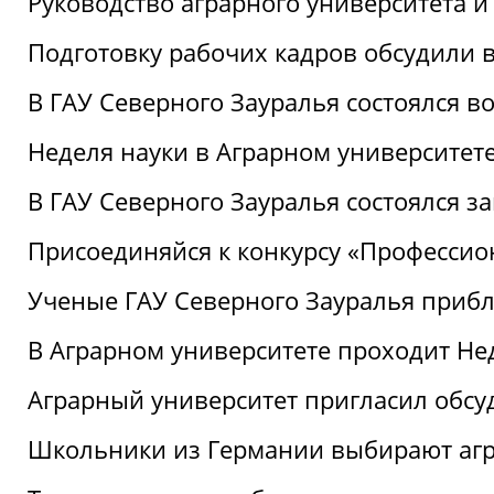
Руководство аграрного университета 
Подготовку рабочих кадров обсудили 
В ГАУ Северного Зауралья состоялся 
Неделя науки в Аграрном университет
В ГАУ Северного Зауралья состоялся 
Присоединяйся к конкурсу «Профессио
Ученые ГАУ Северного Зауралья приб
В Аграрном университете проходит Не
Аграрный университет пригласил обсу
Школьники из Германии выбирают аг