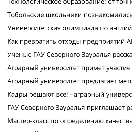
Технологическое образование: от точ
Тобольские школьники познакомились
Университетская олимпиада по англий
Как превратить отходы предприятий А
Ученые ГАУ Северного Зауралья расска
Аграрный университет примет участие
Аграрный университет предлагает ме
Кадры решают все! - аграрный универ
ГАУ Северного Зауралья приглашает р
Мастер-класс по определению качеств