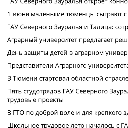
ГАУ Северного Зауралья откроет конн
1 июня маленькие тюменцы сыграют с 
ГАУ Северного Зауралья и Талица: сот
Аграрный университет предлагает реш
День защиты детей в аграрном универ
Представители Аграрного университет
В Тюмени стартовал областной отрасле
Пять студотрядов ГАУ Северного Заура
трудовые проекты
В ГТО по доброй воле и для крепкого з
Школьное трудовое лето началось с Г