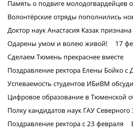
Память о подвиге молодогвардейцев 
Волонтёрские отряды пополнились н
Доктор наук Анастасия Казак признана
Одарены умом и волею живой!
17 фе
Сделаем Тюмень прекраснее вместе
Поздравление ректора Елены Бойко с 
Успеваемость студентов ИБиВМ обсуди
Цифровое образование в Тюменской об
Полку кандидатов наук ГАУ Северного
Поздравление ректора с 23 февраля