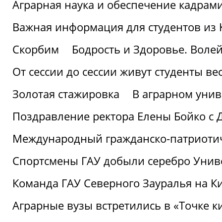
Аграрная наука и обеспечение кадрам
Важная информация для студентов из 
Скорбим
Бодрость и Здоровье. Воле
От сессии до сессии живут студенты ве
Золотая стажировка
В аграрном унив
Поздравление ректора Елены Бойко с 
Международный гражданско-патриотиче
Спортсмены ГАУ добыли серебро Униве
Команда ГАУ Северного Зауралья на К
Аграрные вузы встретились в «Точке к