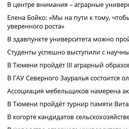
В центре внимания – аграрные универ
Елена Бойко: «Мы на пути к тому, что
уверенного роста»
В здавпункте университета можно про
Студенты успешно выступили с научны
В Тюмени пройдёт III аграрный образ
В ГАУ Северного Зауралья состоится 
Ассоциация мебельщиков намерена акт
В Тюмени пройдёт турнир памяти Вит
В когорте кандидатов сельскохозяйст