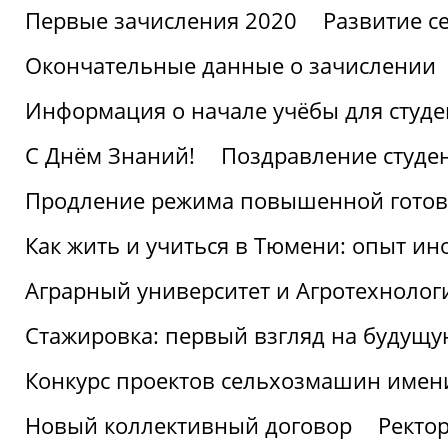
Первые зачисления 2020
Развитие се
Окончательные данные о зачислении
Информация о начале учёбы для студе
С Днём Знаний!
Поздравление студе
Продление режима повышенной готов
Как жить и учиться в Тюмени: опыт ин
Аграрный университет и Агротехнолог
Стажировка: первый взгляд на будущ
Конкурс проектов сельхозмашин имен
Новый коллективный договор
Ректо