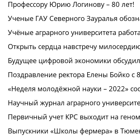
Профессору Юрию Логинову – 80 лет!
Ученые ГАУ Северного Зауралья обоз
Учёные аграрного университета рабо
Открыть сердца навстречу милосерди
Будущее цифровой экономики обсудил
Поздравление ректора Елены Бойко с 
«Неделя молодёжной науки – 2022» сос
Научный журнал аграрного университе
Первичный учет КРС выходит на гено
Выпускники «Школы фермера» в Тюме