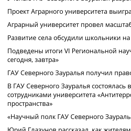
Проект Аграрного университета выигр
Аграрный университет провел масшта
Развитие села обсудили школьники на
Подведены итоги VI Региональной нау
сегодня, завтра»
ГАУ Северного Зауралья получил пра
В ГАУ Северного Зауралья состоялась 
сотрудниками университета «Антитер
пространства»
«Научный полк ГАУ Северного Зауралья
Юрий Глазунов рассказал, как жителям