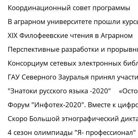
Координационный совет программы
В аграрном университете прошли курсы
XIX Филофеевские чтения в Аграрном
Перспективные разработки и прорывн
Консорциум сетевых электронных биб
ГАУ Северного Зауралья принял участи
"Знатоки русского языка -2020"
«Ост
Форум "Инфотех-2020". Вместе к цифро
Скоро Большой этнографический дикта
4 сезон олимпиады "Я- профессионал"