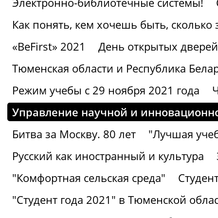
Электронно-библиотечные системы!
Как понять, кем хочешь быть, сколько
«BeFirst» 2021
День открытых дверей
Тюменская области и Республика Бела
Режим учебы с 29 ноября 2021 года
Ч
Управление научной и инновационно
Битва за Москву. 80 лет
"Лучшая учеб
Русский как иностранный и культура
"Комфортная сельская среда"
Студент
"Студент года 2021" в Тюменской обла