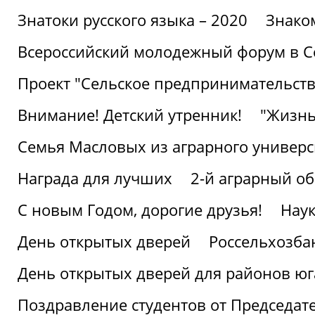
Знатоки русского языка – 2020
Знако
Всероссийский молодежный форум в С
Проект "Сельское предпринимательств
Внимание! Детский утренник!
"Жизнь
Семья Масловых из аграрного универси
Награда для лучших
2-й аграрный о
С новым Годом, дорогие друзья!
Наук
День открытых дверей
Россельхозба
День открытых дверей для районов юг
Поздравление студентов от Председат