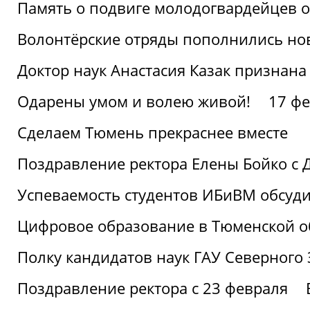
Память о подвиге молодогвардейцев 
Волонтёрские отряды пополнились н
Доктор наук Анастасия Казак признана
Одарены умом и волею живой!
17 фе
Сделаем Тюмень прекраснее вместе
Поздравление ректора Елены Бойко с 
Успеваемость студентов ИБиВМ обсуди
Цифровое образование в Тюменской об
Полку кандидатов наук ГАУ Северного
Поздравление ректора с 23 февраля