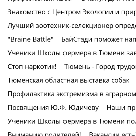
Знакомство с Центром Экологии и пр
Лучший зоотехник-селекционер опред
"Braine Battle"
БайСтади поможет нап
Ученики Школы фермера в Тюмени за
Стоп наркотик!
Тюмень - Город трудо
Тюменская областная выставка собак
Профилактика экстремизма в аграрно
Посвящения Ю.Ф. Юдичеву
Наши пр
Ученики Школы фермера в Тюмени по
Вниманию родителей!
Вакансии есть