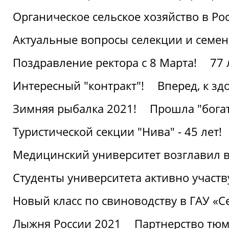
Органическое сельское хозяйство в Ро
Актуальные вопросы селекции и семен
Поздравление ректора с 8 Марта!
77 
Интересный "контракт"!
Вперед, к з
Зимняя рыбалка 2021!
Прошла "богат
Туристической секции "Нива" - 45 лет!
Медицинский университет возглавил в
Студенты университета активно участ
Новый класс по свиноводству в ГАУ «С
Лыжня России 2021
Партнерство тюм