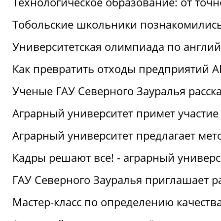
Технологическое образование: от точ
Тобольские школьники познакомились
Университетская олимпиада по англий
Как превратить отходы предприятий А
Ученые ГАУ Северного Зауралья расска
Аграрный университет примет участие
Аграрный университет предлагает ме
Кадры решают все! - аграрный универ
ГАУ Северного Зауралья приглашает р
Мастер-класс по определению качеств