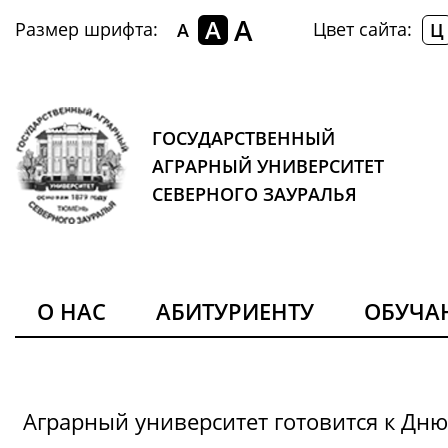
A
A
Размер шрифта:
Цвет сайта:
A
Ц
ГОСУДАРСТВЕННЫЙ
АГРАРНЫЙ УНИВЕРСИТЕТ
СЕВЕРНОГО ЗАУРАЛЬЯ
О НАС
АБИТУРИЕНТУ
ОБУЧ
Аграрный университет готовится к Дн