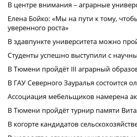
В центре внимания – аграрные универ
Елена Бойко: «Мы на пути к тому, что
уверенного роста»
В здавпункте университета можно про
Студенты успешно выступили с научны
В Тюмени пройдёт III аграрный образ
В ГАУ Северного Зауралья состоится 
Ассоциация мебельщиков намерена акт
В Тюмени пройдёт турнир памяти Вит
В когорте кандидатов сельскохозяйст