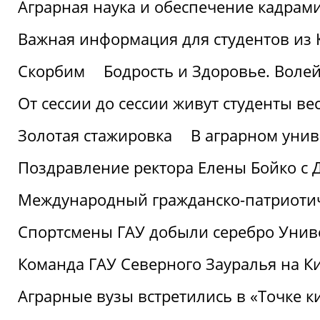
Аграрная наука и обеспечение кадрам
Важная информация для студентов из 
Скорбим
Бодрость и Здоровье. Воле
От сессии до сессии живут студенты ве
Золотая стажировка
В аграрном унив
Поздравление ректора Елены Бойко с 
Международный гражданско-патриотиче
Спортсмены ГАУ добыли серебро Униве
Команда ГАУ Северного Зауралья на К
Аграрные вузы встретились в «Точке к