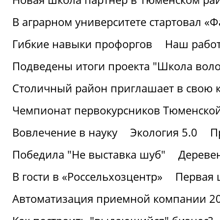
В аграрном университете стартовал «
Гибкие навыки профоргов
Наш работ
Подведены итоги проекта "Школа воло
Столичный район приглашает в свою 
Чемпионат первокурсников Тюменской
Вовлечение в науку
Экология 5.0
П
Победила "Не выставка шуб"
Деревен
В гости в «Россельхозцентр»
Первая 
Автоматизация приемной компании 202