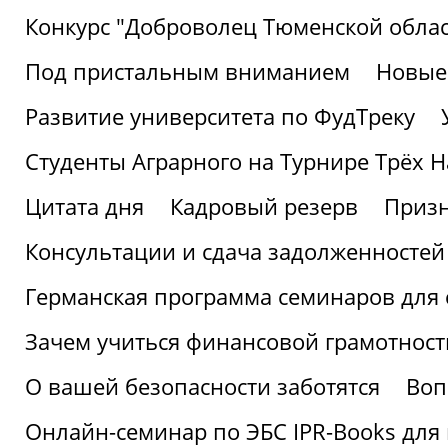
Конкурс "Доброволец Тюменской облас
Под пристальным вниманием
Новые
Развитие университета по ФудТреку
Студенты Аграрного на Турнире Трёх Н
Цитата дня
Кадровый резерв
Призн
Консультации и сдача задолженносте
Германская программа семинаров для 
Зачем учиться финансовой грамотност
О вашей безопасности заботятся
Воп
Онлайн-семинар по ЭБС IPR-Books для