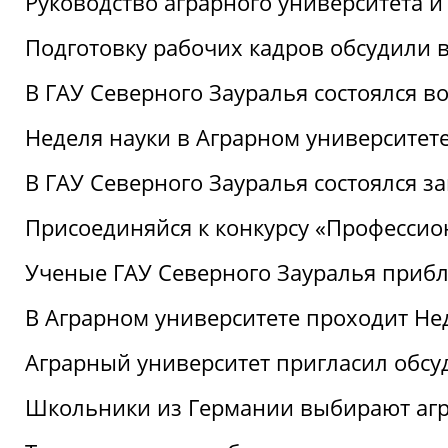
Руководство аграрного университета 
Подготовку рабочих кадров обсудили 
В ГАУ Северного Зауралья состоялся 
Неделя науки в Аграрном университет
В ГАУ Северного Зауралья состоялся 
Присоединяйся к конкурсу «Профессио
Ученые ГАУ Северного Зауралья приб
В Аграрном университете проходит Не
Аграрный университет пригласил обсу
Школьники из Германии выбирают аг