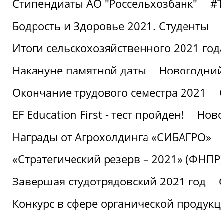
Стипендиаты АО "Россельхозбанк"
#
Бодрость и Здоровье 2021. Студенты
Итоги сельскохозяйственного 2021 год
Накануне памятной даты
Новогодний
Окончание трудового семестра 2021
EF Education First - тест пройден!
Ново
Награды от Агрохолдинга «СИБАГРО»
«Стратегический резерв – 2021» (ФНПР
Завершая студотрядовский 2021 год
Конкурс в сфере органической продук