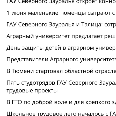
ГАУ Северного Зауралья откроет конн
1 июня маленькие тюменцы сыграют с 
ГАУ Северного Зауралья и Талица: сот
Аграрный университет предлагает реш
День защиты детей в аграрном универ
Представители Аграрного университет
В Тюмени стартовал областной отрасле
Пять студотрядов ГАУ Северного Заура
трудовые проекты
В ГТО по доброй воле и для крепкого з
Школьное трудовое лето началось с Г