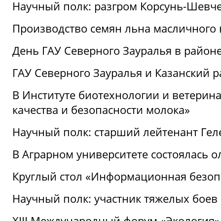
Научный полк: разгром Корсунь-Шевч
Производство семян льна масличного
День ГАУ Северного Зауралья в райо
ГАУ Северного Зауралья и Казанский р
В Институте биотехнологии и ветерин
качества и безопасности молока»
Научный полк: старший лейтенант Гел
В Аграрном университете состоялась 
Круглый стол «Информационная безоп
Научный полк: участник тяжелых бое
XIII Международный форум «Экология»