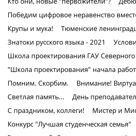
Кто они, новые "первожители"?
Дебю
Победим цифровое неравенство вмест
Крупы и мука!
Тюменские ленинград
Знатоки русского языка - 2021
Услови
Школа проектирования ГАУ Северного
"Школа проектирования" начала работ
Помним. Скорбим.
Внимание! Виртуа
Светлая память...
День преподавате
С праздником, коллеги!
Мистер и Мис
Конкурс "Лучшая студенческая семья"