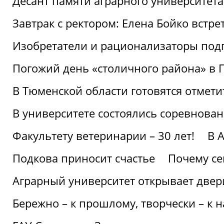
Десант памяти аграрного университет
Завтрак с ректором: Елена Бойко встре
Изобретатели и рационализаторы под
Погожий день «столичного района» в 
В Тюменской области готовятся отмети
В университете состоялись соревнова
Факультету ветеринарии – 30 лет!
В 
Подкова приносит счастье
Почему се
Аграрный университет открывает двер
Бережно – к прошлому, творчески – к 