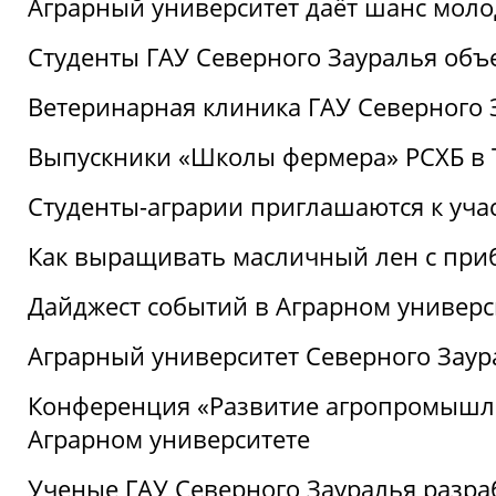
Аграрный университет даёт шанс моло
Студенты ГАУ Северного Зауралья об
Ветеринарная клиника ГАУ Северного 
Выпускники «Школы фермера» РСХБ в
Студенты-аграрии приглашаются к уча
Как выращивать масличный лен с при
Дайджест событий в Аграрном универси
Аграрный университет Северного Заур
Конференция «Развитие агропромышле
Аграрном университете
Ученые ГАУ Северного Зауралья разра