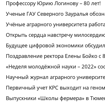
Профессору Юрию Логинову – 80 лет!
Ученые ГАУ Северного Зауралья обоз
Учёные аграрного университета рабо
Открыть сердца навстречу милосерди
Будущее цифровой экономики обсудил
Поздравление ректора Елены Бойко с 
«Неделя молодёжной науки – 2022» сос
Научный журнал аграрного университе
Первичный учет КРС выходит на гено
Выпускники «Школы фермера» в Тюме