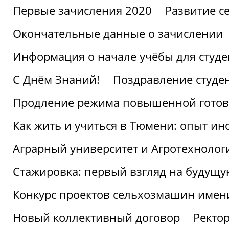
Первые зачисления 2020
Развитие се
Окончательные данные о зачислении
Информация о начале учёбы для студе
С Днём Знаний!
Поздравление студе
Продление режима повышенной готов
Как жить и учиться в Тюмени: опыт ин
Аграрный университет и Агротехнолог
Стажировка: первый взгляд на будущ
Конкурс проектов сельхозмашин имен
Новый коллективный договор
Ректо