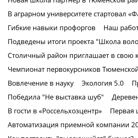
В аграрном университете стартовал «
Гибкие навыки профоргов
Наш работ
Подведены итоги проекта "Школа воло
Столичный район приглашает в свою 
Чемпионат первокурсников Тюменской
Вовлечение в науку
Экология 5.0
П
Победила "Не выставка шуб"
Деревен
В гости в «Россельхозцентр»
Первая 
Автоматизация приемной компании 202