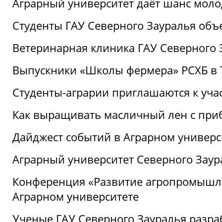
Аграрный университет даёт шанс моло
Студенты ГАУ Северного Зауралья об
Ветеринарная клиника ГАУ Северного 
Выпускники «Школы фермера» РСХБ в
Студенты-аграрии приглашаются к уча
Как выращивать масличный лен с при
Дайджест событий в Аграрном универси
Аграрный университет Северного Заур
Конференция «Развитие агропромышле
Аграрном университете
Ученые ГАУ Северного Зауралья разра