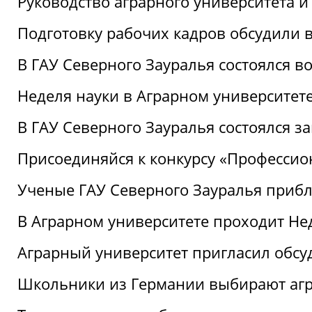
Руководство аграрного университета 
Подготовку рабочих кадров обсудили 
В ГАУ Северного Зауралья состоялся 
Неделя науки в Аграрном университет
В ГАУ Северного Зауралья состоялся 
Присоединяйся к конкурсу «Профессио
Ученые ГАУ Северного Зауралья приб
В Аграрном университете проходит Не
Аграрный университет пригласил обсу
Школьники из Германии выбирают аг