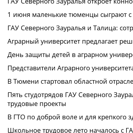
ГАУ Северного Зауралья откроет конн
1 июня маленькие тюменцы сыграют с 
ГАУ Северного Зауралья и Талица: сот
Аграрный университет предлагает реш
День защиты детей в аграрном универ
Представители Аграрного университет
В Тюмени стартовал областной отрасле
Пять студотрядов ГАУ Северного Заура
трудовые проекты
В ГТО по доброй воле и для крепкого з
Школьное трудовое лето началось с Г