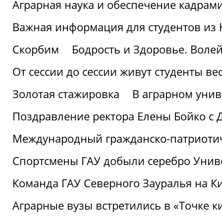
Аграрная наука и обеспечение кадрам
Важная информация для студентов из 
Скорбим
Бодрость и Здоровье. Воле
От сессии до сессии живут студенты ве
Золотая стажировка
В аграрном унив
Поздравление ректора Елены Бойко с 
Международный гражданско-патриотиче
Спортсмены ГАУ добыли серебро Униве
Команда ГАУ Северного Зауралья на К
Аграрные вузы встретились в «Точке к