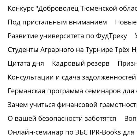
Конкурс "Доброволец Тюменской облас
Под пристальным вниманием
Новые
Развитие университета по ФудТреку
Студенты Аграрного на Турнире Трёх Н
Цитата дня
Кадровый резерв
Призн
Консультации и сдача задолженносте
Германская программа семинаров для 
Зачем учиться финансовой грамотност
О вашей безопасности заботятся
Воп
Онлайн-семинар по ЭБС IPR-Books для