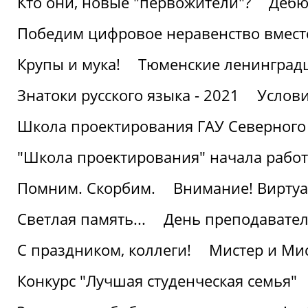
Кто они, новые "первожители"?
Дебю
Победим цифровое неравенство вмест
Крупы и мука!
Тюменские ленинград
Знатоки русского языка - 2021
Услови
Школа проектирования ГАУ Северного
"Школа проектирования" начала работ
Помним. Скорбим.
Внимание! Виртуа
Светлая память...
День преподавате
С праздником, коллеги!
Мистер и Мис
Конкурс "Лучшая студенческая семья"