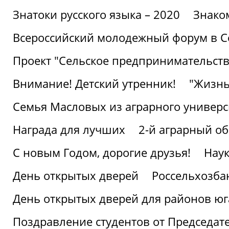
Знатоки русского языка – 2020
Знако
Всероссийский молодежный форум в С
Проект "Сельское предпринимательств
Внимание! Детский утренник!
"Жизнь
Семья Масловых из аграрного универси
Награда для лучших
2-й аграрный о
С новым Годом, дорогие друзья!
Наук
День открытых дверей
Россельхозба
День открытых дверей для районов юг
Поздравление студентов от Председат