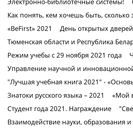
Электронно-библиотечные системы!
Как понять, кем хочешь быть, сколько
«BeFirst» 2021
День открытых дверей
Тюменская области и Республика Бела
Режим учебы с 29 ноября 2021 года
Ч
Управление научной и инновационной
"Лучшая учебная книга 2021" - «Основ
Знатоки русского языка – 2021
«Мой 
Студент года 2021. Награждение
"Све
Взаимодействие науки, образования и