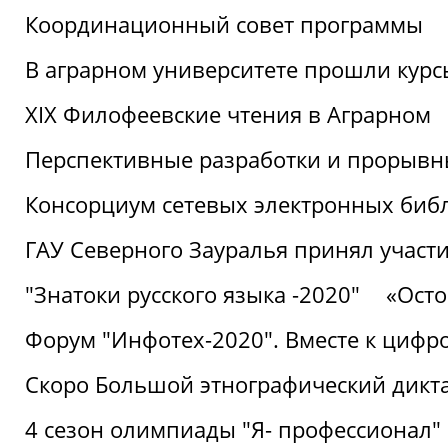
Координационный совет программы
В аграрном университете прошли курсы
XIX Филофеевские чтения в Аграрном
Перспективные разработки и прорывн
Консорциум сетевых электронных биб
ГАУ Северного Зауралья принял участи
"Знатоки русского языка -2020"
«Ост
Форум "Инфотех-2020". Вместе к цифро
Скоро Большой этнографический дикта
4 сезон олимпиады "Я- профессионал"