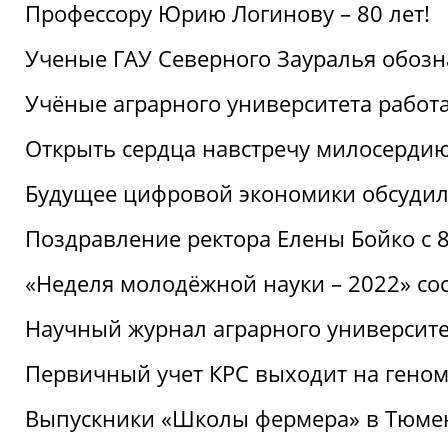
Профессору Юрию Логинову – 80 лет!
Ученые ГАУ Северного Зауралья обоз
Учёные аграрного университета рабо
Открыть сердца навстречу милосерди
Будущее цифровой экономики обсудил
Поздравление ректора Елены Бойко с 
«Неделя молодёжной науки – 2022» сос
Научный журнал аграрного университе
Первичный учет КРС выходит на гено
Выпускники «Школы фермера» в Тюме