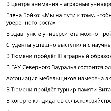
В центре внимания – аграрные универ
Елена Бойко: «Мы на пути к тому, что
уверенного роста»
В здавпункте университета можно про
Студенты успешно выступили с научны
В Тюмени пройдёт III аграрный образ
В ГАУ Северного Зауралья состоится 
Ассоциация мебельщиков намерена акт
В Тюмени пройдёт турнир памяти Вит
В когорте кандидатов сельскохозяйст