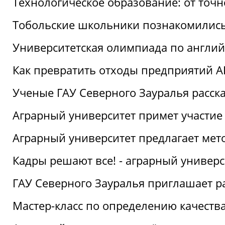
Технологическое образование: от точ
Тобольские школьники познакомились
Университетская олимпиада по англий
Как превратить отходы предприятий А
Ученые ГАУ Северного Зауралья расска
Аграрный университет примет участие
Аграрный университет предлагает ме
Кадры решают все! - аграрный универ
ГАУ Северного Зауралья приглашает р
Мастер-класс по определению качеств