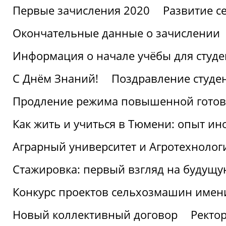
Первые зачисления 2020
Развитие се
Окончательные данные о зачислении
Информация о начале учёбы для студе
С Днём Знаний!
Поздравление студе
Продление режима повышенной готов
Как жить и учиться в Тюмени: опыт ин
Аграрный университет и Агротехнолог
Стажировка: первый взгляд на будущ
Конкурс проектов сельхозмашин имен
Новый коллективный договор
Ректо