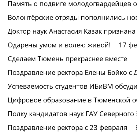
Память о подвиге молодогвардейцев 
Волонтёрские отряды пополнились н
Доктор наук Анастасия Казак признана
Одарены умом и волею живой!
17 фе
Сделаем Тюмень прекраснее вместе
Поздравление ректора Елены Бойко с 
Успеваемость студентов ИБиВМ обсуди
Цифровое образование в Тюменской об
Полку кандидатов наук ГАУ Северного
Поздравление ректора с 23 февраля