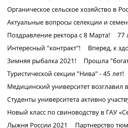
Органическое сельское хозяйство в Ро
Актуальные вопросы селекции и семен
Поздравление ректора с 8 Марта!
77 
Интересный "контракт"!
Вперед, к з
Зимняя рыбалка 2021!
Прошла "богат
Туристической секции "Нива" - 45 лет!
Медицинский университет возглавил в
Студенты университета активно участ
Новый класс по свиноводству в ГАУ «С
Лыжня России 2021
Партнерство тюм