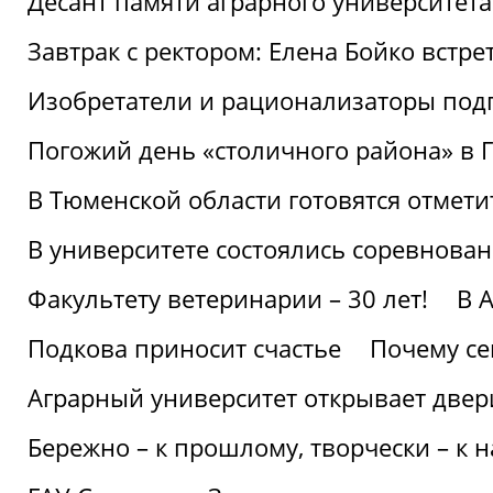
Десант памяти аграрного университет
Завтрак с ректором: Елена Бойко встре
Изобретатели и рационализаторы под
Погожий день «столичного района» в 
В Тюменской области готовятся отмети
В университете состоялись соревнова
Факультету ветеринарии – 30 лет!
В 
Подкова приносит счастье
Почему се
Аграрный университет открывает двер
Бережно – к прошлому, творчески – к 