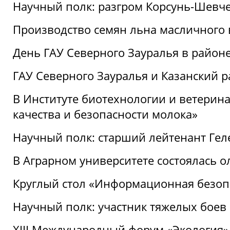
Научный полк: разгром Корсунь-Шевч
Производство семян льна масличного
День ГАУ Северного Зауралья в райо
ГАУ Северного Зауралья и Казанский р
В Институте биотехнологии и ветерин
качества и безопасности молока»
Научный полк: старший лейтенант Гел
В Аграрном университете состоялась 
Круглый стол «Информационная безоп
Научный полк: участник тяжелых бое
XIII Международный форум «Экология»