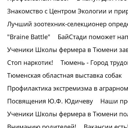
Знакомство с Центром Экологии и пр
Лучший зоотехник-селекционер опред
"Braine Battle"
БайСтади поможет нап
Ученики Школы фермера в Тюмени за
Стоп наркотик!
Тюмень - Город трудо
Тюменская областная выставка собак
Профилактика экстремизма в аграрно
Посвящения Ю.Ф. Юдичеву
Наши пр
Ученики Школы фермера в Тюмени по
Вниманию родителей!
Вакансии есть