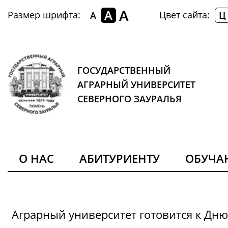
A
A
Размер шрифта:
Цвет сайта:
A
Ц
ГОСУДАРСТВЕННЫЙ
АГРАРНЫЙ УНИВЕРСИТЕТ
СЕВЕРНОГО ЗАУРАЛЬЯ
О НАС
АБИТУРИЕНТУ
ОБУЧ
Аграрный университет готовится к Дн