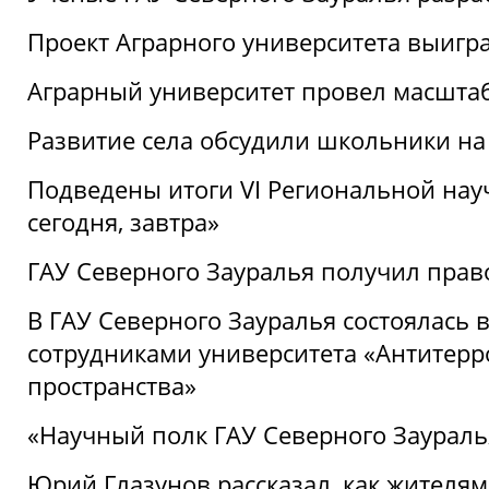
Проект Аграрного университета выигр
Аграрный университет провел масшта
Развитие села обсудили школьники на
Подведены итоги VI Региональной нау
сегодня, завтра»
ГАУ Северного Зауралья получил пра
В ГАУ Северного Зауралья состоялась 
сотрудниками университета «Антитер
пространства»
«Научный полк ГАУ Северного Зауралья
Юрий Глазунов рассказал, как жителям