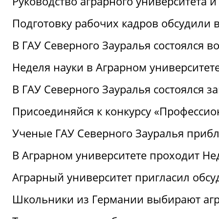
Руководство аграрного университета 
Подготовку рабочих кадров обсудили 
В ГАУ Северного Зауралья состоялся 
Неделя науки в Аграрном университет
В ГАУ Северного Зауралья состоялся 
Присоединяйся к конкурсу «Профессио
Ученые ГАУ Северного Зауралья приб
В Аграрном университете проходит Не
Аграрный университет пригласил обсу
Школьники из Германии выбирают аг