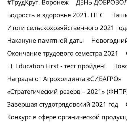
#ТрудКрут. Воронеж
ДЕНЬ ДОБРОВО
Бодрость и здоровье 2021. ППС
Наши
Итоги сельскохозяйственного 2021 год
Накануне памятной даты
Новогодний
Окончание трудового семестра 2021
EF Education First - тест пройден!
Ново
Награды от Агрохолдинга «СИБАГРО»
«Стратегический резерв – 2021» (ФНПР
Завершая студотрядовский 2021 год
Конкурс в сфере органической продук