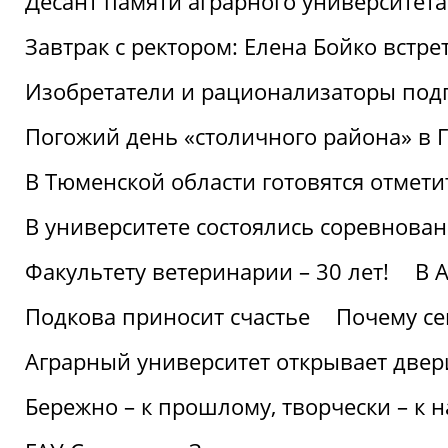
Десант памяти аграрного университет
Завтрак с ректором: Елена Бойко встре
Изобретатели и рационализаторы под
Погожий день «столичного района» в 
В Тюменской области готовятся отмети
В университете состоялись соревнова
Факультету ветеринарии – 30 лет!
В 
Подкова приносит счастье
Почему се
Аграрный университет открывает двер
Бережно – к прошлому, творчески – к 