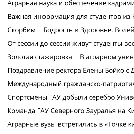
Аграрная наука и обеспечение кадрам
Важная информация для студентов из 
Скорбим
Бодрость и Здоровье. Воле
От сессии до сессии живут студенты ве
Золотая стажировка
В аграрном унив
Поздравление ректора Елены Бойко с 
Международный гражданско-патриотиче
Спортсмены ГАУ добыли серебро Униве
Команда ГАУ Северного Зауралья на К
Аграрные вузы встретились в «Точке к