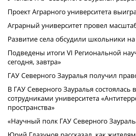
Проект Аграрного университета выигр
Аграрный университет провел масшта
Развитие села обсудили школьники на
Подведены итоги VI Региональной нау
сегодня, завтра»
ГАУ Северного Зауралья получил пра
В ГАУ Северного Зауралья состоялась 
сотрудниками университета «Антитер
пространства»
«Научный полк ГАУ Северного Зауралья
Юрий Глазунов рассказал, как жителям