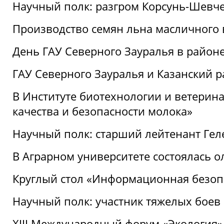
Научный полк: разгром Корсунь-Шевч
Производство семян льна масличного
День ГАУ Северного Зауралья в райо
ГАУ Северного Зауралья и Казанский р
В Институте биотехнологии и ветерин
качества и безопасности молока»
Научный полк: старший лейтенант Гел
В Аграрном университете состоялась 
Круглый стол «Информационная безоп
Научный полк: участник тяжелых бое
XIII Международный форум «Экология»