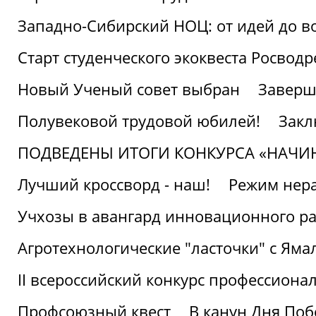
Западно-Сибирский НОЦ: от идей до в
Старт студенческого экоквеста Росвод
Новый Ученый совет выбран
Заверш
Полувековой трудовой юбилей!
Закл
ПОДВЕДЕНЫ ИТОГИ КОНКУРСА «НАЧИ
Лучший кроссворд - наш!
Режим нера
Учхозы в авангард инновационного р
Агротехнологические "ласточки" с Яма
II всероссийский конкурс профессиона
Профсоюзный квест
В канун Дня Поб