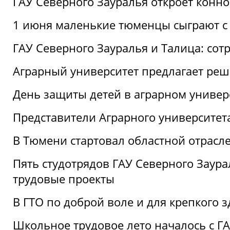
ГАУ Северного Зауралья откроет конн
1 июня маленькие тюменцы сыграют с 
ГАУ Северного Зауралья и Талица: сот
Аграрный университет предлагает реш
День защиты детей в аграрном универ
Представители Аграрного университет
В Тюмени стартовал областной отрасле
Пять студотрядов ГАУ Северного Заура
трудовые проекты
В ГТО по доброй воле и для крепкого з
Школьное трудовое лето началось с Г