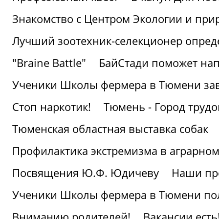
Знакомство с Центром Экологии и пр
Лучший зоотехник-селекционер опред
"Braine Battle"
БайСтади поможет нап
Ученики Школы фермера в Тюмени за
Стоп наркотик!
Тюмень - Город трудо
Тюменская областная выставка собак
Профилактика экстремизма в аграрно
Посвящения Ю.Ф. Юдичеву
Наши пр
Ученики Школы фермера в Тюмени по
Вниманию родителей!
Вакансии есть