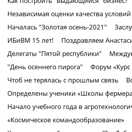
Как построить "выдающийся" бизнес?
Независимая оценки качества условий
Началась "Золотая осень-2021"
Засл
ИБиВМ 15 лет!
Поздравляем Анастаси
Делегаты "Пятой республики"
Междун
"День осеннего пирога"
Форум «Курс 
Чтоб не терялась с прошлым связь
В
Определены ученики «Школы фермер
Начало учебного года в агротехнологи
«Космическое командообразование»