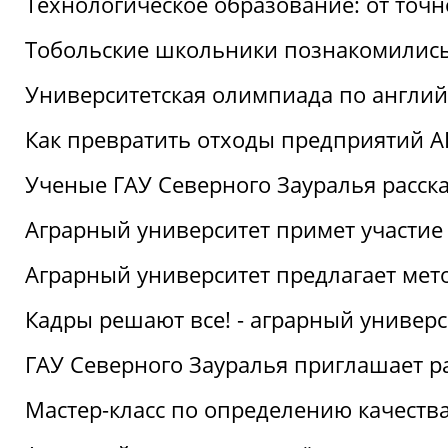
Технологическое образование: от точ
Тобольские школьники познакомились
Университетская олимпиада по англий
Как превратить отходы предприятий А
Ученые ГАУ Северного Зауралья расска
Аграрный университет примет участие
Аграрный университет предлагает ме
Кадры решают все! - аграрный универ
ГАУ Северного Зауралья приглашает р
Мастер-класс по определению качеств