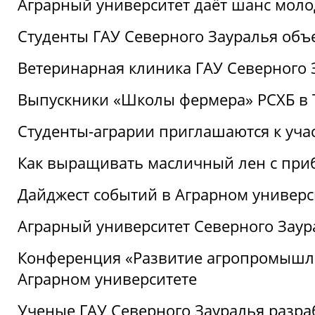
Аграрный университет даёт шанс моло
Студенты ГАУ Северного Зауралья об
Ветеринарная клиника ГАУ Северного 
Выпускники «Школы фермера» РСХБ в
Студенты-аграрии приглашаются к уча
Как выращивать масличный лен с при
Дайджест событий в Аграрном универси
Аграрный университет Северного Заур
Конференция «Развитие агропромышле
Аграрном университете
Ученые ГАУ Северного Зауралья разра