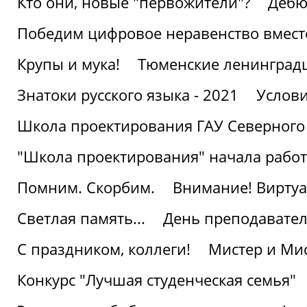
Кто они, новые "первожители"?
Дебю
Победим цифровое неравенство вмест
Крупы и мука!
Тюменские ленинград
Знатоки русского языка - 2021
Услови
Школа проектирования ГАУ Северного
"Школа проектирования" начала работ
Помним. Скорбим.
Внимание! Виртуа
Светлая память...
День преподавате
С праздником, коллеги!
Мистер и Мис
Конкурс "Лучшая студенческая семья"