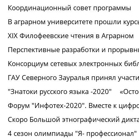
Координационный совет программы
В аграрном университете прошли курсы
XIX Филофеевские чтения в Аграрном
Перспективные разработки и прорывн
Консорциум сетевых электронных биб
ГАУ Северного Зауралья принял участи
"Знатоки русского языка -2020"
«Ост
Форум "Инфотех-2020". Вместе к цифро
Скоро Большой этнографический дикта
4 сезон олимпиады "Я- профессионал"