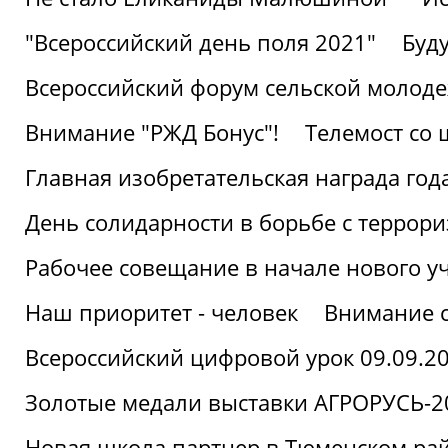
"Всероссийский день поля 2021"
Буд
Всероссийский форум сельской молод
Внимание "РЖД Бонус"!
Телемост со
Главная изобретательская награда года
День солидарности в борьбе с террор
Рабочее совещание в начале нового у
Наш приоритет - человек
Внимание с
Всероссийский цифровой урок 09.09.2
Золотые медали выставки АГРОРУСЬ-2
Новая школа партнер в Тюменском ра