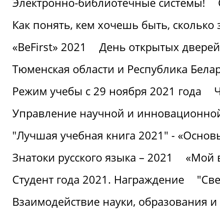
Электронно-библиотечные системы!
Как понять, кем хочешь быть, сколько
«BeFirst» 2021
День открытых дверей
Тюменская области и Республика Бела
Режим учебы с 29 ноября 2021 года
Ч
Управление научной и инновационной
"Лучшая учебная книга 2021" - «Основ
Знатоки русского языка – 2021
«Мой 
Студент года 2021. Награждение
"Све
Взаимодействие науки, образования и