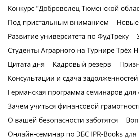
Конкурс "Доброволец Тюменской облас
Под пристальным вниманием
Новые
Развитие университета по ФудТреку
Студенты Аграрного на Турнире Трёх Н
Цитата дня
Кадровый резерв
Призн
Консультации и сдача задолженносте
Германская программа семинаров для 
Зачем учиться финансовой грамотност
О вашей безопасности заботятся
Воп
Онлайн-семинар по ЭБС IPR-Books для