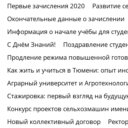
Первые зачисления 2020
Развитие се
Окончательные данные о зачислении
Информация о начале учёбы для студе
С Днём Знаний!
Поздравление студе
Продление режима повышенной готов
Как жить и учиться в Тюмени: опыт ин
Аграрный университет и Агротехнолог
Стажировка: первый взгляд на будущ
Конкурс проектов сельхозмашин имен
Новый коллективный договор
Ректо