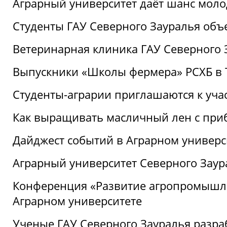
Аграрный университет даёт шанс моло
Студенты ГАУ Северного Зауралья об
Ветеринарная клиника ГАУ Северного 
Выпускники «Школы фермера» РСХБ в
Студенты-аграрии приглашаются к уча
Как выращивать масличный лен с при
Дайджест событий в Аграрном универси
Аграрный университет Северного Заур
Конференция «Развитие агропромышле
Аграрном университете
Ученые ГАУ Северного Зауралья разра