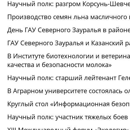
Научный полк: разгром Корсунь-Шевч
Производство семян льна масличного
День ГАУ Северного Зауралья в райо
ГАУ Северного Зауралья и Казанский р
В Институте биотехнологии и ветерин
качества и безопасности молока»
Научный полк: старший лейтенант Гел
В Аграрном университете состоялась 
Круглый стол «Информационная безоп
Научный полк: участник тяжелых бое
XIII Международный форум «Экология»