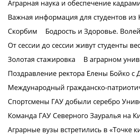
Аграрная наука и обеспечение кадрам
Важная информация для студентов из 
Скорбим
Бодрость и Здоровье. Воле
От сессии до сессии живут студенты ве
Золотая стажировка
В аграрном унив
Поздравление ректора Елены Бойко с 
Международный гражданско-патриотиче
Спортсмены ГАУ добыли серебро Униве
Команда ГАУ Северного Зауралья на К
Аграрные вузы встретились в «Точке к