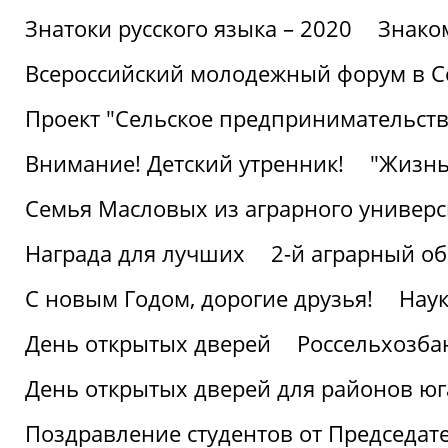
Знатоки русского языка – 2020
Знако
Всероссийский молодежный форум в С
Проект "Сельское предпринимательств
Внимание! Детский утренник!
"Жизнь
Семья Масловых из аграрного универси
Награда для лучших
2-й аграрный о
С новым Годом, дорогие друзья!
Наук
День открытых дверей
Россельхозба
День открытых дверей для районов юг
Поздравление студентов от Председат