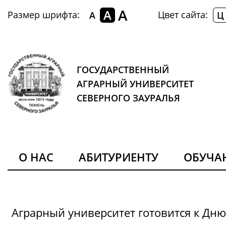
A
A
Размер шрифта:
Цвет сайта:
A
Ц
ГОСУДАРСТВЕННЫЙ
АГРАРНЫЙ УНИВЕРСИТЕТ
СЕВЕРНОГО ЗАУРАЛЬЯ
О НАС
АБИТУРИЕНТУ
ОБУЧ
Аграрный университет готовится к Дн