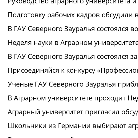
Руководство аграрного университета 
Подготовку рабочих кадров обсудили 
В ГАУ Северного Зауралья состоялся 
Неделя науки в Аграрном университет
В ГАУ Северного Зауралья состоялся 
Присоединяйся к конкурсу «Профессио
Ученые ГАУ Северного Зауралья приб
В Аграрном университете проходит Не
Аграрный университет пригласил обсу
Школьники из Германии выбирают аг