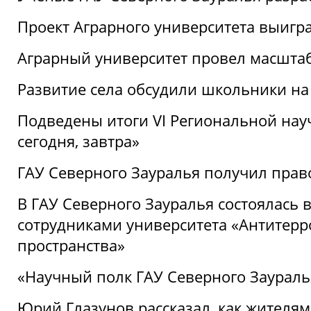
Проект Аграрного университета выигр
Аграрный университет провел масшта
Развитие села обсудили школьники на
Подведены итоги VI Региональной нау
сегодня, завтра»
ГАУ Северного Зауралья получил пра
В ГАУ Северного Зауралья состоялась 
сотрудниками университета «Антитер
пространства»
«Научный полк ГАУ Северного Зауралья
Юрий Глазунов рассказал, как жителям