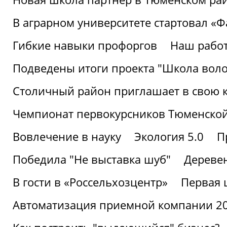
В аграрном университете стартовал «
Гибкие навыки профоргов
Наш работ
Подведены итоги проекта "Школа воло
Столичный район приглашает в свою 
Чемпионат первокурсников Тюменской
Вовлечение в науку
Экология 5.0
П
Победила "Не выставка шуб"
Деревен
В гости в «Россельхозцентр»
Первая 
Автоматизация приемной компании 202