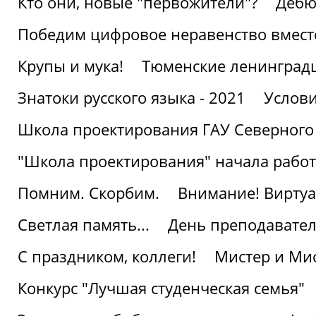
Кто они, новые "первожители"?
Дебю
Победим цифровое неравенство вмест
Крупы и мука!
Тюменские ленинград
Знатоки русского языка - 2021
Услови
Школа проектирования ГАУ Северного
"Школа проектирования" начала работ
Помним. Скорбим.
Внимание! Виртуа
Светлая память...
День преподавате
С праздником, коллеги!
Мистер и Мис
Конкурс "Лучшая студенческая семья"