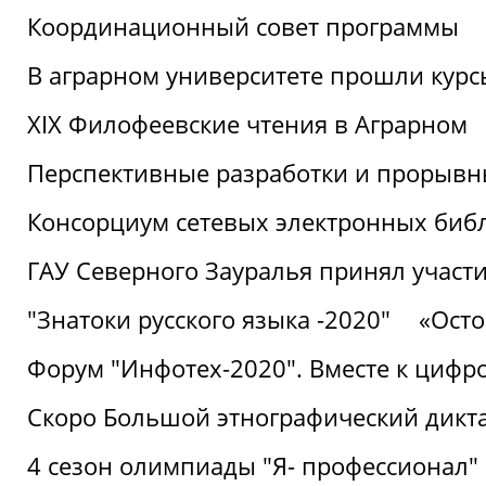
Координационный совет программы
В аграрном университете прошли курсы
XIX Филофеевские чтения в Аграрном
Перспективные разработки и прорывн
Консорциум сетевых электронных биб
ГАУ Северного Зауралья принял участи
"Знатоки русского языка -2020"
«Ост
Форум "Инфотех-2020". Вместе к цифро
Скоро Большой этнографический дикта
4 сезон олимпиады "Я- профессионал"