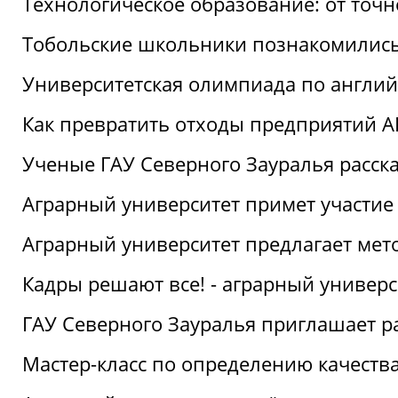
Технологическое образование: от точ
Тобольские школьники познакомились
Университетская олимпиада по англий
Как превратить отходы предприятий А
Ученые ГАУ Северного Зауралья расска
Аграрный университет примет участие
Аграрный университет предлагает ме
Кадры решают все! - аграрный универ
ГАУ Северного Зауралья приглашает р
Мастер-класс по определению качеств