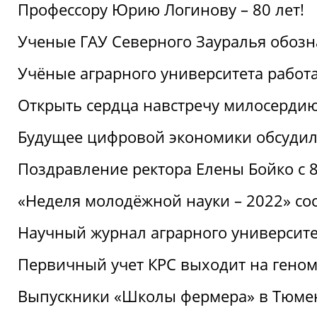
Профессору Юрию Логинову – 80 лет!
Ученые ГАУ Северного Зауралья обоз
Учёные аграрного университета рабо
Открыть сердца навстречу милосерди
Будущее цифровой экономики обсудил
Поздравление ректора Елены Бойко с 
«Неделя молодёжной науки – 2022» сос
Научный журнал аграрного университе
Первичный учет КРС выходит на гено
Выпускники «Школы фермера» в Тюме