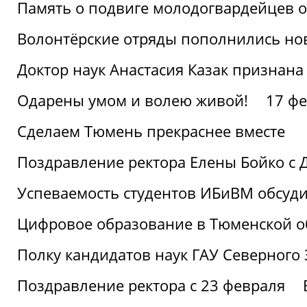
Память о подвиге молодогвардейцев 
Волонтёрские отряды пополнились н
Доктор наук Анастасия Казак признана
Одарены умом и волею живой!
17 фе
Сделаем Тюмень прекраснее вместе
Поздравление ректора Елены Бойко с 
Успеваемость студентов ИБиВМ обсуди
Цифровое образование в Тюменской об
Полку кандидатов наук ГАУ Северного
Поздравление ректора с 23 февраля