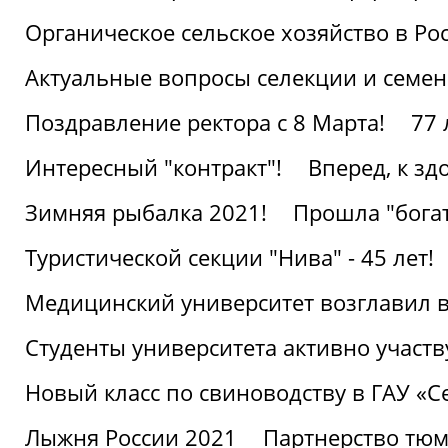
Органическое сельское хозяйство в Ро
Актуальные вопросы селекции и семен
Поздравление ректора с 8 Марта!
77 
Интересный "контракт"!
Вперед, к з
Зимняя рыбалка 2021!
Прошла "богат
Туристической секции "Нива" - 45 лет!
Медицинский университет возглавил в
Студенты университета активно участ
Новый класс по свиноводству в ГАУ «С
Лыжня России 2021
Партнерство тюм