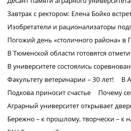
Десант памяти аграрного университет
Завтрак с ректором: Елена Бойко встре
Изобретатели и рационализаторы под
Погожий день «столичного района» в 
В Тюменской области готовятся отмети
В университете состоялись соревнова
Факультету ветеринарии – 30 лет!
В 
Подкова приносит счастье
Почему се
Аграрный университет открывает двер
Бережно – к прошлому, творчески – к 