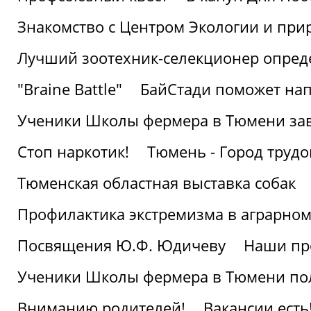
Знакомство с Центром Экологии и пр
Лучший зоотехник-селекционер опред
"Braine Battle"
БайСтади поможет нап
Ученики Школы фермера в Тюмени за
Стоп наркотик!
Тюмень - Город трудо
Тюменская областная выставка собак
Профилактика экстремизма в аграрно
Посвящения Ю.Ф. Юдичеву
Наши пр
Ученики Школы фермера в Тюмени по
Вниманию родителей!
Вакансии есть