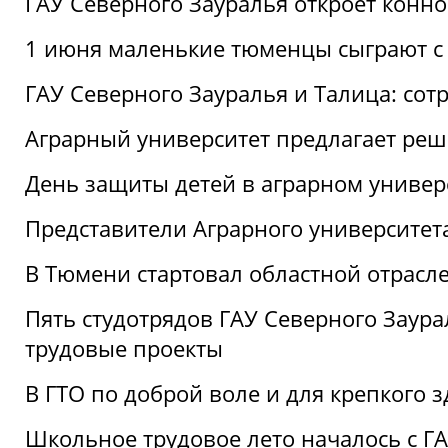
ГАУ Северного Зауралья откроет конн
1 июня маленькие тюменцы сыграют с 
ГАУ Северного Зауралья и Талица: сот
Аграрный университет предлагает реш
День защиты детей в аграрном универ
Представители Аграрного университет
В Тюмени стартовал областной отрасле
Пять студотрядов ГАУ Северного Заура
трудовые проекты
В ГТО по доброй воле и для крепкого з
Школьное трудовое лето началось с Г