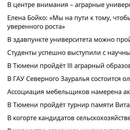
В центре внимания – аграрные универ
Елена Бойко: «Мы на пути к тому, что
уверенного роста»
В здавпункте университета можно про
Студенты успешно выступили с научны
В Тюмени пройдёт III аграрный образ
В ГАУ Северного Зауралья состоится 
Ассоциация мебельщиков намерена акт
В Тюмени пройдёт турнир памяти Вит
В когорте кандидатов сельскохозяйст