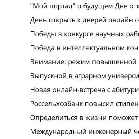
"Мой портал" о будущем Дне от
День открытых дверей онлайн с
Победы в конкурсе научных раб
Победа в интеллектуальном кон
Внимание: режим повышенной 
Выпускной в аграрном универси
Новая онлайн-встреча с абитур
Россельхозбанк повысил стипен
Определиться в жизни поможет 
Международный инженерный че