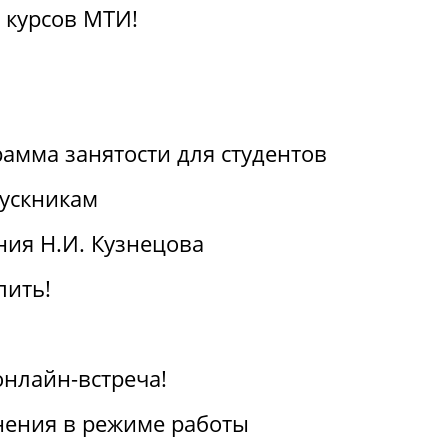
 курсов МТИ!
амма занятости для студентов
ускникам
ия Н.И. Кузнецова
пить!
онлайн-встреча!
ения в режиме работы