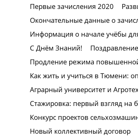
Первые зачисления 2020
Разв
Окончательные данные о зачис
Информация о начале учёбы для
С Днём Знаний!
Поздравление
Продление режима повышенной
Как жить и учиться в Тюмени: о
Аграрный университет и Агроте
Стажировка: первый взгляд на
Конкурс проектов сельхозмаши
Новый коллективный договор