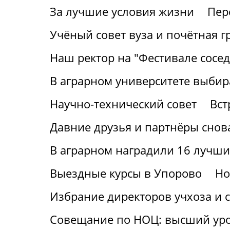
За лучшие условия жизни
Пер
Учёный совет вуза и почётная г
Наш ректор на "Фестивале сосед
В аграрном университете выбир
Научно-технический совет
Вст
Давние друзья и партнёры снов
В аграрном наградили 16 лучши
Выездные курсы в Упорово
Но
Избрание директоров учхоза и с
Совещание по НОЦ: высший ур