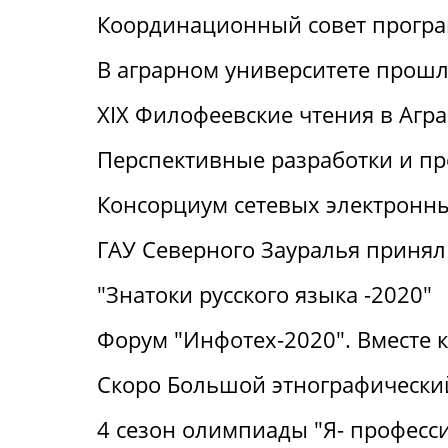
Координационный совет прогр
В аграрном университете прошли
XIX Филофеевские чтения в Агр
Перспективные разработки и п
Консорциум сетевых электронн
ГАУ Северного Зауралья принял 
"Знатоки русского языка -2020"
Форум "Инфотех-2020". Вместе 
Скоро Большой этнографический
4 сезон олимпиады "Я- професс