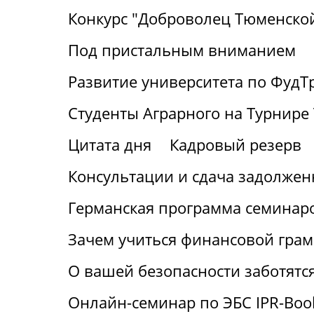
Конкурс "Доброволец Тюменской
Под пристальным вниманием
Развитие университета по ФудТ
Студенты Аграрного на Турнире 
Цитата дня
Кадровый резерв
Консультации и сдача задолжен
Германская программа семинаро
Зачем учиться финансовой грам
О вашей безопасности заботятс
Онлайн-семинар по ЭБС IPR-Boo