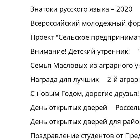
Знатоки русского языка – 2020
Всероссийский молодежный фор
Проект "Сельское предпринимат
Внимание! Детский утренник!
Семья Масловых из аграрного у
Награда для лучших
2-й агра
С новым Годом, дорогие друзья!
День открытых дверей
Россел
День открытых дверей для райо
Поздравление студентов от Пре