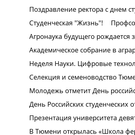
Поздравление ректора с днем с
Студенческая "Жизнь"!
Профсо
Агронаука будущего рождается 
Академическое собрание в агра
Неделя Науки. Цифровые технол
Селекция и семеноводство Тюме
Молодежь отметит День российс
День Российских студенческих о
Презентация университета девя
В Тюмени открылась «Школа фе