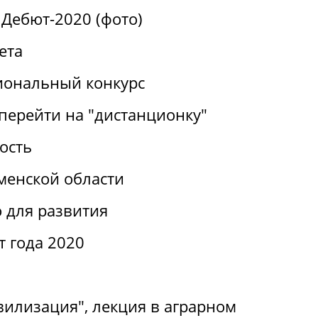
Дебют-2020 (фото)
ета
иональный конкурс
перейти на "дистанционку"
ость
менской области
 для развития
т года 2020
вилизация", лекция в аграрном