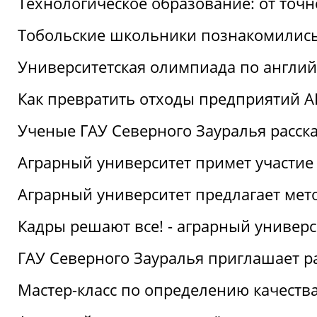
Технологическое образование: от точ
Тобольские школьники познакомились
Университетская олимпиада по англий
Как превратить отходы предприятий А
Ученые ГАУ Северного Зауралья расска
Аграрный университет примет участие
Аграрный университет предлагает ме
Кадры решают все! - аграрный универ
ГАУ Северного Зауралья приглашает р
Мастер-класс по определению качеств