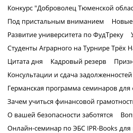
Конкурс "Доброволец Тюменской облас
Под пристальным вниманием
Новые
Развитие университета по ФудТреку
Студенты Аграрного на Турнире Трёх Н
Цитата дня
Кадровый резерв
Призн
Консультации и сдача задолженносте
Германская программа семинаров для 
Зачем учиться финансовой грамотност
О вашей безопасности заботятся
Воп
Онлайн-семинар по ЭБС IPR-Books для