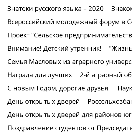
Знатоки русского языка – 2020
Знако
Всероссийский молодежный форум в С
Проект "Сельское предпринимательств
Внимание! Детский утренник!
"Жизнь
Семья Масловых из аграрного универси
Награда для лучших
2-й аграрный о
С новым Годом, дорогие друзья!
Наук
День открытых дверей
Россельхозба
День открытых дверей для районов юг
Поздравление студентов от Председат