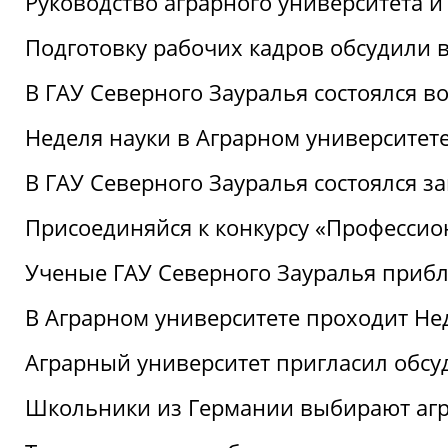
Руководство аграрного университета 
Подготовку рабочих кадров обсудили 
В ГАУ Северного Зауралья состоялся 
Неделя науки в Аграрном университет
В ГАУ Северного Зауралья состоялся 
Присоединяйся к конкурсу «Профессио
Ученые ГАУ Северного Зауралья приб
В Аграрном университете проходит Не
Аграрный университет пригласил обсу
Школьники из Германии выбирают аг