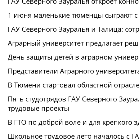
ГАУ Северного Зауралья откроет конн
1 июня маленькие тюменцы сыграют с 
ГАУ Северного Зауралья и Талица: сот
Аграрный университет предлагает реш
День защиты детей в аграрном универ
Представители Аграрного университет
В Тюмени стартовал областной отрасле
Пять студотрядов ГАУ Северного Заура
трудовые проекты
В ГТО по доброй воле и для крепкого з
Школьное трудовое лето началось с Г