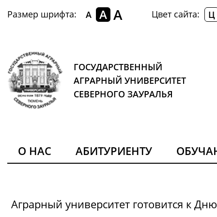
A
A
Размер шрифта:
Цвет сайта:
A
Ц
ГОСУДАРСТВЕННЫЙ
АГРАРНЫЙ УНИВЕРСИТЕТ
СЕВЕРНОГО ЗАУРАЛЬЯ
О НАС
АБИТУРИЕНТУ
ОБУЧ
Аграрный университет готовится к Дн