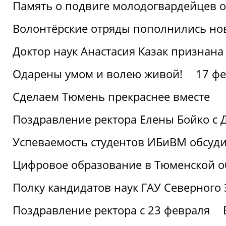
Память о подвиге молодогвардейцев 
Волонтёрские отряды пополнились н
Доктор наук Анастасия Казак признана
Одарены умом и волею живой!
17 фе
Сделаем Тюмень прекраснее вместе
Поздравление ректора Елены Бойко с 
Успеваемость студентов ИБиВМ обсуди
Цифровое образование в Тюменской об
Полку кандидатов наук ГАУ Северного
Поздравление ректора с 23 февраля