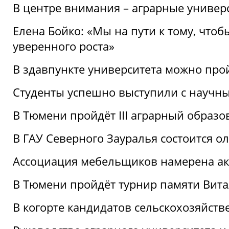
В центре внимания – аграрные универ
Елена Бойко: «Мы на пути к тому, что
уверенного роста»
В здавпункте университета можно про
Студенты успешно выступили с научны
В Тюмени пройдёт III аграрный образ
В ГАУ Северного Зауралья состоится 
Ассоциация мебельщиков намерена акт
В Тюмени пройдёт турнир памяти Вит
В когорте кандидатов сельскохозяйст