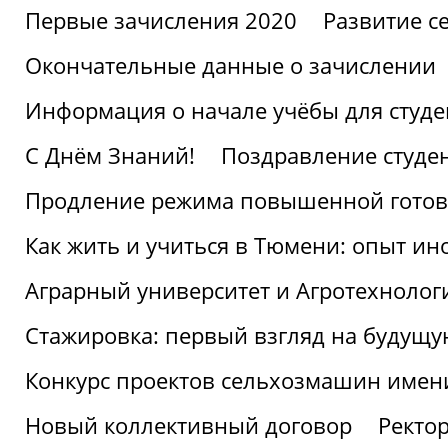
Первые зачисления 2020
Развитие се
Окончательные данные о зачислении
Информация о начале учёбы для студе
С Днём Знаний!
Поздравление студе
Продление режима повышенной готов
Как жить и учиться в Тюмени: опыт ин
Аграрный университет и Агротехнолог
Стажировка: первый взгляд на будущ
Конкурс проектов сельхозмашин имен
Новый коллективный договор
Ректо