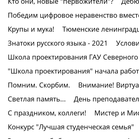
Кто они, новые "первожители"?
Дебю
Победим цифровое неравенство вмест
Крупы и мука!
Тюменские ленинград
Знатоки русского языка - 2021
Услови
Школа проектирования ГАУ Северного
"Школа проектирования" начала работ
Помним. Скорбим.
Внимание! Виртуа
Светлая память...
День преподавате
С праздником, коллеги!
Мистер и Мис
Конкурс "Лучшая студенческая семья"