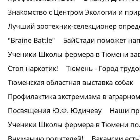
Знакомство с Центром Экологии и пр
Лучший зоотехник-селекционер опред
"Braine Battle"
БайСтади поможет нап
Ученики Школы фермера в Тюмени за
Стоп наркотик!
Тюмень - Город трудо
Тюменская областная выставка собак
Профилактика экстремизма в аграрно
Посвящения Ю.Ф. Юдичеву
Наши пр
Ученики Школы фермера в Тюмени по
Вниманию родителей!
Вакансии есть