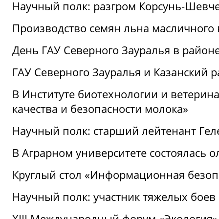
Научный полк: разгром Корсунь-Шевч
Производство семян льна масличного
День ГАУ Северного Зауралья в райо
ГАУ Северного Зауралья и Казанский р
В Институте биотехнологии и ветерин
качества и безопасности молока»
Научный полк: старший лейтенант Гел
В Аграрном университете состоялась 
Круглый стол «Информационная безоп
Научный полк: участник тяжелых бое
XIII Международный форум «Экология»