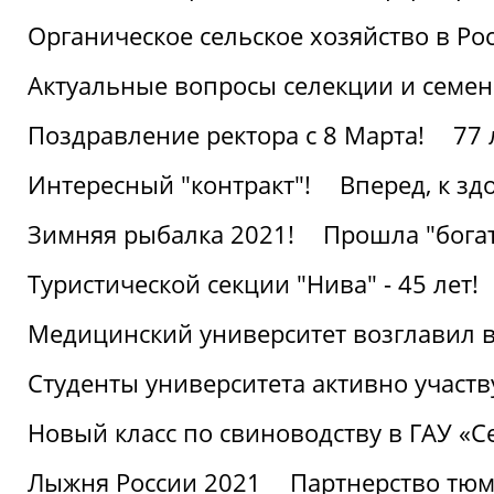
Органическое сельское хозяйство в Ро
Актуальные вопросы селекции и семен
Поздравление ректора с 8 Марта!
77 
Интересный "контракт"!
Вперед, к з
Зимняя рыбалка 2021!
Прошла "богат
Туристической секции "Нива" - 45 лет!
Медицинский университет возглавил в
Студенты университета активно участ
Новый класс по свиноводству в ГАУ «С
Лыжня России 2021
Партнерство тюм