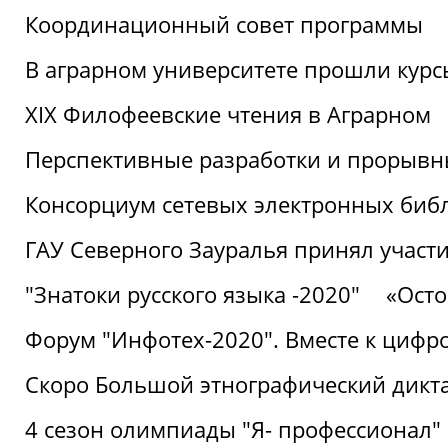
Координационный совет программы
В аграрном университете прошли курсы
XIX Филофеевские чтения в Аграрном
Перспективные разработки и прорывн
Консорциум сетевых электронных биб
ГАУ Северного Зауралья принял участи
"Знатоки русского языка -2020"
«Ост
Форум "Инфотех-2020". Вместе к цифро
Скоро Большой этнографический дикта
4 сезон олимпиады "Я- профессионал"