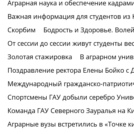
Аграрная наука и обеспечение кадрам
Важная информация для студентов из 
Скорбим
Бодрость и Здоровье. Воле
От сессии до сессии живут студенты ве
Золотая стажировка
В аграрном унив
Поздравление ректора Елены Бойко с 
Международный гражданско-патриотиче
Спортсмены ГАУ добыли серебро Униве
Команда ГАУ Северного Зауралья на К
Аграрные вузы встретились в «Точке к