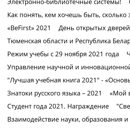
Электронно-библиотечные системы!
Как понять, кем хочешь быть, сколько
«BeFirst» 2021
День открытых дверей
Тюменская области и Республика Бела
Режим учебы с 29 ноября 2021 года
Ч
Управление научной и инновационной
"Лучшая учебная книга 2021" - «Основ
Знатоки русского языка – 2021
«Мой 
Студент года 2021. Награждение
"Све
Взаимодействие науки, образования и