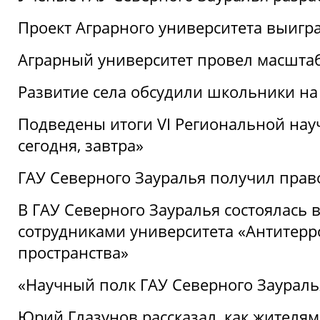
Проект Аграрного университета выигр
Аграрный университет провел масшта
Развитие села обсудили школьники на
Подведены итоги VI Региональной нау
сегодня, завтра»
ГАУ Северного Зауралья получил пра
В ГАУ Северного Зауралья состоялась 
сотрудниками университета «Антитер
пространства»
«Научный полк ГАУ Северного Зауралья
Юрий Глазунов рассказал, как жителям