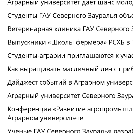
Аграрный университет даёт шанс моло
Студенты ГАУ Северного Зауралья об
Ветеринарная клиника ГАУ Северного 
Выпускники «Школы фермера» РСХБ в
Студенты-аграрии приглашаются к уча
Как выращивать масличный лен с при
Дайджест событий в Аграрном универси
Аграрный университет Северного Заур
Конференция «Развитие агропромышле
Аграрном университете
Ученые ГАУ Северного Зауралья разра