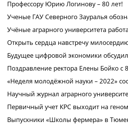
Профессору Юрию Логинову – 80 лет!
Ученые ГАУ Северного Зауралья обоз
Учёные аграрного университета рабо
Открыть сердца навстречу милосерди
Будущее цифровой экономики обсудил
Поздравление ректора Елены Бойко с 
«Неделя молодёжной науки – 2022» сос
Научный журнал аграрного университе
Первичный учет КРС выходит на гено
Выпускники «Школы фермера» в Тюме