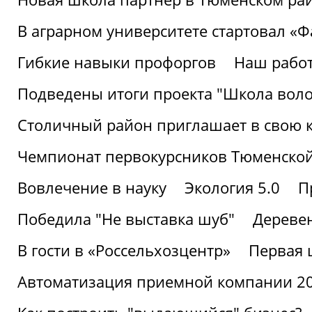
В аграрном университете стартовал «
Гибкие навыки профоргов
Наш работ
Подведены итоги проекта "Школа воло
Столичный район приглашает в свою 
Чемпионат первокурсников Тюменской
Вовлечение в науку
Экология 5.0
П
Победила "Не выставка шуб"
Деревен
В гости в «Россельхозцентр»
Первая 
Автоматизация приемной компании 202