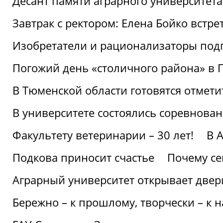
Десант памяти аграрного университет
Завтрак с ректором: Елена Бойко встре
Изобретатели и рационализаторы под
Погожий день «столичного района» в 
В Тюменской области готовятся отмети
В университете состоялись соревнова
Факультету ветеринарии – 30 лет!
В 
Подкова приносит счастье
Почему се
Аграрный университет открывает двер
Бережно – к прошлому, творчески – к 