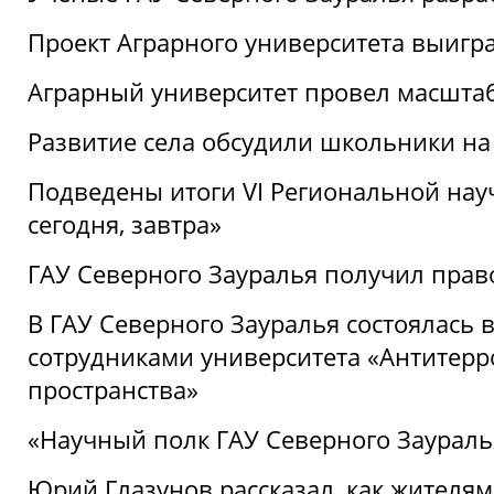
Проект Аграрного университета выигр
Аграрный университет провел масшта
Развитие села обсудили школьники на
Подведены итоги VI Региональной нау
сегодня, завтра»
ГАУ Северного Зауралья получил пра
В ГАУ Северного Зауралья состоялась 
сотрудниками университета «Антитер
пространства»
«Научный полк ГАУ Северного Зауралья
Юрий Глазунов рассказал, как жителям