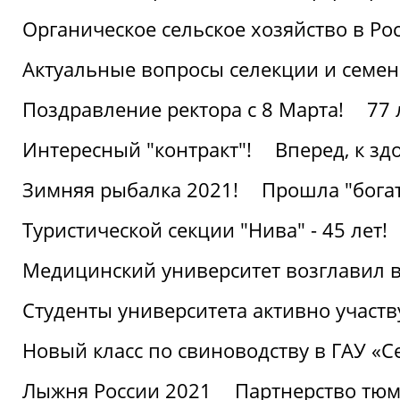
Органическое сельское хозяйство в Ро
Актуальные вопросы селекции и семен
Поздравление ректора с 8 Марта!
77 
Интересный "контракт"!
Вперед, к з
Зимняя рыбалка 2021!
Прошла "богат
Туристической секции "Нива" - 45 лет!
Медицинский университет возглавил в
Студенты университета активно участ
Новый класс по свиноводству в ГАУ «С
Лыжня России 2021
Партнерство тюм