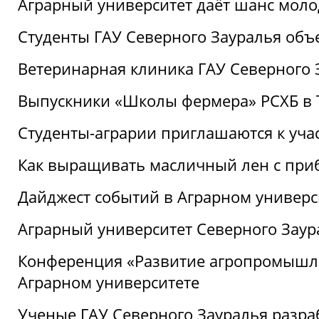
Аграрный университет даёт шанс моло
Студенты ГАУ Северного Зауралья об
Ветеринарная клиника ГАУ Северного 
Выпускники «Школы фермера» РСХБ в
Студенты-аграрии приглашаются к уча
Как выращивать масличный лен с при
Дайджест событий в Аграрном универси
Аграрный университет Северного Заур
Конференция «Развитие агропромышле
Аграрном университете
Ученые ГАУ Северного Зауралья разра