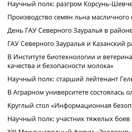
Научный полк: разгром Корсунь-Шевч
Производство семян льна масличного
День ГАУ Северного Зауралья в райо
ГАУ Северного Зауралья и Казанский р
В Институте биотехнологии и ветерин
качества и безопасности молока»
Научный полк: старший лейтенант Гел
В Аграрном университете состоялась 
Круглый стол «Информационная безоп
Научный полк: участник тяжелых бое
XIII Международный форум «Экология»