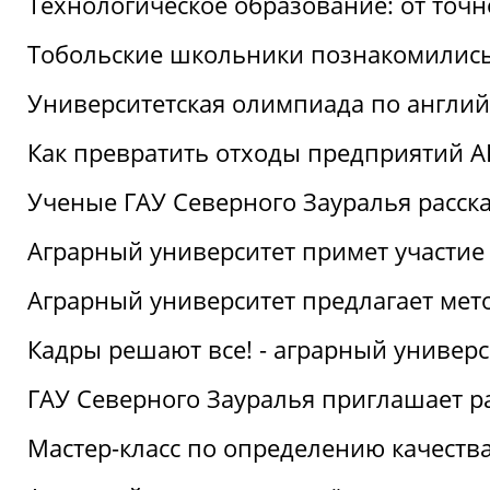
Технологическое образование: от точ
Тобольские школьники познакомились
Университетская олимпиада по англий
Как превратить отходы предприятий А
Ученые ГАУ Северного Зауралья расска
Аграрный университет примет участие
Аграрный университет предлагает ме
Кадры решают все! - аграрный универ
ГАУ Северного Зауралья приглашает р
Мастер-класс по определению качеств