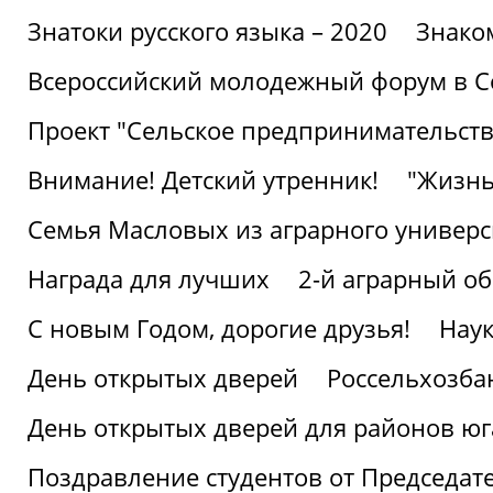
Знатоки русского языка – 2020
Знако
Всероссийский молодежный форум в С
Проект "Сельское предпринимательств
Внимание! Детский утренник!
"Жизнь
Семья Масловых из аграрного универси
Награда для лучших
2-й аграрный о
С новым Годом, дорогие друзья!
Наук
День открытых дверей
Россельхозба
День открытых дверей для районов юг
Поздравление студентов от Председат