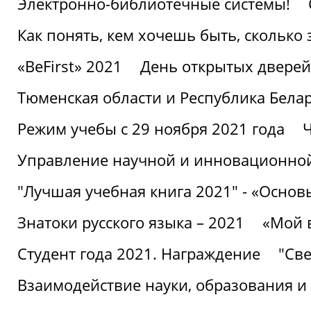
Электронно-библиотечные системы!
Как понять, кем хочешь быть, сколько
«BeFirst» 2021
День открытых дверей
Тюменская области и Республика Бела
Режим учебы с 29 ноября 2021 года
Ч
Управление научной и инновационной
"Лучшая учебная книга 2021" - «Основ
Знатоки русского языка – 2021
«Мой 
Студент года 2021. Награждение
"Све
Взаимодействие науки, образования и