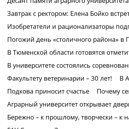
Десант памяти аграрного университет
Завтрак с ректором: Елена Бойко встре
Изобретатели и рационализаторы под
Погожий день «столичного района» в 
В Тюменской области готовятся отмети
В университете состоялись соревнова
Факультету ветеринарии – 30 лет!
В 
Подкова приносит счастье
Почему се
Аграрный университет открывает двер
Бережно – к прошлому, творчески – к 