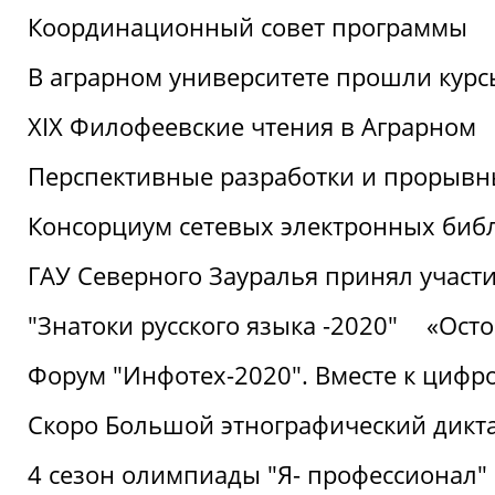
Координационный совет программы
В аграрном университете прошли курсы
XIX Филофеевские чтения в Аграрном
Перспективные разработки и прорывн
Консорциум сетевых электронных биб
ГАУ Северного Зауралья принял участи
"Знатоки русского языка -2020"
«Ост
Форум "Инфотех-2020". Вместе к цифро
Скоро Большой этнографический дикта
4 сезон олимпиады "Я- профессионал"