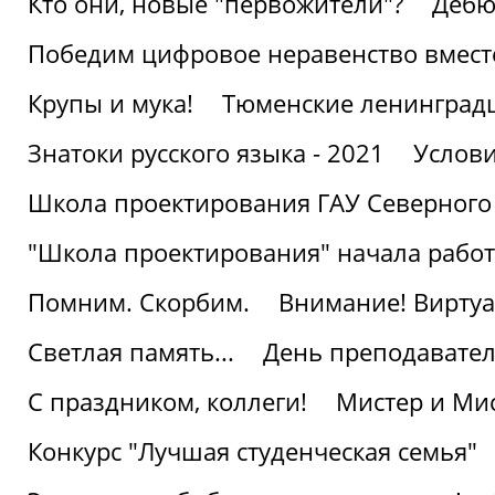
Кто они, новые "первожители"?
Дебю
Победим цифровое неравенство вмест
Крупы и мука!
Тюменские ленинград
Знатоки русского языка - 2021
Услови
Школа проектирования ГАУ Северного
"Школа проектирования" начала работ
Помним. Скорбим.
Внимание! Виртуа
Светлая память...
День преподавате
С праздником, коллеги!
Мистер и Мис
Конкурс "Лучшая студенческая семья"