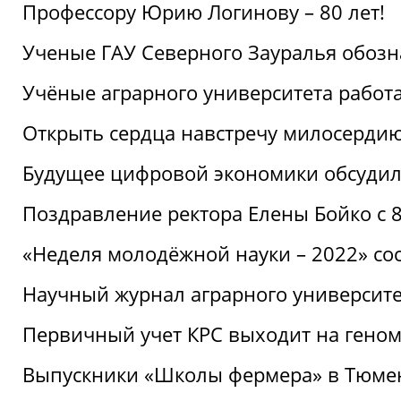
Профессору Юрию Логинову – 80 лет!
Ученые ГАУ Северного Зауралья обоз
Учёные аграрного университета рабо
Открыть сердца навстречу милосерди
Будущее цифровой экономики обсудил
Поздравление ректора Елены Бойко с 
«Неделя молодёжной науки – 2022» сос
Научный журнал аграрного университе
Первичный учет КРС выходит на гено
Выпускники «Школы фермера» в Тюме