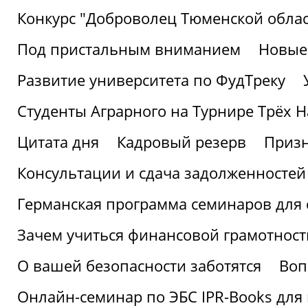
Конкурс "Доброволец Тюменской облас
Под пристальным вниманием
Новые
Развитие университета по ФудТреку
Студенты Аграрного на Турнире Трёх Н
Цитата дня
Кадровый резерв
Призн
Консультации и сдача задолженносте
Германская программа семинаров для 
Зачем учиться финансовой грамотност
О вашей безопасности заботятся
Воп
Онлайн-семинар по ЭБС IPR-Books для