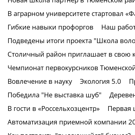
В аграрном университете стартовал «
Гибкие навыки профоргов
Наш работ
Подведены итоги проекта "Школа воло
Столичный район приглашает в свою 
Чемпионат первокурсников Тюменской
Вовлечение в науку
Экология 5.0
П
Победила "Не выставка шуб"
Деревен
В гости в «Россельхозцентр»
Первая 
Автоматизация приемной компании 202