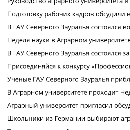
Руководство аграрного университета 
Подготовку рабочих кадров обсудили 
В ГАУ Северного Зауралья состоялся 
Неделя науки в Аграрном университет
В ГАУ Северного Зауралья состоялся 
Присоединяйся к конкурсу «Профессио
Ученые ГАУ Северного Зауралья приб
В Аграрном университете проходит Не
Аграрный университет пригласил обсу
Школьники из Германии выбирают аг