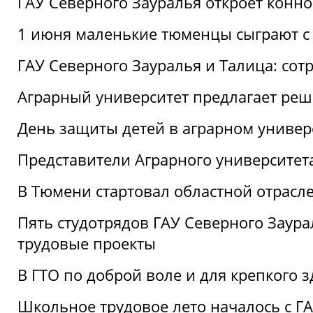
ГАУ Северного Зауралья откроет конн
1 июня маленькие тюменцы сыграют с 
ГАУ Северного Зауралья и Талица: сот
Аграрный университет предлагает реш
День защиты детей в аграрном универ
Представители Аграрного университет
В Тюмени стартовал областной отрасле
Пять студотрядов ГАУ Северного Заура
трудовые проекты
В ГТО по доброй воле и для крепкого з
Школьное трудовое лето началось с Г