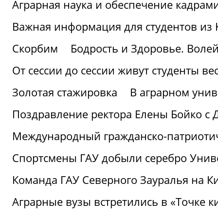
Аграрная наука и обеспечение кадрам
Важная информация для студентов из 
Скорбим
Бодрость и Здоровье. Воле
От сессии до сессии живут студенты ве
Золотая стажировка
В аграрном унив
Поздравление ректора Елены Бойко с 
Международный гражданско-патриотиче
Спортсмены ГАУ добыли серебро Униве
Команда ГАУ Северного Зауралья на К
Аграрные вузы встретились в «Точке к