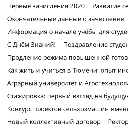
Первые зачисления 2020
Развитие се
Окончательные данные о зачислении
Информация о начале учёбы для студе
С Днём Знаний!
Поздравление студе
Продление режима повышенной готов
Как жить и учиться в Тюмени: опыт ин
Аграрный университет и Агротехнолог
Стажировка: первый взгляд на будущ
Конкурс проектов сельхозмашин имен
Новый коллективный договор
Ректо