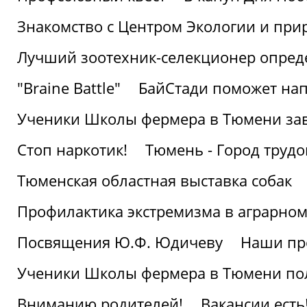
Знакомство с Центром Экологии и пр
Лучший зоотехник-селекционер опред
"Braine Battle"
БайСтади поможет нап
Ученики Школы фермера в Тюмени за
Стоп наркотик!
Тюмень - Город трудо
Тюменская областная выставка собак
Профилактика экстремизма в аграрно
Посвящения Ю.Ф. Юдичеву
Наши пр
Ученики Школы фермера в Тюмени по
Вниманию родителей!
Вакансии есть