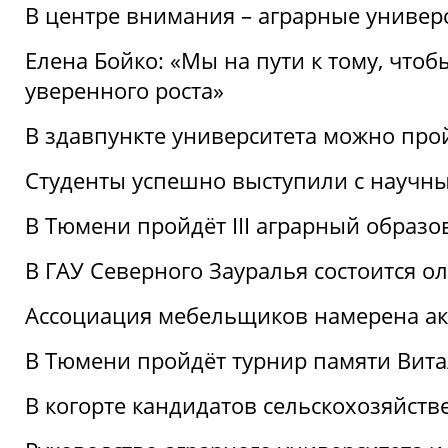
В центре внимания – аграрные универ
Елена Бойко: «Мы на пути к тому, что
уверенного роста»
В здавпункте университета можно про
Студенты успешно выступили с научны
В Тюмени пройдёт III аграрный образ
В ГАУ Северного Зауралья состоится 
Ассоциация мебельщиков намерена акт
В Тюмени пройдёт турнир памяти Вит
В когорте кандидатов сельскохозяйст