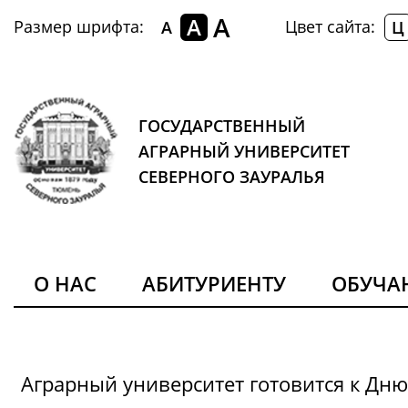
A
A
Размер шрифта:
Цвет сайта:
A
Ц
ГОСУДАРСТВЕННЫЙ
АГРАРНЫЙ УНИВЕРСИТЕТ
СЕВЕРНОГО ЗАУРАЛЬЯ
О НАС
АБИТУРИЕНТУ
ОБУЧ
Аграрный университет готовится к Дн