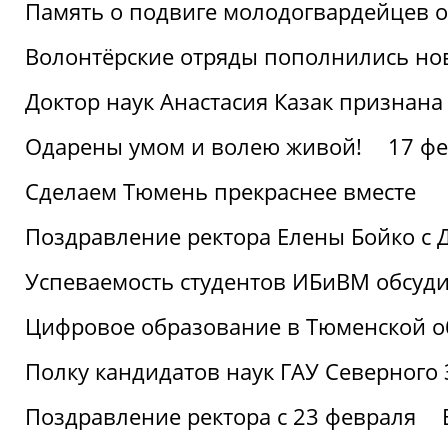
Память о подвиге молодогвардейцев 
Волонтёрские отряды пополнились н
Доктор наук Анастасия Казак признана
Одарены умом и волею живой!
17 фе
Сделаем Тюмень прекраснее вместе
Поздравление ректора Елены Бойко с 
Успеваемость студентов ИБиВМ обсуди
Цифровое образование в Тюменской об
Полку кандидатов наук ГАУ Северного
Поздравление ректора с 23 февраля