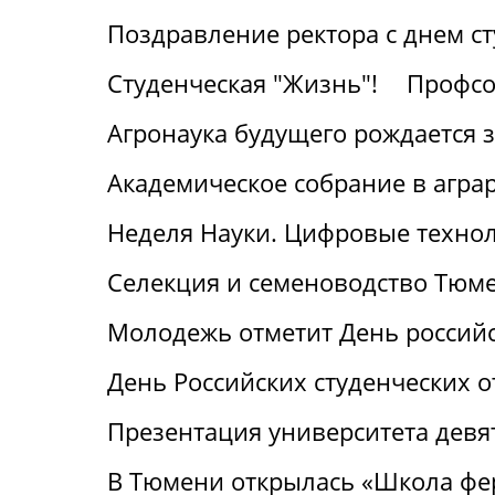
Поздравление ректора с днем с
Студенческая "Жизнь"!
Профсо
Агронаука будущего рождается 
Академическое собрание в агра
Неделя Науки. Цифровые технол
Селекция и семеноводство Тюме
Молодежь отметит День российс
День Российских студенческих о
Презентация университета девя
В Тюмени открылась «Школа фе