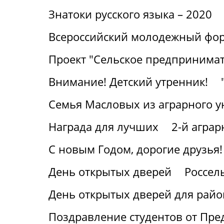
Знатоки русского языка – 2020
Всероссийский молодежный фор
Проект "Сельское предпринимат
Внимание! Детский утренник!
Семья Масловых из аграрного у
Награда для лучших
2-й агра
С новым Годом, дорогие друзья!
День открытых дверей
Россел
День открытых дверей для райо
Поздравление студентов от Пре