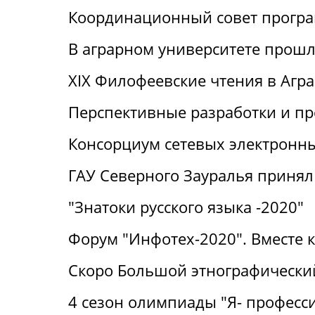
Координационный совет прогр
В аграрном университете прошли
XIX Филофеевские чтения в Агр
Перспективные разработки и п
Консорциум сетевых электронн
ГАУ Северного Зауралья принял 
"Знатоки русского языка -2020"
Форум "Инфотех-2020". Вместе 
Скоро Большой этнографический
4 сезон олимпиады "Я- професс