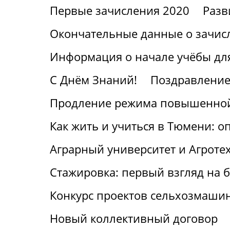
Первые зачисления 2020
Разв
Окончательные данные о зачис
Информация о начале учёбы для
С Днём Знаний!
Поздравление
Продление режима повышенной
Как жить и учиться в Тюмени: о
Аграрный университет и Агроте
Стажировка: первый взгляд на
Конкурс проектов сельхозмаши
Новый коллективный договор