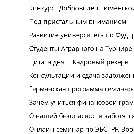
Конкурс "Доброволец Тюменской
Под пристальным вниманием
Развитие университета по ФудТ
Студенты Аграрного на Турнире 
Цитата дня
Кадровый резерв
Консультации и сдача задолжен
Германская программа семинаро
Зачем учиться финансовой грам
О вашей безопасности заботятс
Онлайн-семинар по ЭБС IPR-Boo