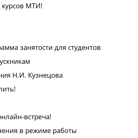
 курсов МТИ!
амма занятости для студентов
ускникам
ия Н.И. Кузнецова
пить!
онлайн-встреча!
ения в режиме работы