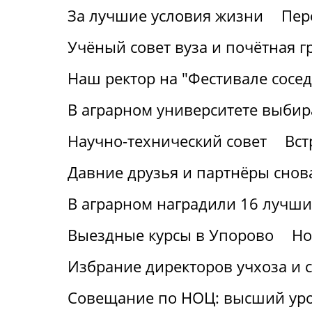
За лучшие условия жизни
Пер
Учёный совет вуза и почётная г
Наш ректор на "Фестивале сосед
В аграрном университете выбир
Научно-технический совет
Вст
Давние друзья и партнёры снов
В аграрном наградили 16 лучши
Выездные курсы в Упорово
Но
Избрание директоров учхоза и с
Совещание по НОЦ: высший ур