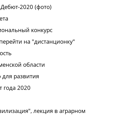
Дебют-2020 (фото)
ета
иональный конкурс
перейти на "дистанционку"
ость
менской области
 для развития
т года 2020
вилизация", лекция в аграрном