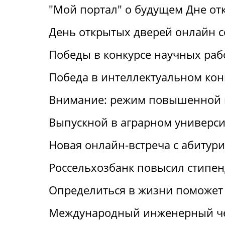
"Мой портал" о будущем Дне от
День открытых дверей онлайн с
Победы в конкурсе научных раб
Победа в интеллектуальном кон
Внимание: режим повышенной 
Выпускной в аграрном универси
Новая онлайн-встреча с абитур
Россельхозбанк повысил стипен
Определиться в жизни поможет 
Международный инженерный че