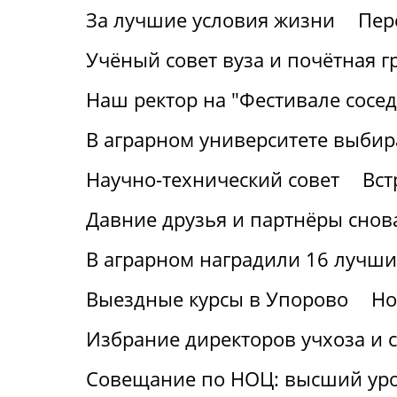
За лучшие условия жизни
Пер
Учёный совет вуза и почётная г
Наш ректор на "Фестивале сосед
В аграрном университете выбир
Научно-технический совет
Вст
Давние друзья и партнёры снов
В аграрном наградили 16 лучши
Выездные курсы в Упорово
Но
Избрание директоров учхоза и с
Совещание по НОЦ: высший ур