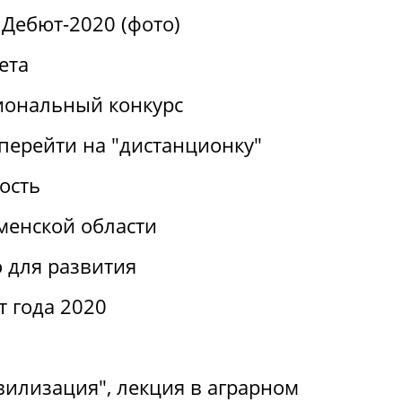
Дебют-2020 (фото)
ета
иональный конкурс
перейти на "дистанционку"
ость
менской области
 для развития
т года 2020
вилизация", лекция в аграрном