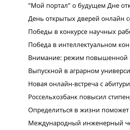
"Мой портал" о будущем Дне от
День открытых дверей онлайн с
Победы в конкурсе научных раб
Победа в интеллектуальном кон
Внимание: режим повышенной 
Выпускной в аграрном универси
Новая онлайн-встреча с абитур
Россельхозбанк повысил стипен
Определиться в жизни поможет 
Международный инженерный че