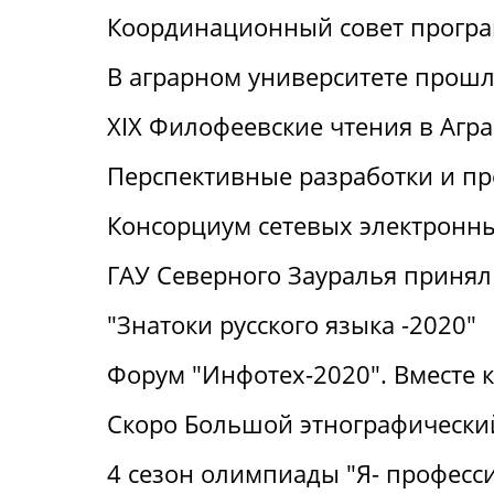
Координационный совет прогр
В аграрном университете прошли
XIX Филофеевские чтения в Агр
Перспективные разработки и п
Консорциум сетевых электронн
ГАУ Северного Зауралья принял 
"Знатоки русского языка -2020"
Форум "Инфотех-2020". Вместе 
Скоро Большой этнографический
4 сезон олимпиады "Я- професс