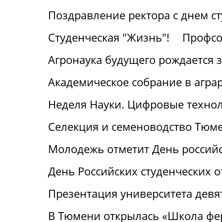
Поздравление ректора с днем с
Студенческая "Жизнь"!
Профсо
Агронаука будущего рождается 
Академическое собрание в агра
Неделя Науки. Цифровые технол
Селекция и семеноводство Тюме
Молодежь отметит День российс
День Российских студенческих о
Презентация университета девя
В Тюмени открылась «Школа фе