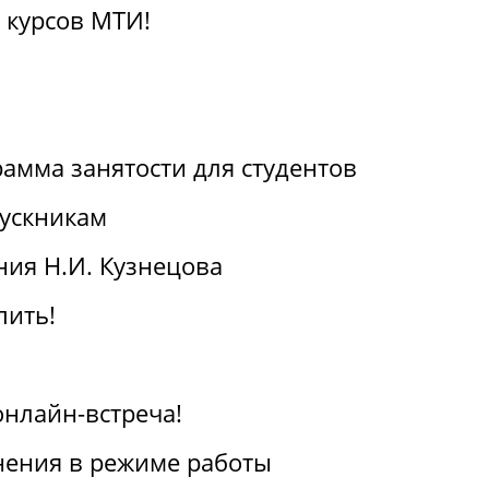
 курсов МТИ!
амма занятости для студентов
ускникам
ия Н.И. Кузнецова
пить!
онлайн-встреча!
ения в режиме работы