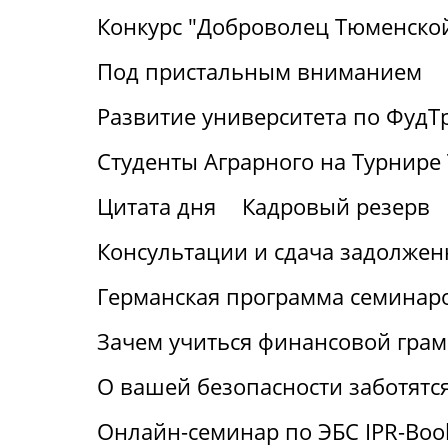
Конкурс "Доброволец Тюменской
Под пристальным вниманием
Развитие университета по ФудТ
Студенты Аграрного на Турнире 
Цитата дня
Кадровый резерв
Консультации и сдача задолжен
Германская программа семинаро
Зачем учиться финансовой грам
О вашей безопасности заботятс
Онлайн-семинар по ЭБС IPR-Boo