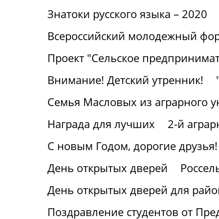
Знатоки русского языка – 2020
Всероссийский молодежный фор
Проект "Сельское предпринимат
Внимание! Детский утренник!
Семья Масловых из аграрного у
Награда для лучших
2-й агра
С новым Годом, дорогие друзья!
День открытых дверей
Россел
День открытых дверей для райо
Поздравление студентов от Пре