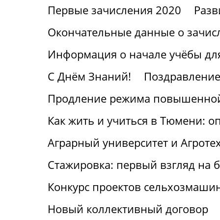
Первые зачисления 2020
Разв
Окончательные данные о зачис
Информация о начале учёбы для
С Днём Знаний!
Поздравление
Продление режима повышенной
Как жить и учиться в Тюмени: о
Аграрный университет и Агроте
Стажировка: первый взгляд на
Конкурс проектов сельхозмаши
Новый коллективный договор