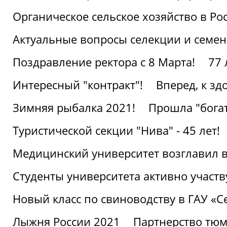
Органическое сельское хозяйство в Ро
Актуальные вопросы селекции и семен
Поздравление ректора с 8 Марта!
77 
Интересный "контракт"!
Вперед, к з
Зимняя рыбалка 2021!
Прошла "богат
Туристической секции "Нива" - 45 лет!
Медицинский университет возглавил в
Студенты университета активно участ
Новый класс по свиноводству в ГАУ «С
Лыжня России 2021
Партнерство тюм