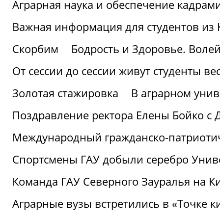
Аграрная наука и обеспечение кадрам
Важная информация для студентов из 
Скорбим
Бодрость и Здоровье. Воле
От сессии до сессии живут студенты ве
Золотая стажировка
В аграрном унив
Поздравление ректора Елены Бойко с 
Международный гражданско-патриотиче
Спортсмены ГАУ добыли серебро Униве
Команда ГАУ Северного Зауралья на К
Аграрные вузы встретились в «Точке к