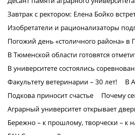
Десант памяти аграрного университет
Завтрак с ректором: Елена Бойко встре
Изобретатели и рационализаторы под
Погожий день «столичного района» в 
В Тюменской области готовятся отмети
В университете состоялись соревнова
Факультету ветеринарии – 30 лет!
В 
Подкова приносит счастье
Почему се
Аграрный университет открывает двер
Бережно – к прошлому, творчески – к 