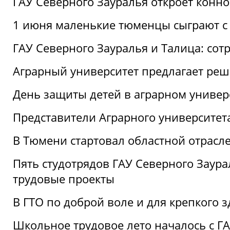
ГАУ Северного Зауралья откроет конн
1 июня маленькие тюменцы сыграют с 
ГАУ Северного Зауралья и Талица: сот
Аграрный университет предлагает реш
День защиты детей в аграрном универ
Представители Аграрного университет
В Тюмени стартовал областной отрасле
Пять студотрядов ГАУ Северного Заура
трудовые проекты
В ГТО по доброй воле и для крепкого з
Школьное трудовое лето началось с Г