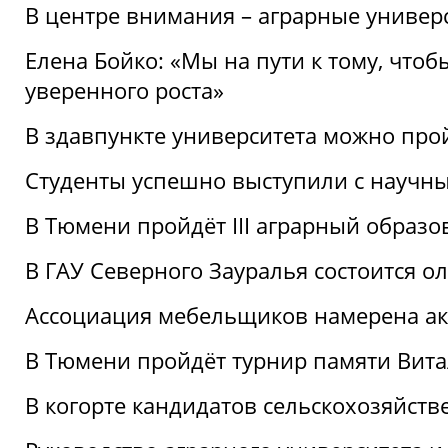
В центре внимания – аграрные универ
Елена Бойко: «Мы на пути к тому, что
уверенного роста»
В здавпункте университета можно про
Студенты успешно выступили с научны
В Тюмени пройдёт III аграрный образ
В ГАУ Северного Зауралья состоится 
Ассоциация мебельщиков намерена акт
В Тюмени пройдёт турнир памяти Вит
В когорте кандидатов сельскохозяйст