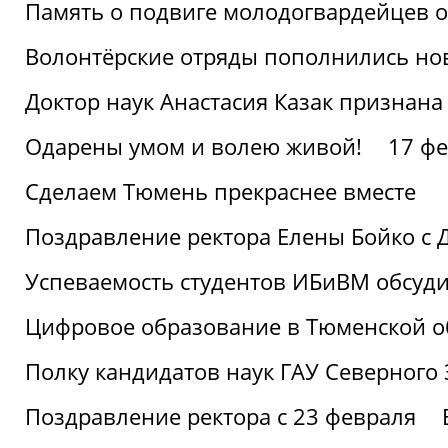
Память о подвиге молодогвардейцев 
Волонтёрские отряды пополнились н
Доктор наук Анастасия Казак признана
Одарены умом и волею живой!
17 фе
Сделаем Тюмень прекраснее вместе
Поздравление ректора Елены Бойко с 
Успеваемость студентов ИБиВМ обсуди
Цифровое образование в Тюменской об
Полку кандидатов наук ГАУ Северного
Поздравление ректора с 23 февраля