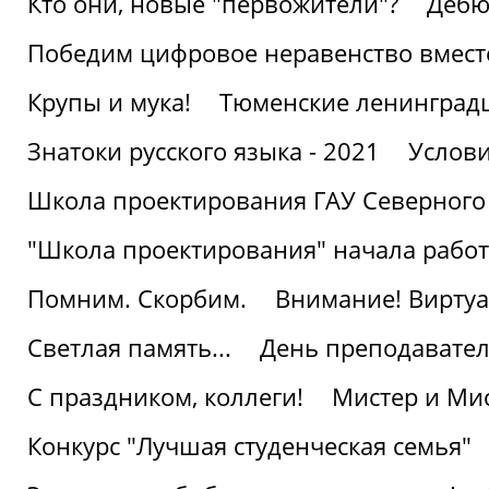
Кто они, новые "первожители"?
Дебю
Победим цифровое неравенство вмест
Крупы и мука!
Тюменские ленинград
Знатоки русского языка - 2021
Услови
Школа проектирования ГАУ Северного
"Школа проектирования" начала работ
Помним. Скорбим.
Внимание! Виртуа
Светлая память...
День преподавате
С праздником, коллеги!
Мистер и Мис
Конкурс "Лучшая студенческая семья"