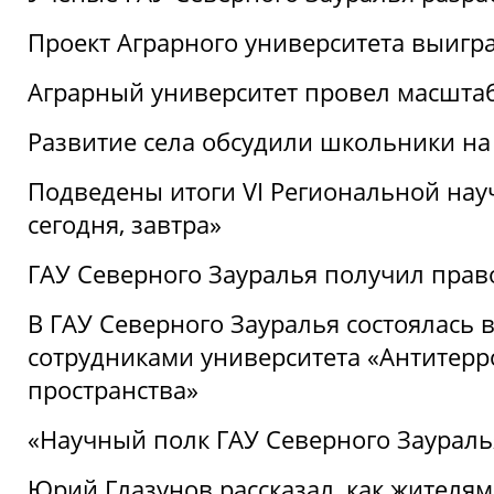
Проект Аграрного университета выигр
Аграрный университет провел масшта
Развитие села обсудили школьники на
Подведены итоги VI Региональной нау
сегодня, завтра»
ГАУ Северного Зауралья получил пра
В ГАУ Северного Зауралья состоялась 
сотрудниками университета «Антитер
пространства»
«Научный полк ГАУ Северного Зауралья
Юрий Глазунов рассказал, как жителям