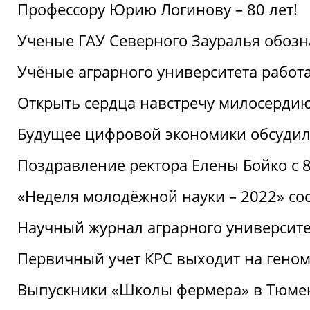
Профессору Юрию Логинову – 80 лет!
Ученые ГАУ Северного Зауралья обоз
Учёные аграрного университета рабо
Открыть сердца навстречу милосерди
Будущее цифровой экономики обсудил
Поздравление ректора Елены Бойко с 
«Неделя молодёжной науки – 2022» сос
Научный журнал аграрного университе
Первичный учет КРС выходит на гено
Выпускники «Школы фермера» в Тюме