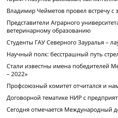
Владимир Чейметов провел встречу с 
Представители Аграрного университет
ветеринарному образованию
Студенты ГАУ Северного Зауралья – ла
Научный полк: бесстрашный путь стре
Стали известны имена победителей М
– 2022»
Профсоюзный комитет отчитался и на
Договорной тематике НИР с предприят
Сегодня отмечается Международный д