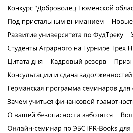
Конкурс "Доброволец Тюменской облас
Под пристальным вниманием
Новые
Развитие университета по ФудТреку
Студенты Аграрного на Турнире Трёх Н
Цитата дня
Кадровый резерв
Призн
Консультации и сдача задолженносте
Германская программа семинаров для 
Зачем учиться финансовой грамотност
О вашей безопасности заботятся
Воп
Онлайн-семинар по ЭБС IPR-Books для