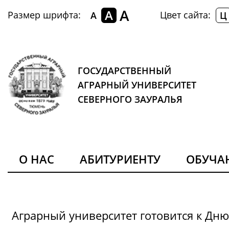
A
A
Размер шрифта:
Цвет сайта:
A
Ц
ГОСУДАРСТВЕННЫЙ
АГРАРНЫЙ УНИВЕРСИТЕТ
СЕВЕРНОГО ЗАУРАЛЬЯ
О НАС
АБИТУРИЕНТУ
ОБУЧ
Аграрный университет готовится к Дн