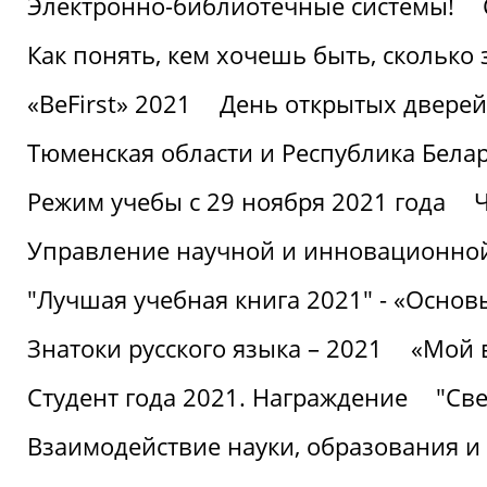
Электронно-библиотечные системы!
Как понять, кем хочешь быть, сколько
«BeFirst» 2021
День открытых дверей
Тюменская области и Республика Бела
Режим учебы с 29 ноября 2021 года
Ч
Управление научной и инновационной
"Лучшая учебная книга 2021" - «Основ
Знатоки русского языка – 2021
«Мой 
Студент года 2021. Награждение
"Све
Взаимодействие науки, образования и