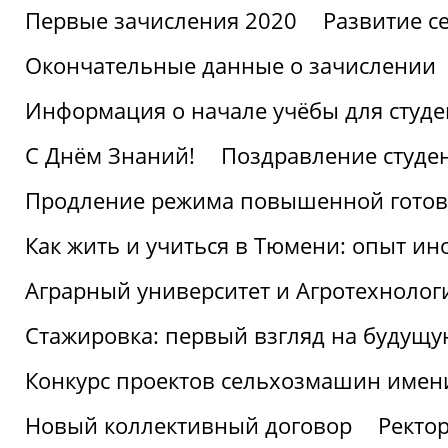
Первые зачисления 2020
Развитие се
Окончательные данные о зачислении
Информация о начале учёбы для студе
С Днём Знаний!
Поздравление студе
Продление режима повышенной готов
Как жить и учиться в Тюмени: опыт ин
Аграрный университет и Агротехнолог
Стажировка: первый взгляд на будущ
Конкурс проектов сельхозмашин имен
Новый коллективный договор
Ректо