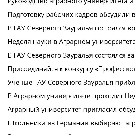
Руководство аграрного университета 
Подготовку рабочих кадров обсудили 
В ГАУ Северного Зауралья состоялся 
Неделя науки в Аграрном университет
В ГАУ Северного Зауралья состоялся 
Присоединяйся к конкурсу «Профессио
Ученые ГАУ Северного Зауралья приб
В Аграрном университете проходит Не
Аграрный университет пригласил обсу
Школьники из Германии выбирают аг