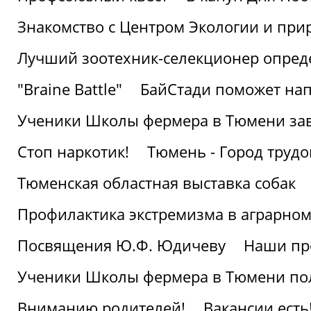
Знакомство с Центром Экологии и пр
Лучший зоотехник-селекционер опред
"Braine Battle"
БайСтади поможет нап
Ученики Школы фермера в Тюмени за
Стоп наркотик!
Тюмень - Город трудо
Тюменская областная выставка собак
Профилактика экстремизма в аграрно
Посвящения Ю.Ф. Юдичеву
Наши пр
Ученики Школы фермера в Тюмени по
Вниманию родителей!
Вакансии есть