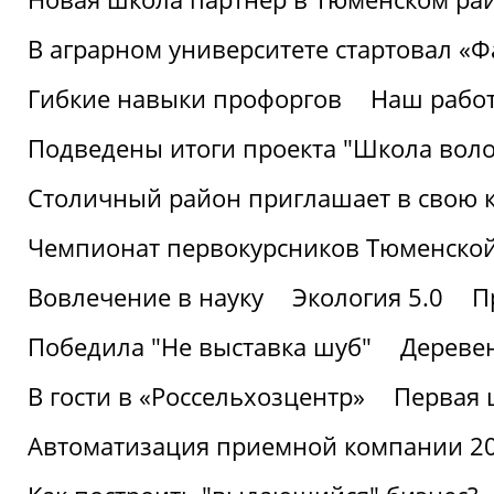
В аграрном университете стартовал «
Гибкие навыки профоргов
Наш работ
Подведены итоги проекта "Школа воло
Столичный район приглашает в свою 
Чемпионат первокурсников Тюменской
Вовлечение в науку
Экология 5.0
П
Победила "Не выставка шуб"
Деревен
В гости в «Россельхозцентр»
Первая 
Автоматизация приемной компании 202