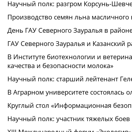
Научный полк: разгром Корсунь-Шевч
Производство семян льна масличного
День ГАУ Северного Зауралья в райо
ГАУ Северного Зауралья и Казанский р
В Институте биотехнологии и ветерин
качества и безопасности молока»
Научный полк: старший лейтенант Гел
В Аграрном университете состоялась 
Круглый стол «Информационная безоп
Научный полк: участник тяжелых бое
XIII Международный форум «Экология»