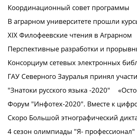
Координационный совет программы
В аграрном университете прошли курсы
XIX Филофеевские чтения в Аграрном
Перспективные разработки и прорывн
Консорциум сетевых электронных биб
ГАУ Северного Зауралья принял участи
"Знатоки русского языка -2020"
«Ост
Форум "Инфотех-2020". Вместе к цифро
Скоро Большой этнографический дикта
4 сезон олимпиады "Я- профессионал"