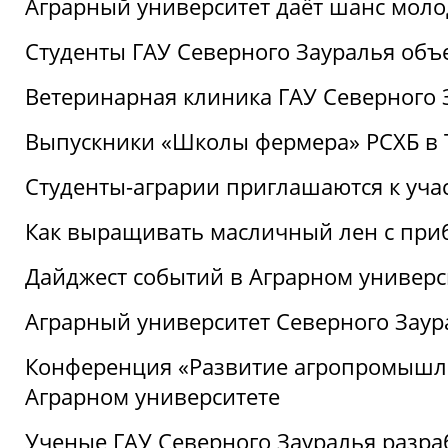
Аграрный университет даёт шанс моло
Студенты ГАУ Северного Зауралья об
Ветеринарная клиника ГАУ Северного 
Выпускники «Школы фермера» РСХБ в
Студенты-аграрии приглашаются к уча
Как выращивать масличный лен с при
Дайджест событий в Аграрном универси
Аграрный университет Северного Заур
Конференция «Развитие агропромышле
Аграрном университете
Ученые ГАУ Северного Зауралья разра