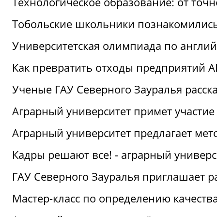
Технологическое образование: от точ
Тобольские школьники познакомились
Университетская олимпиада по англий
Как превратить отходы предприятий А
Ученые ГАУ Северного Зауралья расска
Аграрный университет примет участие
Аграрный университет предлагает ме
Кадры решают все! - аграрный универ
ГАУ Северного Зауралья приглашает р
Мастер-класс по определению качеств