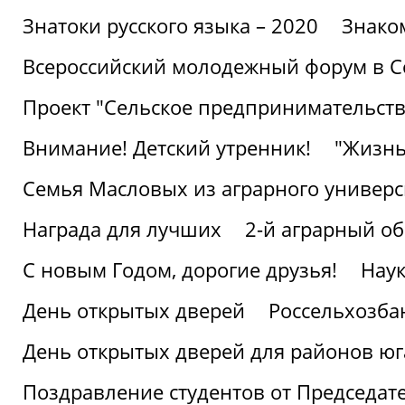
Знатоки русского языка – 2020
Знако
Всероссийский молодежный форум в С
Проект "Сельское предпринимательств
Внимание! Детский утренник!
"Жизнь
Семья Масловых из аграрного универси
Награда для лучших
2-й аграрный о
С новым Годом, дорогие друзья!
Наук
День открытых дверей
Россельхозба
День открытых дверей для районов юг
Поздравление студентов от Председат