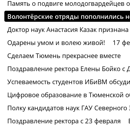
Память о подвиге молодогвардейцев 
Волонтёрские отряды пополнились 
Доктор наук Анастасия Казак признана
Одарены умом и волею живой!
17 фе
Сделаем Тюмень прекраснее вместе
Поздравление ректора Елены Бойко с 
Успеваемость студентов ИБиВМ обсуди
Цифровое образование в Тюменской об
Полку кандидатов наук ГАУ Северного
Поздравление ректора с 23 февраля