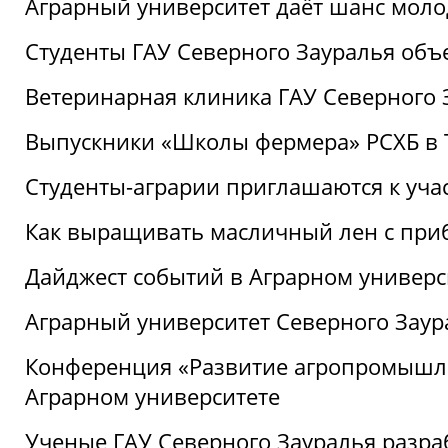
Аграрный университет даёт шанс моло
Студенты ГАУ Северного Зауралья об
Ветеринарная клиника ГАУ Северного 
Выпускники «Школы фермера» РСХБ в
Студенты-аграрии приглашаются к уча
Как выращивать масличный лен с при
Дайджест событий в Аграрном универси
Аграрный университет Северного Заур
Конференция «Развитие агропромышле
Аграрном университете
Ученые ГАУ Северного Зауралья разра