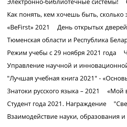
Электронно-библиотечные системы!
Как понять, кем хочешь быть, сколько
«BeFirst» 2021
День открытых дверей
Тюменская области и Республика Бела
Режим учебы с 29 ноября 2021 года
Ч
Управление научной и инновационной
"Лучшая учебная книга 2021" - «Основ
Знатоки русского языка – 2021
«Мой 
Студент года 2021. Награждение
"Све
Взаимодействие науки, образования и