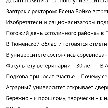
Десант памяти аграрного университет
Завтрак с ректором: Елена Бойко встре
Изобретатели и рационализаторы под
Погожий день «столичного района» в 
В Тюменской области готовятся отмети
В университете состоялись соревнова
Факультету ветеринарии – 30 лет!
В 
Подкова приносит счастье
Почему се
Аграрный университет открывает двер
Бережно – к прошлому, творчески – к 