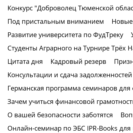
Конкурс "Доброволец Тюменской облас
Под пристальным вниманием
Новые
Развитие университета по ФудТреку
Студенты Аграрного на Турнире Трёх Н
Цитата дня
Кадровый резерв
Призн
Консультации и сдача задолженносте
Германская программа семинаров для 
Зачем учиться финансовой грамотност
О вашей безопасности заботятся
Воп
Онлайн-семинар по ЭБС IPR-Books для