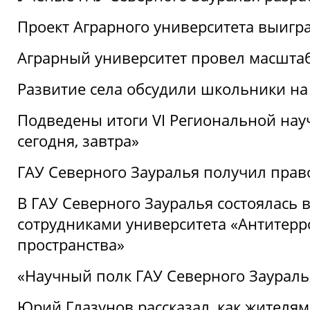
Проект Аграрного университета выигр
Аграрный университет провел масшта
Развитие села обсудили школьники на
Подведены итоги VI Региональной нау
сегодня, завтра»
ГАУ Северного Зауралья получил пра
В ГАУ Северного Зауралья состоялась 
сотрудниками университета «Антитер
пространства»
«Научный полк ГАУ Северного Зауралья
Юрий Глазунов рассказал, как жителям