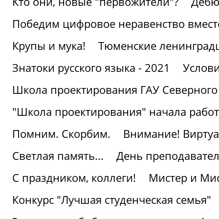
Кто они, новые "первожители"?
Дебю
Победим цифровое неравенство вмест
Крупы и мука!
Тюменские ленинград
Знатоки русского языка - 2021
Услови
Школа проектирования ГАУ Северного
"Школа проектирования" начала работ
Помним. Скорбим.
Внимание! Виртуа
Светлая память...
День преподавате
С праздником, коллеги!
Мистер и Мис
Конкурс "Лучшая студенческая семья"