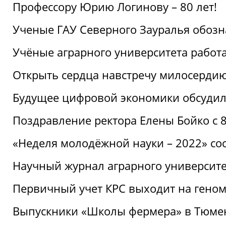
Профессору Юрию Логинову – 80 лет!
Ученые ГАУ Северного Зауралья обоз
Учёные аграрного университета рабо
Открыть сердца навстречу милосерди
Будущее цифровой экономики обсудил
Поздравление ректора Елены Бойко с 
«Неделя молодёжной науки – 2022» сос
Научный журнал аграрного университе
Первичный учет КРС выходит на гено
Выпускники «Школы фермера» в Тюме