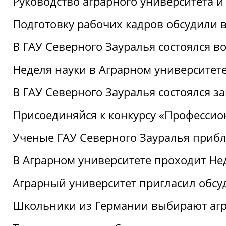
Руководство аграрного университета 
Подготовку рабочих кадров обсудили 
В ГАУ Северного Зауралья состоялся 
Неделя науки в Аграрном университет
В ГАУ Северного Зауралья состоялся 
Присоединяйся к конкурсу «Профессио
Ученые ГАУ Северного Зауралья приб
В Аграрном университете проходит Не
Аграрный университет пригласил обсу
Школьники из Германии выбирают аг