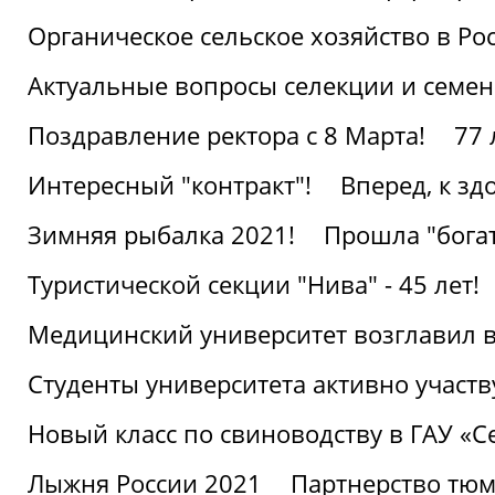
Органическое сельское хозяйство в Ро
Актуальные вопросы селекции и семен
Поздравление ректора с 8 Марта!
77 
Интересный "контракт"!
Вперед, к з
Зимняя рыбалка 2021!
Прошла "богат
Туристической секции "Нива" - 45 лет!
Медицинский университет возглавил в
Студенты университета активно участ
Новый класс по свиноводству в ГАУ «С
Лыжня России 2021
Партнерство тюм