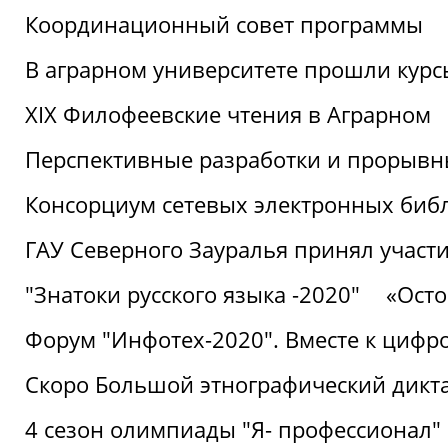
Координационный совет программы
В аграрном университете прошли курсы
XIX Филофеевские чтения в Аграрном
Перспективные разработки и прорывн
Консорциум сетевых электронных биб
ГАУ Северного Зауралья принял участи
"Знатоки русского языка -2020"
«Ост
Форум "Инфотех-2020". Вместе к цифро
Скоро Большой этнографический дикта
4 сезон олимпиады "Я- профессионал"