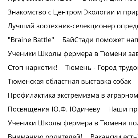
Знакомство с Центром Экологии и пр
Лучший зоотехник-селекционер опред
"Braine Battle"
БайСтади поможет нап
Ученики Школы фермера в Тюмени за
Стоп наркотик!
Тюмень - Город трудо
Тюменская областная выставка собак
Профилактика экстремизма в аграрно
Посвящения Ю.Ф. Юдичеву
Наши пр
Ученики Школы фермера в Тюмени по
Вниманию родителей!
Вакансии есть