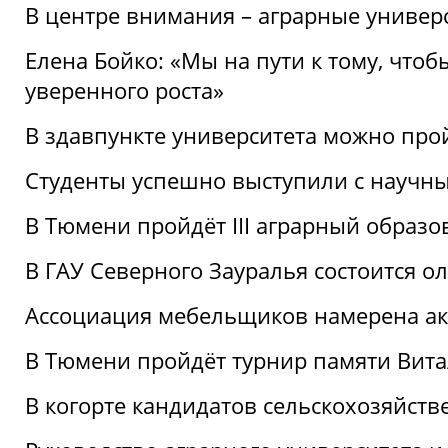
В центре внимания – аграрные универ
Елена Бойко: «Мы на пути к тому, что
уверенного роста»
В здавпункте университета можно про
Студенты успешно выступили с научны
В Тюмени пройдёт III аграрный образ
В ГАУ Северного Зауралья состоится 
Ассоциация мебельщиков намерена акт
В Тюмени пройдёт турнир памяти Вит
В когорте кандидатов сельскохозяйст