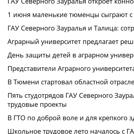
ГАУ Северного Зауралья откроет конн
1 июня маленькие тюменцы сыграют с 
ГАУ Северного Зауралья и Талица: сот
Аграрный университет предлагает реш
День защиты детей в аграрном универ
Представители Аграрного университет
В Тюмени стартовал областной отрасле
Пять студотрядов ГАУ Северного Заура
трудовые проекты
В ГТО по доброй воле и для крепкого з
Школьное трудовое лето началось с Г