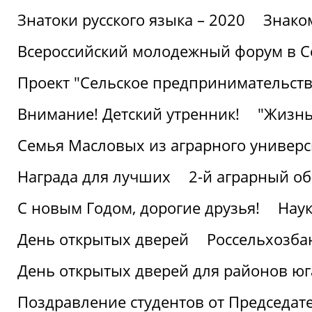
Знатоки русского языка – 2020
Знако
Всероссийский молодежный форум в С
Проект "Сельское предпринимательств
Внимание! Детский утренник!
"Жизнь
Семья Масловых из аграрного универси
Награда для лучших
2-й аграрный о
С новым Годом, дорогие друзья!
Наук
День открытых дверей
Россельхозба
День открытых дверей для районов юг
Поздравление студентов от Председат