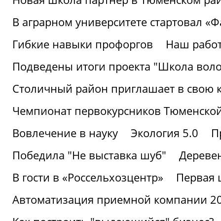
В аграрном университете стартовал «
Гибкие навыки профоргов
Наш работ
Подведены итоги проекта "Школа воло
Столичный район приглашает в свою 
Чемпионат первокурсников Тюменской
Вовлечение в науку
Экология 5.0
П
Победила "Не выставка шуб"
Деревен
В гости в «Россельхозцентр»
Первая 
Автоматизация приемной компании 202