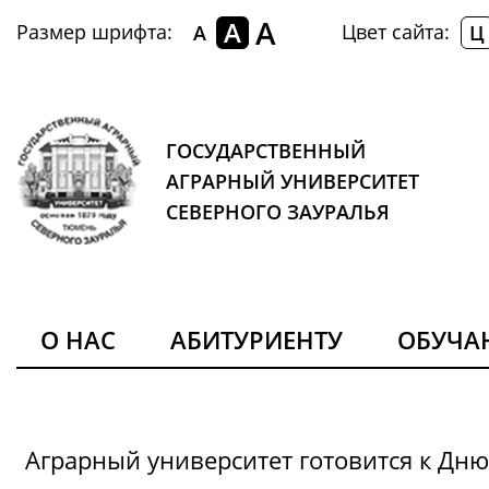
A
A
Размер шрифта:
Цвет сайта:
A
Ц
ГОСУДАРСТВЕННЫЙ
АГРАРНЫЙ УНИВЕРСИТЕТ
СЕВЕРНОГО ЗАУРАЛЬЯ
О НАС
АБИТУРИЕНТУ
ОБУЧ
Аграрный университет готовится к Дн