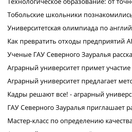
Технологическое образование: от точ
Тобольские школьники познакомились
Университетская олимпиада по англий
Как превратить отходы предприятий А
Ученые ГАУ Северного Зауралья расска
Аграрный университет примет участие
Аграрный университет предлагает ме
Кадры решают все! - аграрный универ
ГАУ Северного Зауралья приглашает р
Мастер-класс по определению качеств