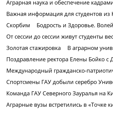
Аграрная наука и обеспечение кадрам
Важная информация для студентов из 
Скорбим
Бодрость и Здоровье. Воле
От сессии до сессии живут студенты ве
Золотая стажировка
В аграрном унив
Поздравление ректора Елены Бойко с 
Международный гражданско-патриотиче
Спортсмены ГАУ добыли серебро Униве
Команда ГАУ Северного Зауралья на К
Аграрные вузы встретились в «Точке к