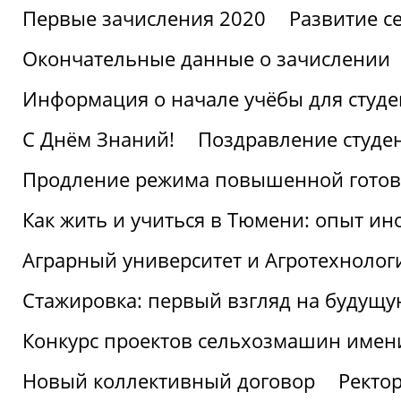
Первые зачисления 2020
Развитие се
Окончательные данные о зачислении
Информация о начале учёбы для студе
С Днём Знаний!
Поздравление студе
Продление режима повышенной готов
Как жить и учиться в Тюмени: опыт ин
Аграрный университет и Агротехнолог
Стажировка: первый взгляд на будущ
Конкурс проектов сельхозмашин имен
Новый коллективный договор
Ректо