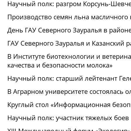
Научный полк: разгром Корсунь-Шевч
Производство семян льна масличного
День ГАУ Северного Зауралья в райо
ГАУ Северного Зауралья и Казанский р
В Институте биотехнологии и ветерин
качества и безопасности молока»
Научный полк: старший лейтенант Гел
В Аграрном университете состоялась 
Круглый стол «Информационная безоп
Научный полк: участник тяжелых бое
XIII Международный форум «Экология»