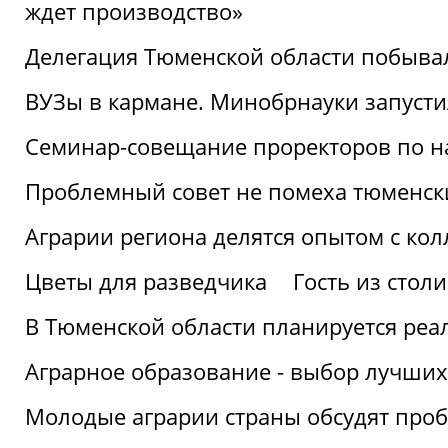
ждет производство»
Делегация Тюменской области побывал
ВУЗы в кармане. Минобрнауки запуст
Семинар-совещание проректоров по н
Проблемный совет не помеха тюменск
Аграрии региона делятся опытом с кол
Цветы для разведчика
Гость из стол
В Тюменской области планируется реа
Аграрное образование - выбор лучших
Молодые аграрии страны обсудят про