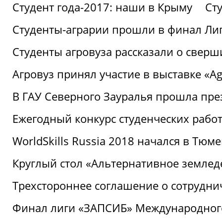
Студент года-2017: наши в Крыму
Ст
Студенты-аграрии прошли в финал Ли
Студенты агровуза рассказали о свер
Агровуз принял участие в выставке «Agr
В ГАУ Северного Зауралья прошла пре
Ежегодный конкурс студенческих работ
WorldSkills Russia 2018 начался в Тюме
Круглый стол «Альтернативное землед
Трехстороннее соглашение о сотрудн
Финал лиги «ЗАПСИБ» Международног