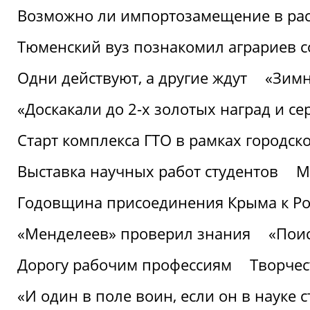
Возможно ли импортозамещение в рас
Тюменский вуз познакомил аграриев 
Одни действуют, а другие ждут
«Зимн
«Доскакали до 2-х золотых наград и с
Старт комплекса ГТО в рамках городск
Выставка научных работ студентов
М
Годовщина присоединения Крыма к Р
«Менделеев» проверил знания
«Пои
Дорогу рабочим профессиям
Творчест
«И один в поле воин, если он в науке 