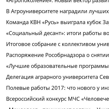
«Агропоколение»: новый вектор разви
В Агроуниверситете наградили лучших
Команда КВН «Русь» выиграла кубок З
«Социальный десант»: итоги работы в
Итоговое собрание с коллективом уни
Распоряжение Рособрнадзора о снятии
«Лучшие образовательные программы
Делегация аграрного университета Се
Полевые работы 2017: что нового у и
Всероссийский конкурс МЧС «Человечес