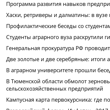
Программа развития навыков предприн
Хаски, ретриверы и далматины: в вузе
Профилактические беседы со студентами
Студенты аграрного вуза раскрутили г
Генеральная прокуратура РФ проводит
Две золотые и две серебряные: итоги
В аграрном университете прошли бесе
В Тюменской области обмолот зерновы
сельскохозяйственных предприятий
Кампусная карта первокурсника: где пол