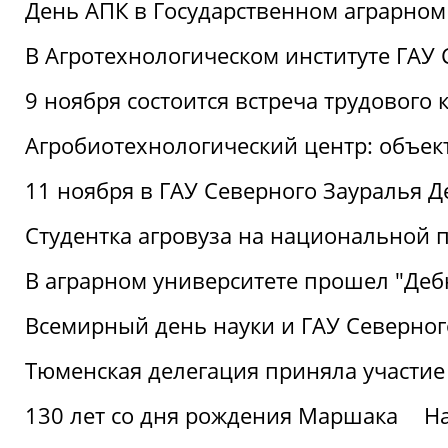
День АПК в Государственном аграрном
В Агротехнологическом институте ГАУ
9 ноября состоится встреча трудового 
Агробиотехнологический центр: объек
11 ноября в ГАУ Северного Зауралья 
Студентка агровуза на национальной п
В аграрном университете прошел "Деб
Всемирный день науки и ГАУ Северног
Тюменская делегация приняла участие
130 лет со дня рождения Маршака
Н