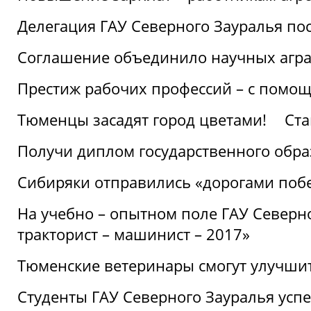
Делегация ГАУ Северного Зауралья по
Соглашение объединило научных агр
Престиж рабочих профессий – с помощ
Тюменцы засадят город цветами!
Ста
Получи диплом государственного обра
Сибиряки отправились «дорогами поб
На учебно – опытном поле ГАУ Северн
тракторист – машинист – 2017»
Тюменские ветеринары смогут улучши
Студенты ГАУ Северного Зауралья ус