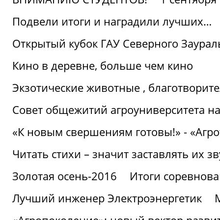
Подвели итоги и наградили лучших…
Открытый кубок ГАУ Северного Заурал
Кино в деревне, больше чем кино
Экзотические животные , благотворите
Совет общежитий агроуниверситета на
«К новым свершениям готовы!» - «Агр
Читать стихи – значит заставлять их з
Золотая осень-2016
Итоги соревнова
Лучший инженер Электроэнергетик