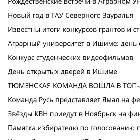
Рождественские встречи в Аграрном У
Новый год в ГАУ Северного Зауралья
Известны итоги конкурсов грантов и 
Аграрный университет в Ишиме: день
Конкурс студенческих видеофильмов
День открытых дверей в Ишиме
ТЮМЕНСКАЯ КОМАНДА ВОШЛА В ТОП-5
Команда Русь представляет Ямал на ф
Звёзды КВН приедут в Ноябрьск на фи
Памятка избирателю по голосованию 