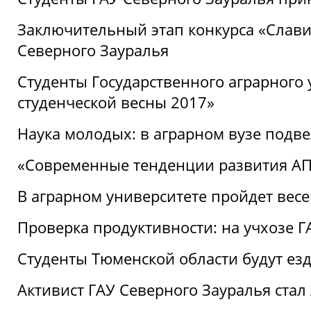
Заключительный этап конкурса «Славим
Северного Зауралья
Студенты Государственного аграрного 
студенческой весны 2017»
Наука молодых: в аграрном вузе подве
«Современные тенденции развития АПК
В аграрном университете пройдет вес
Проверка продуктивности: на учхозе 
Студенты Тюменской области будут езд
Активист ГАУ Северного Зауралья ста