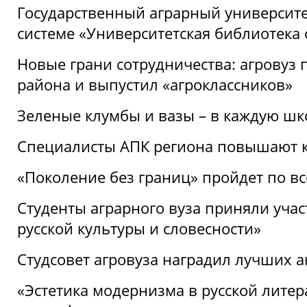
Государственный аграрный университ
системе «Университетская библиотека
Новые грани сотрудничества: агровуз
района и выпустил «агроклассников»
Зеленые клумбы и вазы – в каждую шк
Специалисты АПК региона повышают к
«Поколение без границ» пройдет по в
Студенты аграрного вуза приняли уча
русской культуры и словесности»
Студсовет агровуза наградил лучших а
«Эстетика модернизма в русской литер