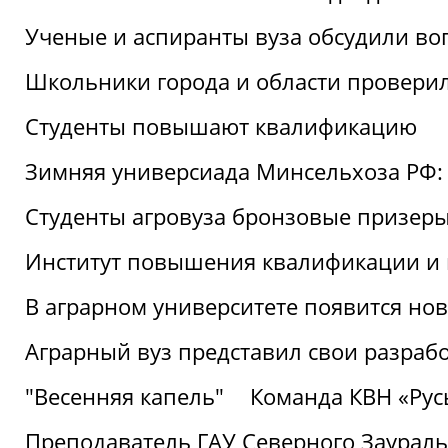
Ученые и аспиранты вуза обсудили во
Школьники города и области провери
Студенты повышают квалификацию
Зимняя универсиада Минсельхоза РФ: 
Студенты агровуза бронзовые призер
Институт повышения квалификации и 
В аграрном университете появится но
Аграрный вуз представил свои разраб
"Весенняя капель"
Команда КВН «Русь
Преподаватель ГАУ Северного Заураль