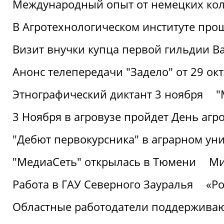
Международный опыт от немецких кол
В Агротехнологическом институте про
Визит внучки купца первой гильдии В
Анонс телепередачи "Задело" от 29 окт
Этнографический диктант 3 ноября
"
3 Ноября в агровузе пройдет День аг
"Дебют первокурсника" в аграрном уни
"МедиаСеть" открылась в Тюмени
Ми
Работа в ГАУ Северного Зауралья
«Ро
Областные работодатели поддерживают