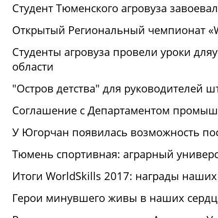
Студент Тюменского агровуза завоева
Открытый Региональный чемпионат «Wor
Студенты агровуза провели уроки дл
области
"Остров детства" для руководителей 
Соглашение с Департаментом промыш
У Югорчан появилась возможность пос
Тюмень спортивная: аграрный универс
Итоги WorldSkills 2017: награды наших
Герои минувшего живы в наших сердц