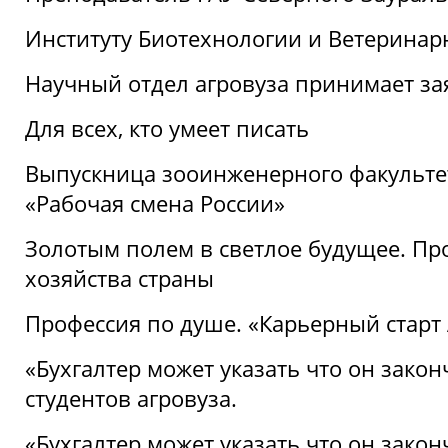
Институту Биотехнологии и Ветеринар
Научный отдел агровуза принимает зая
Для всех, кто умеет писать
Выпускница зооинженерного факультет
«Рабочая смена России»
Золотым полем в светлое будущее. Про
хозяйства страны
Профессия по душе. «Карьерный старт
«Бухгалтер может указать что он закон
студентов агровуза.
«Бухгалтер может указать что он закон