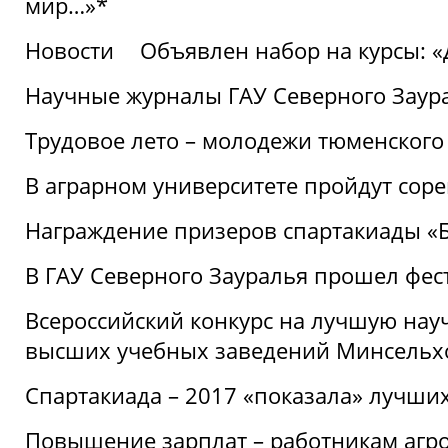
мир…»*
Новости
Объявлен набор на курсы: 
Научные журналы ГАУ Северного Заура
Трудовое лето – молодежи тюменского
В аграрном университете пройдут соре
Награждение призеров спартакиады «Б
В ГАУ Северного Зауралья прошел фес
Всероссийский конкурс на лучшую нау
высших учебных заведений Минсельхо
Спартакиада – 2017 «показала» лучши
Повышение зарплат – работникам агр