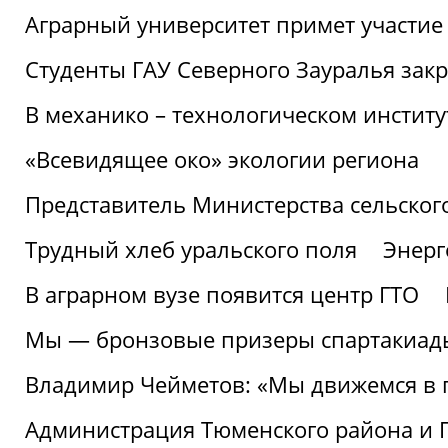
Аграрный университет примет участие 
Студенты ГАУ Северного Зауралья закр
В механико – технологическом инстит
«Всевидящее око» экологии региона
Представитель Министерства сельского
Трудный хлеб уральского поля
Энерг
В аграрном вузе появится центр ГТО
Мы — бронзовые призеры спартакиад
Владимир Чейметов: «Мы движемся в
Администрация Тюменского района и Г