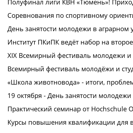
Полуфинал лиги КВН «Тюмень»! Прихо
Соревнования по спортивному ориент
День занятости молодежи в аграрном у
Институт ПКиПК ведёт набор на второ
XIX Всемирный фестиваль молодежи и 
Всемирный фестиваль молодёжи и сту
«Школа животновода» - итоги, пробле
19 октября - День занятости молодежи
Практический семинар от Hochschule O
Курсы повышения квалификации для 