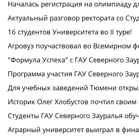
Началась регистрация на олимпиаду дл
Актуальный разговор ректората со Сту
16 студентов Университета во II туре!
Агровуз поучаствовал во Всемирном ф
"Формула Успеха" с ГАУ Северного Зау
Программа участия ГАУ Северного Заур
Для учебных заведений Тюмени откры
Историк Олег Хлобустов почтил своим
Студенты ГАУ Северного Зауралья об
Аграрный университет выиграл в фин