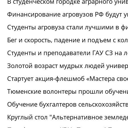
В студенческом городке аграрного уни
Финансирование агровузов РФ будут у
Студенты агровуза стали лучшими в ф
Бег и скорость, падение и подъем с к
Студенты и преподаватели ГАУ СЗ на 
Золотой возраст мудрых людей универ
Стартует акция-флешмоб «Мастера свое
Тюменские волонтеры прошли обучен
Обучение бухгалтеров сельскохозяйст
Круглый стол "Альтернативное землед