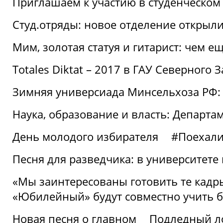
Приглашаем к участию в студенческо
Студ.отряды: новое отделение открыли
Мим, золотая статуя и гитарист: чем е
Totales Diktat – 2017 в ГАУ Северного 
Зимняя универсиада Минсельхоза РФ:
Наука, образование и власть: Департа
День молодого избирателя
#Поехал
Песня для разведчика: в университете
«Мы заинтересованы готовить те кадры
«Юбилейный» будут совместно учить 
Новая песня о главном
Подледный л