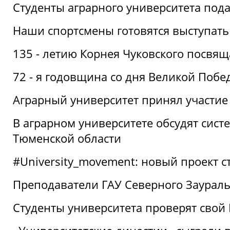
Студенты аграрного университета под
Наши спортсмены готовятся выступать
135 - летию Корнея Чуковского посвящ
72 - я годовщина со дня Великой Побе
Аграрный университет принял участие 
В аграрном университете обсудят сис
Тюменской области
#University_movement: новый проект ст
Преподаватели ГАУ Северного Заурал
Студенты университета проверят свой В