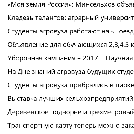
«Моя земля Россия»: Минсельхоз объя
Кладезь талантов: аграрный университ
Студенты агровуза работают на «Поез
Объявление для обучающихся 2,3,4,5 
Уборочная кампания – 2017
Научная
На Дне знаний агровуза будущих студ
Студенты агровуза прибрались в парке
Выставка лучших сельхозпредприятий
Деревенское подворье и трехметровый
Транспортную карту теперь можно зака