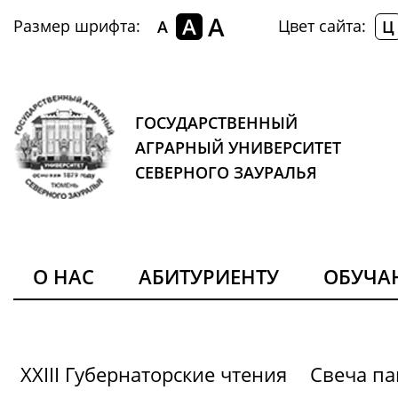
A
A
Размер шрифта:
Цвет сайта:
A
Ц
ГОСУДАРСТВЕННЫЙ
АГРАРНЫЙ УНИВЕРСИТЕТ
СЕВЕРНОГО ЗАУРАЛЬЯ
О НАС
АБИТУРИЕНТУ
ОБУЧ
XXIII Губернаторские чтения
Свеча па