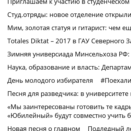
Приглашаем к участию в студенческо
Студ.отряды: новое отделение открыли
Мим, золотая статуя и гитарист: чем е
Totales Diktat – 2017 в ГАУ Северного 
Зимняя универсиада Минсельхоза РФ:
Наука, образование и власть: Департа
День молодого избирателя
#Поехал
Песня для разведчика: в университете
«Мы заинтересованы готовить те кадры
«Юбилейный» будут совместно учить 
Новая песня о главном
Подледный л