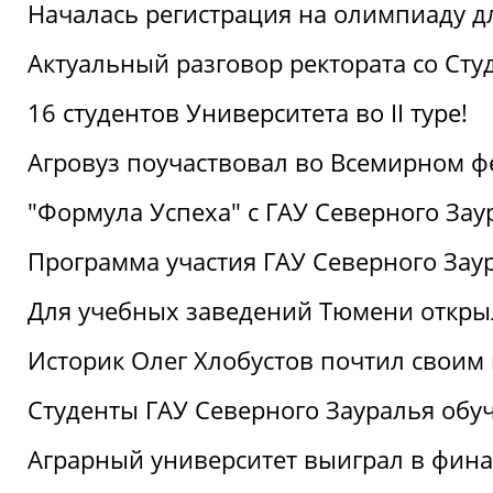
Началась регистрация на олимпиаду дл
Актуальный разговор ректората со Сту
16 студентов Университета во II туре!
Агровуз поучаствовал во Всемирном ф
"Формула Успеха" с ГАУ Северного Зау
Программа участия ГАУ Северного Заур
Для учебных заведений Тюмени откры
Историк Олег Хлобустов почтил своим
Студенты ГАУ Северного Зауралья об
Аграрный университет выиграл в фин