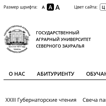
A
A
Размер шрифта:
Цвет сайта:
A
Ц
ГОСУДАРСТВЕННЫЙ
АГРАРНЫЙ УНИВЕРСИТЕТ
СЕВЕРНОГО ЗАУРАЛЬЯ
О НАС
АБИТУРИЕНТУ
ОБУЧ
XXIII Губернаторские чтения
Свеча па