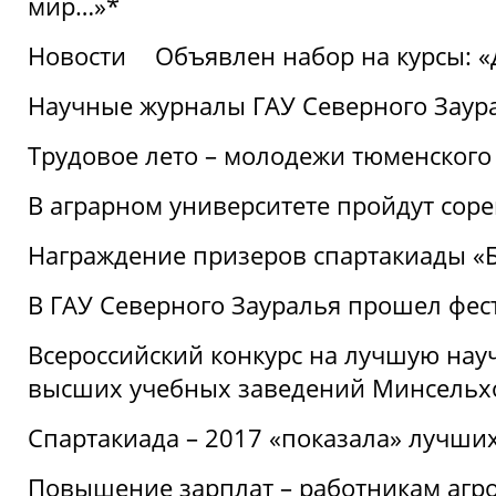
мир…»*
Новости
Объявлен набор на курсы: 
Научные журналы ГАУ Северного Заура
Трудовое лето – молодежи тюменского
В аграрном университете пройдут соре
Награждение призеров спартакиады «Б
В ГАУ Северного Зауралья прошел фес
Всероссийский конкурс на лучшую нау
высших учебных заведений Минсельхо
Спартакиада – 2017 «показала» лучши
Повышение зарплат – работникам агр