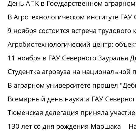
День АПК в Государственном аграрном
В Агротехнологическом институте ГАУ
9 ноября состоится встреча трудового 
Агробиотехнологический центр: объек
11 ноября в ГАУ Северного Зауралья 
Студентка агровуза на национальной п
В аграрном университете прошел "Деб
Всемирный день науки и ГАУ Северног
Тюменская делегация приняла участие
130 лет со дня рождения Маршака
Н