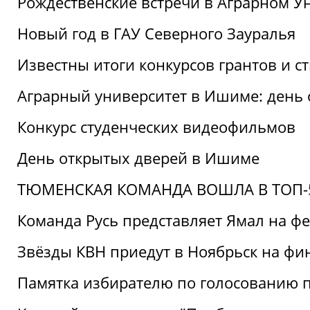
Рождественские встречи в Аграрном У
Новый год в ГАУ Северного Зауралья
Известны итоги конкурсов грантов и 
Аграрный университет в Ишиме: день
Конкурс студенческих видеофильмов
День открытых дверей в Ишиме
ТЮМЕНСКАЯ КОМАНДА ВОШЛА В ТОП-5
Команда Русь представляет Ямал на ф
Звёзды КВН приедут в Ноябрьск на фи
Памятка избирателю по голосованию 