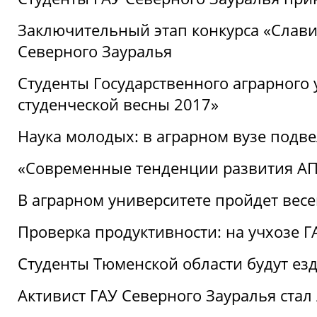
Заключительный этап конкурса «Славим
Северного Зауралья
Студенты Государственного аграрного 
студенческой весны 2017»
Наука молодых: в аграрном вузе подве
«Современные тенденции развития АПК
В аграрном университете пройдет вес
Проверка продуктивности: на учхозе 
Студенты Тюменской области будут езд
Активист ГАУ Северного Зауралья ста