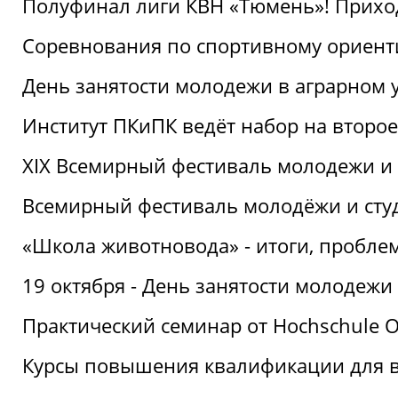
Полуфинал лиги КВН «Тюмень»! Прихо
Соревнования по спортивному ориент
День занятости молодежи в аграрном у
Институт ПКиПК ведёт набор на второ
XIX Всемирный фестиваль молодежи и 
Всемирный фестиваль молодёжи и сту
«Школа животновода» - итоги, пробле
19 октября - День занятости молодежи
Практический семинар от Hochschule O
Курсы повышения квалификации для 