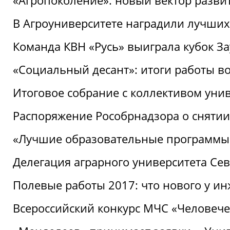
«Агропоколение»: новый вектор разви
В Агроуниверситете наградили лучших
Команда КВН «Русь» выиграла кубок З
«Социальный десант»: итоги работы в
Итоговое собрание с коллективом уни
Распоряжение Рособрнадзора о снятии
«Лучшие образовательные программы
Делегация аграрного университета Се
Полевые работы 2017: что нового у и
Всероссийский конкурс МЧС «Человечес