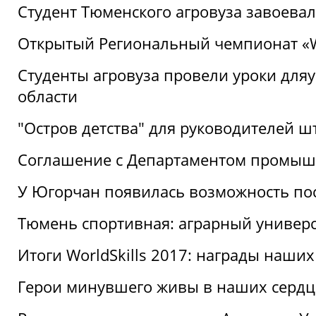
Студент Тюменского агровуза завоева
Открытый Региональный чемпионат «Wor
Студенты агровуза провели уроки дл
области
"Остров детства" для руководителей 
Соглашение с Департаментом промыш
У Югорчан появилась возможность пос
Тюмень спортивная: аграрный универс
Итоги WorldSkills 2017: награды наших
Герои минувшего живы в наших сердц