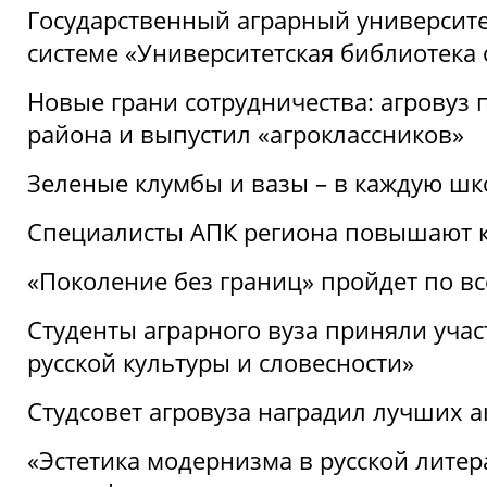
Государственный аграрный университ
системе «Университетская библиотека
Новые грани сотрудничества: агровуз
района и выпустил «агроклассников»
Зеленые клумбы и вазы – в каждую шк
Специалисты АПК региона повышают к
«Поколение без границ» пройдет по в
Студенты аграрного вуза приняли уча
русской культуры и словесности»
Студсовет агровуза наградил лучших а
«Эстетика модернизма в русской литер