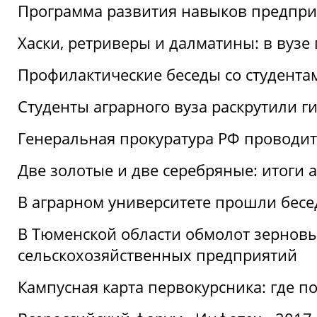
Программа развития навыков предприн
Хаски, ретриверы и далматины: в вузе
Профилактические беседы со студентами
Студенты аграрного вуза раскрутили г
Генеральная прокуратура РФ проводит
Две золотые и две серебряные: итоги
В аграрном университете прошли бесе
В Тюменской области обмолот зерновы
сельскохозяйственных предприятий
Кампусная карта первокурсника: где пол