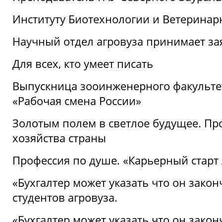
Институту Биотехнологии и Ветеринар
Научный отдел агровуза принимает зая
Для всех, кто умеет писать
Выпускница зооинженерного факультет
«Рабочая смена России»
Золотым полем в светлое будущее. Про
хозяйства страны
Профессия по душе. «Карьерный старт
«Бухгалтер может указать что он закон
студентов агровуза.
«Бухгалтер может указать что он закон