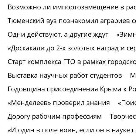
Возможно ли импортозамещение в рас
Тюменский вуз познакомил аграриев 
Одни действуют, а другие ждут
«Зимн
«Доскакали до 2-х золотых наград и с
Старт комплекса ГТО в рамках городск
Выставка научных работ студентов
М
Годовщина присоединения Крыма к Р
«Менделеев» проверил знания
«Пои
Дорогу рабочим профессиям
Творчест
«И один в поле воин, если он в науке 