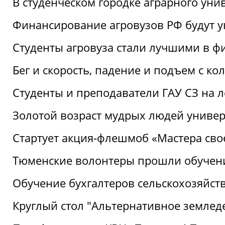
В студенческом городке аграрного уни
Финансирование агровузов РФ будут у
Студенты агровуза стали лучшими в ф
Бег и скорость, падение и подъем с к
Студенты и преподаватели ГАУ СЗ на 
Золотой возраст мудрых людей универ
Стартует акция-флешмоб «Мастера свое
Тюменские волонтеры прошли обучен
Обучение бухгалтеров сельскохозяйст
Круглый стол "Альтернативное землед