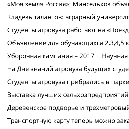
«Моя земля Россия»: Минсельхоз объя
Кладезь талантов: аграрный университ
Студенты агровуза работают на «Поез
Объявление для обучающихся 2,3,4,5 
Уборочная кампания – 2017
Научная
На Дне знаний агровуза будущих студ
Студенты агровуза прибрались в парке
Выставка лучших сельхозпредприятий
Деревенское подворье и трехметровый
Транспортную карту теперь можно зака