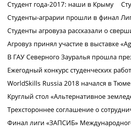
Студент года-2017: наши в Крыму
Ст
Студенты-аграрии прошли в финал Ли
Студенты агровуза рассказали о свер
Агровуз принял участие в выставке «Agr
В ГАУ Северного Зауралья прошла пре
Ежегодный конкурс студенческих работ
WorldSkills Russia 2018 начался в Тюме
Круглый стол «Альтернативное землед
Трехстороннее соглашение о сотрудн
Финал лиги «ЗАПСИБ» Международног