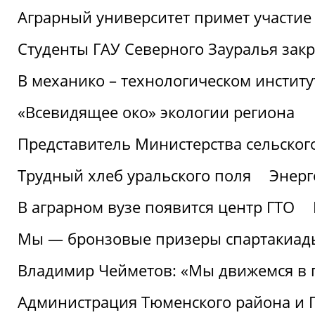
Аграрный университет примет участие 
Студенты ГАУ Северного Зауралья закр
В механико – технологическом инстит
«Всевидящее око» экологии региона
Представитель Министерства сельского
Трудный хлеб уральского поля
Энерг
В аграрном вузе появится центр ГТО
Мы — бронзовые призеры спартакиад
Владимир Чейметов: «Мы движемся в
Администрация Тюменского района и Г