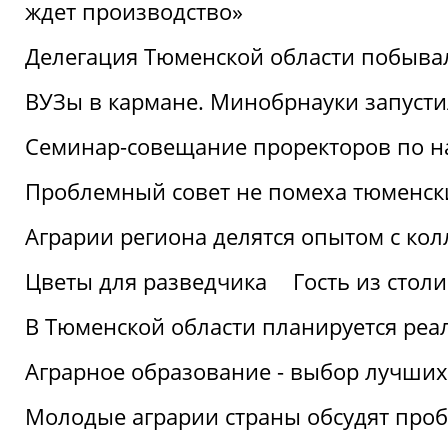
ждет производство»
Делегация Тюменской области побывал
ВУЗы в кармане. Минобрнауки запуст
Семинар-совещание проректоров по н
Проблемный совет не помеха тюменск
Аграрии региона делятся опытом с кол
Цветы для разведчика
Гость из стол
В Тюменской области планируется реа
Аграрное образование - выбор лучших
Молодые аграрии страны обсудят про