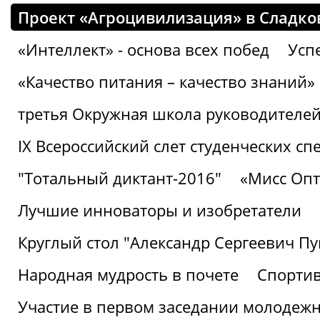
Проект «Агроцивилизация» в Сладко
«Интеллект» - основа всех побед
Успе
«Качество питания – качество знаний»
третья Окружная школа руководителей
IХ Всероссийский слет студенческих 
"Тотальный диктант-2016"
«Мисс Опт
Лучшие инноваторы и изобретатели
Круглый стол "Александр Сергеевич П
Народная мудрость в почете
Спорти
Участие в первом заседании молодеж