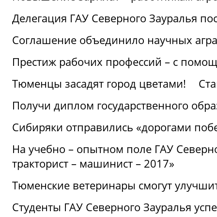
Делегация ГАУ Северного Зауралья по
Соглашение объединило научных агр
Престиж рабочих профессий – с помощ
Тюменцы засадят город цветами!
Ста
Получи диплом государственного обра
Сибиряки отправились «дорогами поб
На учебно – опытном поле ГАУ Северн
тракторист – машинист – 2017»
Тюменские ветеринары смогут улучши
Студенты ГАУ Северного Зауралья ус