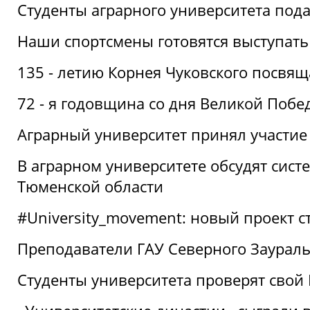
Студенты аграрного университета под
Наши спортсмены готовятся выступать
135 - летию Корнея Чуковского посвящ
72 - я годовщина со дня Великой Побе
Аграрный университет принял участие 
В аграрном университете обсудят сис
Тюменской области
#University_movement: новый проект ст
Преподаватели ГАУ Северного Заурал
Студенты университета проверят свой В