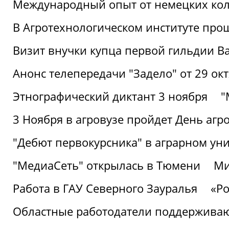
Международный опыт от немецких кол
В Агротехнологическом институте про
Визит внучки купца первой гильдии В
Анонс телепередачи "Задело" от 29 окт
Этнографический диктант 3 ноября
"
3 Ноября в агровузе пройдет День аг
"Дебют первокурсника" в аграрном уни
"МедиаСеть" открылась в Тюмени
Ми
Работа в ГАУ Северного Зауралья
«Ро
Областные работодатели поддерживают