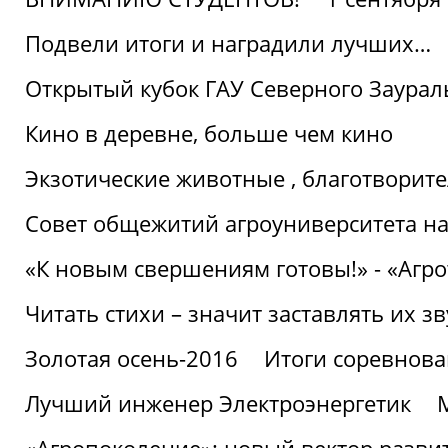
Подвели итоги и наградили лучших…
Открытый кубок ГАУ Северного Заурал
Кино в деревне, больше чем кино
Экзотические животные , благотворите
Совет общежитий агроуниверситета на
«К новым свершениям готовы!» - «Агр
Читать стихи – значит заставлять их з
Золотая осень-2016
Итоги соревнова
Лучший инженер Электроэнергетик