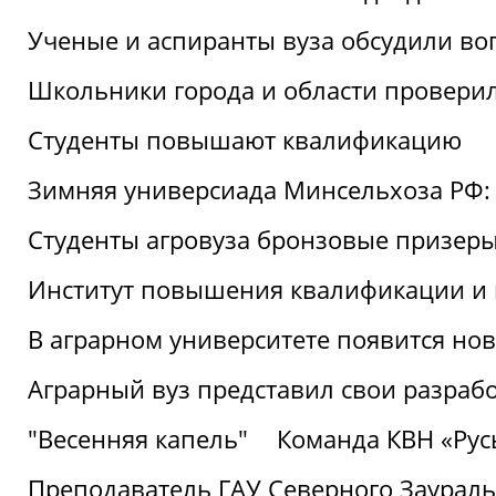
Ученые и аспиранты вуза обсудили во
Школьники города и области провери
Студенты повышают квалификацию
Зимняя универсиада Минсельхоза РФ: 
Студенты агровуза бронзовые призер
Институт повышения квалификации и 
В аграрном университете появится но
Аграрный вуз представил свои разраб
"Весенняя капель"
Команда КВН «Русь
Преподаватель ГАУ Северного Заураль