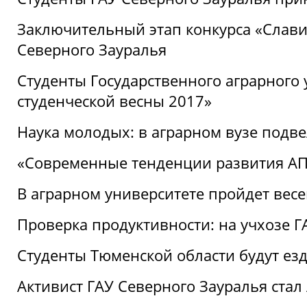
Заключительный этап конкурса «Славим
Северного Зауралья
Студенты Государственного аграрного 
студенческой весны 2017»
Наука молодых: в аграрном вузе подве
«Современные тенденции развития АПК
В аграрном университете пройдет вес
Проверка продуктивности: на учхозе 
Студенты Тюменской области будут езд
Активист ГАУ Северного Зауралья ста