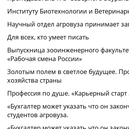
Институту Биотехнологии и Ветеринар
Научный отдел агровуза принимает зая
Для всех, кто умеет писать
Выпускница зооинженерного факультет
«Рабочая смена России»
Золотым полем в светлое будущее. Про
хозяйства страны
Профессия по душе. «Карьерный старт
«Бухгалтер может указать что он закон
студентов агровуза.
«Бухгалтер может указать что он закон