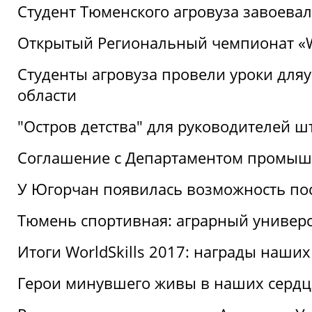
Студент Тюменского агровуза завоева
Открытый Региональный чемпионат «Wor
Студенты агровуза провели уроки дл
области
"Остров детства" для руководителей 
Соглашение с Департаментом промыш
У Югорчан появилась возможность пос
Тюмень спортивная: аграрный универс
Итоги WorldSkills 2017: награды наших
Герои минувшего живы в наших сердц