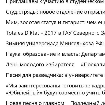
Приглашаем к участию в студенческо
Студ.отряды: новое отделение открыли
Мим, золотая статуя и гитарист: чем е
Totales Diktat – 2017 в ГАУ Северного 
Зимняя универсиада Минсельхоза РФ:
Наука, образование и власть: Департа
День молодого избирателя
#Поехал
Песня для разведчика: в университете
«Мы заинтересованы готовить те кадры
«Юбилейный» будут совместно учить 
Новая песня о главном
Подледный л