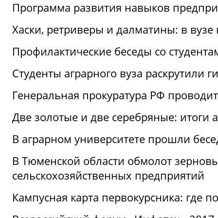
Программа развития навыков предприн
Хаски, ретриверы и далматины: в вузе
Профилактические беседы со студентами
Студенты аграрного вуза раскрутили г
Генеральная прокуратура РФ проводит
Две золотые и две серебряные: итоги
В аграрном университете прошли бесе
В Тюменской области обмолот зерновы
сельскохозяйственных предприятий
Кампусная карта первокурсника: где пол