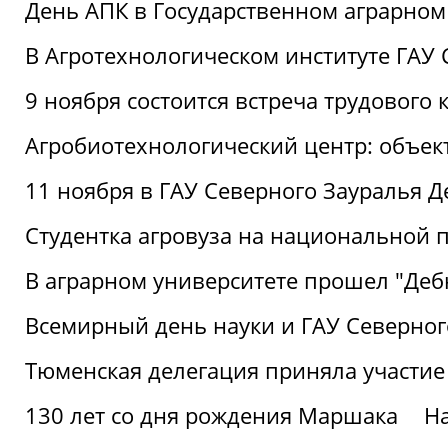
День АПК в Государственном аграрном
В Агротехнологическом институте ГАУ
9 ноября состоится встреча трудового 
Агробиотехнологический центр: объек
11 ноября в ГАУ Северного Зауралья 
Студентка агровуза на национальной п
В аграрном университете прошел "Деб
Всемирный день науки и ГАУ Северног
Тюменская делегация приняла участие
130 лет со дня рождения Маршака
Н