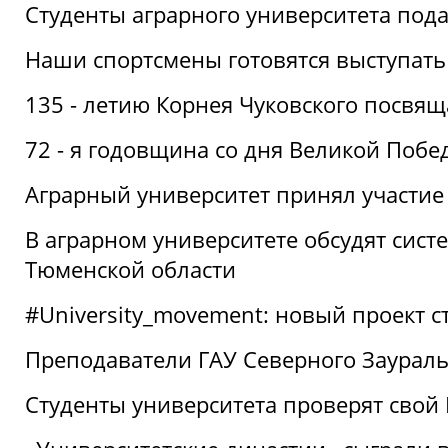
Студенты аграрного университета под
Наши спортсмены готовятся выступать
135 - летию Корнея Чуковского посвящ
72 - я годовщина со дня Великой Побе
Аграрный университет принял участие 
В аграрном университете обсудят сис
Тюменской области
#University_movement: новый проект ст
Преподаватели ГАУ Северного Заурал
Студенты университета проверят свой В