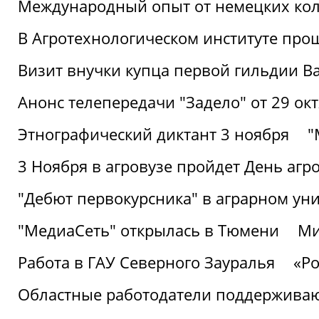
Международный опыт от немецких кол
В Агротехнологическом институте про
Визит внучки купца первой гильдии В
Анонс телепередачи "Задело" от 29 окт
Этнографический диктант 3 ноября
"
3 Ноября в агровузе пройдет День аг
"Дебют первокурсника" в аграрном уни
"МедиаСеть" открылась в Тюмени
Ми
Работа в ГАУ Северного Зауралья
«Ро
Областные работодатели поддерживают