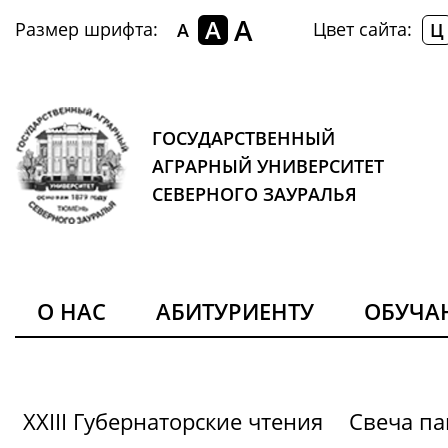
A
A
Размер шрифта:
Цвет сайта:
A
Ц
ГОСУДАРСТВЕННЫЙ
АГРАРНЫЙ УНИВЕРСИТЕТ
СЕВЕРНОГО ЗАУРАЛЬЯ
О НАС
АБИТУРИЕНТУ
ОБУЧ
XXIII Губернаторские чтения
Свеча па