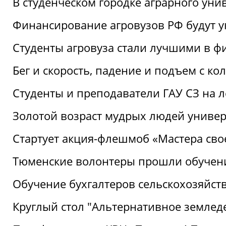
В студенческом городке аграрного уни
Финансирование агровузов РФ будут у
Студенты агровуза стали лучшими в ф
Бег и скорость, падение и подъем с к
Студенты и преподаватели ГАУ СЗ на 
Золотой возраст мудрых людей универ
Стартует акция-флешмоб «Мастера свое
Тюменские волонтеры прошли обучен
Обучение бухгалтеров сельскохозяйст
Круглый стол "Альтернативное землед