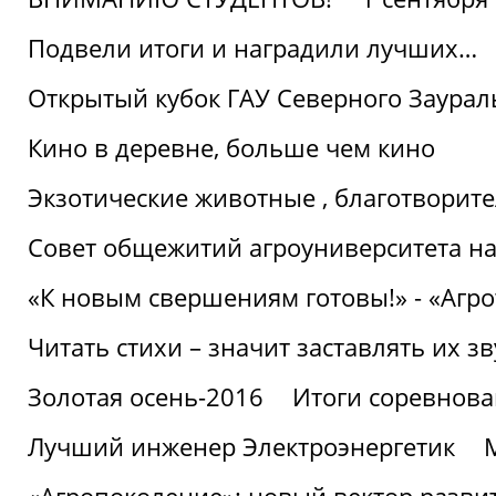
Подвели итоги и наградили лучших…
Открытый кубок ГАУ Северного Заурал
Кино в деревне, больше чем кино
Экзотические животные , благотворите
Совет общежитий агроуниверситета на
«К новым свершениям готовы!» - «Агр
Читать стихи – значит заставлять их з
Золотая осень-2016
Итоги соревнова
Лучший инженер Электроэнергетик