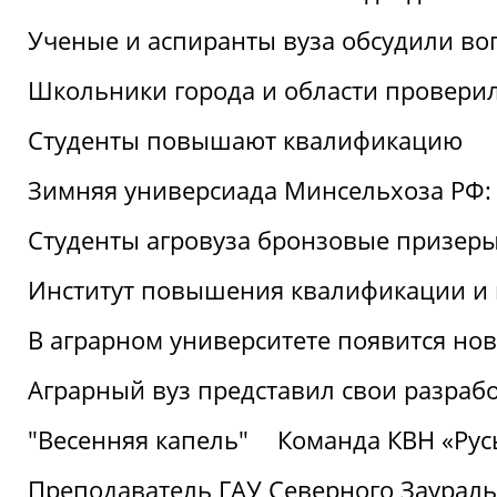
Ученые и аспиранты вуза обсудили во
Школьники города и области провери
Студенты повышают квалификацию
Зимняя универсиада Минсельхоза РФ: 
Студенты агровуза бронзовые призер
Институт повышения квалификации и 
В аграрном университете появится но
Аграрный вуз представил свои разраб
"Весенняя капель"
Команда КВН «Русь
Преподаватель ГАУ Северного Заураль