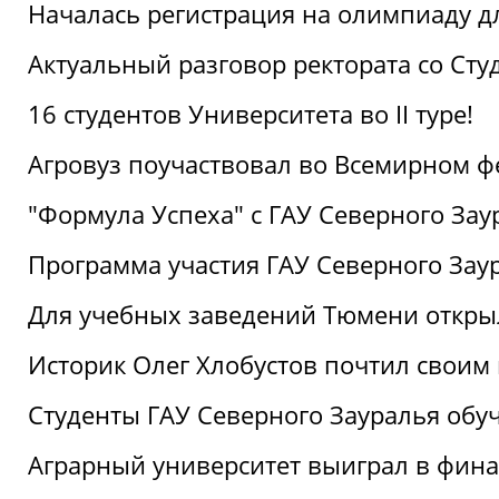
Началась регистрация на олимпиаду дл
Актуальный разговор ректората со Сту
16 студентов Университета во II туре!
Агровуз поучаствовал во Всемирном ф
"Формула Успеха" с ГАУ Северного Зау
Программа участия ГАУ Северного Заур
Для учебных заведений Тюмени откры
Историк Олег Хлобустов почтил своим
Студенты ГАУ Северного Зауралья об
Аграрный университет выиграл в фин