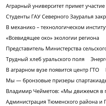
Аграрный университет примет участие 
Студенты ГАУ Северного Зауралья закр
В механико – технологическом инстит
«Всевидящее око» экологии региона
Представитель Министерства сельского
Трудный хлеб уральского поля
Энерг
В аграрном вузе появится центр ГТО
Мы — бронзовые призеры спартакиад
Владимир Чейметов: «Мы движемся в
Администрация Тюменского района и Г