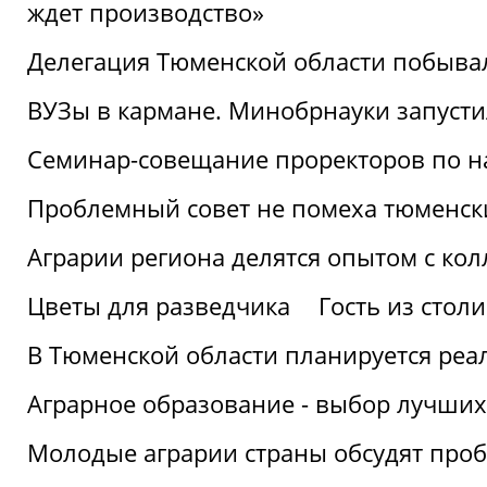
ждет производство»
Делегация Тюменской области побывал
ВУЗы в кармане. Минобрнауки запуст
Семинар-совещание проректоров по н
Проблемный совет не помеха тюменск
Аграрии региона делятся опытом с кол
Цветы для разведчика
Гость из стол
В Тюменской области планируется реа
Аграрное образование - выбор лучших
Молодые аграрии страны обсудят про