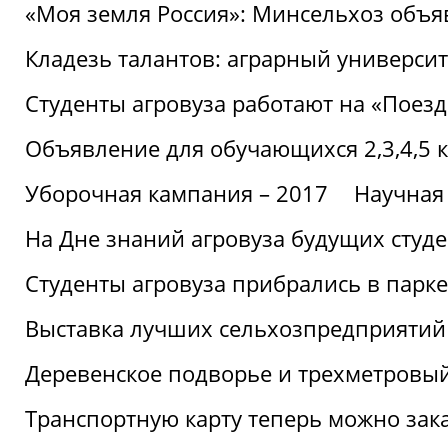
«Моя земля Россия»: Минсельхоз объя
Кладезь талантов: аграрный университ
Студенты агровуза работают на «Поез
Объявление для обучающихся 2,3,4,5 
Уборочная кампания – 2017
Научная
На Дне знаний агровуза будущих студ
Студенты агровуза прибрались в парке
Выставка лучших сельхозпредприятий
Деревенское подворье и трехметровый
Транспортную карту теперь можно зака