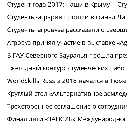
Студент года-2017: наши в Крыму
Ст
Студенты-аграрии прошли в финал Ли
Студенты агровуза рассказали о свер
Агровуз принял участие в выставке «Agr
В ГАУ Северного Зауралья прошла пре
Ежегодный конкурс студенческих работ
WorldSkills Russia 2018 начался в Тюме
Круглый стол «Альтернативное землед
Трехстороннее соглашение о сотрудн
Финал лиги «ЗАПСИБ» Международног