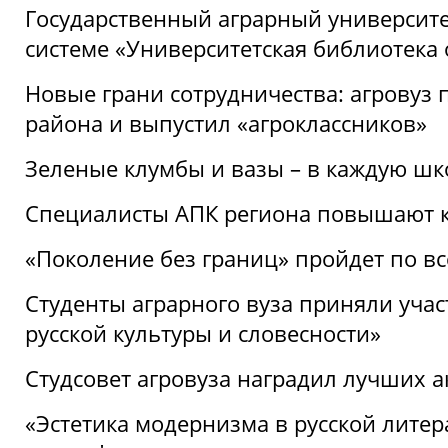
Государственный аграрный университ
системе «Университетская библиотека
Новые грани сотрудничества: агровуз
района и выпустил «агроклассников»
Зеленые клумбы и вазы – в каждую шк
Специалисты АПК региона повышают к
«Поколение без границ» пройдет по в
Студенты аграрного вуза приняли уча
русской культуры и словесности»
Студсовет агровуза наградил лучших а
«Эстетика модернизма в русской литер