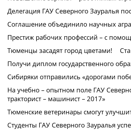
Делегация ГАУ Северного Зауралья по
Соглашение объединило научных агр
Престиж рабочих профессий – с помощ
Тюменцы засадят город цветами!
Ста
Получи диплом государственного обра
Сибиряки отправились «дорогами поб
На учебно – опытном поле ГАУ Северн
тракторист – машинист – 2017»
Тюменские ветеринары смогут улучши
Студенты ГАУ Северного Зауралья ус