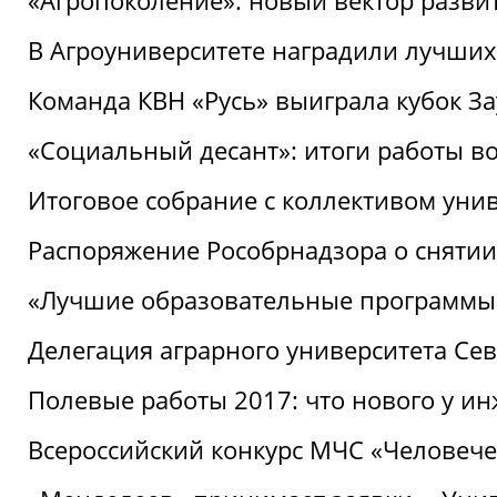
«Агропоколение»: новый вектор разви
В Агроуниверситете наградили лучших
Команда КВН «Русь» выиграла кубок З
«Социальный десант»: итоги работы в
Итоговое собрание с коллективом уни
Распоряжение Рособрнадзора о снятии
«Лучшие образовательные программы
Делегация аграрного университета Се
Полевые работы 2017: что нового у и
Всероссийский конкурс МЧС «Человечес