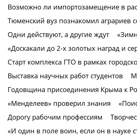
Возможно ли импортозамещение в рас
Тюменский вуз познакомил аграриев 
Одни действуют, а другие ждут
«Зимн
«Доскакали до 2-х золотых наград и с
Старт комплекса ГТО в рамках городск
Выставка научных работ студентов
М
Годовщина присоединения Крыма к Р
«Менделеев» проверил знания
«Пои
Дорогу рабочим профессиям
Творчест
«И один в поле воин, если он в науке 