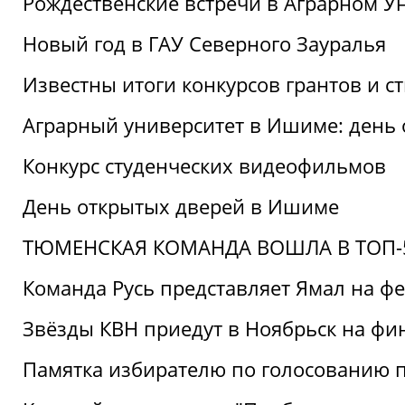
Рождественские встречи в Аграрном У
Новый год в ГАУ Северного Зауралья
Известны итоги конкурсов грантов и 
Аграрный университет в Ишиме: день
Конкурс студенческих видеофильмов
День открытых дверей в Ишиме
ТЮМЕНСКАЯ КОМАНДА ВОШЛА В ТОП-5
Команда Русь представляет Ямал на ф
Звёзды КВН приедут в Ноябрьск на фи
Памятка избирателю по голосованию 