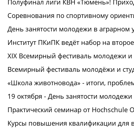
Полуфинал лиги КВН «Тюмень»! Прихо
Соревнования по спортивному ориент
День занятости молодежи в аграрном у
Институт ПКиПК ведёт набор на второ
XIX Всемирный фестиваль молодежи и 
Всемирный фестиваль молодёжи и сту
«Школа животновода» - итоги, пробле
19 октября - День занятости молодежи
Практический семинар от Hochschule O
Курсы повышения квалификации для 