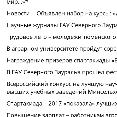
мир…»*
Новости
Объявлен набор на курсы: 
Научные журналы ГАУ Северного Заура
Трудовое лето – молодежи тюменского
В аграрном университете пройдут соре
Награждение призеров спартакиады «Б
В ГАУ Северного Зауралья прошел фес
Всероссийский конкурс на лучшую нау
высших учебных заведений Минсельхо
Спартакиада – 2017 «показала» лучши
Повышение зарплат – работникам агр