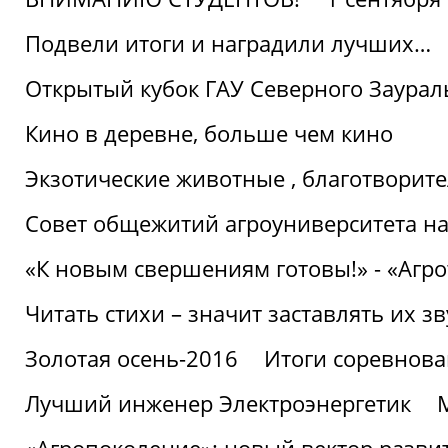
Подвели итоги и наградили лучших…
Открытый кубок ГАУ Северного Заурал
Кино в деревне, больше чем кино
Экзотические животные , благотворите
Совет общежитий агроуниверситета на
«К новым свершениям готовы!» - «Агр
Читать стихи – значит заставлять их з
Золотая осень-2016
Итоги соревнова
Лучший инженер Электроэнергетик