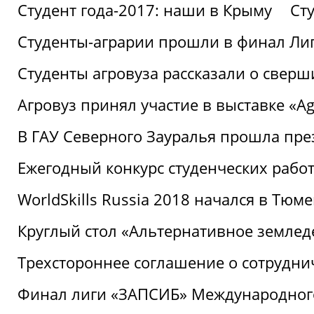
Студент года-2017: наши в Крыму
Ст
Студенты-аграрии прошли в финал Ли
Студенты агровуза рассказали о свер
Агровуз принял участие в выставке «Agr
В ГАУ Северного Зауралья прошла пре
Ежегодный конкурс студенческих работ
WorldSkills Russia 2018 начался в Тюме
Круглый стол «Альтернативное землед
Трехстороннее соглашение о сотрудн
Финал лиги «ЗАПСИБ» Международног