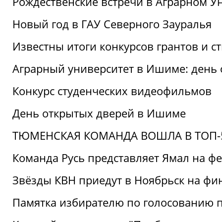
Рождественские встречи в Аграрном У
Новый год в ГАУ Северного Зауралья
Известны итоги конкурсов грантов и 
Аграрный университет в Ишиме: день
Конкурс студенческих видеофильмов
День открытых дверей в Ишиме
ТЮМЕНСКАЯ КОМАНДА ВОШЛА В ТОП-5
Команда Русь представляет Ямал на ф
Звёзды КВН приедут в Ноябрьск на фи
Памятка избирателю по голосованию 