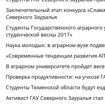
Заключительный этап конкурса «Славим
Северного Зауралья
Студенты Государственного аграрного 
студенческой весны 2017»
Наука молодых: в аграрном вузе подве
«Современные тенденции развития АПК
В аграрном университете пройдет вес
Проверка продуктивности: на учхозе 
Студенты Тюменской области будут езд
Активист ГАУ Северного Зауралья ста