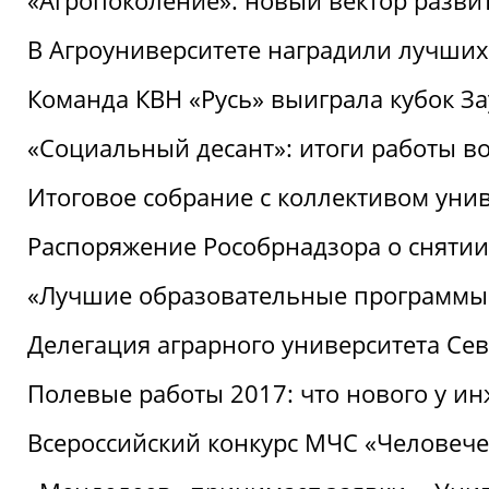
«Агропоколение»: новый вектор разви
В Агроуниверситете наградили лучших
Команда КВН «Русь» выиграла кубок З
«Социальный десант»: итоги работы в
Итоговое собрание с коллективом уни
Распоряжение Рособрнадзора о снятии
«Лучшие образовательные программы
Делегация аграрного университета Се
Полевые работы 2017: что нового у и
Всероссийский конкурс МЧС «Человечес