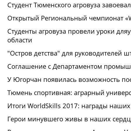
Студент Тюменского агровуза завоева
Открытый Региональный чемпионат «Wor
Студенты агровуза провели уроки дл
области
"Остров детства" для руководителей 
Соглашение с Департаментом промыш
У Югорчан появилась возможность пос
Тюмень спортивная: аграрный универс
Итоги WorldSkills 2017: награды наших
Герои минувшего живы в наших сердц