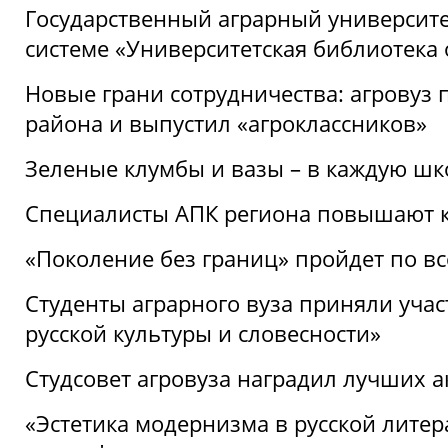
Государственный аграрный университ
системе «Университетская библиотека
Новые грани сотрудничества: агровуз
района и выпустил «агроклассников»
Зеленые клумбы и вазы – в каждую шк
Специалисты АПК региона повышают к
«Поколение без границ» пройдет по в
Студенты аграрного вуза приняли уча
русской культуры и словесности»
Студсовет агровуза наградил лучших а
«Эстетика модернизма в русской литер