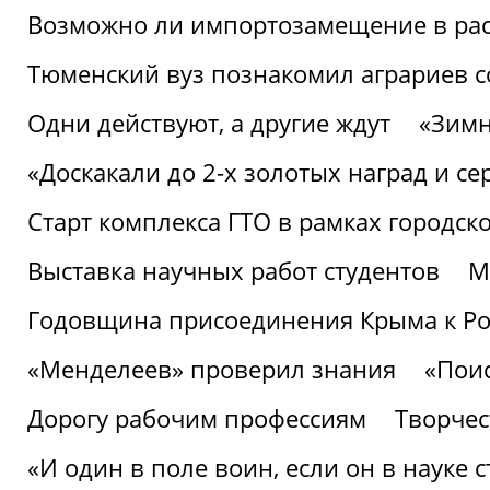
Возможно ли импортозамещение в рас
Тюменский вуз познакомил аграриев 
Одни действуют, а другие ждут
«Зимн
«Доскакали до 2-х золотых наград и с
Старт комплекса ГТО в рамках городск
Выставка научных работ студентов
М
Годовщина присоединения Крыма к Р
«Менделеев» проверил знания
«Пои
Дорогу рабочим профессиям
Творчест
«И один в поле воин, если он в науке 