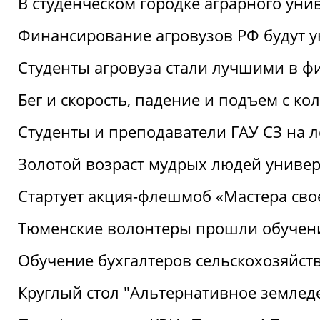
В студенческом городке аграрного уни
Финансирование агровузов РФ будут у
Студенты агровуза стали лучшими в ф
Бег и скорость, падение и подъем с к
Студенты и преподаватели ГАУ СЗ на 
Золотой возраст мудрых людей универ
Стартует акция-флешмоб «Мастера свое
Тюменские волонтеры прошли обучен
Обучение бухгалтеров сельскохозяйст
Круглый стол "Альтернативное землед