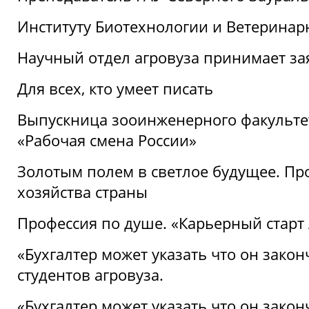
Институту Биотехнологии и Ветеринар
Научный отдел агровуза принимает зая
Для всех, кто умеет писать
Выпускница зооинженерного факультет
«Рабочая смена России»
Золотым полем в светлое будущее. Про
хозяйства страны
Профессия по душе. «Карьерный старт
«Бухгалтер может указать что он закон
студентов агровуза.
«Бухгалтер может указать что он закон