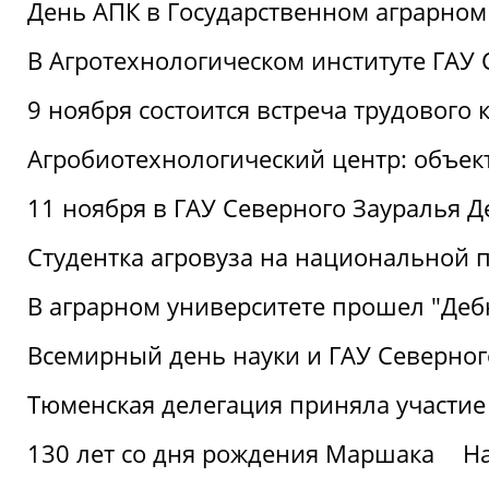
День АПК в Государственном аграрном
В Агротехнологическом институте ГАУ
9 ноября состоится встреча трудового 
Агробиотехнологический центр: объек
11 ноября в ГАУ Северного Зауралья 
Студентка агровуза на национальной п
В аграрном университете прошел "Деб
Всемирный день науки и ГАУ Северног
Тюменская делегация приняла участие
130 лет со дня рождения Маршака
Н