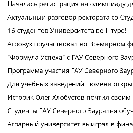
Началась регистрация на олимпиаду дл
Актуальный разговор ректората со Сту
16 студентов Университета во II туре!
Агровуз поучаствовал во Всемирном ф
"Формула Успеха" с ГАУ Северного Зау
Программа участия ГАУ Северного Заур
Для учебных заведений Тюмени откры
Историк Олег Хлобустов почтил своим
Студенты ГАУ Северного Зауралья об
Аграрный университет выиграл в фин