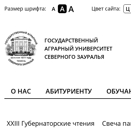
A
A
Размер шрифта:
Цвет сайта:
A
Ц
ГОСУДАРСТВЕННЫЙ
АГРАРНЫЙ УНИВЕРСИТЕТ
СЕВЕРНОГО ЗАУРАЛЬЯ
О НАС
АБИТУРИЕНТУ
ОБУЧ
XXIII Губернаторские чтения
Свеча па