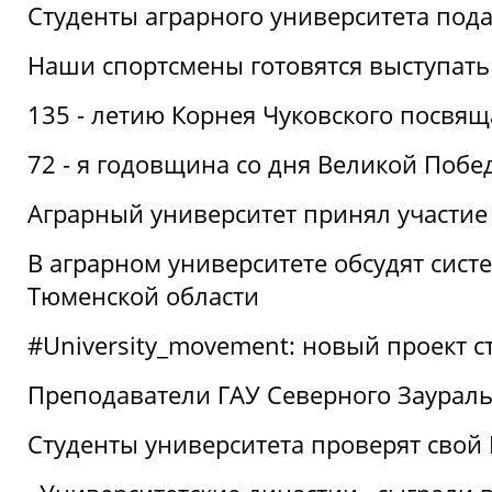
Студенты аграрного университета под
Наши спортсмены готовятся выступать
135 - летию Корнея Чуковского посвящ
72 - я годовщина со дня Великой Побе
Аграрный университет принял участие 
В аграрном университете обсудят сис
Тюменской области
#University_movement: новый проект ст
Преподаватели ГАУ Северного Заурал
Студенты университета проверят свой В