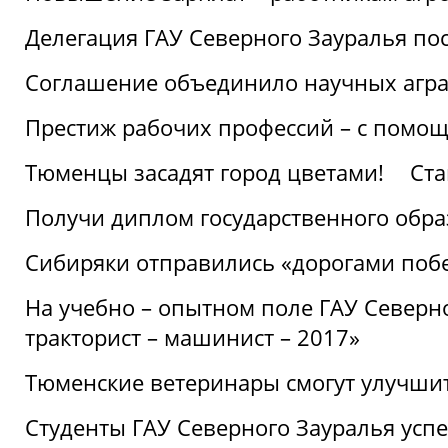
Делегация ГАУ Северного Зауралья по
Соглашение объединило научных агр
Престиж рабочих профессий – с помощ
Тюменцы засадят город цветами!
Ста
Получи диплом государственного обра
Сибиряки отправились «дорогами поб
На учебно – опытном поле ГАУ Северн
тракторист – машинист – 2017»
Тюменские ветеринары смогут улучши
Студенты ГАУ Северного Зауралья ус