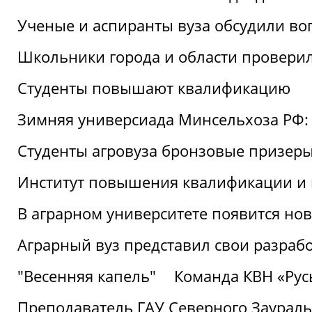
Ученые и аспиранты вуза обсудили во
Школьники города и области провери
Студенты повышают квалификацию
Зимняя универсиада Минсельхоза РФ: 
Студенты агровуза бронзовые призер
Институт повышения квалификации и 
В аграрном университете появится но
Аграрный вуз представил свои разраб
"Весенняя капель"
Команда КВН «Русь
Преподаватель ГАУ Северного Заураль