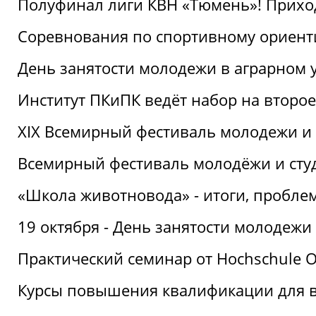
Полуфинал лиги КВН «Тюмень»! Прихо
Соревнования по спортивному ориент
День занятости молодежи в аграрном у
Институт ПКиПК ведёт набор на второ
XIX Всемирный фестиваль молодежи и 
Всемирный фестиваль молодёжи и сту
«Школа животновода» - итоги, пробле
19 октября - День занятости молодежи
Практический семинар от Hochschule O
Курсы повышения квалификации для 