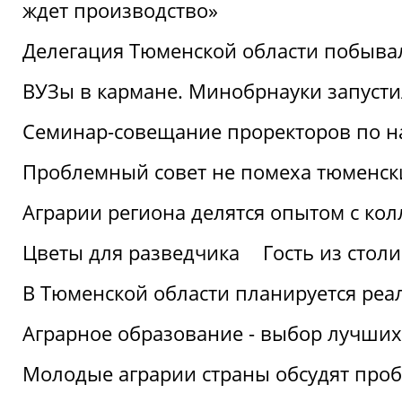
ждет производство»
Делегация Тюменской области побывал
ВУЗы в кармане. Минобрнауки запуст
Семинар-совещание проректоров по н
Проблемный совет не помеха тюменск
Аграрии региона делятся опытом с кол
Цветы для разведчика
Гость из стол
В Тюменской области планируется реа
Аграрное образование - выбор лучших
Молодые аграрии страны обсудят про