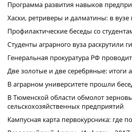
Программа развития навыков предприн
Хаски, ретриверы и далматины: в вузе
Профилактические беседы со студентами
Студенты аграрного вуза раскрутили г
Генеральная прокуратура РФ проводит
Две золотые и две серебряные: итоги
В аграрном университете прошли бесе
В Тюменской области обмолот зерновы
сельскохозяйственных предприятий
Кампусная карта первокурсника: где пол