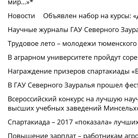
мир…»*
Новости
Объявлен набор на курсы: 
Научные журналы ГАУ Северного Заура
Трудовое лето – молодежи тюменского
В аграрном университете пройдут соре
Награждение призеров спартакиады «Б
В ГАУ Северного Зауралья прошел фес
Всероссийский конкурс на лучшую нау
высших учебных заведений Минсельхо
Спартакиада – 2017 «показала» лучши
Повышение зарплат – работникам агр