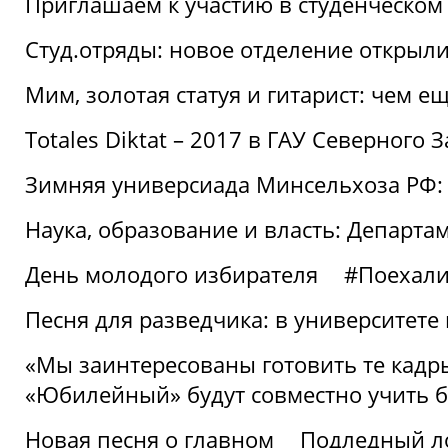
Приглашаем к участию в студенческо
Студ.отряды: новое отделение открыли
Мим, золотая статуя и гитарист: чем е
Totales Diktat – 2017 в ГАУ Северного 
Зимняя универсиада Минсельхоза РФ:
Наука, образование и власть: Департа
День молодого избирателя
#Поехал
Песня для разведчика: в университете
«Мы заинтересованы готовить те кадры
«Юбилейный» будут совместно учить 
Новая песня о главном
Подледный л