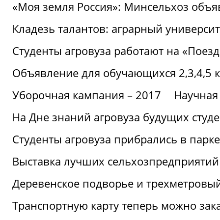
«Моя земля Россия»: Минсельхоз объя
Кладезь талантов: аграрный университ
Студенты агровуза работают на «Поез
Объявление для обучающихся 2,3,4,5 
Уборочная кампания – 2017
Научная
На Дне знаний агровуза будущих студ
Студенты агровуза прибрались в парке
Выставка лучших сельхозпредприятий
Деревенское подворье и трехметровый
Транспортную карту теперь можно зака