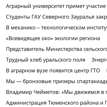
Аграрный университет примет участие 
Студенты ГАУ Северного Зауралья закр
В механико – технологическом инстит
«Всевидящее око» экологии региона
Представитель Министерства сельского
Трудный хлеб уральского поля
Энерг
В аграрном вузе появится центр ГТО
Мы — бронзовые призеры спартакиад
Владимир Чейметов: «Мы движемся в
Администрация Тюменского района и Г