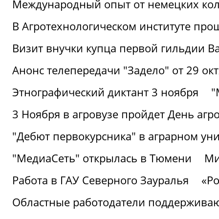
Международный опыт от немецких кол
В Агротехнологическом институте про
Визит внучки купца первой гильдии В
Анонс телепередачи "Задело" от 29 окт
Этнографический диктант 3 ноября
"
3 Ноября в агровузе пройдет День аг
"Дебют первокурсника" в аграрном уни
"МедиаСеть" открылась в Тюмени
Ми
Работа в ГАУ Северного Зауралья
«Ро
Областные работодатели поддерживают