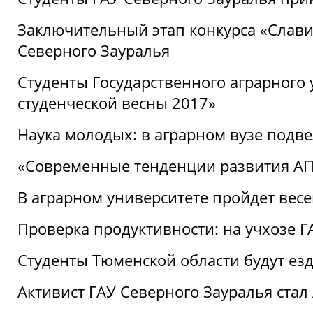
Заключительный этап конкурса «Славим
Северного Зауралья
Студенты Государственного аграрного 
студенческой весны 2017»
Наука молодых: в аграрном вузе подве
«Современные тенденции развития АПК
В аграрном университете пройдет вес
Проверка продуктивности: на учхозе 
Студенты Тюменской области будут езд
Активист ГАУ Северного Зауралья ста