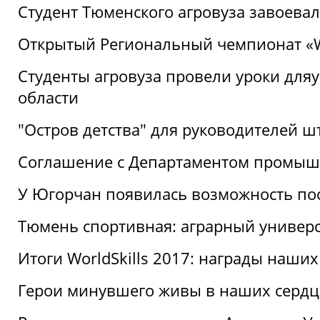
Студент Тюменского агровуза завоева
Открытый Региональный чемпионат «Wor
Студенты агровуза провели уроки дл
области
"Остров детства" для руководителей 
Соглашение с Департаментом промыш
У Югорчан появилась возможность пос
Тюмень спортивная: аграрный универс
Итоги WorldSkills 2017: награды наших
Герои минувшего живы в наших сердц