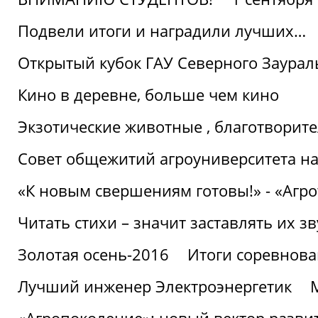
Подвели итоги и наградили лучших…
Открытый кубок ГАУ Северного Заурал
Кино в деревне, больше чем кино
Экзотические животные , благотворите
Совет общежитий агроуниверситета на
«К новым свершениям готовы!» - «Агр
Читать стихи – значит заставлять их з
Золотая осень-2016
Итоги соревнова
Лучший инженер Электроэнергетик