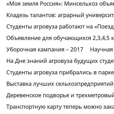
«Моя земля Россия»: Минсельхоз объя
Кладезь талантов: аграрный университ
Студенты агровуза работают на «Поез
Объявление для обучающихся 2,3,4,5 
Уборочная кампания – 2017
Научная
На Дне знаний агровуза будущих студ
Студенты агровуза прибрались в парке
Выставка лучших сельхозпредприятий
Деревенское подворье и трехметровый
Транспортную карту теперь можно зака