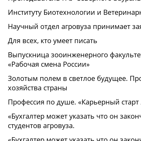
Институту Биотехнологии и Ветеринар
Научный отдел агровуза принимает зая
Для всех, кто умеет писать
Выпускница зооинженерного факультет
«Рабочая смена России»
Золотым полем в светлое будущее. Про
хозяйства страны
Профессия по душе. «Карьерный старт
«Бухгалтер может указать что он закон
студентов агровуза.
«Бухгалтер может указать что он закон