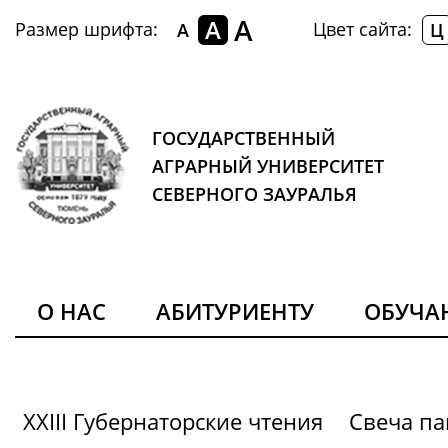
A
A
Размер шрифта:
Цвет сайта:
A
Ц
ГОСУДАРСТВЕННЫЙ
АГРАРНЫЙ УНИВЕРСИТЕТ
СЕВЕРНОГО ЗАУРАЛЬЯ
О НАС
АБИТУРИЕНТУ
ОБУЧ
XXIII Губернаторские чтения
Свеча па