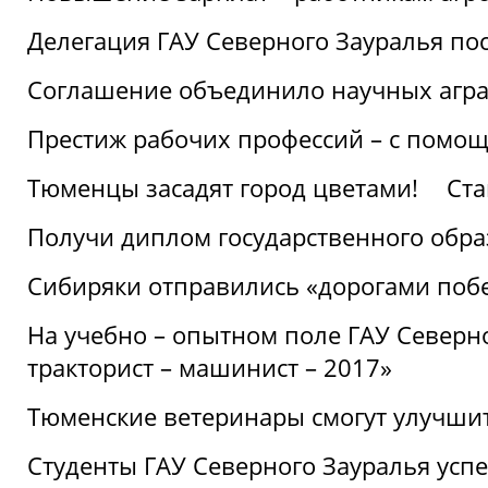
Делегация ГАУ Северного Зауралья по
Соглашение объединило научных агр
Престиж рабочих профессий – с помощ
Тюменцы засадят город цветами!
Ста
Получи диплом государственного обра
Сибиряки отправились «дорогами поб
На учебно – опытном поле ГАУ Северн
тракторист – машинист – 2017»
Тюменские ветеринары смогут улучши
Студенты ГАУ Северного Зауралья ус