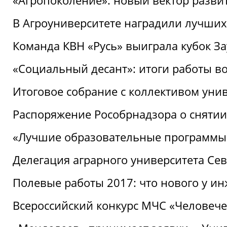
«Агропоколение»: новый вектор разви
В Агроуниверситете наградили лучших
Команда КВН «Русь» выиграла кубок З
«Социальный десант»: итоги работы в
Итоговое собрание с коллективом уни
Распоряжение Рособрнадзора о снятии
«Лучшие образовательные программы
Делегация аграрного университета Се
Полевые работы 2017: что нового у и
Всероссийский конкурс МЧС «Человечес