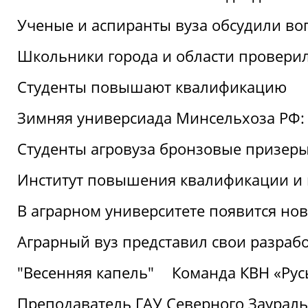
Ученые и аспиранты вуза обсудили во
Школьники города и области провери
Студенты повышают квалификацию
Зимняя универсиада Минсельхоза РФ: 
Студенты агровуза бронзовые призер
Институт повышения квалификации и 
В аграрном университете появится но
Аграрный вуз представил свои разраб
"Весенняя капель"
Команда КВН «Русь
Преподаватель ГАУ Северного Заураль