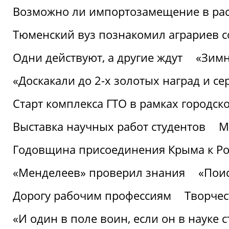
Возможно ли импортозамещение в рас
Тюменский вуз познакомил аграриев 
Одни действуют, а другие ждут
«Зимн
«Доскакали до 2-х золотых наград и с
Старт комплекса ГТО в рамках городск
Выставка научных работ студентов
М
Годовщина присоединения Крыма к Р
«Менделеев» проверил знания
«Пои
Дорогу рабочим профессиям
Творчест
«И один в поле воин, если он в науке 