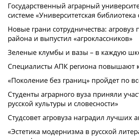
Государственный аграрный университ
системе «Университетская библиотека
Новые грани сотрудничества: агровуз
района и выпустил «агроклассников»
Зеленые клумбы и вазы – в каждую шк
Специалисты АПК региона повышают к
«Поколение без границ» пройдет по в
Студенты аграрного вуза приняли уча
русской культуры и словесности»
Студсовет агровуза наградил лучших а
«Эстетика модернизма в русской литер