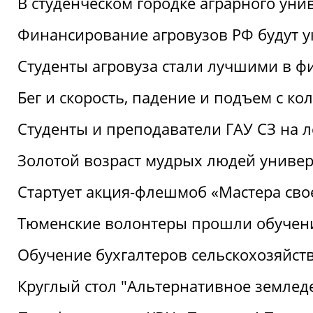
В студенческом городке аграрного уни
Финансирование агровузов РФ будут у
Студенты агровуза стали лучшими в ф
Бег и скорость, падение и подъем с к
Студенты и преподаватели ГАУ СЗ на 
Золотой возраст мудрых людей универ
Стартует акция-флешмоб «Мастера свое
Тюменские волонтеры прошли обучен
Обучение бухгалтеров сельскохозяйст
Круглый стол "Альтернативное землед