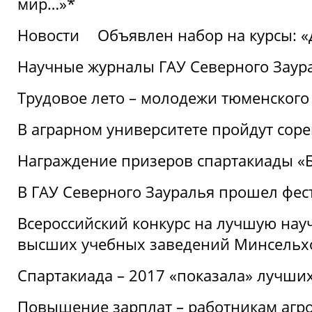
мир…»*
Новости
Объявлен набор на курсы: 
Научные журналы ГАУ Северного Заура
Трудовое лето – молодежи тюменского
В аграрном университете пройдут соре
Награждение призеров спартакиады «Б
В ГАУ Северного Зауралья прошел фес
Всероссийский конкурс на лучшую нау
высших учебных заведений Минсельхо
Спартакиада – 2017 «показала» лучши
Повышение зарплат – работникам агр