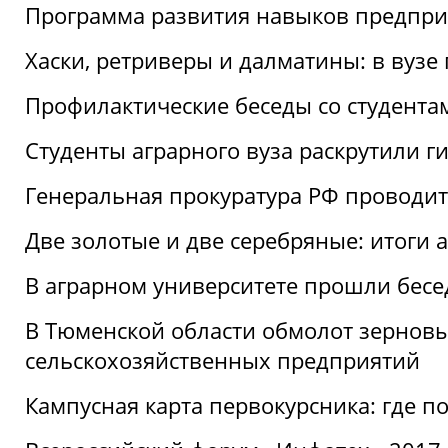
Программа развития навыков предприн
Хаски, ретриверы и далматины: в вузе
Профилактические беседы со студентами
Студенты аграрного вуза раскрутили г
Генеральная прокуратура РФ проводит
Две золотые и две серебряные: итоги
В аграрном университете прошли бесе
В Тюменской области обмолот зерновы
сельскохозяйственных предприятий
Кампусная карта первокурсника: где пол