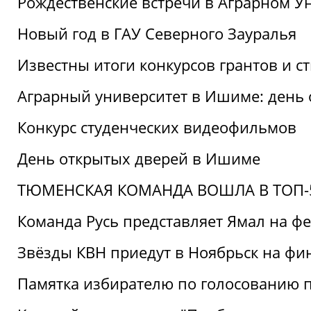
Рождественские встречи в Аграрном У
Новый год в ГАУ Северного Зауралья
Известны итоги конкурсов грантов и 
Аграрный университет в Ишиме: день
Конкурс студенческих видеофильмов
День открытых дверей в Ишиме
ТЮМЕНСКАЯ КОМАНДА ВОШЛА В ТОП-5
Команда Русь представляет Ямал на ф
Звёзды КВН приедут в Ноябрьск на фи
Памятка избирателю по голосованию 