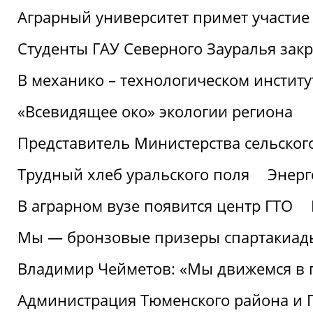
Аграрный университет примет участие 
Студенты ГАУ Северного Зауралья закр
В механико – технологическом инстит
«Всевидящее око» экологии региона
Представитель Министерства сельского
Трудный хлеб уральского поля
Энерг
В аграрном вузе появится центр ГТО
Мы — бронзовые призеры спартакиад
Владимир Чейметов: «Мы движемся в
Администрация Тюменского района и Г