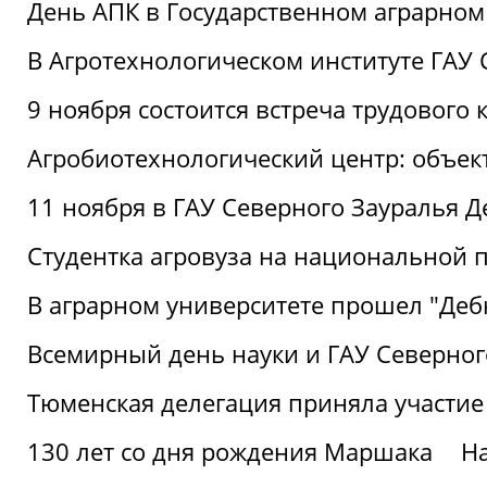
День АПК в Государственном аграрном
В Агротехнологическом институте ГАУ
9 ноября состоится встреча трудового 
Агробиотехнологический центр: объек
11 ноября в ГАУ Северного Зауралья 
Студентка агровуза на национальной п
В аграрном университете прошел "Деб
Всемирный день науки и ГАУ Северног
Тюменская делегация приняла участие
130 лет со дня рождения Маршака
Н