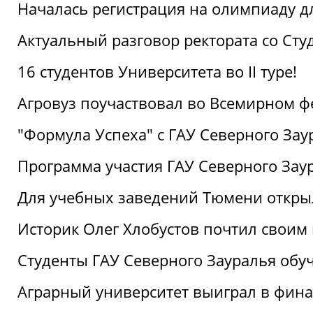
Началась регистрация на олимпиаду дл
Актуальный разговор ректората со Сту
16 студентов Университета во II туре!
Агровуз поучаствовал во Всемирном ф
"Формула Успеха" с ГАУ Северного Зау
Программа участия ГАУ Северного Заур
Для учебных заведений Тюмени откры
Историк Олег Хлобустов почтил своим
Студенты ГАУ Северного Зауралья об
Аграрный университет выиграл в фин