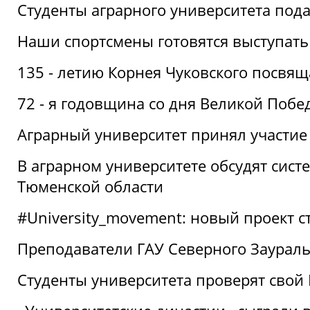
Студенты аграрного университета под
Наши спортсмены готовятся выступать
135 - летию Корнея Чуковского посвящ
72 - я годовщина со дня Великой Побе
Аграрный университет принял участие 
В аграрном университете обсудят сис
Тюменской области
#University_movement: новый проект ст
Преподаватели ГАУ Северного Заурал
Студенты университета проверят свой В