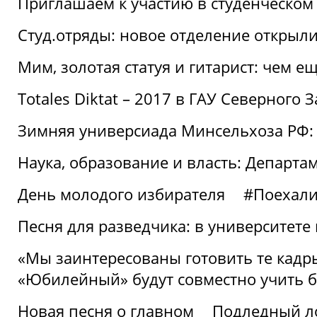
Приглашаем к участию в студенческо
Студ.отряды: новое отделение открыли
Мим, золотая статуя и гитарист: чем е
Totales Diktat – 2017 в ГАУ Северного 
Зимняя универсиада Минсельхоза РФ:
Наука, образование и власть: Департа
День молодого избирателя
#Поехал
Песня для разведчика: в университете
«Мы заинтересованы готовить те кадры
«Юбилейный» будут совместно учить 
Новая песня о главном
Подледный л