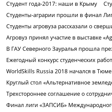
Студент года-2017: наши в Крыму
Ст
Студенты-аграрии прошли в финал Ли
Студенты агровуза рассказали о свер
Агровуз принял участие в выставке «Agr
В ГАУ Северного Зауралья прошла пре
Ежегодный конкурс студенческих работ
WorldSkills Russia 2018 начался в Тюме
Круглый стол «Альтернативное землед
Трехстороннее соглашение о сотрудн
Финал лиги «ЗАПСИБ» Международног