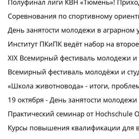
Полуфинал лиги КВН «Тюмень»! Прихо
Соревнования по спортивному ориент
День занятости молодежи в аграрном у
Институт ПКиПК ведёт набор на второ
XIX Всемирный фестиваль молодежи и 
Всемирный фестиваль молодёжи и сту
«Школа животновода» - итоги, пробле
19 октября - День занятости молодежи
Практический семинар от Hochschule O
Курсы повышения квалификации для 