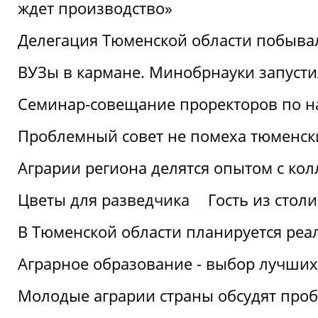
ждет производство»
Делегация Тюменской области побывал
ВУЗы в кармане. Минобрнауки запуст
Семинар-совещание проректоров по н
Проблемный совет не помеха тюменск
Аграрии региона делятся опытом с кол
Цветы для разведчика
Гость из стол
В Тюменской области планируется реа
Аграрное образование - выбор лучших
Молодые аграрии страны обсудят про