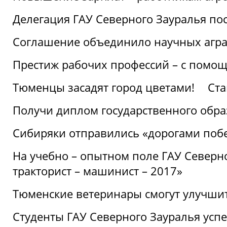
Делегация ГАУ Северного Зауралья по
Соглашение объединило научных агр
Престиж рабочих профессий – с помощ
Тюменцы засадят город цветами!
Ста
Получи диплом государственного обра
Сибиряки отправились «дорогами поб
На учебно – опытном поле ГАУ Северн
тракторист – машинист – 2017»
Тюменские ветеринары смогут улучши
Студенты ГАУ Северного Зауралья ус