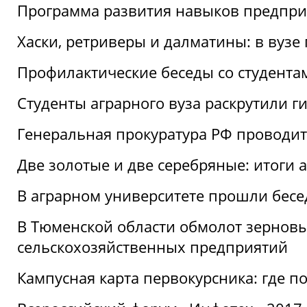
Программа развития навыков предприн
Хаски, ретриверы и далматины: в вузе
Профилактические беседы со студентами
Студенты аграрного вуза раскрутили г
Генеральная прокуратура РФ проводит
Две золотые и две серебряные: итоги
В аграрном университете прошли бесе
В Тюменской области обмолот зерновы
сельскохозяйственных предприятий
Кампусная карта первокурсника: где пол