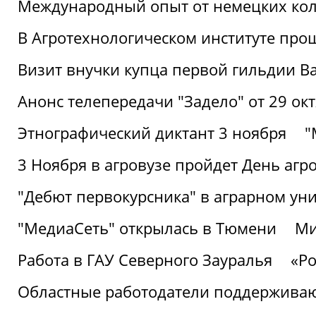
Международный опыт от немецких кол
В Агротехнологическом институте про
Визит внучки купца первой гильдии В
Анонс телепередачи "Задело" от 29 окт
Этнографический диктант 3 ноября
"
3 Ноября в агровузе пройдет День аг
"Дебют первокурсника" в аграрном уни
"МедиаСеть" открылась в Тюмени
Ми
Работа в ГАУ Северного Зауралья
«Ро
Областные работодатели поддерживают