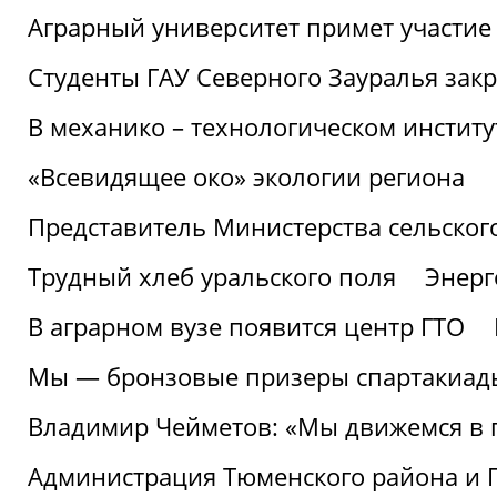
Аграрный университет примет участие 
Студенты ГАУ Северного Зауралья закр
В механико – технологическом инстит
«Всевидящее око» экологии региона
Представитель Министерства сельского
Трудный хлеб уральского поля
Энерг
В аграрном вузе появится центр ГТО
Мы — бронзовые призеры спартакиад
Владимир Чейметов: «Мы движемся в
Администрация Тюменского района и Г