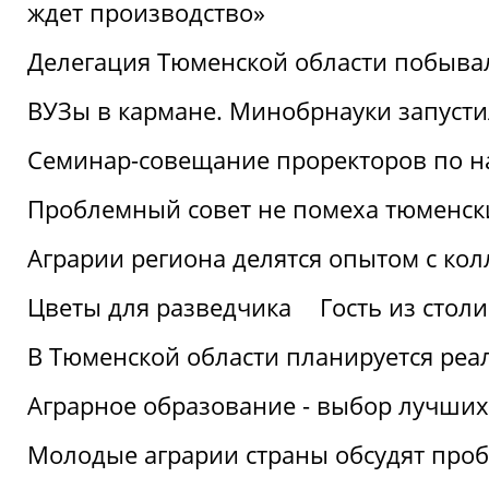
ждет производство»
Делегация Тюменской области побывал
ВУЗы в кармане. Минобрнауки запуст
Семинар-совещание проректоров по н
Проблемный совет не помеха тюменск
Аграрии региона делятся опытом с кол
Цветы для разведчика
Гость из стол
В Тюменской области планируется реа
Аграрное образование - выбор лучших
Молодые аграрии страны обсудят про