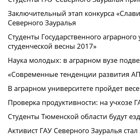
Заключительный этап конкурса «Славим
Северного Зауралья
Студенты Государственного аграрного 
студенческой весны 2017»
Наука молодых: в аграрном вузе подве
«Современные тенденции развития АПК
В аграрном университете пройдет вес
Проверка продуктивности: на учхозе 
Студенты Тюменской области будут езд
Активист ГАУ Северного Зауралья ста