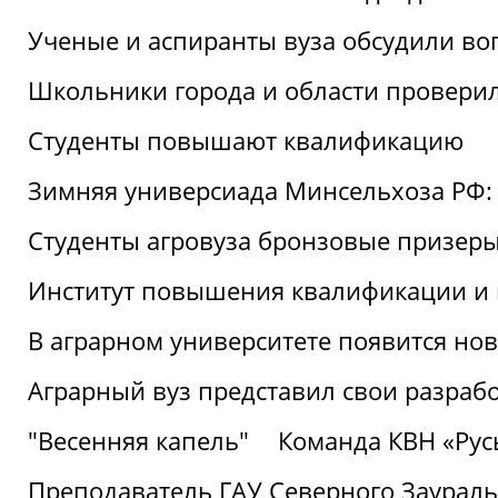
Ученые и аспиранты вуза обсудили во
Школьники города и области провери
Студенты повышают квалификацию
Зимняя универсиада Минсельхоза РФ: 
Студенты агровуза бронзовые призер
Институт повышения квалификации и 
В аграрном университете появится но
Аграрный вуз представил свои разраб
"Весенняя капель"
Команда КВН «Русь
Преподаватель ГАУ Северного Заураль