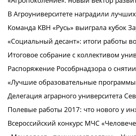
«Агропоколение»: новый вектор разви
В Агроуниверситете наградили лучших
Команда КВН «Русь» выиграла кубок З
«Социальный десант»: итоги работы в
Итоговое собрание с коллективом уни
Распоряжение Рособрнадзора о снятии
«Лучшие образовательные программы
Делегация аграрного университета Се
Полевые работы 2017: что нового у и
Всероссийский конкурс МЧС «Человечес