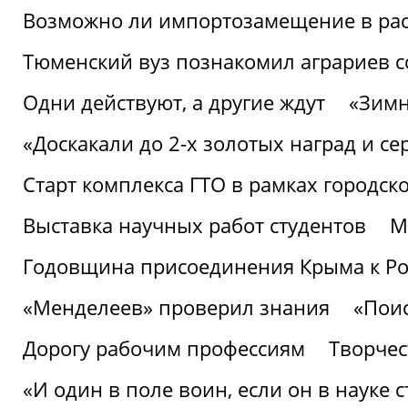
Возможно ли импортозамещение в рас
Тюменский вуз познакомил аграриев 
Одни действуют, а другие ждут
«Зимн
«Доскакали до 2-х золотых наград и с
Старт комплекса ГТО в рамках городск
Выставка научных работ студентов
М
Годовщина присоединения Крыма к Р
«Менделеев» проверил знания
«Пои
Дорогу рабочим профессиям
Творчест
«И один в поле воин, если он в науке 