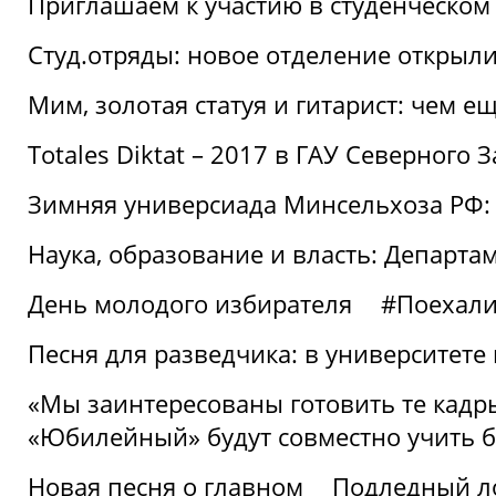
Приглашаем к участию в студенческо
Студ.отряды: новое отделение открыли
Мим, золотая статуя и гитарист: чем е
Totales Diktat – 2017 в ГАУ Северного 
Зимняя универсиада Минсельхоза РФ:
Наука, образование и власть: Департа
День молодого избирателя
#Поехал
Песня для разведчика: в университете
«Мы заинтересованы готовить те кадры
«Юбилейный» будут совместно учить 
Новая песня о главном
Подледный л