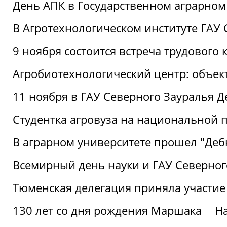
День АПК в Государственном аграрном
В Агротехнологическом институте ГАУ
9 ноября состоится встреча трудового 
Агробиотехнологический центр: объек
11 ноября в ГАУ Северного Зауралья 
Студентка агровуза на национальной п
В аграрном университете прошел "Деб
Всемирный день науки и ГАУ Северног
Тюменская делегация приняла участие
130 лет со дня рождения Маршака
Н