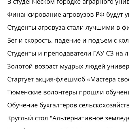
В студенческом городке аграрного уни
Финансирование агровузов РФ будут у
Студенты агровуза стали лучшими в ф
Бег и скорость, падение и подъем с к
Студенты и преподаватели ГАУ СЗ на 
Золотой возраст мудрых людей универ
Стартует акция-флешмоб «Мастера свое
Тюменские волонтеры прошли обучен
Обучение бухгалтеров сельскохозяйст
Круглый стол "Альтернативное землед