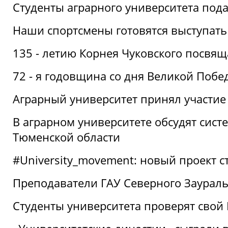
Студенты аграрного университета под
Наши спортсмены готовятся выступать
135 - летию Корнея Чуковского посвящ
72 - я годовщина со дня Великой Побе
Аграрный университет принял участие 
В аграрном университете обсудят сис
Тюменской области
#University_movement: новый проект ст
Преподаватели ГАУ Северного Заурал
Студенты университета проверят свой В