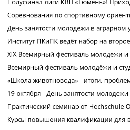
Полуфинал лиги КВН «Тюмень»! Прихо
Соревнования по спортивному ориент
День занятости молодежи в аграрном у
Институт ПКиПК ведёт набор на второ
XIX Всемирный фестиваль молодежи и 
Всемирный фестиваль молодёжи и сту
«Школа животновода» - итоги, пробле
19 октября - День занятости молодежи
Практический семинар от Hochschule O
Курсы повышения квалификации для 