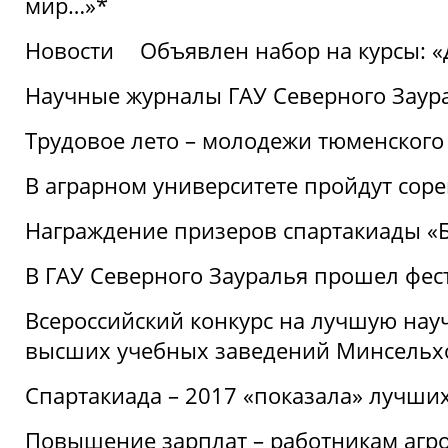
мир…»*
Новости
Объявлен набор на курсы: 
Научные журналы ГАУ Северного Заура
Трудовое лето – молодежи тюменского
В аграрном университете пройдут соре
Награждение призеров спартакиады «Б
В ГАУ Северного Зауралья прошел фес
Всероссийский конкурс на лучшую нау
высших учебных заведений Минсельхо
Спартакиада – 2017 «показала» лучши
Повышение зарплат – работникам агр