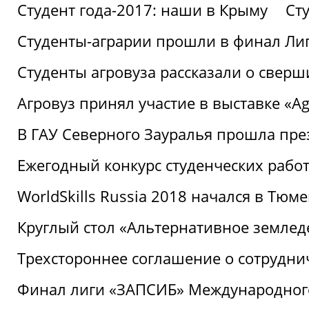
Студент года-2017: наши в Крыму
Ст
Студенты-аграрии прошли в финал Ли
Студенты агровуза рассказали о свер
Агровуз принял участие в выставке «Agr
В ГАУ Северного Зауралья прошла пре
Ежегодный конкурс студенческих работ
WorldSkills Russia 2018 начался в Тюме
Круглый стол «Альтернативное землед
Трехстороннее соглашение о сотрудн
Финал лиги «ЗАПСИБ» Международног