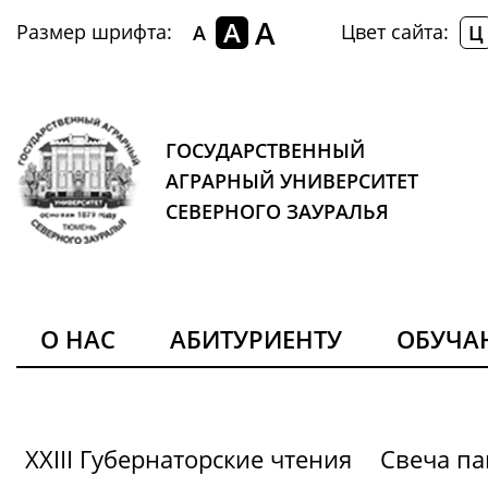
A
A
Размер шрифта:
Цвет сайта:
A
Ц
ГОСУДАРСТВЕННЫЙ
АГРАРНЫЙ УНИВЕРСИТЕТ
СЕВЕРНОГО ЗАУРАЛЬЯ
О НАС
АБИТУРИЕНТУ
ОБУЧ
XXIII Губернаторские чтения
Свеча па