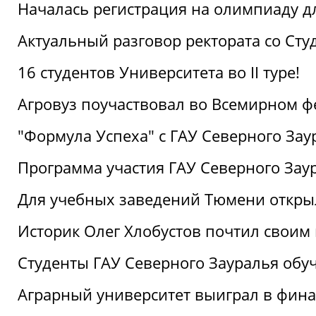
Началась регистрация на олимпиаду дл
Актуальный разговор ректората со Сту
16 студентов Университета во II туре!
Агровуз поучаствовал во Всемирном ф
"Формула Успеха" с ГАУ Северного Зау
Программа участия ГАУ Северного Заур
Для учебных заведений Тюмени откры
Историк Олег Хлобустов почтил своим
Студенты ГАУ Северного Зауралья об
Аграрный университет выиграл в фин