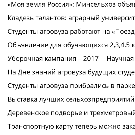
«Моя земля Россия»: Минсельхоз объя
Кладезь талантов: аграрный университ
Студенты агровуза работают на «Поез
Объявление для обучающихся 2,3,4,5 
Уборочная кампания – 2017
Научная
На Дне знаний агровуза будущих студ
Студенты агровуза прибрались в парке
Выставка лучших сельхозпредприятий
Деревенское подворье и трехметровый
Транспортную карту теперь можно зака