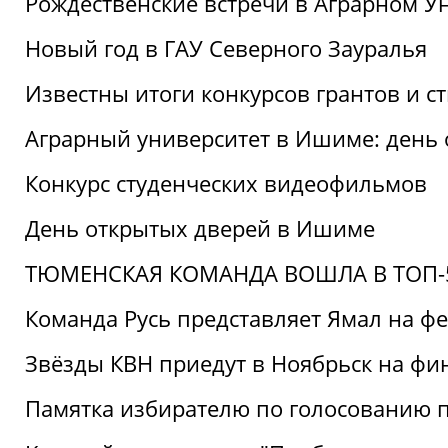
Рождественские встречи в Аграрном У
Новый год в ГАУ Северного Зауралья
Известны итоги конкурсов грантов и 
Аграрный университет в Ишиме: день
Конкурс студенческих видеофильмов
День открытых дверей в Ишиме
ТЮМЕНСКАЯ КОМАНДА ВОШЛА В ТОП-5
Команда Русь представляет Ямал на ф
Звёзды КВН приедут в Ноябрьск на фи
Памятка избирателю по голосованию 