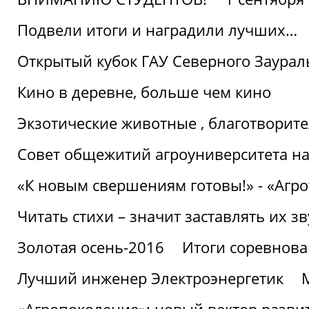
Подвели итоги и наградили лучших…
Открытый кубок ГАУ Северного Заурал
Кино в деревне, больше чем кино
Экзотические животные , благотворите
Совет общежитий агроуниверситета на
«К новым свершениям готовы!» - «Агр
Читать стихи – значит заставлять их з
Золотая осень-2016
Итоги соревнова
Лучший инженер Электроэнергетик