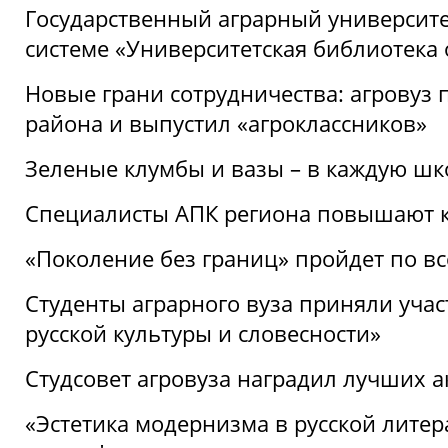
Государственный аграрный университ
системе «Университетская библиотека
Новые грани сотрудничества: агровуз
района и выпустил «агроклассников»
Зеленые клумбы и вазы – в каждую шк
Специалисты АПК региона повышают к
«Поколение без границ» пройдет по в
Студенты аграрного вуза приняли уча
русской культуры и словесности»
Студсовет агровуза наградил лучших а
«Эстетика модернизма в русской литер