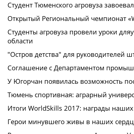
Студент Тюменского агровуза завоева
Открытый Региональный чемпионат «Wor
Студенты агровуза провели уроки дл
области
"Остров детства" для руководителей 
Соглашение с Департаментом промыш
У Югорчан появилась возможность пос
Тюмень спортивная: аграрный универс
Итоги WorldSkills 2017: награды наших
Герои минувшего живы в наших сердц