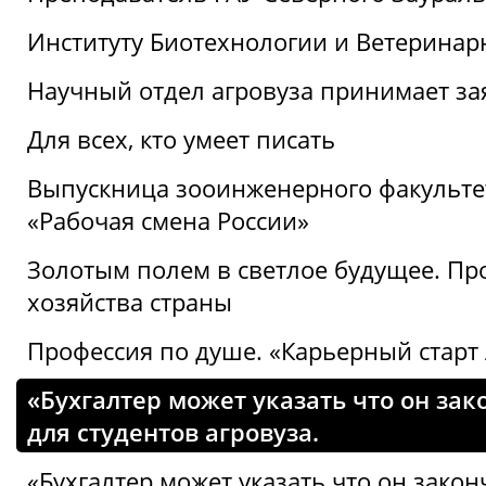
Институту Биотехнологии и Ветеринар
Научный отдел агровуза принимает зая
Для всех, кто умеет писать
Выпускница зооинженерного факультет
«Рабочая смена России»
Золотым полем в светлое будущее. Про
хозяйства страны
Профессия по душе. «Карьерный старт
«Бухгалтер может указать что он зак
для студентов агровуза.
«Бухгалтер может указать что он закон