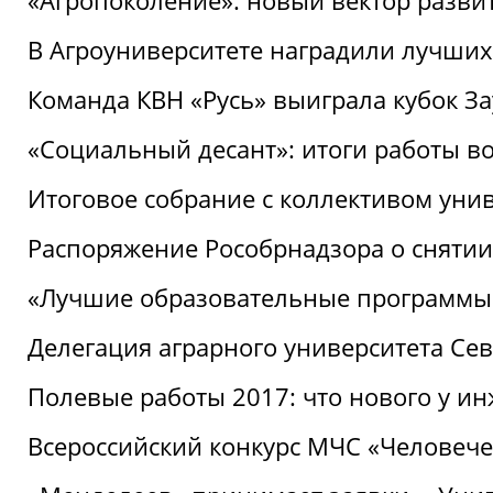
«Агропоколение»: новый вектор разви
В Агроуниверситете наградили лучших
Команда КВН «Русь» выиграла кубок З
«Социальный десант»: итоги работы в
Итоговое собрание с коллективом уни
Распоряжение Рособрнадзора о снятии
«Лучшие образовательные программы
Делегация аграрного университета Се
Полевые работы 2017: что нового у и
Всероссийский конкурс МЧС «Человечес