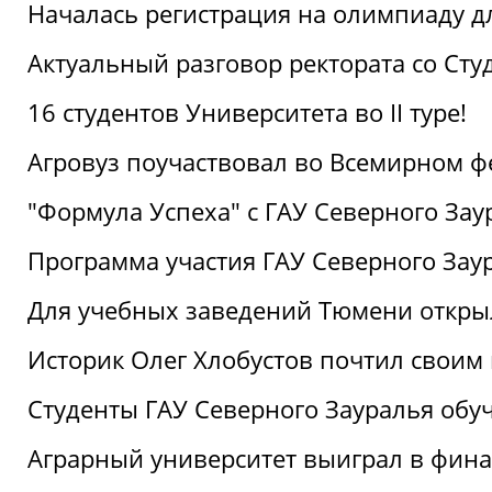
Началась регистрация на олимпиаду дл
Актуальный разговор ректората со Сту
16 студентов Университета во II туре!
Агровуз поучаствовал во Всемирном ф
"Формула Успеха" с ГАУ Северного Зау
Программа участия ГАУ Северного Заур
Для учебных заведений Тюмени откры
Историк Олег Хлобустов почтил своим
Студенты ГАУ Северного Зауралья об
Аграрный университет выиграл в фин