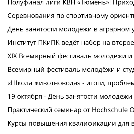
Полуфинал лиги КВН «Тюмень»! Прихо
Соревнования по спортивному ориент
День занятости молодежи в аграрном у
Институт ПКиПК ведёт набор на второ
XIX Всемирный фестиваль молодежи и 
Всемирный фестиваль молодёжи и сту
«Школа животновода» - итоги, пробле
19 октября - День занятости молодежи
Практический семинар от Hochschule O
Курсы повышения квалификации для 