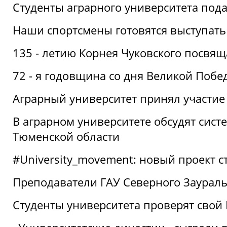
Студенты аграрного университета под
Наши спортсмены готовятся выступать
135 - летию Корнея Чуковского посвящ
72 - я годовщина со дня Великой Побе
Аграрный университет принял участие 
В аграрном университете обсудят сис
Тюменской области
#University_movement: новый проект ст
Преподаватели ГАУ Северного Заурал
Студенты университета проверят свой В