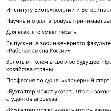
Институту Биотехнологии и Ветеринар
Научный отдел агровуза принимает зая
Для всех, кто умеет писать
Выпускница зооинженерного факультет
«Рабочая смена России»
Золотым полем в светлое будущее. Про
хозяйства страны
Профессия по душе. «Карьерный старт
«Бухгалтер может указать что он закон
студентов агровуза.
«Бухгалтер может указать что он закон