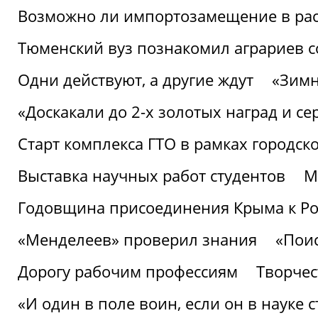
Возможно ли импортозамещение в рас
Тюменский вуз познакомил аграриев 
Одни действуют, а другие ждут
«Зимн
«Доскакали до 2-х золотых наград и с
Старт комплекса ГТО в рамках городск
Выставка научных работ студентов
М
Годовщина присоединения Крыма к Р
«Менделеев» проверил знания
«Пои
Дорогу рабочим профессиям
Творчест
«И один в поле воин, если он в науке 