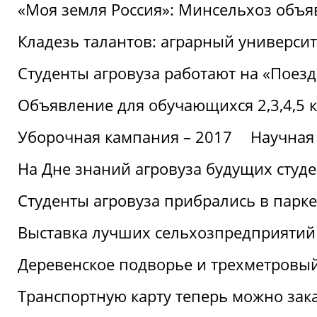
«Моя земля Россия»: Минсельхоз объя
Кладезь талантов: аграрный университ
Студенты агровуза работают на «Поез
Объявление для обучающихся 2,3,4,5 
Уборочная кампания – 2017
Научная
На Дне знаний агровуза будущих студ
Студенты агровуза прибрались в парке
Выставка лучших сельхозпредприятий
Деревенское подворье и трехметровый
Транспортную карту теперь можно зака