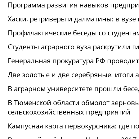
Программа развития навыков предприн
Хаски, ретриверы и далматины: в вузе
Профилактические беседы со студентами
Студенты аграрного вуза раскрутили г
Генеральная прокуратура РФ проводит
Две золотые и две серебряные: итоги
В аграрном университете прошли бесе
В Тюменской области обмолот зерновы
сельскохозяйственных предприятий
Кампусная карта первокурсника: где пол