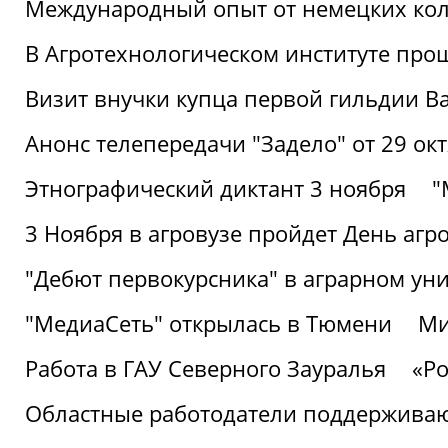
Международный опыт от немецких кол
В Агротехнологическом институте про
Визит внучки купца первой гильдии В
Анонс телепередачи "Задело" от 29 окт
Этнографический диктант 3 ноября
"
3 Ноября в агровузе пройдет День аг
"Дебют первокурсника" в аграрном уни
"МедиаСеть" открылась в Тюмени
Ми
Работа в ГАУ Северного Зауралья
«Ро
Областные работодатели поддерживают