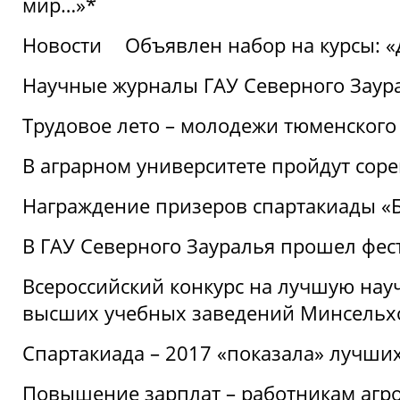
мир…»*
Новости
Объявлен набор на курсы: 
Научные журналы ГАУ Северного Заура
Трудовое лето – молодежи тюменского
В аграрном университете пройдут соре
Награждение призеров спартакиады «Б
В ГАУ Северного Зауралья прошел фес
Всероссийский конкурс на лучшую нау
высших учебных заведений Минсельхо
Спартакиада – 2017 «показала» лучши
Повышение зарплат – работникам агр