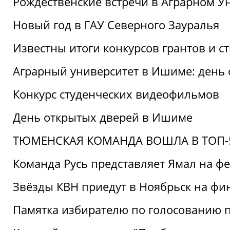
Рождественские встречи в Аграрном У
Новый год в ГАУ Северного Зауралья
Известны итоги конкурсов грантов и 
Аграрный университет в Ишиме: день
Конкурс студенческих видеофильмов
День открытых дверей в Ишиме
ТЮМЕНСКАЯ КОМАНДА ВОШЛА В ТОП-5
Команда Русь представляет Ямал на ф
Звёзды КВН приедут в Ноябрьск на фи
Памятка избирателю по голосованию 