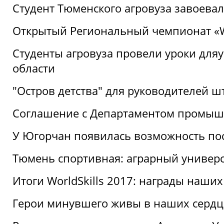
Студент Тюменского агровуза завоева
Открытый Региональный чемпионат «Wor
Студенты агровуза провели уроки дл
области
"Остров детства" для руководителей 
Соглашение с Департаментом промыш
У Югорчан появилась возможность пос
Тюмень спортивная: аграрный универс
Итоги WorldSkills 2017: награды наших
Герои минувшего живы в наших сердц