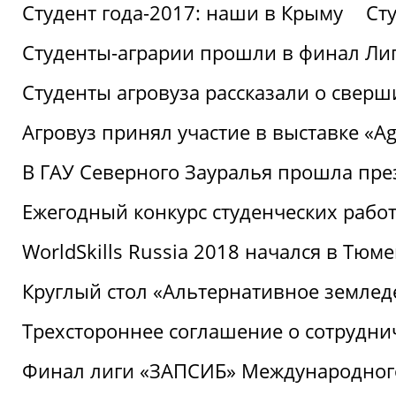
Студент года-2017: наши в Крыму
Ст
Студенты-аграрии прошли в финал Ли
Студенты агровуза рассказали о свер
Агровуз принял участие в выставке «Agr
В ГАУ Северного Зауралья прошла пре
Ежегодный конкурс студенческих работ
WorldSkills Russia 2018 начался в Тюме
Круглый стол «Альтернативное землед
Трехстороннее соглашение о сотрудн
Финал лиги «ЗАПСИБ» Международног