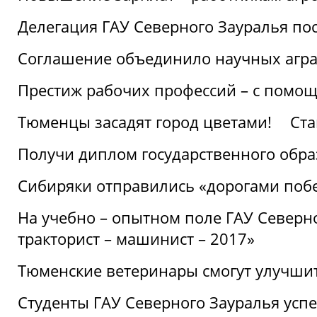
Делегация ГАУ Северного Зауралья по
Соглашение объединило научных агр
Престиж рабочих профессий – с помощ
Тюменцы засадят город цветами!
Ста
Получи диплом государственного обра
Сибиряки отправились «дорогами поб
На учебно – опытном поле ГАУ Северн
тракторист – машинист – 2017»
Тюменские ветеринары смогут улучши
Студенты ГАУ Северного Зауралья ус