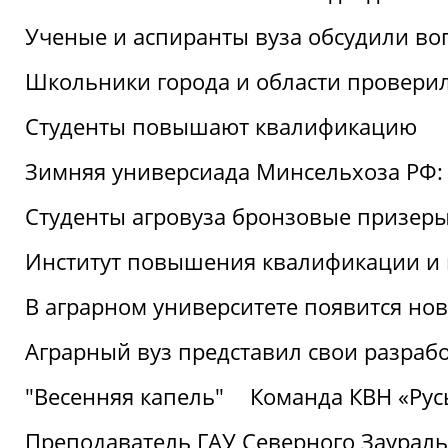
Ученые и аспиранты вуза обсудили во
Школьники города и области провери
Студенты повышают квалификацию
Зимняя универсиада Минсельхоза РФ: 
Студенты агровуза бронзовые призер
Институт повышения квалификации и 
В аграрном университете появится но
Аграрный вуз представил свои разраб
"Весенняя капель"
Команда КВН «Русь
Преподаватель ГАУ Северного Заураль