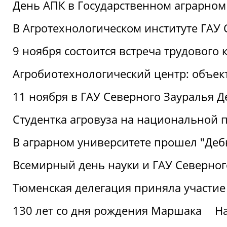
День АПК в Государственном аграрном
В Агротехнологическом институте ГАУ
9 ноября состоится встреча трудового 
Агробиотехнологический центр: объек
11 ноября в ГАУ Северного Зауралья 
Студентка агровуза на национальной п
В аграрном университете прошел "Деб
Всемирный день науки и ГАУ Северног
Тюменская делегация приняла участие
130 лет со дня рождения Маршака
Н