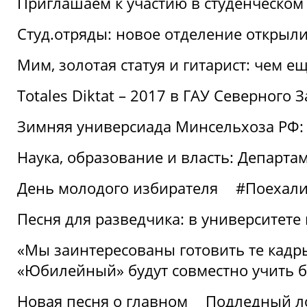
Приглашаем к участию в студенческо
Студ.отряды: новое отделение открыли
Мим, золотая статуя и гитарист: чем е
Totales Diktat – 2017 в ГАУ Северного 
Зимняя универсиада Минсельхоза РФ:
Наука, образование и власть: Департа
День молодого избирателя
#Поехал
Песня для разведчика: в университете
«Мы заинтересованы готовить те кадры
«Юбилейный» будут совместно учить 
Новая песня о главном
Подледный л