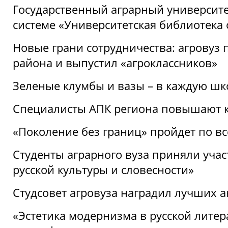
Государственный аграрный университ
системе «Университетская библиотека
Новые грани сотрудничества: агровуз
района и выпустил «агроклассников»
Зеленые клумбы и вазы – в каждую шк
Специалисты АПК региона повышают к
«Поколение без границ» пройдет по в
Студенты аграрного вуза приняли уча
русской культуры и словесности»
Студсовет агровуза наградил лучших а
«Эстетика модернизма в русской литер