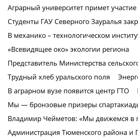
Аграрный университет примет участие 
Студенты ГАУ Северного Зауралья закр
В механико – технологическом инстит
«Всевидящее око» экологии региона
Представитель Министерства сельского
Трудный хлеб уральского поля
Энерг
В аграрном вузе появится центр ГТО
Мы — бронзовые призеры спартакиад
Владимир Чейметов: «Мы движемся в
Администрация Тюменского района и Г