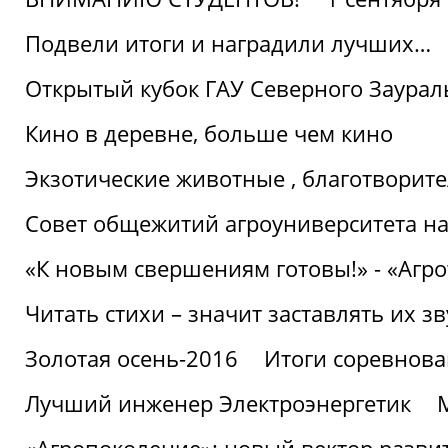
Подвели итоги и наградили лучших…
Открытый кубок ГАУ Северного Заурал
Кино в деревне, больше чем кино
Экзотические животные , благотворите
Совет общежитий агроуниверситета на
«К новым свершениям готовы!» - «Агр
Читать стихи – значит заставлять их з
Золотая осень-2016
Итоги соревнова
Лучший инженер Электроэнергетик