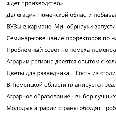
ждет производство»
Делегация Тюменской области побывал
ВУЗы в кармане. Минобрнауки запуст
Семинар-совещание проректоров по н
Проблемный совет не помеха тюменск
Аграрии региона делятся опытом с кол
Цветы для разведчика
Гость из стол
В Тюменской области планируется реа
Аграрное образование - выбор лучших
Молодые аграрии страны обсудят про