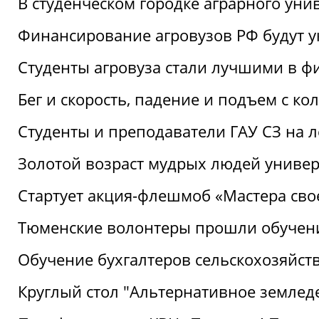
В студенческом городке аграрного уни
Финансирование агровузов РФ будут у
Студенты агровуза стали лучшими в ф
Бег и скорость, падение и подъем с к
Студенты и преподаватели ГАУ СЗ на 
Золотой возраст мудрых людей универ
Стартует акция-флешмоб «Мастера свое
Тюменские волонтеры прошли обучен
Обучение бухгалтеров сельскохозяйст
Круглый стол "Альтернативное землед