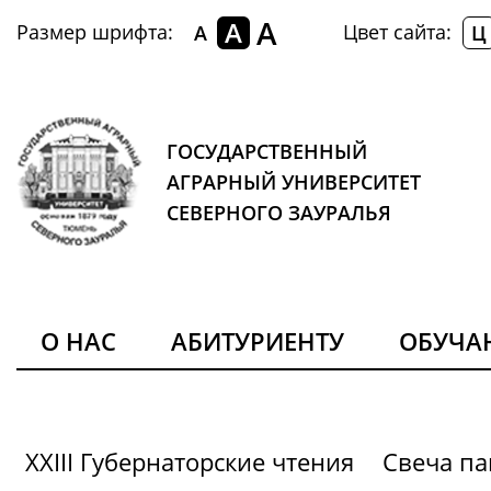
A
A
Размер шрифта:
Цвет сайта:
A
Ц
ГОСУДАРСТВЕННЫЙ
АГРАРНЫЙ УНИВЕРСИТЕТ
СЕВЕРНОГО ЗАУРАЛЬЯ
О НАС
АБИТУРИЕНТУ
ОБУЧ
XXIII Губернаторские чтения
Свеча па