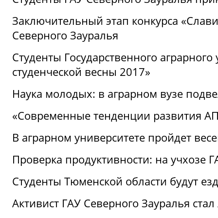
Заключительный этап конкурса «Славим
Северного Зауралья
Студенты Государственного аграрного 
студенческой весны 2017»
Наука молодых: в аграрном вузе подве
«Современные тенденции развития АПК
В аграрном университете пройдет вес
Проверка продуктивности: на учхозе 
Студенты Тюменской области будут езд
Активист ГАУ Северного Зауралья ста