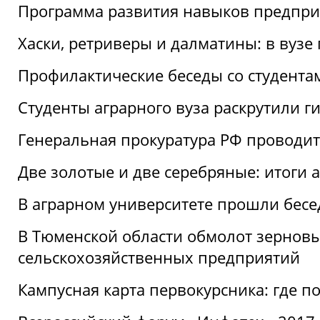
Программа развития навыков предприн
Хаски, ретриверы и далматины: в вузе
Профилактические беседы со студентами
Студенты аграрного вуза раскрутили г
Генеральная прокуратура РФ проводит
Две золотые и две серебряные: итоги
В аграрном университете прошли бесе
В Тюменской области обмолот зерновы
сельскохозяйственных предприятий
Кампусная карта первокурсника: где пол