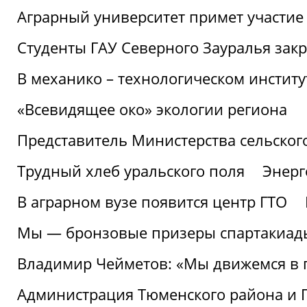
Аграрный университет примет участие 
Студенты ГАУ Северного Зауралья закр
В механико – технологическом инстит
«Всевидящее око» экологии региона
Представитель Министерства сельского
Трудный хлеб уральского поля
Энерг
В аграрном вузе появится центр ГТО
Мы — бронзовые призеры спартакиад
Владимир Чейметов: «Мы движемся в
Администрация Тюменского района и Г