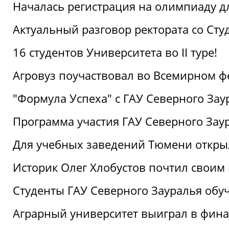
Началась регистрация на олимпиаду дл
Актуальный разговор ректората со Сту
16 студентов Университета во II туре!
Агровуз поучаствовал во Всемирном ф
"Формула Успеха" с ГАУ Северного Зау
Программа участия ГАУ Северного Заур
Для учебных заведений Тюмени откры
Историк Олег Хлобустов почтил своим
Студенты ГАУ Северного Зауралья об
Аграрный университет выиграл в фин