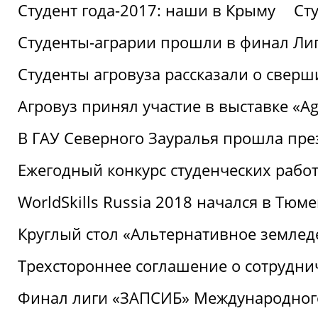
Студент года-2017: наши в Крыму
Ст
Студенты-аграрии прошли в финал Ли
Студенты агровуза рассказали о свер
Агровуз принял участие в выставке «Agr
В ГАУ Северного Зауралья прошла пре
Ежегодный конкурс студенческих работ
WorldSkills Russia 2018 начался в Тюме
Круглый стол «Альтернативное землед
Трехстороннее соглашение о сотрудн
Финал лиги «ЗАПСИБ» Международног