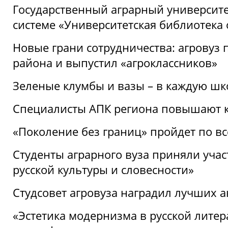
Государственный аграрный университ
системе «Университетская библиотека
Новые грани сотрудничества: агровуз
района и выпустил «агроклассников»
Зеленые клумбы и вазы – в каждую шк
Специалисты АПК региона повышают к
«Поколение без границ» пройдет по в
Студенты аграрного вуза приняли уча
русской культуры и словесности»
Студсовет агровуза наградил лучших а
«Эстетика модернизма в русской литер