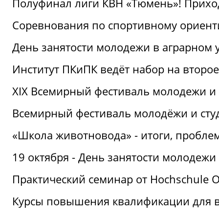
Полуфинал лиги КВН «Тюмень»! Прихо
Соревнования по спортивному ориент
День занятости молодежи в аграрном у
Институт ПКиПК ведёт набор на второ
XIX Всемирный фестиваль молодежи и 
Всемирный фестиваль молодёжи и сту
«Школа животновода» - итоги, пробле
19 октября - День занятости молодежи
Практический семинар от Hochschule O
Курсы повышения квалификации для 