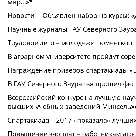
мир…»*
Новости
Объявлен набор на курсы: 
Научные журналы ГАУ Северного Заура
Трудовое лето – молодежи тюменского
В аграрном университете пройдут соре
Награждение призеров спартакиады «Б
В ГАУ Северного Зауралья прошел фес
Всероссийский конкурс на лучшую нау
высших учебных заведений Минсельхо
Спартакиада – 2017 «показала» лучши
Повышение зарплат – работникам агр