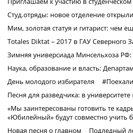
Приглашаем к участию в студенческо
Студ.отряды: новое отделение открыли
Мим, золотая статуя и гитарист: чем е
Totales Diktat – 2017 в ГАУ Северного 
Зимняя универсиада Минсельхоза РФ:
Наука, образование и власть: Департа
День молодого избирателя
#Поехал
Песня для разведчика: в университете
«Мы заинтересованы готовить те кадры
«Юбилейный» будут совместно учить 
Новая песня о главном
Подледный л