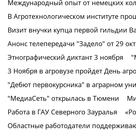
Международный опыт от немецких кол
В Агротехнологическом институте про
Визит внучки купца первой гильдии В
Анонс телепередачи "Задело" от 29 окт
Этнографический диктант 3 ноября
"
3 Ноября в агровузе пройдет День аг
"Дебют первокурсника" в аграрном уни
"МедиаСеть" открылась в Тюмени
Ми
Работа в ГАУ Северного Зауралья
«Ро
Областные работодатели поддерживают