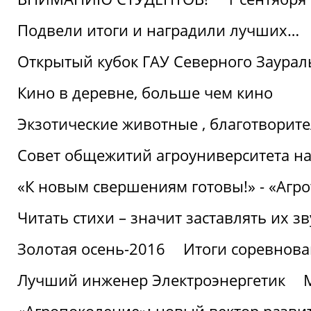
Подвели итоги и наградили лучших…
Открытый кубок ГАУ Северного Заурал
Кино в деревне, больше чем кино
Экзотические животные , благотворите
Совет общежитий агроуниверситета на
«К новым свершениям готовы!» - «Агр
Читать стихи – значит заставлять их з
Золотая осень-2016
Итоги соревнова
Лучший инженер Электроэнергетик