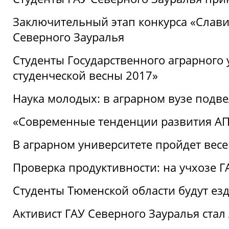
Заключительный этап конкурса «Славим
Северного Зауралья
Студенты Государственного аграрного 
студенческой весны 2017»
Наука молодых: в аграрном вузе подве
«Современные тенденции развития АПК
В аграрном университете пройдет вес
Проверка продуктивности: на учхозе 
Студенты Тюменской области будут езд
Активист ГАУ Северного Зауралья ста