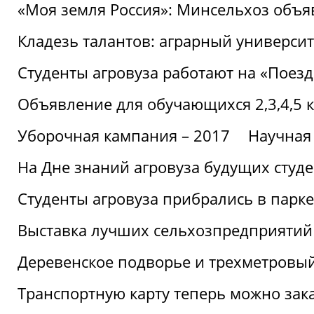
«Моя земля Россия»: Минсельхоз объя
Кладезь талантов: аграрный университ
Студенты агровуза работают на «Поез
Объявление для обучающихся 2,3,4,5 
Уборочная кампания – 2017
Научная
На Дне знаний агровуза будущих студ
Студенты агровуза прибрались в парке
Выставка лучших сельхозпредприятий
Деревенское подворье и трехметровый
Транспортную карту теперь можно зака