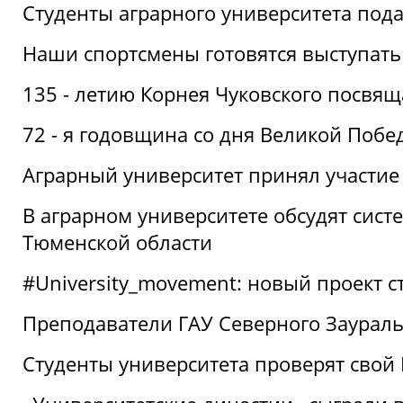
Студенты аграрного университета под
Наши спортсмены готовятся выступать
135 - летию Корнея Чуковского посвящ
72 - я годовщина со дня Великой Побе
Аграрный университет принял участие 
В аграрном университете обсудят сис
Тюменской области
#University_movement: новый проект ст
Преподаватели ГАУ Северного Заурал
Студенты университета проверят свой В