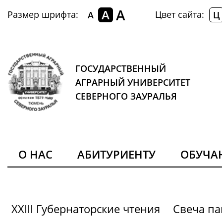
A
A
Размер шрифта:
Цвет сайта:
A
Ц
ГОСУДАРСТВЕННЫЙ
АГРАРНЫЙ УНИВЕРСИТЕТ
СЕВЕРНОГО ЗАУРАЛЬЯ
О НАС
АБИТУРИЕНТУ
ОБУЧ
XXIII Губернаторские чтения
Свеча па