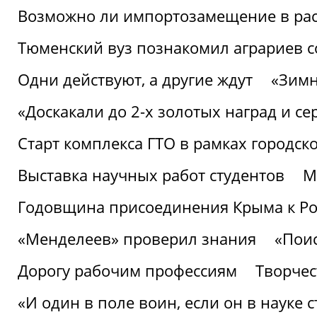
Возможно ли импортозамещение в рас
Тюменский вуз познакомил аграриев 
Одни действуют, а другие ждут
«Зимн
«Доскакали до 2-х золотых наград и с
Старт комплекса ГТО в рамках городск
Выставка научных работ студентов
М
Годовщина присоединения Крыма к Р
«Менделеев» проверил знания
«Пои
Дорогу рабочим профессиям
Творчест
«И один в поле воин, если он в науке 