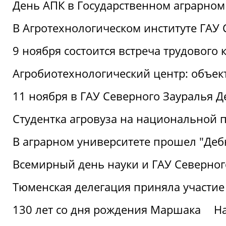
День АПК в Государственном аграрном
В Агротехнологическом институте ГАУ
9 ноября состоится встреча трудового 
Агробиотехнологический центр: объек
11 ноября в ГАУ Северного Зауралья 
Студентка агровуза на национальной п
В аграрном университете прошел "Деб
Всемирный день науки и ГАУ Северног
Тюменская делегация приняла участие
130 лет со дня рождения Маршака
Н