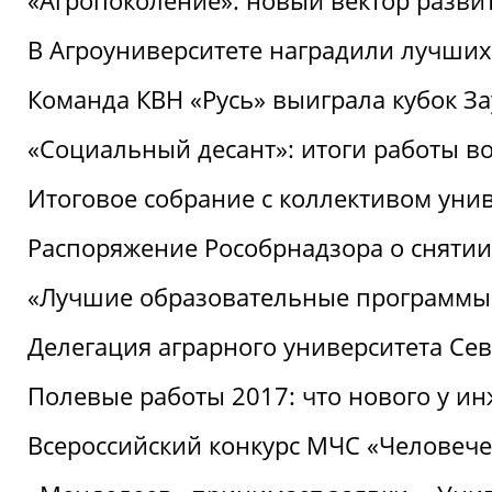
«Агропоколение»: новый вектор разви
В Агроуниверситете наградили лучших
Команда КВН «Русь» выиграла кубок З
«Социальный десант»: итоги работы в
Итоговое собрание с коллективом уни
Распоряжение Рособрнадзора о снятии
«Лучшие образовательные программы
Делегация аграрного университета Се
Полевые работы 2017: что нового у и
Всероссийский конкурс МЧС «Человечес