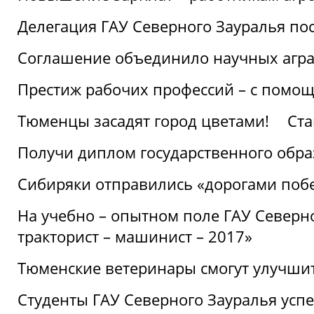
Делегация ГАУ Северного Зауралья по
Соглашение объединило научных агр
Престиж рабочих профессий – с помощ
Тюменцы засадят город цветами!
Ста
Получи диплом государственного обра
Сибиряки отправились «дорогами поб
На учебно – опытном поле ГАУ Северн
тракторист – машинист – 2017»
Тюменские ветеринары смогут улучши
Студенты ГАУ Северного Зауралья ус