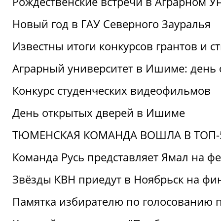
Рождественские встречи в Аграрном У
Новый год в ГАУ Северного Зауралья
Известны итоги конкурсов грантов и 
Аграрный университет в Ишиме: день
Конкурс студенческих видеофильмов
День открытых дверей в Ишиме
ТЮМЕНСКАЯ КОМАНДА ВОШЛА В ТОП-5
Команда Русь представляет Ямал на ф
Звёзды КВН приедут в Ноябрьск на фи
Памятка избирателю по голосованию 