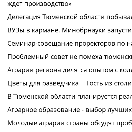
ждет производство»
Делегация Тюменской области побывал
ВУЗы в кармане. Минобрнауки запуст
Семинар-совещание проректоров по н
Проблемный совет не помеха тюменск
Аграрии региона делятся опытом с кол
Цветы для разведчика
Гость из стол
В Тюменской области планируется реа
Аграрное образование - выбор лучших
Молодые аграрии страны обсудят про