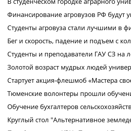
В студенческом городке аграрного уни
Финансирование агровузов РФ будут у
Студенты агровуза стали лучшими в ф
Бег и скорость, падение и подъем с к
Студенты и преподаватели ГАУ СЗ на 
Золотой возраст мудрых людей универ
Стартует акция-флешмоб «Мастера свое
Тюменские волонтеры прошли обучен
Обучение бухгалтеров сельскохозяйст
Круглый стол "Альтернативное землед