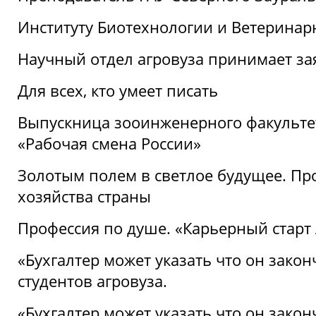
Институту Биотехнологии и Ветеринар
Научный отдел агровуза принимает зая
Для всех, кто умеет писать
Выпускница зооинженерного факультет
«Рабочая смена России»
Золотым полем в светлое будущее. Про
хозяйства страны
Профессия по душе. «Карьерный старт
«Бухгалтер может указать что он закон
студентов агровуза.
«Бухгалтер может указать что он закон