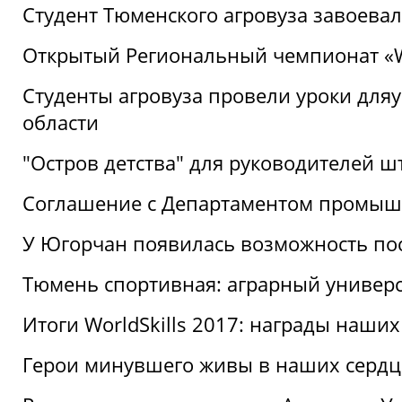
Студент Тюменского агровуза завоева
Открытый Региональный чемпионат «Wor
Студенты агровуза провели уроки дл
области
"Остров детства" для руководителей 
Соглашение с Департаментом промыш
У Югорчан появилась возможность пос
Тюмень спортивная: аграрный универс
Итоги WorldSkills 2017: награды наших
Герои минувшего живы в наших сердц