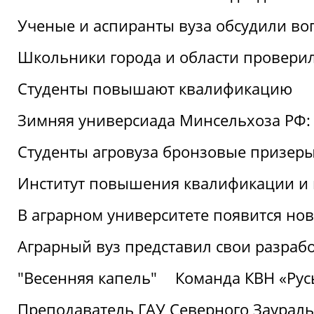
Ученые и аспиранты вуза обсудили во
Школьники города и области провери
Студенты повышают квалификацию
Зимняя универсиада Минсельхоза РФ: 
Студенты агровуза бронзовые призер
Институт повышения квалификации и 
В аграрном университете появится но
Аграрный вуз представил свои разраб
"Весенняя капель"
Команда КВН «Русь
Преподаватель ГАУ Северного Заураль