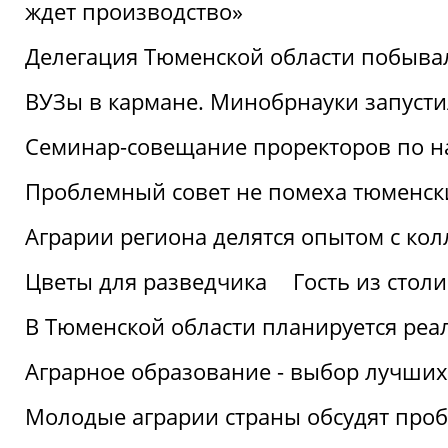
ждет производство»
Делегация Тюменской области побывал
ВУЗы в кармане. Минобрнауки запуст
Семинар-совещание проректоров по н
Проблемный совет не помеха тюменск
Аграрии региона делятся опытом с кол
Цветы для разведчика
Гость из стол
В Тюменской области планируется реа
Аграрное образование - выбор лучших
Молодые аграрии страны обсудят про