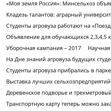
«Моя земля Россия»: Минсельхоз объя
Кладезь талантов: аграрный университ
Студенты агровуза работают на «Поез
Объявление для обучающихся 2,3,4,5 
Уборочная кампания – 2017
Научная
На Дне знаний агровуза будущих студ
Студенты агровуза прибрались в парке
Выставка лучших сельхозпредприятий
Деревенское подворье и трехметровый
Транспортную карту теперь можно зака