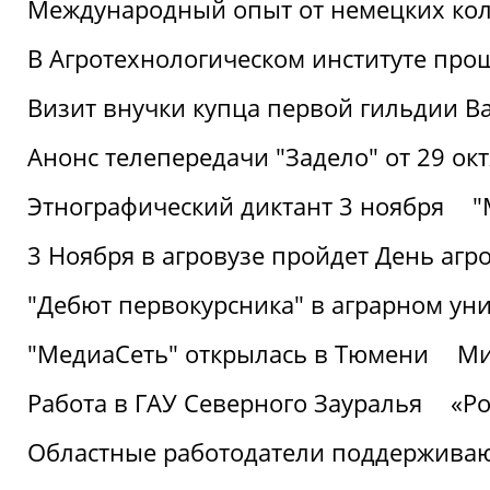
Международный опыт от немецких кол
В Агротехнологическом институте про
Визит внучки купца первой гильдии В
Анонс телепередачи "Задело" от 29 окт
Этнографический диктант 3 ноября
"
3 Ноября в агровузе пройдет День аг
"Дебют первокурсника" в аграрном уни
"МедиаСеть" открылась в Тюмени
Ми
Работа в ГАУ Северного Зауралья
«Ро
Областные работодатели поддерживают