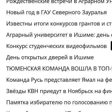
Рождественские встречи в Аграрном У
Новый год в ГАУ Северного Зауралья
Известны итоги конкурсов грантов и 
Аграрный университет в Ишиме: день
Конкурс студенческих видеофильмов
День открытых дверей в Ишиме
ТЮМЕНСКАЯ КОМАНДА ВОШЛА В ТОП-5
Команда Русь представляет Ямал на ф
Звёзды КВН приедут в Ноябрьск на фи
Памятка избирателю по голосованию 