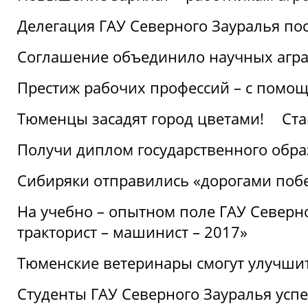
Делегация ГАУ Северного Зауралья по
Соглашение объединило научных агр
Престиж рабочих профессий – с помощ
Тюменцы засадят город цветами!
Ста
Получи диплом государственного обра
Сибиряки отправились «дорогами поб
На учебно – опытном поле ГАУ Северн
тракторист – машинист – 2017»
Тюменские ветеринары смогут улучши
Студенты ГАУ Северного Зауралья ус