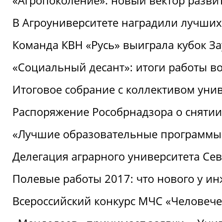
«Агропоколение»: новый вектор разви
В Агроуниверситете наградили лучших
Команда КВН «Русь» выиграла кубок З
«Социальный десант»: итоги работы в
Итоговое собрание с коллективом уни
Распоряжение Рособрнадзора о снятии
«Лучшие образовательные программы
Делегация аграрного университета Се
Полевые работы 2017: что нового у и
Всероссийский конкурс МЧС «Человечес