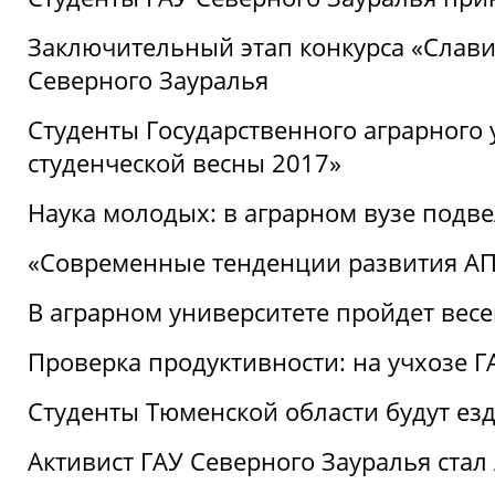
Заключительный этап конкурса «Славим
Северного Зауралья
Студенты Государственного аграрного 
студенческой весны 2017»
Наука молодых: в аграрном вузе подве
«Современные тенденции развития АПК
В аграрном университете пройдет вес
Проверка продуктивности: на учхозе 
Студенты Тюменской области будут езд
Активист ГАУ Северного Зауралья ста