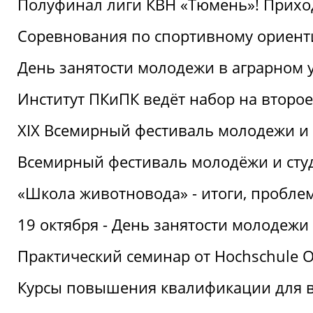
Полуфинал лиги КВН «Тюмень»! Прихо
Соревнования по спортивному ориент
День занятости молодежи в аграрном у
Институт ПКиПК ведёт набор на второ
XIX Всемирный фестиваль молодежи и 
Всемирный фестиваль молодёжи и сту
«Школа животновода» - итоги, пробле
19 октября - День занятости молодежи
Практический семинар от Hochschule O
Курсы повышения квалификации для 