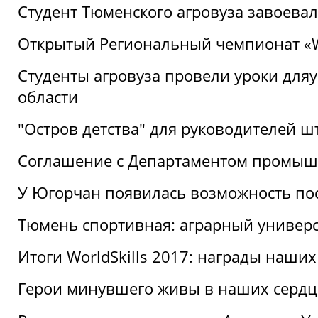
Студент Тюменского агровуза завоева
Открытый Региональный чемпионат «Wor
Студенты агровуза провели уроки дл
области
"Остров детства" для руководителей 
Соглашение с Департаментом промыш
У Югорчан появилась возможность пос
Тюмень спортивная: аграрный универс
Итоги WorldSkills 2017: награды наших
Герои минувшего живы в наших сердц