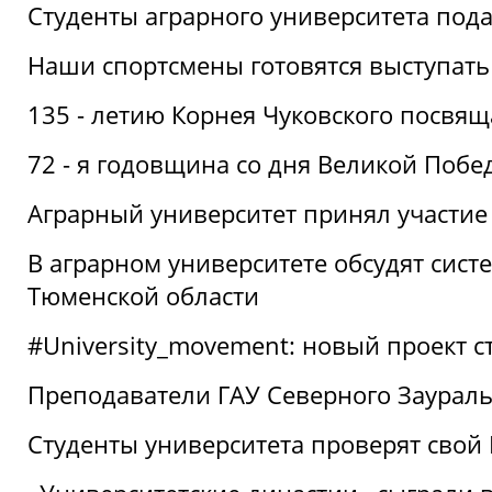
Студенты аграрного университета под
Наши спортсмены готовятся выступать
135 - летию Корнея Чуковского посвящ
72 - я годовщина со дня Великой Побе
Аграрный университет принял участие 
В аграрном университете обсудят сис
Тюменской области
#University_movement: новый проект ст
Преподаватели ГАУ Северного Заурал
Студенты университета проверят свой В