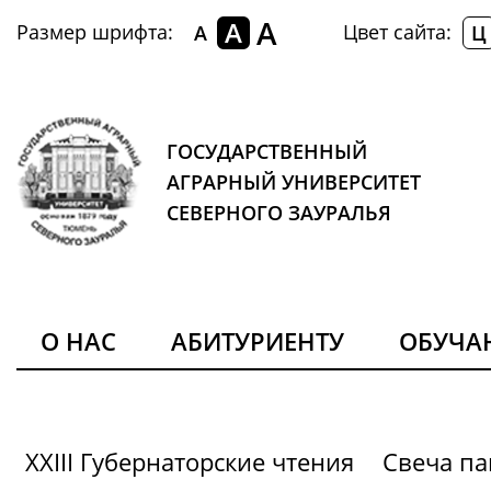
A
A
Размер шрифта:
Цвет сайта:
A
Ц
ГОСУДАРСТВЕННЫЙ
АГРАРНЫЙ УНИВЕРСИТЕТ
СЕВЕРНОГО ЗАУРАЛЬЯ
О НАС
АБИТУРИЕНТУ
ОБУЧ
XXIII Губернаторские чтения
Свеча па