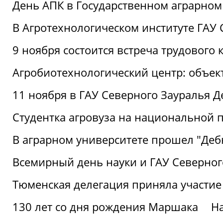
День АПК в Государственном аграрном
В Агротехнологическом институте ГАУ
9 ноября состоится встреча трудового 
Агробиотехнологический центр: объек
11 ноября в ГАУ Северного Зауралья 
Студентка агровуза на национальной п
В аграрном университете прошел "Деб
Всемирный день науки и ГАУ Северног
Тюменская делегация приняла участие
130 лет со дня рождения Маршака
Н