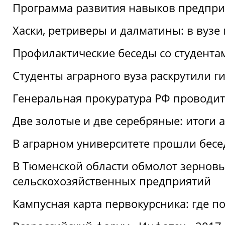
Программа развития навыков предприн
Хаски, ретриверы и далматины: в вузе
Профилактические беседы со студентами
Студенты аграрного вуза раскрутили г
Генеральная прокуратура РФ проводит
Две золотые и две серебряные: итоги
В аграрном университете прошли бесе
В Тюменской области обмолот зерновы
сельскохозяйственных предприятий
Кампусная карта первокурсника: где пол