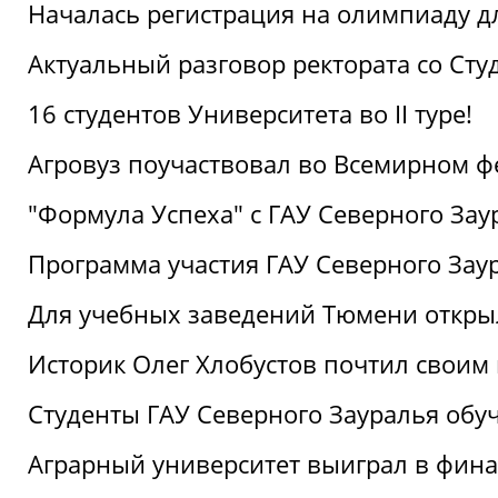
Началась регистрация на олимпиаду дл
Актуальный разговор ректората со Сту
16 студентов Университета во II туре!
Агровуз поучаствовал во Всемирном ф
"Формула Успеха" с ГАУ Северного Зау
Программа участия ГАУ Северного Заур
Для учебных заведений Тюмени откры
Историк Олег Хлобустов почтил своим
Студенты ГАУ Северного Зауралья об
Аграрный университет выиграл в фин