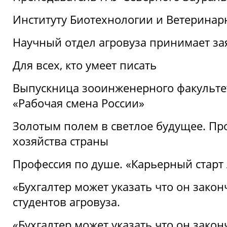
Институту Биотехнологии и Ветеринар
Научный отдел агровуза принимает зая
Для всех, кто умеет писать
Выпускница зооинженерного факультет
«Рабочая смена России»
Золотым полем в светлое будущее. Про
хозяйства страны
Профессия по душе. «Карьерный старт
«Бухгалтер может указать что он закон
студентов агровуза.
«Бухгалтер может указать что он закон