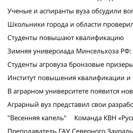
Ученые и аспиранты вуза обсудили во
Школьники города и области провери
Студенты повышают квалификацию
Зимняя универсиада Минсельхоза РФ: 
Студенты агровуза бронзовые призер
Институт повышения квалификации и 
В аграрном университете появится но
Аграрный вуз представил свои разраб
"Весенняя капель"
Команда КВН «Русь
Преподаватель ГАУ Северного Заураль