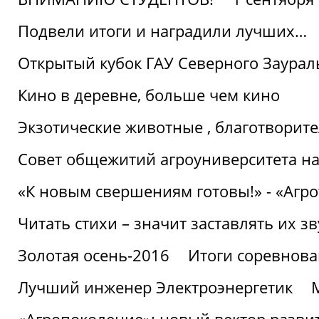
Подвели итоги и наградили лучших…
Открытый кубок ГАУ Северного Заурал
Кино в деревне, больше чем кино
Экзотические животные , благотворите
Совет общежитий агроуниверситета на
«К новым свершениям готовы!» - «Агр
Читать стихи – значит заставлять их з
Золотая осень-2016
Итоги соревнова
Лучший инженер Электроэнергетик