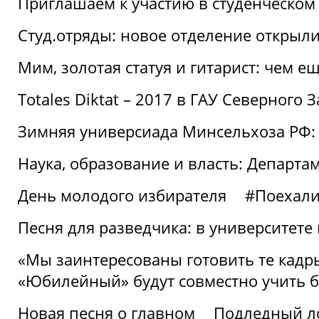
Приглашаем к участию в студенческо
Студ.отряды: новое отделение открыли
Мим, золотая статуя и гитарист: чем е
Totales Diktat – 2017 в ГАУ Северного 
Зимняя универсиада Минсельхоза РФ:
Наука, образование и власть: Департа
День молодого избирателя
#Поехал
Песня для разведчика: в университете
«Мы заинтересованы готовить те кадры
«Юбилейный» будут совместно учить 
Новая песня о главном
Подледный л