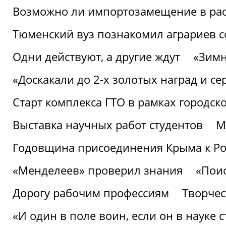
Возможно ли импортозамещение в рас
Тюменский вуз познакомил аграриев 
Одни действуют, а другие ждут
«Зимн
«Доскакали до 2-х золотых наград и с
Старт комплекса ГТО в рамках городск
Выставка научных работ студентов
М
Годовщина присоединения Крыма к Р
«Менделеев» проверил знания
«Пои
Дорогу рабочим профессиям
Творчест
«И один в поле воин, если он в науке 