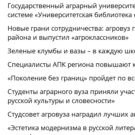
Государственный аграрный университ
системе «Университетская библиотека
Новые грани сотрудничества: агровуз
района и выпустил «агроклассников»
Зеленые клумбы и вазы – в каждую шк
Специалисты АПК региона повышают к
«Поколение без границ» пройдет по в
Студенты аграрного вуза приняли уча
русской культуры и словесности»
Студсовет агровуза наградил лучших а
«Эстетика модернизма в русской литер