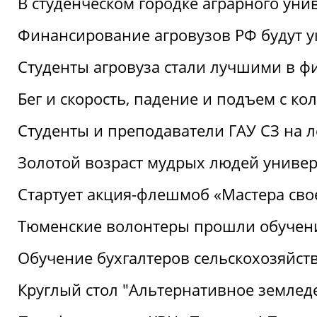
В студенческом городке аграрного уни
Финансирование агровузов РФ будут у
Студенты агровуза стали лучшими в ф
Бег и скорость, падение и подъем с к
Студенты и преподаватели ГАУ СЗ на 
Золотой возраст мудрых людей универ
Стартует акция-флешмоб «Мастера свое
Тюменские волонтеры прошли обучен
Обучение бухгалтеров сельскохозяйст
Круглый стол "Альтернативное землед