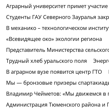
Аграрный университет примет участие 
Студенты ГАУ Северного Зауралья закр
В механико – технологическом инстит
«Всевидящее око» экологии региона
Представитель Министерства сельского
Трудный хлеб уральского поля
Энерг
В аграрном вузе появится центр ГТО
Мы — бронзовые призеры спартакиад
Владимир Чейметов: «Мы движемся в
Администрация Тюменского района и Г