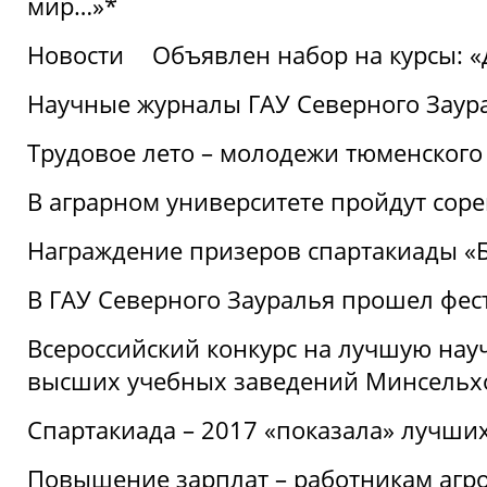
мир…»*
Новости
Объявлен набор на курсы: 
Научные журналы ГАУ Северного Заура
Трудовое лето – молодежи тюменского
В аграрном университете пройдут соре
Награждение призеров спартакиады «Б
В ГАУ Северного Зауралья прошел фес
Всероссийский конкурс на лучшую нау
высших учебных заведений Минсельхо
Спартакиада – 2017 «показала» лучши
Повышение зарплат – работникам агр