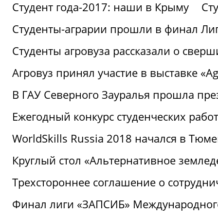
Студент года-2017: наши в Крыму
Ст
Студенты-аграрии прошли в финал Ли
Студенты агровуза рассказали о свер
Агровуз принял участие в выставке «Agr
В ГАУ Северного Зауралья прошла пре
Ежегодный конкурс студенческих работ
WorldSkills Russia 2018 начался в Тюме
Круглый стол «Альтернативное землед
Трехстороннее соглашение о сотрудн
Финал лиги «ЗАПСИБ» Международног