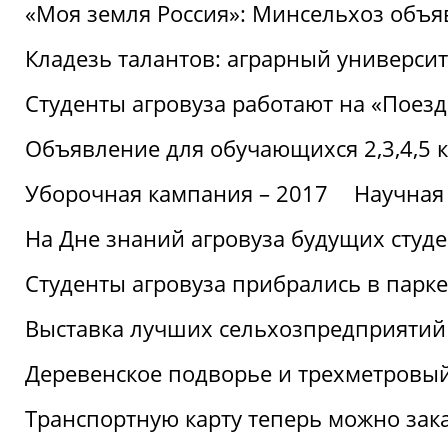
«Моя земля Россия»: Минсельхоз объя
Кладезь талантов: аграрный университ
Студенты агровуза работают на «Поез
Объявление для обучающихся 2,3,4,5 
Уборочная кампания – 2017
Научная
На Дне знаний агровуза будущих студ
Студенты агровуза прибрались в парке
Выставка лучших сельхозпредприятий
Деревенское подворье и трехметровый
Транспортную карту теперь можно зака