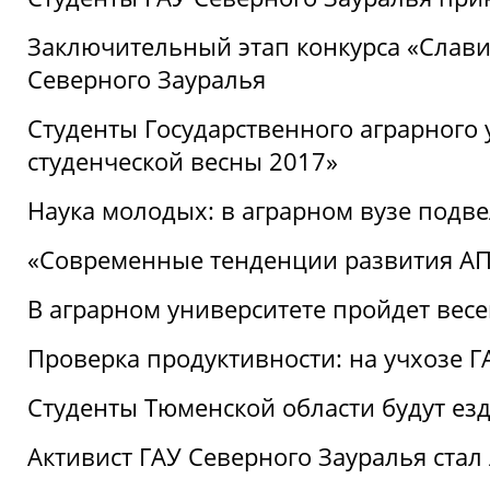
Заключительный этап конкурса «Славим
Северного Зауралья
Студенты Государственного аграрного 
студенческой весны 2017»
Наука молодых: в аграрном вузе подве
«Современные тенденции развития АПК
В аграрном университете пройдет вес
Проверка продуктивности: на учхозе 
Студенты Тюменской области будут езд
Активист ГАУ Северного Зауралья ста