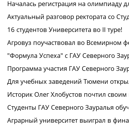
Началась регистрация на олимпиаду дл
Актуальный разговор ректората со Сту
16 студентов Университета во II туре!
Агровуз поучаствовал во Всемирном ф
"Формула Успеха" с ГАУ Северного Зау
Программа участия ГАУ Северного Заур
Для учебных заведений Тюмени откры
Историк Олег Хлобустов почтил своим
Студенты ГАУ Северного Зауралья об
Аграрный университет выиграл в фин