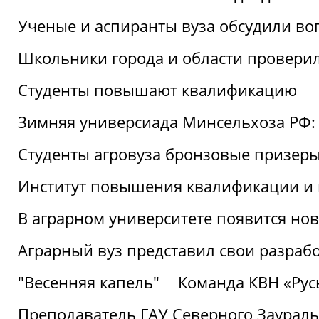
Ученые и аспиранты вуза обсудили во
Школьники города и области провери
Студенты повышают квалификацию
Зимняя универсиада Минсельхоза РФ: 
Студенты агровуза бронзовые призер
Институт повышения квалификации и 
В аграрном университете появится но
Аграрный вуз представил свои разраб
"Весенняя капель"
Команда КВН «Русь
Преподаватель ГАУ Северного Заураль