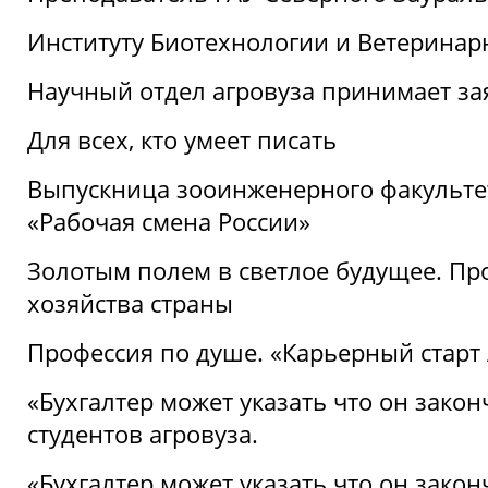
Институту Биотехнологии и Ветеринар
Научный отдел агровуза принимает зая
Для всех, кто умеет писать
Выпускница зооинженерного факультет
«Рабочая смена России»
Золотым полем в светлое будущее. Про
хозяйства страны
Профессия по душе. «Карьерный старт
«Бухгалтер может указать что он закон
студентов агровуза.
«Бухгалтер может указать что он закон