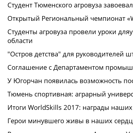
Студент Тюменского агровуза завоева
Открытый Региональный чемпионат «Wor
Студенты агровуза провели уроки дл
области
"Остров детства" для руководителей 
Соглашение с Департаментом промыш
У Югорчан появилась возможность пос
Тюмень спортивная: аграрный универс
Итоги WorldSkills 2017: награды наших
Герои минувшего живы в наших сердц