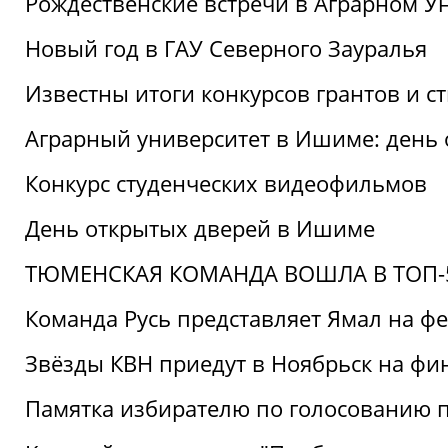
Рождественские встречи в Аграрном У
Новый год в ГАУ Северного Зауралья
Известны итоги конкурсов грантов и 
Аграрный университет в Ишиме: день
Конкурс студенческих видеофильмов
День открытых дверей в Ишиме
ТЮМЕНСКАЯ КОМАНДА ВОШЛА В ТОП-5
Команда Русь представляет Ямал на ф
Звёзды КВН приедут в Ноябрьск на фи
Памятка избирателю по голосованию 