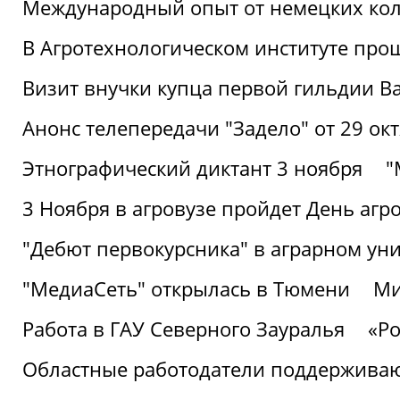
Международный опыт от немецких кол
В Агротехнологическом институте про
Визит внучки купца первой гильдии В
Анонс телепередачи "Задело" от 29 окт
Этнографический диктант 3 ноября
"
3 Ноября в агровузе пройдет День аг
"Дебют первокурсника" в аграрном уни
"МедиаСеть" открылась в Тюмени
Ми
Работа в ГАУ Северного Зауралья
«Ро
Областные работодатели поддерживают