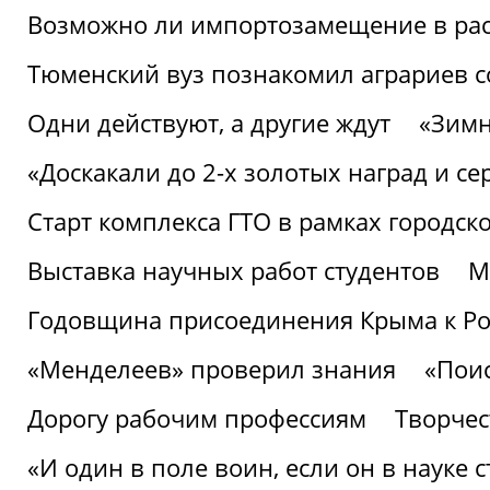
Возможно ли импортозамещение в рас
Тюменский вуз познакомил аграриев 
Одни действуют, а другие ждут
«Зимн
«Доскакали до 2-х золотых наград и с
Старт комплекса ГТО в рамках городск
Выставка научных работ студентов
М
Годовщина присоединения Крыма к Р
«Менделеев» проверил знания
«Пои
Дорогу рабочим профессиям
Творчест
«И один в поле воин, если он в науке 