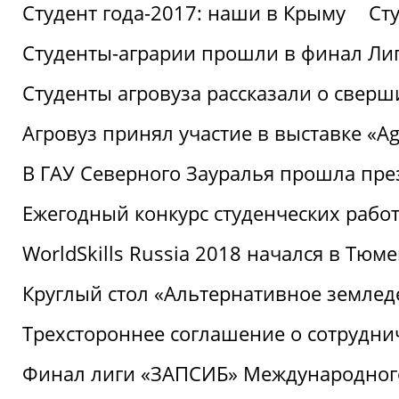
Студент года-2017: наши в Крыму
Ст
Студенты-аграрии прошли в финал Ли
Студенты агровуза рассказали о свер
Агровуз принял участие в выставке «Agr
В ГАУ Северного Зауралья прошла пре
Ежегодный конкурс студенческих работ
WorldSkills Russia 2018 начался в Тюме
Круглый стол «Альтернативное землед
Трехстороннее соглашение о сотрудн
Финал лиги «ЗАПСИБ» Международног