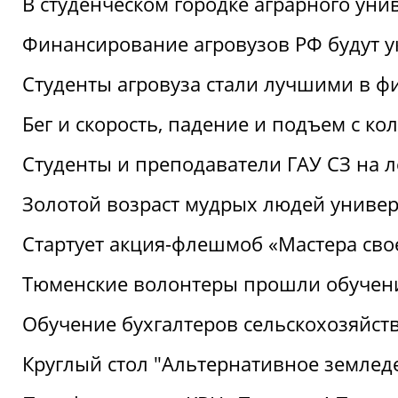
В студенческом городке аграрного уни
Финансирование агровузов РФ будут у
Студенты агровуза стали лучшими в ф
Бег и скорость, падение и подъем с к
Студенты и преподаватели ГАУ СЗ на 
Золотой возраст мудрых людей универ
Стартует акция-флешмоб «Мастера свое
Тюменские волонтеры прошли обучен
Обучение бухгалтеров сельскохозяйст
Круглый стол "Альтернативное землед