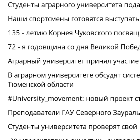
Студенты аграрного университета под
Наши спортсмены готовятся выступать
135 - летию Корнея Чуковского посвящ
72 - я годовщина со дня Великой Побе
Аграрный университет принял участие 
В аграрном университете обсудят сис
Тюменской области
#University_movement: новый проект ст
Преподаватели ГАУ Северного Заурал
Студенты университета проверят свой В