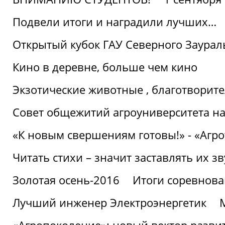
Подвели итоги и наградили лучших…
Открытый кубок ГАУ Северного Заурал
Кино в деревне, больше чем кино
Экзотические животные , благотворите
Совет общежитий агроуниверситета на
«К новым свершениям готовы!» - «Агр
Читать стихи – значит заставлять их з
Золотая осень-2016
Итоги соревнова
Лучший инженер Электроэнергетик