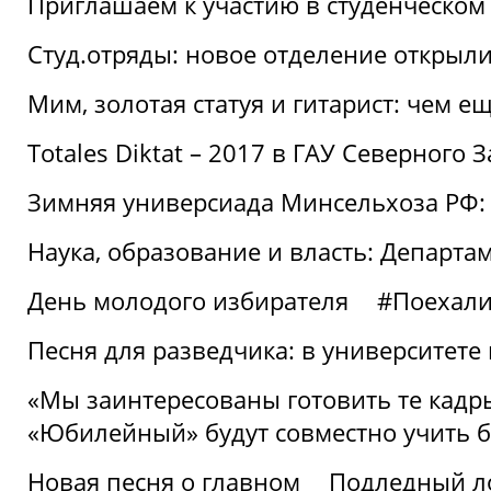
Приглашаем к участию в студенческо
Студ.отряды: новое отделение открыли
Мим, золотая статуя и гитарист: чем е
Totales Diktat – 2017 в ГАУ Северного 
Зимняя универсиада Минсельхоза РФ:
Наука, образование и власть: Департа
День молодого избирателя
#Поехал
Песня для разведчика: в университете
«Мы заинтересованы готовить те кадры
«Юбилейный» будут совместно учить 
Новая песня о главном
Подледный л