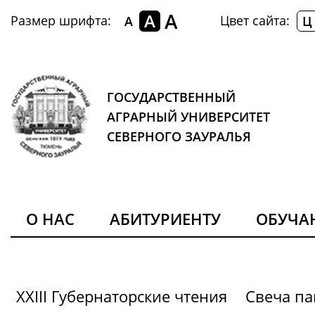
A
A
Размер шрифта:
Цвет сайта:
A
Ц
ГОСУДАРСТВЕННЫЙ
АГРАРНЫЙ УНИВЕРСИТЕТ
СЕВЕРНОГО ЗАУРАЛЬЯ
О НАС
АБИТУРИЕНТУ
ОБУЧ
XXIII Губернаторские чтения
Свеча па