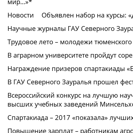
мир…»*
Новости
Объявлен набор на курсы: 
Научные журналы ГАУ Северного Заура
Трудовое лето – молодежи тюменского
В аграрном университете пройдут соре
Награждение призеров спартакиады «Б
В ГАУ Северного Зауралья прошел фес
Всероссийский конкурс на лучшую нау
высших учебных заведений Минсельхо
Спартакиада – 2017 «показала» лучши
Повышение зарплат – работникам агр