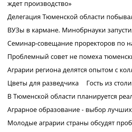
ждет производство»
Делегация Тюменской области побывал
ВУЗы в кармане. Минобрнауки запуст
Семинар-совещание проректоров по н
Проблемный совет не помеха тюменск
Аграрии региона делятся опытом с кол
Цветы для разведчика
Гость из стол
В Тюменской области планируется реа
Аграрное образование - выбор лучших
Молодые аграрии страны обсудят про