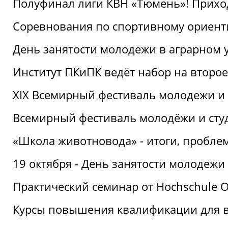
Полуфинал лиги КВН «Тюмень»! Прихо
Соревнования по спортивному ориент
День занятости молодежи в аграрном у
Институт ПКиПК ведёт набор на второ
XIX Всемирный фестиваль молодежи и 
Всемирный фестиваль молодёжи и сту
«Школа животновода» - итоги, пробле
19 октября - День занятости молодежи
Практический семинар от Hochschule O
Курсы повышения квалификации для 