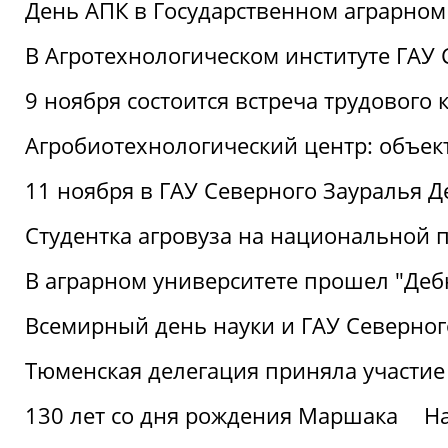
День АПК в Государственном аграрном
В Агротехнологическом институте ГАУ
9 ноября состоится встреча трудового 
Агробиотехнологический центр: объек
11 ноября в ГАУ Северного Зауралья 
Студентка агровуза на национальной п
В аграрном университете прошел "Деб
Всемирный день науки и ГАУ Северног
Тюменская делегация приняла участие
130 лет со дня рождения Маршака
Н