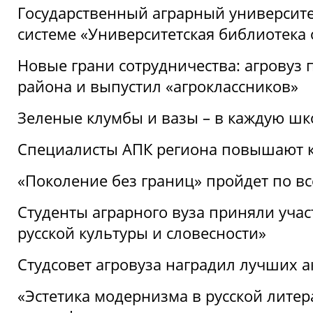
Государственный аграрный университ
системе «Университетская библиотека
Новые грани сотрудничества: агровуз
района и выпустил «агроклассников»
Зеленые клумбы и вазы – в каждую шк
Специалисты АПК региона повышают к
«Поколение без границ» пройдет по в
Студенты аграрного вуза приняли уча
русской культуры и словесности»
Студсовет агровуза наградил лучших а
«Эстетика модернизма в русской литер