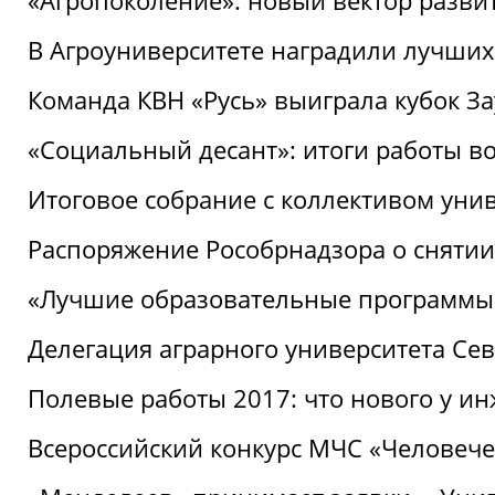
«Агропоколение»: новый вектор разви
В Агроуниверситете наградили лучших
Команда КВН «Русь» выиграла кубок З
«Социальный десант»: итоги работы в
Итоговое собрание с коллективом уни
Распоряжение Рособрнадзора о снятии
«Лучшие образовательные программы
Делегация аграрного университета Се
Полевые работы 2017: что нового у и
Всероссийский конкурс МЧС «Человечес