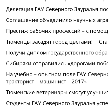
Делегация ГАУ Северного Зауралья по
Соглашение объединило научных агр
Престиж рабочих профессий – с помощ
Тюменцы засадят город цветами!
Ста
Получи диплом государственного обра
Сибиряки отправились «дорогами поб
На учебно – опытном поле ГАУ Северн
тракторист – машинист – 2017»
Тюменские ветеринары смогут улучши
Студенты ГАУ Северного Зауралья ус