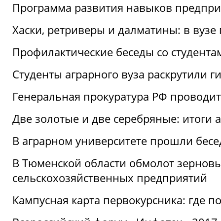
Программа развития навыков предприн
Хаски, ретриверы и далматины: в вузе
Профилактические беседы со студентами
Студенты аграрного вуза раскрутили г
Генеральная прокуратура РФ проводит
Две золотые и две серебряные: итоги
В аграрном университете прошли бесе
В Тюменской области обмолот зерновы
сельскохозяйственных предприятий
Кампусная карта первокурсника: где пол