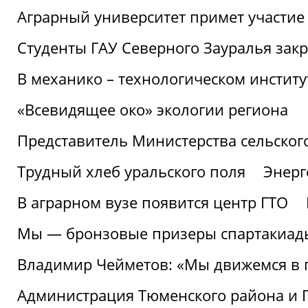
Аграрный университет примет участие 
Студенты ГАУ Северного Зауралья закр
В механико – технологическом инстит
«Всевидящее око» экологии региона
Представитель Министерства сельского
Трудный хлеб уральского поля
Энерг
В аграрном вузе появится центр ГТО
Мы — бронзовые призеры спартакиад
Владимир Чейметов: «Мы движемся в
Администрация Тюменского района и Г